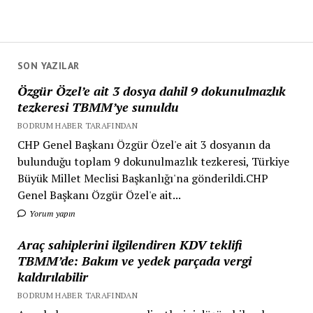
SON YAZILAR
Özgür Özel’e ait 3 dosya dahil 9 dokunulmazlık
tezkeresi TBMM’ye sunuldu
BODRUM HABER TARAFINDAN
CHP Genel Başkanı Özgür Özel'e ait 3 dosyanın da
bulunduğu toplam 9 dokunulmazlık tezkeresi, Türkiye
Büyük Millet Meclisi Başkanlığı'na gönderildi.CHP
Genel Başkanı Özgür Özel'e ait...
Yorum yapın
Araç sahiplerini ilgilendiren KDV teklifi
TBMM’de: Bakım ve yedek parçada vergi
kaldırılabilir
BODRUM HABER TARAFINDAN