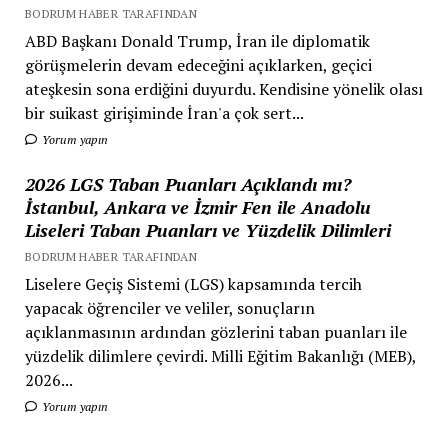
BODRUM HABER TARAFINDAN
ABD Başkanı Donald Trump, İran ile diplomatik
görüşmelerin devam edeceğini açıklarken, geçici
ateşkesin sona erdiğini duyurdu. Kendisine yönelik olası
bir suikast girişiminde İran'a çok sert...
Yorum yapın
2026 LGS Taban Puanları Açıklandı mı?
İstanbul, Ankara ve İzmir Fen ile Anadolu
Liseleri Taban Puanları ve Yüzdelik Dilimleri
BODRUM HABER TARAFINDAN
Liselere Geçiş Sistemi (LGS) kapsamında tercih
yapacak öğrenciler ve veliler, sonuçların
açıklanmasının ardından gözlerini taban puanları ile
yüzdelik dilimlere çevirdi. Milli Eğitim Bakanlığı (MEB),
2026...
Yorum yapın