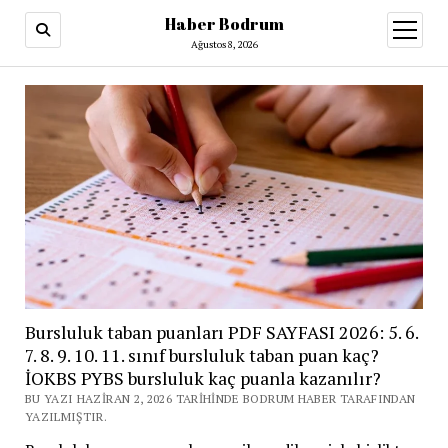
Haber Bodrum
menüy
aç
Ağustos 8, 2026
Bursluluk taban puanları PDF SAYFASI 2026: 5. 6.
7. 8. 9. 10. 11. sınıf bursluluk taban puan kaç?
İOKBS PYBS bursluluk kaç puanla kazanılır?
BU YAZI HAZIRAN 2, 2026 TARIHINDE BODRUM HABER TARAFINDAN
YAZILMIŞTIR.