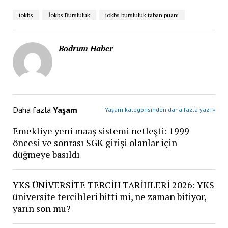
iokbs
İokbs Bursluluk
iokbs bursluluk taban puanı
Bodrum Haber
Daha fazla
Yaşam
Yaşam kategorisinden daha fazla yazı »
Emekliye yeni maaş sistemi netleşti: 1999
öncesi ve sonrası SGK girişi olanlar için
düğmeye basıldı
YKS ÜNİVERSİTE TERCİH TARİHLERİ 2026: YKS
üniversite tercihleri bitti mi, ne zaman bitiyor,
yarın son mu?