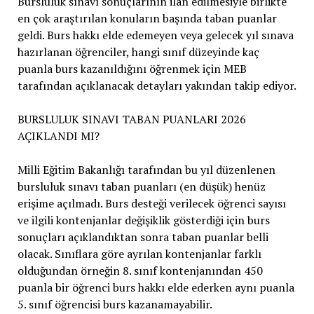
Bursluluk sınavı sonuçlarının ilan edilmesiyle birlikte
en çok araştırılan konuların başında taban puanlar
geldi. Burs hakkı elde edemeyen veya gelecek yıl sınava
hazırlanan öğrenciler, hangi sınıf düzeyinde kaç
puanla burs kazanıldığını öğrenmek için MEB
tarafından açıklanacak detayları yakından takip ediyor.
BURSLULUK SINAVI TABAN PUANLARI 2026
AÇIKLANDI MI?
Milli Eğitim Bakanlığı tarafından bu yıl düzenlenen
bursluluk sınavı taban puanları (en düşük) henüz
erişime açılmadı. Burs desteği verilecek öğrenci sayısı
ve ilgili kontenjanlar değişiklik gösterdiği için burs
sonuçları açıklandıktan sonra taban puanlar belli
olacak. Sınıflara göre ayrılan kontenjanlar farklı
olduğundan örneğin 8. sınıf kontenjanından 450
puanla bir öğrenci burs hakkı elde ederken aynı puanla
5. sınıf öğrencisi burs kazanamayabilir.