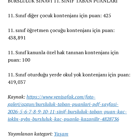
BURSLULUK SINAVI 11. SINIF TABAN PUANLARI
11. Sınıf diğer çocuk kontenjanı için puan: 425
11. sınıf öğretmen çocuğu kontenjanı için puan:
438,891
11. Sınıf kanunla özel hak tanınan kontenjanı için
puan: 100
11. Sınıf oturduğu yerde okul yok kontenjanı için puan:
419,037
Kaynak:
https://www.yenisafak.com/foto-
galeri/ozgun/bursluluk-taban-puanlari-pdf-sayfasi-
2026-5-6-7-8-9-10-11-sinif-bursluluk-taban-puan-kac-
iokbs-pybs-bursluluk-kac-puanla-kazanilir-4828736
Yayımlanan kategori:
Yaşam