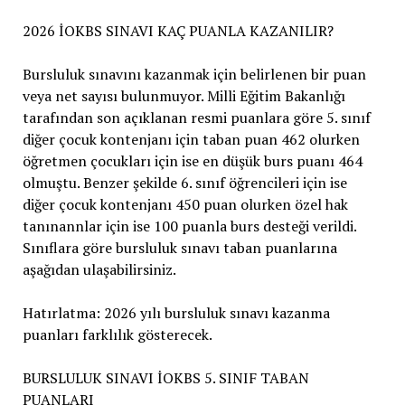
2026 İOKBS SINAVI KAÇ PUANLA KAZANILIR?
Bursluluk sınavını kazanmak için belirlenen bir puan
veya net sayısı bulunmuyor. Milli Eğitim Bakanlığı
tarafından son açıklanan resmi puanlara göre 5. sınıf
diğer çocuk kontenjanı için taban puan 462 olurken
öğretmen çocukları için ise en düşük burs puanı 464
olmuştu. Benzer şekilde 6. sınıf öğrencileri için ise
diğer çocuk kontenjanı 450 puan olurken özel hak
tanınannlar için ise 100 puanla burs desteği verildi.
Sınıflara göre bursluluk sınavı taban puanlarına
aşağıdan ulaşabilirsiniz.
Hatırlatma: 2026 yılı bursluluk sınavı kazanma
puanları farklılık gösterecek.
BURSLULUK SINAVI İOKBS 5. SINIF TABAN
PUANLARI