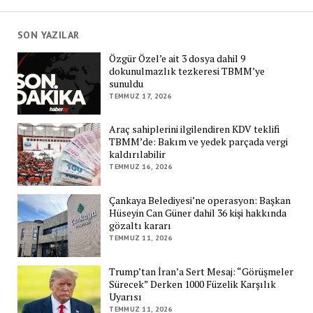
SON YAZILAR
Özgür Özel’e ait 3 dosya dahil 9
dokunulmazlık tezkeresi TBMM’ye
sunuldu
TEMMUZ 17, 2026
Araç sahiplerini ilgilendiren KDV teklifi
TBMM’de: Bakım ve yedek parçada vergi
kaldırılabilir
TEMMUZ 16, 2026
Çankaya Belediyesi’ne operasyon: Başkan
Hüseyin Can Güner dahil 36 kişi hakkında
gözaltı kararı
TEMMUZ 11, 2026
Trump’tan İran’a Sert Mesaj: “Görüşmeler
Sürecek” Derken 1000 Füzelik Karşılık
Uyarısı
TEMMUZ 11, 2026