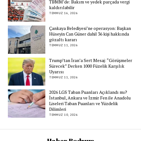
TBMM’de: Bakım ve yedek parçada vergi
kaldırılabilir
TEMMUZ 16, 2026
Çankaya Belediyesi’ne operasyon: Başkan
Hüseyin Can Güner dahil 36 kişi hakkında
gözaltı kararı
TEMMUZ 11, 2026
Trump’tan İran’a Sert Mesaj: “Görüşmeler
Sürecek” Derken 1000 Füzelik Karşılık
Uyarısı
TEMMUZ 11, 2026
2026 LGS Taban Puanları Açıklandı mı?
İstanbul, Ankara ve İzmir Fen ile Anadolu
Liseleri Taban Puanları ve Yüzdelik
Dilimleri
TEMMUZ 10, 2026
Haber Bodrum