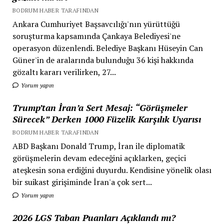
BODRUM HABER TARAFINDAN
Ankara Cumhuriyet Başsavcılığı'nın yürüttüğü
soruşturma kapsamında Çankaya Belediyesi'ne
operasyon düzenlendi. Belediye Başkanı Hüseyin Can
Güner'in de aralarında bulunduğu 36 kişi hakkında
gözaltı kararı verilirken, 27...
Yorum yapın
Trump’tan İran’a Sert Mesaj: “Görüşmeler
Sürecek” Derken 1000 Füzelik Karşılık Uyarısı
BODRUM HABER TARAFINDAN
ABD Başkanı Donald Trump, İran ile diplomatik
görüşmelerin devam edeceğini açıklarken, geçici
ateşkesin sona erdiğini duyurdu. Kendisine yönelik olası
bir suikast girişiminde İran'a çok sert...
Yorum yapın
2026 LGS Taban Puanları Açıklandı mı?