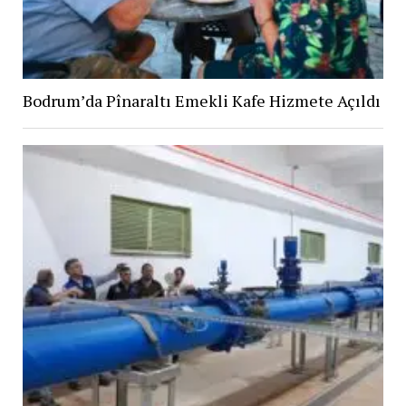
Bodrum’da Pînaraltı Emekli Kafe Hizmete Açıldı