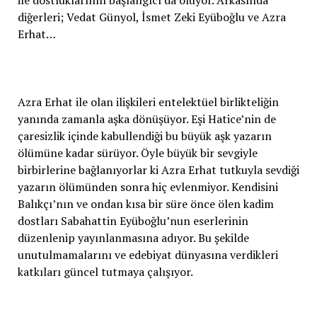
diğerleri; Vedat Günyol, İsmet Zeki Eyüboğlu ve Azra
Erhat…
Azra Erhat ile olan ilişkileri entelektüel birlikteliğin
yanında zamanla aşka dönüşüyor. Eşi Hatice’nin de
çaresizlik içinde kabullendiği bu büyük aşk yazarın
ölümüne kadar sürüyor. Öyle büyük bir sevgiyle
birbirlerine bağlanıyorlar ki Azra Erhat tutkuyla sevdiği
yazarın ölümünden sonra hiç evlenmiyor. Kendisini
Balıkçı’nın ve ondan kısa bir süre önce ölen kadim
dostları Sabahattin Eyüboğlu’nun eserlerinin
düzenlenip yayınlanmasına adıyor. Bu şekilde
unutulmamalarını ve edebiyat dünyasına verdikleri
katkıları güncel tutmaya çalışıyor.