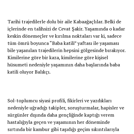
Tarihi trajedilerle dolu bir aile Kabaağaçlılar. Belki de
içlerinde en talihsizi de Cevat Şakir. Yaşamında o kadar
keskin dönemeçler ve kırılma noktaları var ki, sadece
tüm ömrü boyunca “Baba katili” yaftası ile yaşaması
bile yaşanılan trajedilerin hepsini gölgesinde bırakıyor.
Kimilerine göre bir kaza, kimilerine göre kişisel
hüsumeti nedeniyle yaşamının daha başlarında baba
katili oluyor Balıkçı.
Sol-toplumcu siyasi profili, fikirleri ve yazdıkları
nedeniyle uğradığı takipler, soruşturmalar, hapisler ve
sürgünler dışında daha gençliğinde kaptığı verem
hastalığıyla geçen ve yaşamının her döneminde
sırtında bir kambur gibi taşıdığı geçim sıkıntılarıyla