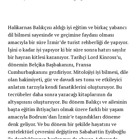
Halikarnas Balıkçısı aldığı iyi eğitim ve birkaç yabancı
dil bilmesi sayesinde ve geçimine faydası olması
amacıyla bir süre İzmir’de turist rehberliği de yapıyor.
İşini o kadar iyi yapıyor ki bir süre sonra hatırı sayılır
bir hayran kitlesi kazanıyor. Tarihçi Lord Kinross’u,
dönemin Belçika Başbakanını, Fransa
Cumhurbaşkanını gezdiriyor. Mitolojiyi iyi bilmesi, dile
olan hakimiyeti, gür ve davudi ses tonu ve etkileyici
anlatım tarzıyla kendi fanatiklerini oluşturuyor. Bu
tecrübeler daha sonra yazacağı kitaplarının da
altyapısını oluşturuyor. Bu dönem Balıkçı ve ailesinin
başta eğitim ihtiyaçları olmak üzere farklı bir yaşam
amacıyla Bodrum’dan İzmir’e taşındıkları döneme
denk geliyor. Ve bu dönem bir şekilde hayatını ve
entelektüel çevresini değiştiren Sabahattin Eyüboğlu
ile dostluklarının başlangıcı da oluyor. Arkasında