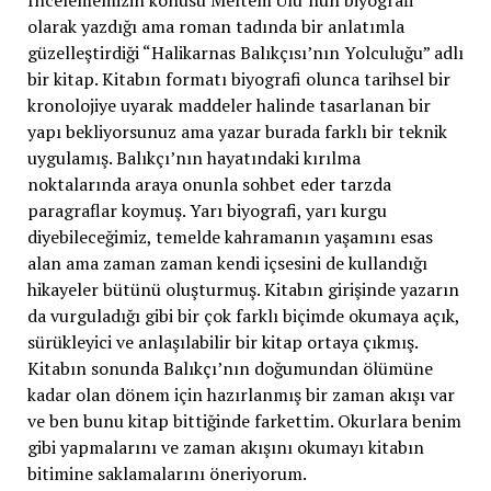
olarak yazdığı ama roman tadında bir anlatımla
güzelleştirdiği “Halikarnas Balıkçısı’nın Yolculuğu” adlı
bir kitap. Kitabın formatı biyografi olunca tarihsel bir
kronolojiye uyarak maddeler halinde tasarlanan bir
yapı bekliyorsunuz ama yazar burada farklı bir teknik
uygulamış. Balıkçı’nın hayatındaki kırılma
noktalarında araya onunla sohbet eder tarzda
paragraflar koymuş. Yarı biyografi, yarı kurgu
diyebileceğimiz, temelde kahramanın yaşamını esas
alan ama zaman zaman kendi içsesini de kullandığı
hikayeler bütünü oluşturmuş. Kitabın girişinde yazarın
da vurguladığı gibi bir çok farklı biçimde okumaya açık,
sürükleyici ve anlaşılabilir bir kitap ortaya çıkmış.
Kitabın sonunda Balıkçı’nın doğumundan ölümüne
kadar olan dönem için hazırlanmış bir zaman akışı var
ve ben bunu kitap bittiğinde farkettim. Okurlara benim
gibi yapmalarını ve zaman akışını okumayı kitabın
bitimine saklamalarını öneriyorum.