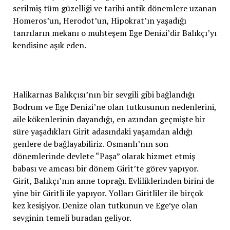
serilmiş tüm güzelliği ve tarihi antik dönemlere uzanan
Homeros’un, Herodot’un, Hipokrat’ın yaşadığı
tanrıların mekanı o muhteşem Ege Denizi’dir Balıkçı’yı
kendisine aşık eden.
Halikarnas Balıkçısı’nın bir sevgili gibi bağlandığı
Bodrum ve Ege Denizi’ne olan tutkusunun nedenlerini,
aile kökenlerinin dayandığı, en azından geçmişte bir
süre yaşadıkları Girit adasındaki yaşamdan aldığı
genlere de bağlayabiliriz. Osmanlı’nın son
dönemlerinde devlete “Paşa” olarak hizmet etmiş
babası ve amcası bir dönem Girit’te görev yapıyor.
Girit, Balıkçı’nın anne toprağı. Evliliklerinden birini de
yine bir Giritli ile yapıyor. Yolları Giritliler ile birçok
kez kesişiyor. Denize olan tutkunun ve Ege’ye olan
sevginin temeli buradan geliyor.