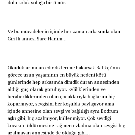
dolu soluk soluğa bir ömür.
Ve bu mücadelenin içinde her zaman arkasında olan
Giritli annesi Sare Hanım…
Okuduklarımdan edindiklerime bakarsak Balıkçı’nın
görece uzun yaşamının en büyük nedeni kötü
günlerinde hep arkasında dimdik duran annesinden
aldığı güç olarak görülüyor. Evliliklerinden ve
beraberliklerinden olan çocuklarıyla bağlarını hiç
koparmıyor, sevgisini her koşulda paylaşıyor ama
içinde annesine olan sevgi ve bağlılığı aynı Bodrum
aşkı gibi; hiç azalmıyor, küllenmiyor. Çok sevdiği
kocasını öldürmesine rağmen evladına olan sevgisi hiç
azalmayan annesinde de olduğu gibi…