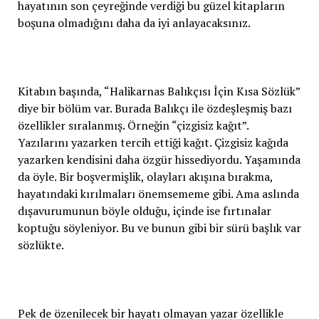
hayatının son çeyreğinde verdiği bu güzel kitapların
boşuna olmadığını daha da iyi anlayacaksınız.
Kitabın başında, “Halikarnas Balıkçısı İçin Kısa Sözlük”
diye bir bölüm var. Burada Balıkçı ile özdeşleşmiş bazı
özellikler sıralanmış. Örneğin “çizgisiz kağıt”.
Yazılarını yazarken tercih ettiği kağıt. Çizgisiz kağıda
yazarken kendisini daha özgür hissediyordu. Yaşamında
da öyle. Bir boşvermişlik, olayları akışına bırakma,
hayatındaki kırılmaları önemsememe gibi. Ama aslında
dışavurumunun böyle olduğu, içinde ise fırtınalar
koptuğu söyleniyor. Bu ve bunun gibi bir sürü başlık var
sözlükte.
Pek de özenilecek bir hayatı olmayan yazar özellikle