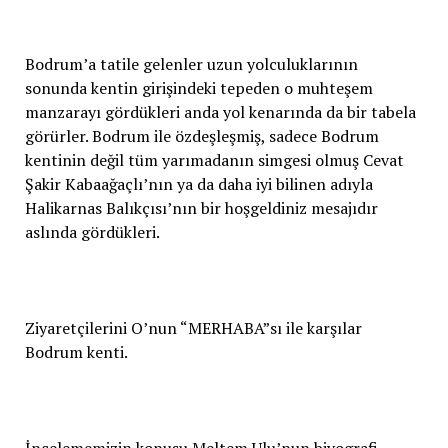
Bodrum’a tatile gelenler uzun yolculuklarının
sonunda kentin girişindeki tepeden o muhteşem
manzarayı gördükleri anda yol kenarında da bir tabela
görürler. Bodrum ile özdeşleşmiş, sadece Bodrum
kentinin değil tüm yarımadanın simgesi olmuş Cevat
Şakir Kabaağaçlı’nın ya da daha iyi bilinen adıyla
Halikarnas Balıkçısı’nın bir hoşgeldiniz mesajıdır
aslında gördükleri.
Ziyaretçilerini O’nun “MERHABA”sı ile karşılar
Bodrum kenti.
İncelememizin konusu Meltem Ulu’nun biyografi