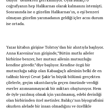
coğrafyanın hep Halikarnas olarak kalmasını istemişti.
Sonrasında ise o güzelim Halikarnas’ın, o eşi benzeri
olmayan güzelim yarımadanın geldiği içler acısı durum
ise ortada.
Yazar kitabın girişine Tolstoy’dan bir alıntıyla başlıyor.
Anna Karenina’nın girişinde,”Bütün mutlu aileler
birbirine benzer, her mutsuz ailenin mutsuzluğu
kendine göredir.”diye başlıyor. Kendine özgü bir
mutsuzluğa sahip olan Kabaağaçlı ailesinin belki de en
talihsiz bireyi Cevat Şakir’in büyük bölümü gerçekten
çilelerle, geçim sıkıntılarıyla geçen ömründe verdiği
eserler azımsanmayacak bir miktarı oluşturuyor. Hem
de öyle yazılmış olmak için yazılmamış, edebi derinliği
olan birbirinden özel metinler. Balıkçı’nın biyografisini
okurken alelade bir insan olmadığını ve özellikle