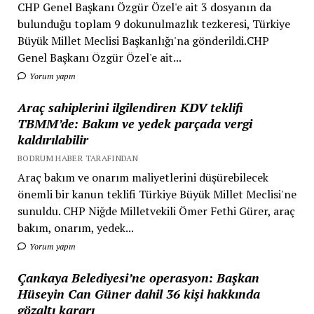
CHP Genel Başkanı Özgür Özel'e ait 3 dosyanın da
bulunduğu toplam 9 dokunulmazlık tezkeresi, Türkiye
Büyük Millet Meclisi Başkanlığı'na gönderildi.CHP
Genel Başkanı Özgür Özel'e ait...
Yorum yapın
Araç sahiplerini ilgilendiren KDV teklifi
TBMM’de: Bakım ve yedek parçada vergi
kaldırılabilir
BODRUM HABER TARAFINDAN
Araç bakım ve onarım maliyetlerini düşürebilecek
önemli bir kanun teklifi Türkiye Büyük Millet Meclisi'ne
sunuldu. CHP Niğde Milletvekili Ömer Fethi Gürer, araç
bakım, onarım, yedek...
Yorum yapın
Çankaya Belediyesi’ne operasyon: Başkan
Hüseyin Can Güner dahil 36 kişi hakkında
gözaltı kararı