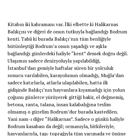
Kitabın iki kahramanı var. İlki elbette ki Halikarnas
Balıkçısı ve diğeri de onun tutkuyla bağlandığı Bodrum
kenti. Tabii ki burada Balıkçı’nın tüm benliğiyle
bütünleştiği Bodrum’a onun yaşadığı ve aşkla
bağlandığı günlerdeki haliyle “kent” demek doğru değil.
Ulaşımın sadece denizyoluyla yapılabildiği,
İstanbul’dan gemiyle haftalar süren bir yolculuk
sonucu varılabilen, karayolunun olmadığı, Muğla’dan
sadece katırlarla, atlarla ulaşılabilen, hatta ilk
gidişinde Balıkçı’nın hayvanlara kıyamadığı için yolun
çoğunu günlerce yürüyerek gittiği bakir, el değmemiş,
betona, ranta, talana, insan kalabalığına teslim
olmamış o güzelim Bodrum’dur burada kastedilen.
Yani nam-ı diğer “Halikarnas”. Sadece o günkü haliyle
Bodrum kasabası da değil; ormanıyla, bitkileriyle,
hayvanlarıyla, taşı-toprağıyla tüm yarımada ve önüne