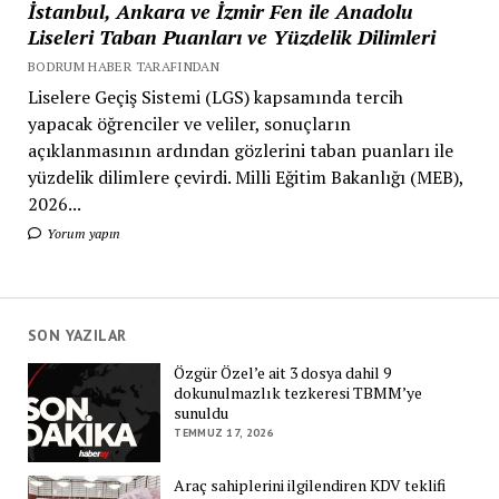
İstanbul, Ankara ve İzmir Fen ile Anadolu
Liseleri Taban Puanları ve Yüzdelik Dilimleri
BODRUM HABER TARAFINDAN
Liselere Geçiş Sistemi (LGS) kapsamında tercih
yapacak öğrenciler ve veliler, sonuçların
açıklanmasının ardından gözlerini taban puanları ile
yüzdelik dilimlere çevirdi. Milli Eğitim Bakanlığı (MEB),
2026...
Yorum yapın
SON YAZILAR
Özgür Özel’e ait 3 dosya dahil 9
dokunulmazlık tezkeresi TBMM’ye
sunuldu
TEMMUZ 17, 2026
Araç sahiplerini ilgilendiren KDV teklifi