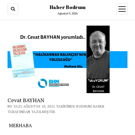
Haber Bodrum
menüy
aç
Ağustos 9, 2026
Cevat BAYHAN
BU YAZI AĞUSTOS 10, 2021 TARIHINDE BODRUM HABER
TARAFINDAN YAZILMIŞTIR.
MERHABA