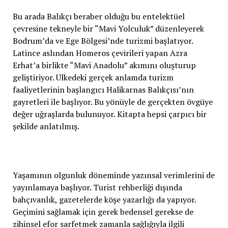
Bu arada Balıkçı beraber olduğu bu entelektüel
çevresine tekneyle bir “Mavi Yolculuk” düzenleyerek
Bodrum’da ve Ege Bölgesi’nde turizmi başlatıyor.
Latince aslından Homeros çevirileri yapan Azra
Erhat’a birlikte “Mavi Anadolu” akımını oluşturup
geliştiriyor. Ülkedeki gerçek anlamda turizm
faaliyetlerinin başlangıcı Halikarnas Balıkçısı’nın
gayretleri ile başlıyor. Bu yönüyle de gerçekten övgüye
değer uğraşlarda bulunuyor. Kitapta hepsi çarpıcı bir
şekilde anlatılmış.
Yaşamının olgunluk döneminde yazınsal verimlerini de
yayınlamaya başlıyor. Turist rehberliği dışında
bahçıvanlık, gazetelerde köşe yazarlığı da yapıyor.
Geçimini sağlamak için gerek bedensel gerekse de
zihinsel efor sarfetmek zamanla sağlığıyla ilgili