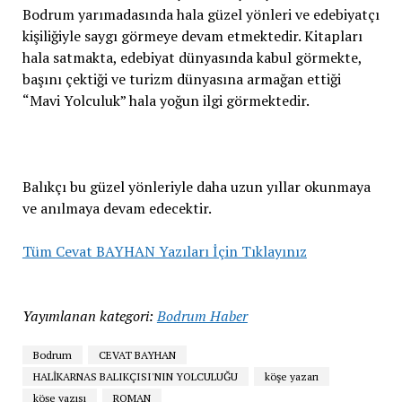
Bodrum yarımadasında hala güzel yönleri ve edebiyatçı
kişiliğiyle saygı görmeye devam etmektedir. Kitapları
hala satmakta, edebiyat dünyasında kabul görmekte,
başını çektiği ve turizm dünyasına armağan ettiği
“Mavi Yolculuk” hala yoğun ilgi görmektedir.
Balıkçı bu güzel yönleriyle daha uzun yıllar okunmaya
ve anılmaya devam edecektir.
Tüm
Cevat BAYHAN
Yazıları İçin Tıklayınız
Yayımlanan kategori:
Bodrum Haber
Bodrum
CEVAT BAYHAN
HALİKARNAS BALIKÇISI'NIN YOLCULUĞU
köşe yazarı
köşe yazısı
ROMAN