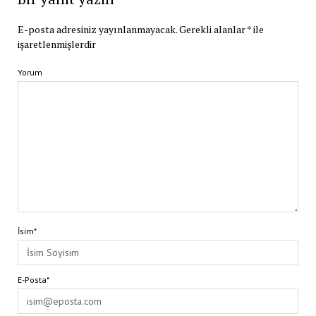
E-posta adresiniz yayınlanmayacak.
Gerekli alanlar
*
ile
işaretlenmişlerdir
Yorum
İsim*
E-Posta*