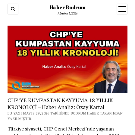
Haber Bodrum
menüy
aç
Ağustos 7, 2026
CHP’YE KUMPASTAN KAYYUMA 18 YILLIK
KRONOLOJİ – Haber Analiz: Özay Kartal
BU YAZI MAYIS 29, 2026 TARIHINDE BODRUM HABER TARAFINDAN
YAZILMIŞTIR.
Türkiye siyaseti, CHP Genel Merkezi’nde yaşanan