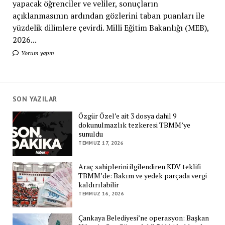
yapacak öğrenciler ve veliler, sonuçların
açıklanmasının ardından gözlerini taban puanları ile
yüzdelik dilimlere çevirdi. Milli Eğitim Bakanlığı (MEB),
2026...
Yorum yapın
SON YAZILAR
Özgür Özel’e ait 3 dosya dahil 9
dokunulmazlık tezkeresi TBMM’ye
sunuldu
TEMMUZ 17, 2026
Araç sahiplerini ilgilendiren KDV teklifi
TBMM’de: Bakım ve yedek parçada vergi
kaldırılabilir
TEMMUZ 16, 2026
Çankaya Belediyesi’ne operasyon: Başkan