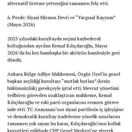
alternatif üretme yeteneğini tamamen felç etti.
6. Perde: Siyasi Mirasın Devri ve “Yargısal Kayyum”
(Mayıs 2026)
2023 yılındaki kurultayda seçimi kaybederek
koltuğundan ayrılan Kemal Kılıçdaroğlu, Mayıs
2026’da bu kez bambaşka bir aktörün hamlesiyle geri
döndü.
Ankara Bölge Adliye Mahkemesi, Özgür Özel’in genel
başkan seçildiği kurultayı “mutlak butlan” (kesin
hükümsüzlük) gerekçeyle iptal etti. Mevcut yönetimi
tedbiren görevden uzaklaştıran mahkeme, Kemal
Kılıçdaroğlu ve eski parti organlarını resmen göreve
iade etti. TC Anayasası’nın siyasi partilerin iç işleyişine
ve demokratik kurultay iradelerine yönelik sınırlarını
tamamen yok sayan bu karar, Kılıçdaroğlu’nun kolluk
kuvvetleri eşliğinde CHP Genel Merkezi’ne girerek