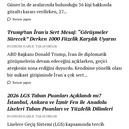
Güner'in de aralarında bulunduğu 36 kişi hakkında
gözaltı kararı verilirken, 27...
Yorum yapın
Trump’tan İran’a Sert Mesaj: “Görüşmeler
Sürecek” Derken 1000 Füzelik Karşılık Uyarısı
BODRUM HABER TARAFINDAN
ABD Başkanı Donald Trump, İran ile diplomatik
görüşmelerin devam edeceğini açıklarken, geçici
ateşkesin sona erdiğini duyurdu. Kendisine yönelik olası
bir suikast girişiminde İran'a çok sert...
Yorum yapın
2026 LGS Taban Puanları Açıklandı mı?
İstanbul, Ankara ve İzmir Fen ile Anadolu
Liseleri Taban Puanları ve Yüzdelik Dilimleri
BODRUM HABER TARAFINDAN
Liselere Geçiş Sistemi (LGS) kapsamında tercih