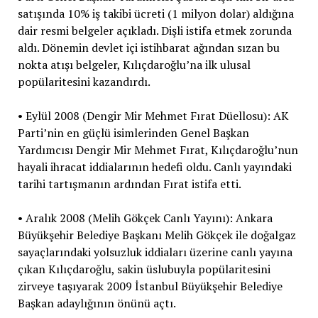
satışında 10% iş takibi ücreti (1 milyon dolar) aldığına
dair resmi belgeler açıkladı. Dişli istifa etmek zorunda
aldı. Dönemin devlet içi istihbarat ağından sızan bu
nokta atışı belgeler, Kılıçdaroğlu’na ilk ulusal
popülaritesini kazandırdı.
• Eylül 2008 (Dengir Mir Mehmet Fırat Düellosu): AK
Parti’nin en güçlü isimlerinden Genel Başkan
Yardımcısı Dengir Mir Mehmet Fırat, Kılıçdaroğlu’nun
hayali ihracat iddialarının hedefi oldu. Canlı yayındaki
tarihi tartışmanın ardından Fırat istifa etti.
• Aralık 2008 (Melih Gökçek Canlı Yayını): Ankara
Büyükşehir Belediye Başkanı Melih Gökçek ile doğalgaz
sayaçlarındaki yolsuzluk iddiaları üzerine canlı yayına
çıkan Kılıçdaroğlu, sakin üslubuyla popülaritesini
zirveye taşıyarak 2009 İstanbul Büyükşehir Belediye
Başkan adaylığının önünü açtı.