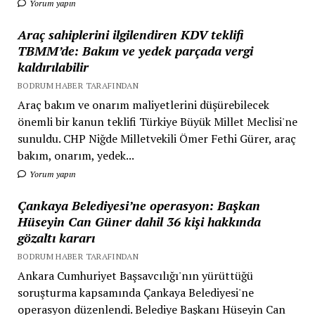
Yorum yapın
Araç sahiplerini ilgilendiren KDV teklifi
TBMM’de: Bakım ve yedek parçada vergi
kaldırılabilir
BODRUM HABER TARAFINDAN
Araç bakım ve onarım maliyetlerini düşürebilecek
önemli bir kanun teklifi Türkiye Büyük Millet Meclisi'ne
sunuldu. CHP Niğde Milletvekili Ömer Fethi Gürer, araç
bakım, onarım, yedek...
Yorum yapın
Çankaya Belediyesi’ne operasyon: Başkan
Hüseyin Can Güner dahil 36 kişi hakkında
gözaltı kararı
BODRUM HABER TARAFINDAN
Ankara Cumhuriyet Başsavcılığı'nın yürüttüğü
soruşturma kapsamında Çankaya Belediyesi'ne
operasyon düzenlendi. Belediye Başkanı Hüseyin Can