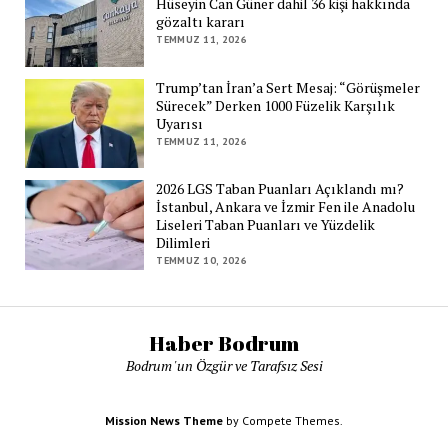
Hüseyin Can Güner dahil 36 kişi hakkında
gözaltı kararı
TEMMUZ 11, 2026
Trump’tan İran’a Sert Mesaj: “Görüşmeler
Sürecek” Derken 1000 Füzelik Karşılık
Uyarısı
TEMMUZ 11, 2026
2026 LGS Taban Puanları Açıklandı mı?
İstanbul, Ankara ve İzmir Fen ile Anadolu
Liseleri Taban Puanları ve Yüzdelik
Dilimleri
TEMMUZ 10, 2026
Haber Bodrum
Bodrum 'un Özgür ve Tarafsız Sesi
Mission News Theme
by Compete Themes.