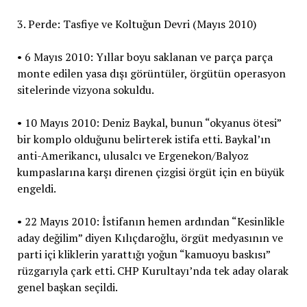
3. Perde: Tasfiye ve Koltuğun Devri (Mayıs 2010)
• 6 Mayıs 2010: Yıllar boyu saklanan ve parça parça
monte edilen yasa dışı görüntüler, örgütün operasyon
sitelerinde vizyona sokuldu.
• 10 Mayıs 2010: Deniz Baykal, bunun “okyanus ötesi”
bir komplo olduğunu belirterek istifa etti. Baykal’ın
anti-Amerikancı, ulusalcı ve Ergenekon/Balyoz
kumpaslarına karşı direnen çizgisi örgüt için en büyük
engeldi.
• 22 Mayıs 2010: İstifanın hemen ardından “Kesinlikle
aday değilim” diyen Kılıçdaroğlu, örgüt medyasının ve
parti içi kliklerin yarattığı yoğun “kamuoyu baskısı”
rüzgarıyla çark etti. CHP Kurultayı’nda tek aday olarak
genel başkan seçildi.