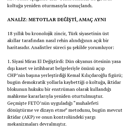
koltuğa yeniden oturmasıyla sonuçlandı.
ANALİZ: METOTLAR DEĞİŞTİ, AMAÇ AYNI
18 yıllık bu kronolojik zincir, Türk siyasetinin üst
akıllar tarafından nasıl rehin alındığının açık bir
haritasıdır. Analistler süreci şu şekilde yorumluyor:
1. Siyasi Miras El Değiştirdi: Dün okyanus ötesinin yasa
dışı kaset ve istihbarat belgeleriyle önünü açıp
CHP’nin başına yerleştirdiği Kemal Kılıçdaroğlu figürü;
bugün demokratik yollarla kaybettiği o koltuğa, iktidar
blokunun hukuku bir enstrüman olarak kullandığı
mahkeme kararlarıyla yeniden oturtulmuştur.
Geçmişte FETÖ’nün uyguladığı “muhalefeti
dönüştürme ve dizayn etme” metodunu, bugün mevcut
iktidar (AKP) ve onun kontrolündeki yargı
mekanizmaları devralmıştır.