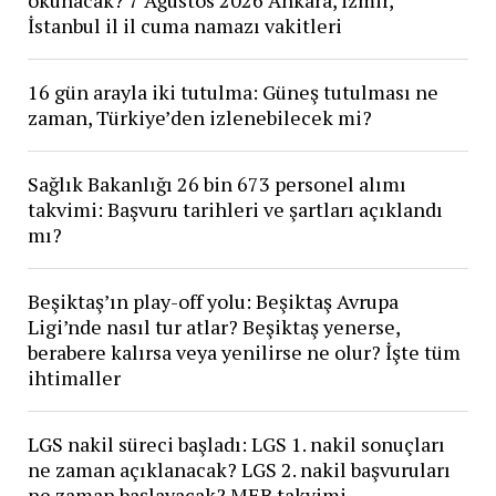
İstanbul il il cuma namazı vakitleri
16 gün arayla iki tutulma: Güneş tutulması ne
zaman, Türkiye’den izlenebilecek mi?
Sağlık Bakanlığı 26 bin 673 personel alımı
takvimi: Başvuru tarihleri ve şartları açıklandı
mı?
Beşiktaş’ın play-off yolu: Beşiktaş Avrupa
Ligi’nde nasıl tur atlar? Beşiktaş yenerse,
berabere kalırsa veya yenilirse ne olur? İşte tüm
ihtimaller
LGS nakil süreci başladı: LGS 1. nakil sonuçları
ne zaman açıklanacak? LGS 2. nakil başvuruları
ne zaman başlayacak? MEB takvimi