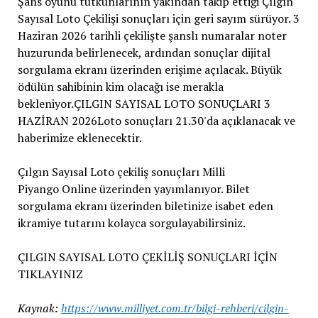
Şans oyunu tutkunlarının yakından takip ettiği Çılgın
Sayısal Loto Çekilişi sonuçları için geri sayım sürüyor. 3
Haziran 2026 tarihli çekilişte şanslı numaralar noter
huzurunda belirlenecek, ardından sonuçlar dijital
sorgulama ekranı üzerinden erişime açılacak. Büyük
ödülün sahibinin kim olacağı ise merakla
bekleniyor.ÇILGIN SAYISAL LOTO SONUÇLARI 3
HAZİRAN 2026Loto sonuçları 21.30'da açıklanacak ve
haberimize eklenecektir.
Çılgın Sayısal Loto çekiliş sonuçları Milli
Piyango Online üzerinden yayımlanıyor. Bilet
sorgulama ekranı üzerinden biletinize isabet eden
ikramiye tutarını kolayca sorgulayabilirsiniz.
ÇILGIN SAYISAL LOTO ÇEKİLİŞ SONUÇLARI İÇİN
TIKLAYINIZ
Kaynak:
https://www.milliyet.com.tr/bilgi-rehberi/cilgin-