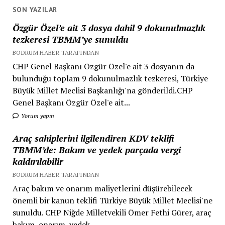
SON YAZILAR
Özgür Özel’e ait 3 dosya dahil 9 dokunulmazlık
tezkeresi TBMM’ye sunuldu
BODRUM HABER TARAFINDAN
CHP Genel Başkanı Özgür Özel'e ait 3 dosyanın da
bulunduğu toplam 9 dokunulmazlık tezkeresi, Türkiye
Büyük Millet Meclisi Başkanlığı'na gönderildi.CHP
Genel Başkanı Özgür Özel'e ait...
Yorum yapın
Araç sahiplerini ilgilendiren KDV teklifi
TBMM’de: Bakım ve yedek parçada vergi
kaldırılabilir
BODRUM HABER TARAFINDAN
Araç bakım ve onarım maliyetlerini düşürebilecek
önemli bir kanun teklifi Türkiye Büyük Millet Meclisi'ne
sunuldu. CHP Niğde Milletvekili Ömer Fethi Gürer, araç
bakım, onarım, yedek...