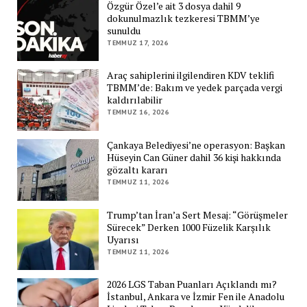
Özgür Özel’e ait 3 dosya dahil 9
dokunulmazlık tezkeresi TBMM’ye
sunuldu
TEMMUZ 17, 2026
Araç sahiplerini ilgilendiren KDV teklifi
TBMM’de: Bakım ve yedek parçada vergi
kaldırılabilir
TEMMUZ 16, 2026
Çankaya Belediyesi’ne operasyon: Başkan
Hüseyin Can Güner dahil 36 kişi hakkında
gözaltı kararı
TEMMUZ 11, 2026
Trump’tan İran’a Sert Mesaj: “Görüşmeler
Sürecek” Derken 1000 Füzelik Karşılık
Uyarısı
TEMMUZ 11, 2026
2026 LGS Taban Puanları Açıklandı mı?
İstanbul, Ankara ve İzmir Fen ile Anadolu