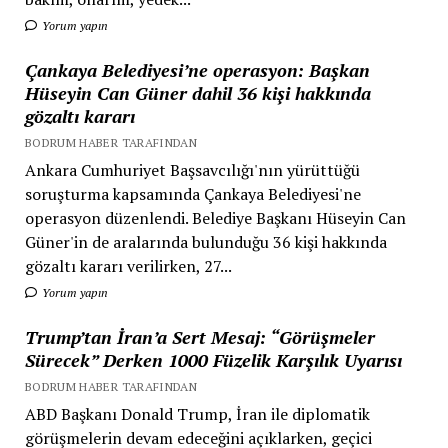
Yorum yapın
Çankaya Belediyesi’ne operasyon: Başkan
Hüseyin Can Güner dahil 36 kişi hakkında
gözaltı kararı
BODRUM HABER TARAFINDAN
Ankara Cumhuriyet Başsavcılığı'nın yürüttüğü
soruşturma kapsamında Çankaya Belediyesi'ne
operasyon düzenlendi. Belediye Başkanı Hüseyin Can
Güner'in de aralarında bulunduğu 36 kişi hakkında
gözaltı kararı verilirken, 27...
Yorum yapın
Trump’tan İran’a Sert Mesaj: “Görüşmeler
Sürecek” Derken 1000 Füzelik Karşılık Uyarısı
BODRUM HABER TARAFINDAN
ABD Başkanı Donald Trump, İran ile diplomatik
görüşmelerin devam edeceğini açıklarken, geçici