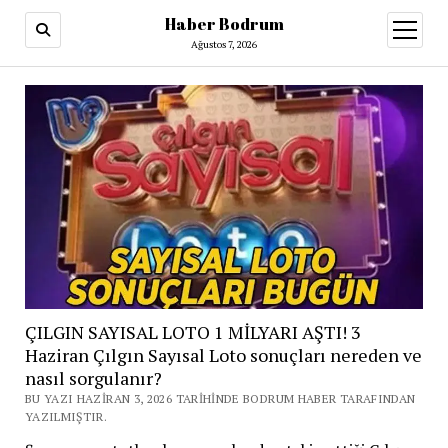
Haber Bodrum
menüy
aç
Ağustos 7, 2026
ÇILGIN SAYISAL LOTO 1 MİLYARI AŞTI! 3
Haziran Çılgın Sayısal Loto sonuçları nereden ve
nasıl sorgulanır?
BU YAZI HAZIRAN 3, 2026 TARIHINDE BODRUM HABER TARAFINDAN
YAZILMIŞTIR.