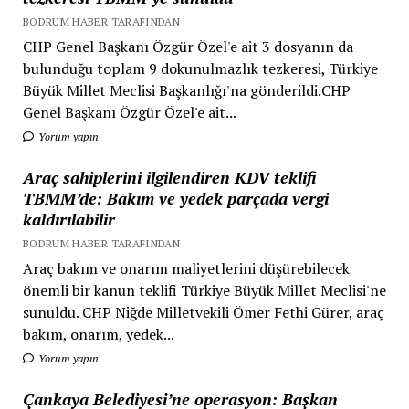
BODRUM HABER TARAFINDAN
CHP Genel Başkanı Özgür Özel'e ait 3 dosyanın da
bulunduğu toplam 9 dokunulmazlık tezkeresi, Türkiye
Büyük Millet Meclisi Başkanlığı'na gönderildi.CHP
Genel Başkanı Özgür Özel'e ait...
Yorum yapın
Araç sahiplerini ilgilendiren KDV teklifi
TBMM’de: Bakım ve yedek parçada vergi
kaldırılabilir
BODRUM HABER TARAFINDAN
Araç bakım ve onarım maliyetlerini düşürebilecek
önemli bir kanun teklifi Türkiye Büyük Millet Meclisi'ne
sunuldu. CHP Niğde Milletvekili Ömer Fethi Gürer, araç
bakım, onarım, yedek...
Yorum yapın
Çankaya Belediyesi’ne operasyon: Başkan