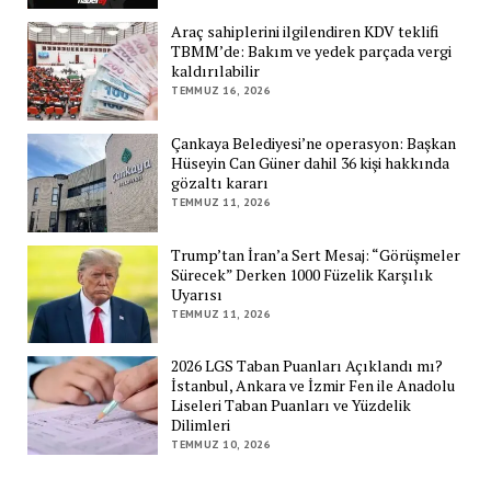
Araç sahiplerini ilgilendiren KDV teklifi
TBMM’de: Bakım ve yedek parçada vergi
kaldırılabilir
TEMMUZ 16, 2026
Çankaya Belediyesi’ne operasyon: Başkan
Hüseyin Can Güner dahil 36 kişi hakkında
gözaltı kararı
TEMMUZ 11, 2026
Trump’tan İran’a Sert Mesaj: “Görüşmeler
Sürecek” Derken 1000 Füzelik Karşılık
Uyarısı
TEMMUZ 11, 2026
2026 LGS Taban Puanları Açıklandı mı?
İstanbul, Ankara ve İzmir Fen ile Anadolu
Liseleri Taban Puanları ve Yüzdelik
Dilimleri
TEMMUZ 10, 2026