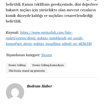
belirtildi. Kanun teklifinin gerekçesinde, dini değerlere
hakaret suçları için yürürlükte olan mevcut cezaların
komik düzeyde kaldığı ve suçluları cesaretlendirdiği
belirtildi.
Kaynak:
https://www.yenisafak.com/foto-
galeri/ozgun/deniz-goktas-tutuklandi-mi-sozde-
komedyen-deniz-goktas-gozaltina-alindi-mi-4836330
Yayımlanan kategori:
Yaşam
Deniz Göktaş
Deniz Göktaş komedyen
Ölü Deniz stand-up gösterisi
Bodrum Haber