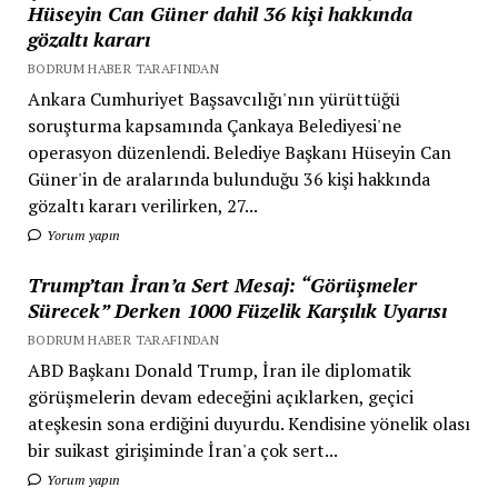
Hüseyin Can Güner dahil 36 kişi hakkında
gözaltı kararı
BODRUM HABER TARAFINDAN
Ankara Cumhuriyet Başsavcılığı'nın yürüttüğü
soruşturma kapsamında Çankaya Belediyesi'ne
operasyon düzenlendi. Belediye Başkanı Hüseyin Can
Güner'in de aralarında bulunduğu 36 kişi hakkında
gözaltı kararı verilirken, 27...
Yorum yapın
Trump’tan İran’a Sert Mesaj: “Görüşmeler
Sürecek” Derken 1000 Füzelik Karşılık Uyarısı
BODRUM HABER TARAFINDAN
ABD Başkanı Donald Trump, İran ile diplomatik
görüşmelerin devam edeceğini açıklarken, geçici
ateşkesin sona erdiğini duyurdu. Kendisine yönelik olası
bir suikast girişiminde İran'a çok sert...
Yorum yapın