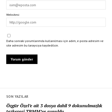
Websitesi
Daha sonraki yorumlarımda kullanılması için adım, e-posta adresim ve
site adresim bu tarayıcıya kaydedilsin.
SON YAZILAR
Özgür Özel’e ait 3 dosya dahil 9 dokunulmazlık
tezkeresi TBMM’ye sunuldu