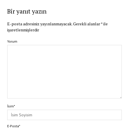
Bir yanıt yazın
E-posta adresiniz yayınlanmayacak.
Gerekli alanlar
*
ile
işaretlenmişlerdir
Yorum
İsim*
E-Posta*