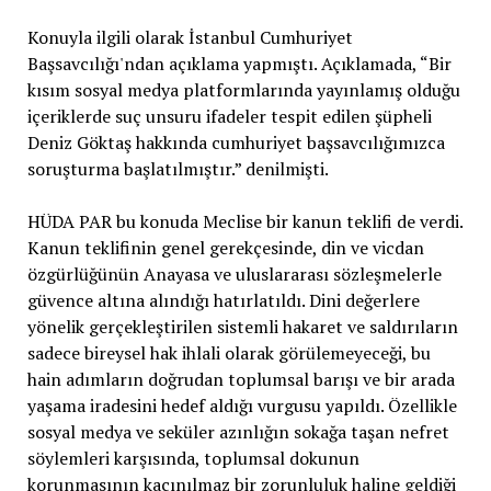
Konuyla ilgili olarak İstanbul Cumhuriyet
Başsavcılığı'ndan açıklama yapmıştı. Açıklamada, “Bir
kısım sosyal medya platformlarında yayınlamış olduğu
içeriklerde suç unsuru ifadeler tespit edilen şüpheli
Deniz Göktaş hakkında cumhuriyet başsavcılığımızca
soruşturma başlatılmıştır.” denilmişti.
HÜDA PAR bu konuda Meclise bir kanun teklifi de verdi.
Kanun teklifinin genel gerekçesinde, din ve vicdan
özgürlüğünün Anayasa ve uluslararası sözleşmelerle
güvence altına alındığı hatırlatıldı. Dini değerlere
yönelik gerçekleştirilen sistemli hakaret ve saldırıların
sadece bireysel hak ihlali olarak görülemeyeceği, bu
hain adımların doğrudan toplumsal barışı ve bir arada
yaşama iradesini hedef aldığı vurgusu yapıldı. Özellikle
sosyal medya ve seküler azınlığın sokağa taşan nefret
söylemleri karşısında, toplumsal dokunun
korunmasının kaçınılmaz bir zorunluluk haline geldiği