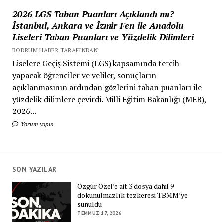
2026 LGS Taban Puanları Açıklandı mı?
İstanbul, Ankara ve İzmir Fen ile Anadolu
Liseleri Taban Puanları ve Yüzdelik Dilimleri
BODRUM HABER TARAFINDAN
Liselere Geçiş Sistemi (LGS) kapsamında tercih
yapacak öğrenciler ve veliler, sonuçların
açıklanmasının ardından gözlerini taban puanları ile
yüzdelik dilimlere çevirdi. Milli Eğitim Bakanlığı (MEB),
2026...
Yorum yapın
SON YAZILAR
Özgür Özel’e ait 3 dosya dahil 9
dokunulmazlık tezkeresi TBMM’ye
sunuldu
TEMMUZ 17, 2026