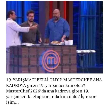
19. YARIŞMACI BELLİ OLDU! MASTERCHEF ANA
KADROYA giren 19. yarışmacı kim oldu?
MasterChef 2026’da ana kadroya giren 19.
yarışmacı iki etap sonunda kim oldu? İşte son
isim…