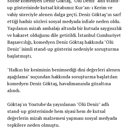
Sözde komedyen Deniz Göktaş, "Ölü Deniz" adlı stand-
up gösterisinde kutsal kitabımız Kur’an-ı Kerim ve
vahiy süreciyle alenen dalga geçti. Deniz Göktaş’ın sarf
ettiği hadsiz sözleri sosyal medyada infiale neden oldu.
Yapılanın mizah ambalajı altında bir kutsala saygısızlık
ve hakaret olduğunu dile getirildi. İstanbul Cumhuriyet
Başsavcılığı, komedyen Deniz Göktaş hakkında "Ölü
Deniz" isimli stand-up gösterisi nedeniyle soruşturma
başlatmıştı.
"Halkın bir kesiminin benimsediği dini değerleri alenen
aşağılama" suçundan hakkında soruşturma başlatılan
komedyen Deniz Göktaş, havalimanında gözaltına
alındı.
Göktaş'ın Youtube'da yayınlanan "Ölü Deniz" adlı
stand-up gösterisinde hem siyasi hem de kutsal
değerlerin mizah malzemesi yapması sosyal medyada
tepkilere neden olmuştu.