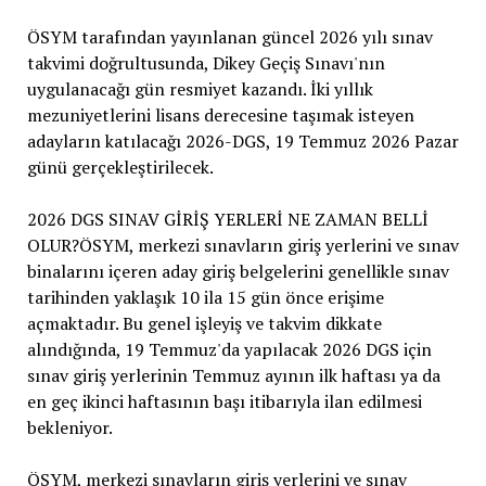
ÖSYM tarafından yayınlanan güncel 2026 yılı sınav
takvimi doğrultusunda, Dikey Geçiş Sınavı'nın
uygulanacağı gün resmiyet kazandı. İki yıllık
mezuniyetlerini lisans derecesine taşımak isteyen
adayların katılacağı 2026-DGS, 19 Temmuz 2026 Pazar
günü gerçekleştirilecek.
2026 DGS SINAV GİRİŞ YERLERİ NE ZAMAN BELLİ
OLUR?ÖSYM, merkezi sınavların giriş yerlerini ve sınav
binalarını içeren aday giriş belgelerini genellikle sınav
tarihinden yaklaşık 10 ila 15 gün önce erişime
açmaktadır. Bu genel işleyiş ve takvim dikkate
alındığında, 19 Temmuz'da yapılacak 2026 DGS için
sınav giriş yerlerinin Temmuz ayının ilk haftası ya da
en geç ikinci haftasının başı itibarıyla ilan edilmesi
bekleniyor.
ÖSYM, merkezi sınavların giriş yerlerini ve sınav