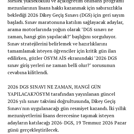
Meslek yüksekokulu ve açıköğretim önlisans programı
mezunlarının lisans hakkı kazanmak için sabırsızlıkla
beklediği 2026 Dikey Geçiş Sınavı (DGS) için geri sayım
başladı. Sınav maratonuna katılım sağlayacak adaylar,
arama motorlarında yoğun olarak "DGS sınavı ne
zaman, hangi gün yapılacak?" başlığını sorguluyor.
Sınav stratejilerini belirlemek ve hazırlıklarını
tamamlamak isteyen öğrenciler için kritik gün ilan
edilirken, gözler ÖSYM AİS ekranındaki "2026 DGS
sınav giriş yerleri ne zaman belli olur?" sorusunun
cevabına kilitlendi.
2026 DGS SINAVI NE ZAMAN, HANGİ GÜN
YAPILACAK?ÖSYM tarafından yayınlanan güncel
2026 yılı sınav takvimi doğrultusunda, Dikey Geçiş
Sınavı'nın uygulanacağı gün resmiyet kazandı. İki yıllık
mezuniyetlerini lisans derecesine taşımak isteyen
adayların katılacağı 2026-DGS, 19 Temmuz 2026 Pazar
günü gerçekleştirilecek.