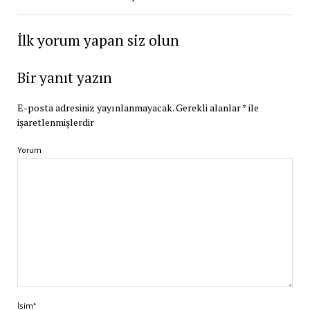
İlk yorum yapan siz olun
Bir yanıt yazın
E-posta adresiniz yayınlanmayacak.
Gerekli alanlar
*
ile
işaretlenmişlerdir
Yorum
İsim*