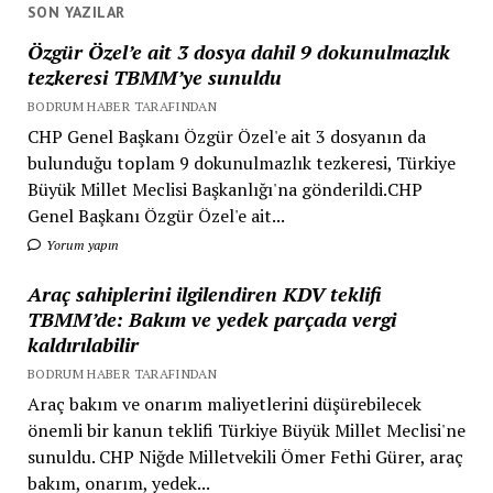
SON YAZILAR
Özgür Özel’e ait 3 dosya dahil 9 dokunulmazlık
tezkeresi TBMM’ye sunuldu
BODRUM HABER TARAFINDAN
CHP Genel Başkanı Özgür Özel'e ait 3 dosyanın da
bulunduğu toplam 9 dokunulmazlık tezkeresi, Türkiye
Büyük Millet Meclisi Başkanlığı'na gönderildi.CHP
Genel Başkanı Özgür Özel'e ait...
Yorum yapın
Araç sahiplerini ilgilendiren KDV teklifi
TBMM’de: Bakım ve yedek parçada vergi
kaldırılabilir
BODRUM HABER TARAFINDAN
Araç bakım ve onarım maliyetlerini düşürebilecek
önemli bir kanun teklifi Türkiye Büyük Millet Meclisi'ne
sunuldu. CHP Niğde Milletvekili Ömer Fethi Gürer, araç
bakım, onarım, yedek...