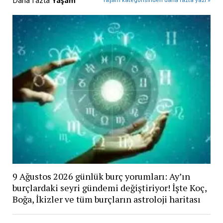
Daha fazla
Yaşam
9 Ağustos 2026 günlük burç yorumları: Ay’ın
burçlardaki seyri gündemi değiştiriyor! İşte Koç,
Boğa, İkizler ve tüm burçların astroloji haritası