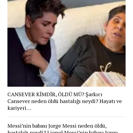
CANSEVER KİMDİR, ÖLDÜ MÜ? Şarkıcı
Cansever neden öldü hastalığı neydi? Hayatı ve
kariyeri…
Messi’nin babası Jorge Messi neden öldü,
hastalığı neydi? Lionel Messi’nin babası Jorge