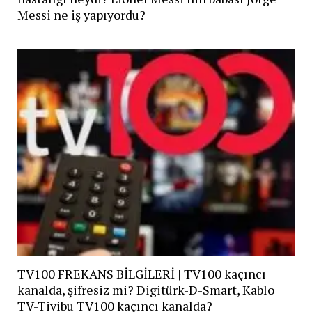
Messi ne iş yapıyordu?
TV100 FREKANS BİLGİLERİ | TV100 kaçıncı
kanalda, şifresiz mi? Digitürk-D-Smart, Kablo
TV-Tivibu TV100 kaçıncı kanalda?