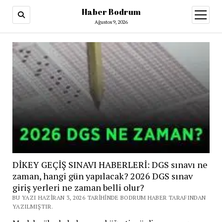
Haber Bodrum
menüy
aç
Ağustos 9, 2026
DİKEY GEÇİŞ SINAVI HABERLERİ: DGS sınavı ne
zaman, hangi gün yapılacak? 2026 DGS sınav
giriş yerleri ne zaman belli olur?
BU YAZI HAZIRAN 3, 2026 TARIHINDE BODRUM HABER TARAFINDAN
YAZILMIŞTIR.