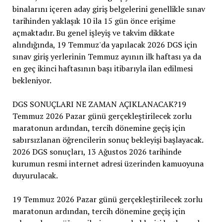
binalarını içeren aday giriş belgelerini genellikle sınav
tarihinden yaklaşık 10 ila 15 gün önce erişime
açmaktadır. Bu genel işleyiş ve takvim dikkate
alındığında, 19 Temmuz'da yapılacak 2026 DGS için
sınav giriş yerlerinin Temmuz ayının ilk haftası ya da
en geç ikinci haftasının başı itibarıyla ilan edilmesi
bekleniyor.
DGS SONUÇLARI NE ZAMAN AÇIKLANACAK?19
Temmuz 2026 Pazar günü gerçekleştirilecek zorlu
maratonun ardından, tercih dönemine geçiş için
sabırsızlanan öğrencilerin sonuç bekleyişi başlayacak.
2026 DGS sonuçları, 13 Ağustos 2026 tarihinde
kurumun resmi internet adresi üzerinden kamuoyuna
duyurulacak.
19 Temmuz 2026 Pazar günü gerçekleştirilecek zorlu
maratonun ardından, tercih dönemine geçiş için