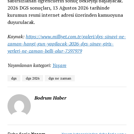
sabırsızlanan öğrencilerin sonuç bekleyişi başlayacak.
2026 DGS sonuçları, 13 Ağustos 2026 tarihinde
kurumun resmi internet adresi üzerinden kamuoyuna
duyurulacak.
Kaynak:
https://www.milliyet.com.tr/galeri/dgs-sinavi-ne-
zaman-hangi-gun-yapilacak-2026-dgs-sinav-giris-
yerleri-ne-zaman-belli-olur-7597979
Yayımlanan kategori:
Yaşam
dgs
dgs 2026
dgs ne zaman
Bodrum Haber
Yaşam kategorisinden daha fazla yazı »