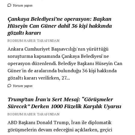
Yorum yapın
Çankaya Belediyesi’ne operasyon: Başkan
Hüseyin Can Güner dahil 36 kişi hakkında
gözaltı kararı
BODRUM HABER TARAFINDAN
Ankara Cumhuriyet Başsavcılığı'nın yürüttüğü
soruşturma kapsamında Çankaya Belediyesi'ne
operasyon düzenlendi. Belediye Başkanı Hüseyin Can
Güner'in de aralarında bulunduğu 36 kişi hakkında
gözaltı kararı verilirken, 27...
Yorum yapın
Trump’tan İran’a Sert Mesaj: “Görüşmeler
Sürecek” Derken 1000 Füzelik Karşılık Uyarısı
BODRUM HABER TARAFINDAN
ABD Başkanı Donald Trump, İran ile diplomatik
görüşmelerin devam edeceğini açıklarken, geçici