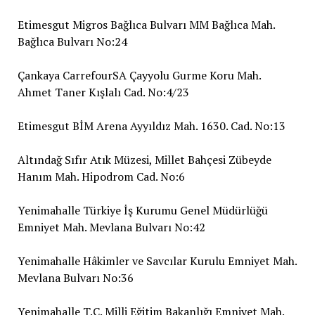
Etimesgut Migros Bağlıca Bulvarı MM Bağlıca Mah.
Bağlıca Bulvarı No:24
Çankaya CarrefourSA Çayyolu Gurme Koru Mah.
Ahmet Taner Kışlalı Cad. No:4/23
Etimesgut BİM Arena Ayyıldız Mah. 1630. Cad. No:13
Altındağ Sıfır Atık Müzesi, Millet Bahçesi Zübeyde
Hanım Mah. Hipodrom Cad. No:6
Yenimahalle Türkiye İş Kurumu Genel Müdürlüğü
Emniyet Mah. Mevlana Bulvarı No:42
Yenimahalle Hâkimler ve Savcılar Kurulu Emniyet Mah.
Mevlana Bulvarı No:36
Yenimahalle T.C. Milli Eğitim Bakanlığı Emniyet Mah.