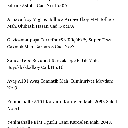
Edirne Asfaltı Cad. No:1550A
Arnavutköy Migros Bolluca Arnavutköy MM Bolluca
Mah. Ulubatlı Hasan Cad. No:1/A
Gaziosmanpaşa CarrefourSA Küçükköy Süper Fevzi
Çakmak Mah. Barbaros Cad. No:7
Sancaktepe Revomat Sancaktepe Fatih Mah.
Büyükbakkalköy Cad. No:16
Ayaş A101 Ayaş Camiatik Mah. Cumhuriyet Meydanı
No:9
Yenimahalle A101 Karanfil Kardelen Mah. 2093 Sokak
No:31
Yenimahalle BİM Uğurlu Cami Kardelen Mah. 2048.