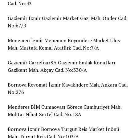
Cad. No:43
Gaziemir İzmir Gaziemir Market Gazi Mah. Önder Cad.
No:67/B
Menemen İzmir Menemen Koyundere Market Ulus
Mah. Mustafa Kemal Atatürk Cad. No:7/A
Gaziemir CarrefourSA Gaziemir Emlak Konutları
Gazikent Mah. Akçay Cad. No:330/A
Bornova Revomat İzmir Kavaklıdere Mah. Ankara Cad.
No:276
Menderes BİM Cumaovası Görece Cumhuriyet Mah.
Muhtar Nihat Sertel Cad. No:18A
Bornova İzmir Bornova Turgut Reis Market İnönü
Mah. Turgut Reis Cad. No:103/A