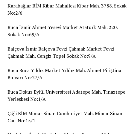
Karabağlar BİM Kibar Mahallesi Kibar Mah. 3788. Sokak
No:2/6
Buca İzmir Ahmet Yesevi Market Atatürk Mah. 220.
Sokak No:69/A
Balçova İzmir Balçova Fevzi Çakmak Market Fevzi
Çakmak Mah. Cengiz Topel Sokak No:9/A
Buca Buca Yıldız Market Yıldız Mah. Ahmet Piriştina
Bulvarı No:27/A
Buca Dokuz Eylül Üniversitesi Adatepe Mah. Tınaztepe
Yerleşkesi No:1/A
Çiğli BİM Mimar Sinan Cumhuriyet Mah. Mimar Sinan
Cad. No:15/1