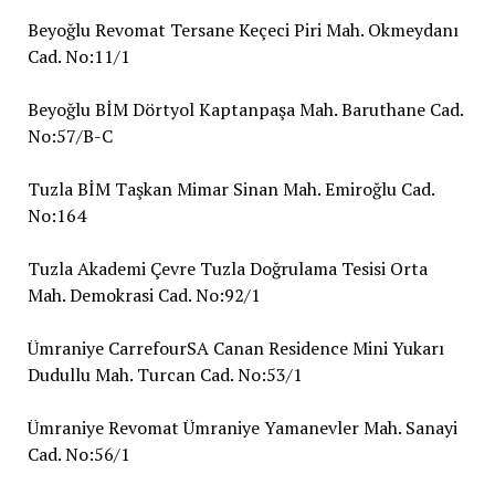
Beyoğlu Revomat Tersane Keçeci Piri Mah. Okmeydanı
Cad. No:11/1
Beyoğlu BİM Dörtyol Kaptanpaşa Mah. Baruthane Cad.
No:57/B-C
Tuzla BİM Taşkan Mimar Sinan Mah. Emiroğlu Cad.
No:164
Tuzla Akademi Çevre Tuzla Doğrulama Tesisi Orta
Mah. Demokrasi Cad. No:92/1
Ümraniye CarrefourSA Canan Residence Mini Yukarı
Dudullu Mah. Turcan Cad. No:53/1
Ümraniye Revomat Ümraniye Yamanevler Mah. Sanayi
Cad. No:56/1