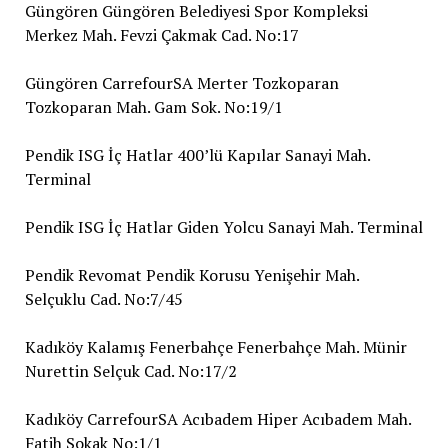
Güngören Güngören Belediyesi Spor Kompleksi
Merkez Mah. Fevzi Çakmak Cad. No:17
Güngören CarrefourSA Merter Tozkoparan
Tozkoparan Mah. Gam Sok. No:19/1
Pendik ISG İç Hatlar 400’lü Kapılar Sanayi Mah.
Terminal
Pendik ISG İç Hatlar Giden Yolcu Sanayi Mah. Terminal
Pendik Revomat Pendik Korusu Yenişehir Mah.
Selçuklu Cad. No:7/45
Kadıköy Kalamış Fenerbahçe Fenerbahçe Mah. Münir
Nurettin Selçuk Cad. No:17/2
Kadıköy CarrefourSA Acıbadem Hiper Acıbadem Mah.
Fatih Sokak No:1/1