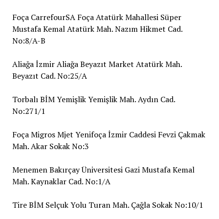
Foça CarrefourSA Foça Atatürk Mahallesi Süper
Mustafa Kemal Atatürk Mah. Nazım Hikmet Cad.
No:8/A-B
Aliağa İzmir Aliağa Beyazıt Market Atatürk Mah.
Beyazıt Cad. No:25/A
Torbalı BİM Yemişlik Yemişlik Mah. Aydın Cad.
No:271/1
Foça Migros Mjet Yenifoça İzmir Caddesi Fevzi Çakmak
Mah. Akar Sokak No:3
Menemen Bakırçay Üniversitesi Gazi Mustafa Kemal
Mah. Kaynaklar Cad. No:1/A
Tire BİM Selçuk Yolu Turan Mah. Çağla Sokak No:10/1