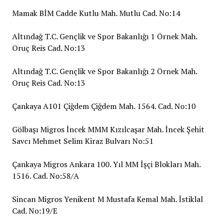
Mamak BİM Cadde Kutlu Mah. Mutlu Cad. No:14
Altındağ T.C. Gençlik ve Spor Bakanlığı 1 Örnek Mah.
Oruç Reis Cad. No:13
Altındağ T.C. Gençlik ve Spor Bakanlığı 2 Örnek Mah.
Oruç Reis Cad. No:13
Çankaya A101 Çiğdem Çiğdem Mah. 1564. Cad. No:10
Gölbaşı Migros İncek MMM Kızılcaşar Mah. İncek Şehit
Savcı Mehmet Selim Kiraz Bulvarı No:51
Çankaya Migros Ankara 100. Yıl MM İşçi Blokları Mah.
1516. Cad. No:58/A
Sincan Migros Yenikent M Mustafa Kemal Mah. İstiklal
Cad. No:19/E