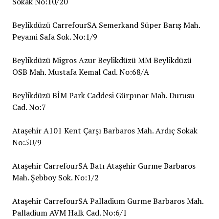
Sokak No:10/20
Beylikdüzü CarrefourSA Semerkand Süper Barış Mah.
Peyami Safa Sok. No:1/9
Beylikdüzü Migros Azur Beylikdüzü MM Beylikdüzü
OSB Mah. Mustafa Kemal Cad. No:68/A
Beylikdüzü BİM Park Caddesi Gürpınar Mah. Durusu
Cad. No:7
Ataşehir A101 Kent Çarşı Barbaros Mah. Ardıç Sokak
No:5U/9
Ataşehir CarrefourSA Batı Ataşehir Gurme Barbaros
Mah. Şebboy Sok. No:1/2
Ataşehir CarrefourSA Palladium Gurme Barbaros Mah.
Palladium AVM Halk Cad. No:6/1