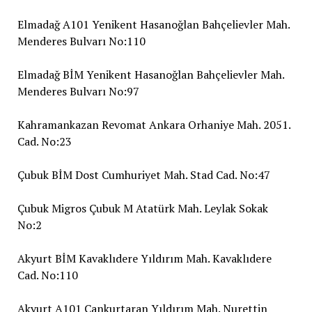
Elmadağ A101 Yenikent Hasanoğlan Bahçelievler Mah.
Menderes Bulvarı No:110
Elmadağ BİM Yenikent Hasanoğlan Bahçelievler Mah.
Menderes Bulvarı No:97
Kahramankazan Revomat Ankara Orhaniye Mah. 2051.
Cad. No:23
Çubuk BİM Dost Cumhuriyet Mah. Stad Cad. No:47
Çubuk Migros Çubuk M Atatürk Mah. Leylak Sokak
No:2
Akyurt BİM Kavaklıdere Yıldırım Mah. Kavaklıdere
Cad. No:110
Akyurt A101 Cankurtaran Yıldırım Mah. Nurettin