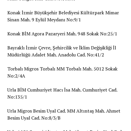
Konak İzmir Büyükşehir Belediyesi Kültürpark Mimar
Sinan Mah. 9 Eylül Meydanı No:9/1
Konak BİM Agora Pazaryeri Mah. 948 Sokak No:25/1
Bayraklı İzmir Çevre, Şehircilik ve İklim Değişikliği İl
Müdürlüğü Adalet Mah. Anadolu Cad. No:41/2
Torbalı Migros Torbalı MM Torbalı Mah. 5012 Sokak
No:2/4A
Urla BİM Cumhuriyet Hacı İsa Mah. Cumhuriyet Cad.
No:135/1
Urla Migros Besim Uyal Cad. MM Altıntaş Mah. Ahmet
Besim Uyal Cad. No:8/3/B