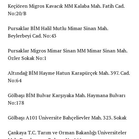
Keçiören Migros Kavacık MM Kalaba Mah. Fatih Cad.
No:20/B
Pursaklar BİM Halil Mutlu Mimar Sinan Mah.
Beylerbeyi Cad. No:43
Pursaklar Migros Mimar Sinan MM Mimar Sinan Mah.
Özler Sokak No:1
Altındağ BİM Hayme Hatun Karapürçek Mah. 397. Cad.
No:64
Gölbaşı BİM Bulvar Karşıyaka Mah. Haymana Bulvarı
No:178
Gölbaşı A101 Üniversite Bahçelievler Mah. 323. Sokak
Çankaya T.C. Tarım ve Orman Bakanlığı Üniversiteler