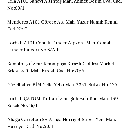
Urla A101 Sanayi Altıntaş Mah. Ahmet Besim Uyal Cad.
No:60/1
Menderes A101 Görece Ata Mah. Yazar Namık Kemal
Cad. No:7
Torbalı A101 Cemali Tuncer Alpkent Mah. Cemali
Tuncer Bulvarı No:3/A-B
Kemalpaşa İzmir Kemalpaşa Kirazlı Caddesi Market
Sekiz Eylül Mah. Kirazlı Cad. No:70/A
Güzelbahçe BİM Yelki Yelki Mah. 2251. Sokak No:17A
Torbalı ÇATOM Torbalı İzmir Şubesi İnönü Mah. 139.
Sokak No:46/1
Aliağa CarrefourSA Aliağa Hürriyet Süper Yeni Mah.
Hürriyet Cad. No:50/1