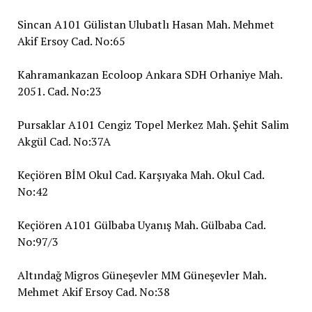
Sincan A101 Gülistan Ulubatlı Hasan Mah. Mehmet
Akif Ersoy Cad. No:65
Kahramankazan Ecoloop Ankara SDH Orhaniye Mah.
2051. Cad. No:23
Pursaklar A101 Cengiz Topel Merkez Mah. Şehit Salim
Akgül Cad. No:37A
Keçiören BİM Okul Cad. Karşıyaka Mah. Okul Cad.
No:42
Keçiören A101 Gülbaba Uyanış Mah. Gülbaba Cad.
No:97/3
Altındağ Migros Güneşevler MM Güneşevler Mah.
Mehmet Akif Ersoy Cad. No:38