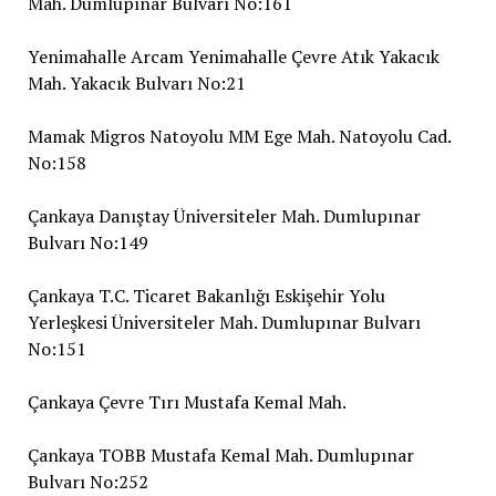
Mah. Dumlupınar Bulvarı No:161
Yenimahalle Arcam Yenimahalle Çevre Atık Yakacık
Mah. Yakacık Bulvarı No:21
Mamak Migros Natoyolu MM Ege Mah. Natoyolu Cad.
No:158
Çankaya Danıştay Üniversiteler Mah. Dumlupınar
Bulvarı No:149
Çankaya T.C. Ticaret Bakanlığı Eskişehir Yolu
Yerleşkesi Üniversiteler Mah. Dumlupınar Bulvarı
No:151
Çankaya Çevre Tırı Mustafa Kemal Mah.
Çankaya TOBB Mustafa Kemal Mah. Dumlupınar
Bulvarı No:252