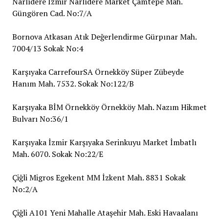
Narlıdere İzmir Narlıdere Market Çamtepe Mah.
Güngören Cad. No:7/A
Bornova Atkasan Atık Değerlendirme Gürpınar Mah.
7004/13 Sokak No:4
Karşıyaka CarrefourSA Örnekköy Süper Zübeyde
Hanım Mah. 7532. Sokak No:122/B
Karşıyaka BİM Örnekköy Örnekköy Mah. Nazım Hikmet
Bulvarı No:36/1
Karşıyaka İzmir Karşıyaka Serinkuyu Market İmbatlı
Mah. 6070. Sokak No:22/E
Çiğli Migros Egekent MM İzkent Mah. 8831 Sokak
No:2/A
Çiğli A101 Yeni Mahalle Ataşehir Mah. Eski Havaalanı