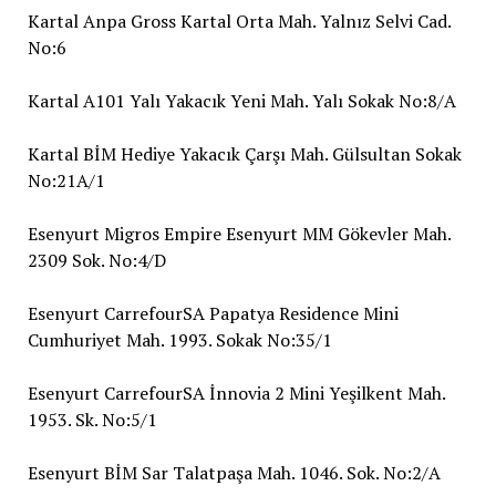
Kartal Anpa Gross Kartal Orta Mah. Yalnız Selvi Cad.
No:6
Kartal A101 Yalı Yakacık Yeni Mah. Yalı Sokak No:8/A
Kartal BİM Hediye Yakacık Çarşı Mah. Gülsultan Sokak
No:21A/1
Esenyurt Migros Empire Esenyurt MM Gökevler Mah.
2309 Sok. No:4/D
Esenyurt CarrefourSA Papatya Residence Mini
Cumhuriyet Mah. 1993. Sokak No:35/1
Esenyurt CarrefourSA İnnovia 2 Mini Yeşilkent Mah.
1953. Sk. No:5/1
Esenyurt BİM Sar Talatpaşa Mah. 1046. Sok. No:2/A