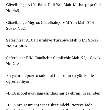
Güzelbahçe A101 Balık Hali Yalı Mah. Mithatpaşa Cad.
No:465
Güzelbahçe Migros Güzelbahçe MM Yalı Mah. 264
Sokak No:1
Seferihisar A101 Turabiye Turabiye Mah. 31/1 Sokak
No:34-38/A
Seferihisar BİM Camikebir Camikebir Mah. 52/1 Sokak
No:21A
En yakın depozito iade noktası iki farklı yöntemle
öğrenebiliyor.
-DOA mobil uygulamasındaki harita ekranı üzerinden,
-DOA'nın resmi internet sitesindeki "Nereye İade