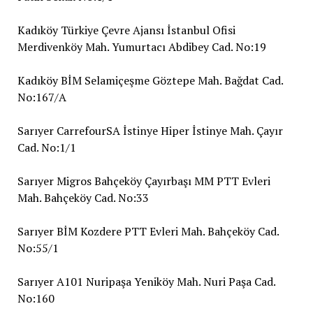
Kadıköy Türkiye Çevre Ajansı İstanbul Ofisi
Merdivenköy Mah. Yumurtacı Abdibey Cad. No:19
Kadıköy BİM Selamiçeşme Göztepe Mah. Bağdat Cad.
No:167/A
Sarıyer CarrefourSA İstinye Hiper İstinye Mah. Çayır
Cad. No:1/1
Sarıyer Migros Bahçeköy Çayırbaşı MM PTT Evleri
Mah. Bahçeköy Cad. No:33
Sarıyer BİM Kozdere PTT Evleri Mah. Bahçeköy Cad.
No:55/1
Sarıyer A101 Nuripaşa Yeniköy Mah. Nuri Paşa Cad.
No:160