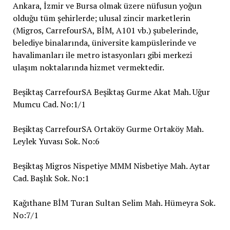
Ankara, İzmir ve Bursa olmak üzere nüfusun yoğun
olduğu tüm şehirlerde; ulusal zincir marketlerin
(Migros, CarrefourSA, BİM, A101 vb.) şubelerinde,
belediye binalarında, üniversite kampüslerinde ve
havalimanları ile metro istasyonları gibi merkezi
ulaşım noktalarında hizmet vermektedir.
Beşiktaş CarrefourSA Beşiktaş Gurme Akat Mah. Uğur
Mumcu Cad. No:1/1
Beşiktaş CarrefourSA Ortaköy Gurme Ortaköy Mah.
Leylek Yuvası Sok. No:6
Beşiktaş Migros Nispetiye MMM Nisbetiye Mah. Aytar
Cad. Başlık Sok. No:1
Kağıthane BİM Turan Sultan Selim Mah. Hümeyra Sok.
No:7/1