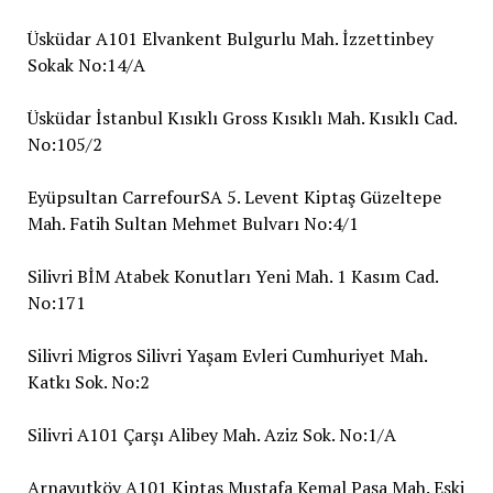
Üsküdar A101 Elvankent Bulgurlu Mah. İzzettinbey
Sokak No:14/A
Üsküdar İstanbul Kısıklı Gross Kısıklı Mah. Kısıklı Cad.
No:105/2
Eyüpsultan CarrefourSA 5. Levent Kiptaş Güzeltepe
Mah. Fatih Sultan Mehmet Bulvarı No:4/1
Silivri BİM Atabek Konutları Yeni Mah. 1 Kasım Cad.
No:171
Silivri Migros Silivri Yaşam Evleri Cumhuriyet Mah.
Katkı Sok. No:2
Silivri A101 Çarşı Alibey Mah. Aziz Sok. No:1/A
Arnavutköy A101 Kiptaş Mustafa Kemal Paşa Mah. Eski