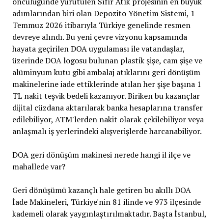
öncülüğünde yürütülen Sıfır Atık projesinin en büyük
adımlarından biri olan Depozito Yönetim Sistemi, 1
Temmuz 2026 itibarıyla Türkiye genelinde resmen
devreye alındı. Bu yeni çevre vizyonu kapsamında
hayata geçirilen DOA uygulaması ile vatandaşlar,
üzerinde DOA logosu bulunan plastik şişe, cam şişe ve
alüminyum kutu gibi ambalaj atıklarını geri dönüşüm
makinelerine iade ettiklerinde atılan her şişe başına 1
TL nakit teşvik bedeli kazanıyor. Biriken bu kazançlar
dijital cüzdana aktarılarak banka hesaplarına transfer
edilebiliyor, ATM'lerden nakit olarak çekilebiliyor veya
anlaşmalı iş yerlerindeki alışverişlerde harcanabiliyor.
DOA geri dönüşüm makinesi nerede hangi il ilçe ve
mahallede var?
Geri dönüşümü kazançlı hale getiren bu akıllı DOA
İade Makineleri, Türkiye'nin 81 ilinde ve 973 ilçesinde
kademeli olarak yaygınlaştırılmaktadır. Başta İstanbul,