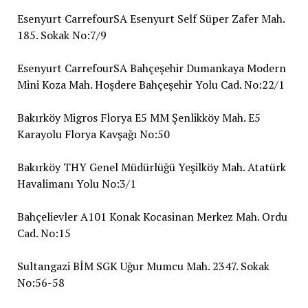
Esenyurt CarrefourSA Esenyurt Self Süper Zafer Mah.
185. Sokak No:7/9
Esenyurt CarrefourSA Bahçeşehir Dumankaya Modern
Mini Koza Mah. Hoşdere Bahçeşehir Yolu Cad. No:22/1
Bakırköy Migros Florya E5 MM Şenlikköy Mah. E5
Karayolu Florya Kavşağı No:50
Bakırköy THY Genel Müdürlüğü Yeşilköy Mah. Atatürk
Havalimanı Yolu No:3/1
Bahçelievler A101 Konak Kocasinan Merkez Mah. Ordu
Cad. No:15
Sultangazi BİM SGK Uğur Mumcu Mah. 2347. Sokak
No:56-58