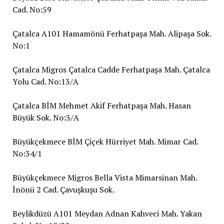
Cad. No:59
Çatalca A101 Hamamönü Ferhatpaşa Mah. Alipaşa Sok.
No:1
Çatalca Migros Çatalca Cadde Ferhatpaşa Mah. Çatalca
Yolu Cad. No:13/A
Çatalca BİM Mehmet Akif Ferhatpaşa Mah. Hasan
Büyük Sok. No:3/A
Büyükçekmece BİM Çiçek Hürriyet Mah. Mimar Cad.
No:34/1
Büyükçekmece Migros Bella Vista Mimarsinan Mah.
İnönü 2 Cad. Çavuşkuşu Sok.
Beylikdüzü A101 Meydan Adnan Kahveci Mah. Yakan