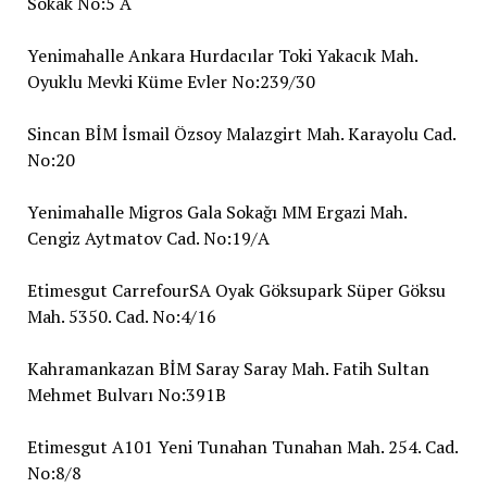
Sokak No:5 A
Yenimahalle Ankara Hurdacılar Toki Yakacık Mah.
Oyuklu Mevki Küme Evler No:239/30
Sincan BİM İsmail Özsoy Malazgirt Mah. Karayolu Cad.
No:20
Yenimahalle Migros Gala Sokağı MM Ergazi Mah.
Cengiz Aytmatov Cad. No:19/A
Etimesgut CarrefourSA Oyak Göksupark Süper Göksu
Mah. 5350. Cad. No:4/16
Kahramankazan BİM Saray Saray Mah. Fatih Sultan
Mehmet Bulvarı No:391B
Etimesgut A101 Yeni Tunahan Tunahan Mah. 254. Cad.
No:8/8