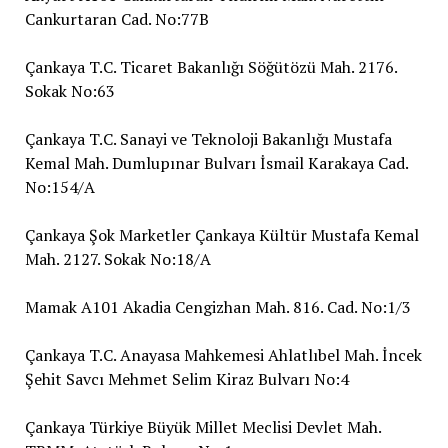
Cankurtaran Cad. No:77B
Çankaya T.C. Ticaret Bakanlığı Söğütözü Mah. 2176.
Sokak No:63
Çankaya T.C. Sanayi ve Teknoloji Bakanlığı Mustafa
Kemal Mah. Dumlupınar Bulvarı İsmail Karakaya Cad.
No:154/A
Çankaya Şok Marketler Çankaya Kültür Mustafa Kemal
Mah. 2127. Sokak No:18/A
Mamak A101 Akadia Cengizhan Mah. 816. Cad. No:1/3
Çankaya T.C. Anayasa Mahkemesi Ahlatlıbel Mah. İncek
Şehit Savcı Mehmet Selim Kiraz Bulvarı No:4
Çankaya Türkiye Büyük Millet Meclisi Devlet Mah.