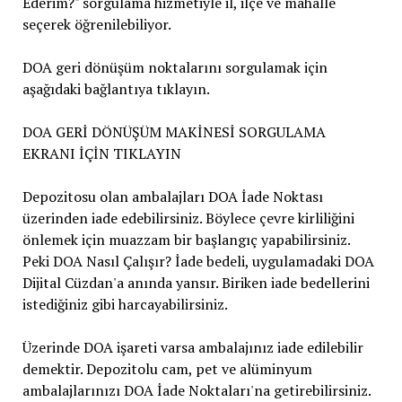
Ederim?" sorgulama hizmetiyle il, ilçe ve mahalle
seçerek öğrenilebiliyor.
DOA geri dönüşüm noktalarını sorgulamak için
aşağıdaki bağlantıya tıklayın.
DOA GERİ DÖNÜŞÜM MAKİNESİ SORGULAMA
EKRANI İÇİN TIKLAYIN
Depozitosu olan ambalajları DOA İade Noktası
üzerinden iade edebilirsiniz. Böylece çevre kirliliğini
önlemek için muazzam bir başlangıç yapabilirsiniz.
Peki DOA Nasıl Çalışır? İade bedeli, uygulamadaki DOA
Dijital Cüzdan'a anında yansır. Biriken iade bedellerini
istediğiniz gibi harcayabilirsiniz.
Üzerinde DOA işareti varsa ambalajınız iade edilebilir
demektir. Depozitolu cam, pet ve alüminyum
ambalajlarınızı DOA İade Noktaları'na getirebilirsiniz.