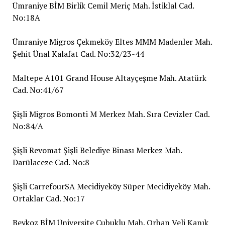
Ümraniye BİM Birlik Cemil Meriç Mah. İstiklal Cad.
No:18A
Ümraniye Migros Çekmeköy Eltes MMM Madenler Mah.
Şehit Ünal Kalafat Cad. No:32/23-44
Maltepe A101 Grand House Altayçeşme Mah. Atatürk
Cad. No:41/67
Şişli Migros Bomonti M Merkez Mah. Sıra Cevizler Cad.
No:84/A
Şişli Revomat Şişli Belediye Binası Merkez Mah.
Darülaceze Cad. No:8
Şişli CarrefourSA Mecidiyeköy Süper Mecidiyeköy Mah.
Ortaklar Cad. No:17
Beykoz BİM Üniversite Çubuklu Mah. Orhan Veli Kanık