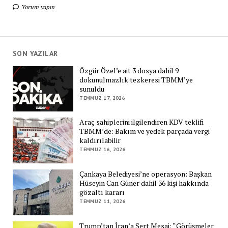
Yorum yapın
SON YAZILAR
Özgür Özel’e ait 3 dosya dahil 9
dokunulmazlık tezkeresi TBMM’ye
sunuldu
TEMMUZ 17, 2026
Araç sahiplerini ilgilendiren KDV teklifi
TBMM’de: Bakım ve yedek parçada vergi
kaldırılabilir
TEMMUZ 16, 2026
Çankaya Belediyesi’ne operasyon: Başkan
Hüseyin Can Güner dahil 36 kişi hakkında
gözaltı kararı
TEMMUZ 11, 2026
Trump’tan İran’a Sert Mesaj: “Görüşmeler