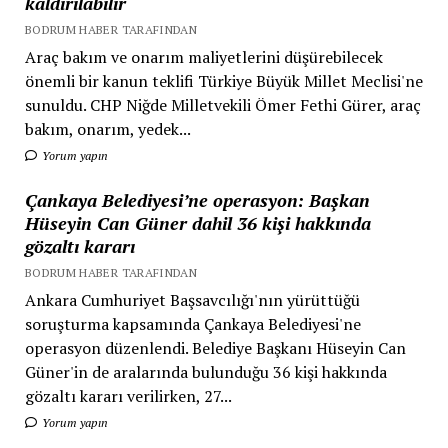
kaldırılabilir
BODRUM HABER TARAFINDAN
Araç bakım ve onarım maliyetlerini düşürebilecek
önemli bir kanun teklifi Türkiye Büyük Millet Meclisi'ne
sunuldu. CHP Niğde Milletvekili Ömer Fethi Gürer, araç
bakım, onarım, yedek...
Yorum yapın
Çankaya Belediyesi’ne operasyon: Başkan
Hüseyin Can Güner dahil 36 kişi hakkında
gözaltı kararı
BODRUM HABER TARAFINDAN
Ankara Cumhuriyet Başsavcılığı'nın yürüttüğü
soruşturma kapsamında Çankaya Belediyesi'ne
operasyon düzenlendi. Belediye Başkanı Hüseyin Can
Güner'in de aralarında bulunduğu 36 kişi hakkında
gözaltı kararı verilirken, 27...
Yorum yapın