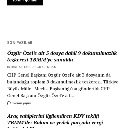
SON YAZILAR
Özgür Özel’e ait 3 dosya dahil 9 dokunulmazlık
tezkeresi TBMM’ye sunuldu
BODRUM HABER TARAFINDAN
CHP Genel Başkanı Özgür Özel'e ait 3 dosyanın da
bulunduğu toplam 9 dokunulmazlık tezkeresi, Türkiye
Büyük Millet Meclisi Başkanlığı'na gönderildi.CHP
Genel Başkanı Özgür Özel'e ait...
Yorum yapın
Araç sahiplerini ilgilendiren KDV teklifi
TBMM’de: Bakım ve yedek parçada vergi