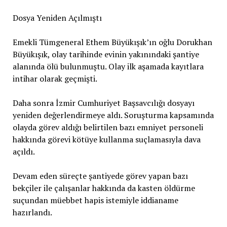
Dosya Yeniden Açılmıştı
Emekli Tümgeneral Ethem Büyükışık’ın oğlu Dorukhan
Büyükışık, olay tarihinde evinin yakınındaki şantiye
alanında ölü bulunmuştu. Olay ilk aşamada kayıtlara
intihar olarak geçmişti.
Daha sonra İzmir Cumhuriyet Başsavcılığı dosyayı
yeniden değerlendirmeye aldı. Soruşturma kapsamında
olayda görev aldığı belirtilen bazı emniyet personeli
hakkında görevi kötüye kullanma suçlamasıyla dava
açıldı.
Devam eden süreçte şantiyede görev yapan bazı
bekçiler ile çalışanlar hakkında da kasten öldürme
suçundan müebbet hapis istemiyle iddianame
hazırlandı.