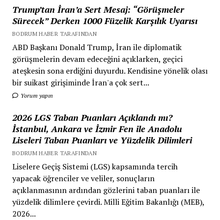
Trump’tan İran’a Sert Mesaj: “Görüşmeler
Sürecek” Derken 1000 Füzelik Karşılık Uyarısı
BODRUM HABER TARAFINDAN
ABD Başkanı Donald Trump, İran ile diplomatik
görüşmelerin devam edeceğini açıklarken, geçici
ateşkesin sona erdiğini duyurdu. Kendisine yönelik olası
bir suikast girişiminde İran'a çok sert...
Yorum yapın
2026 LGS Taban Puanları Açıklandı mı?
İstanbul, Ankara ve İzmir Fen ile Anadolu
Liseleri Taban Puanları ve Yüzdelik Dilimleri
BODRUM HABER TARAFINDAN
Liselere Geçiş Sistemi (LGS) kapsamında tercih
yapacak öğrenciler ve veliler, sonuçların
açıklanmasının ardından gözlerini taban puanları ile
yüzdelik dilimlere çevirdi. Milli Eğitim Bakanlığı (MEB),
2026...