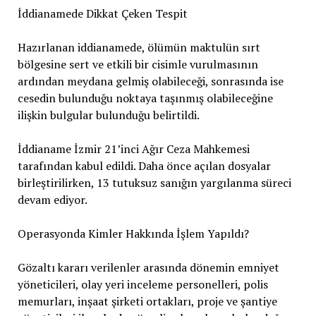
İddianamede Dikkat Çeken Tespit
Hazırlanan iddianamede, ölümün maktulün sırt
bölgesine sert ve etkili bir cisimle vurulmasının
ardından meydana gelmiş olabileceği, sonrasında ise
cesedin bulunduğu noktaya taşınmış olabileceğine
ilişkin bulgular bulunduğu belirtildi.
İddianame İzmir 21’inci Ağır Ceza Mahkemesi
tarafından kabul edildi. Daha önce açılan dosyalar
birleştirilirken, 13 tutuksuz sanığın yargılanma süreci
devam ediyor.
Operasyonda Kimler Hakkında İşlem Yapıldı?
Gözaltı kararı verilenler arasında dönemin emniyet
yöneticileri, olay yeri inceleme personelleri, polis
memurları, inşaat şirketi ortakları, proje ve şantiye