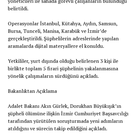
yöneticileri ile sahada görevli çalışanların bulunduğu
belirtildi.
Operasyonlar İstanbul, Kütahya, Aydın, Samsun,
Bursa, Tunceli, Manisa, Karabük ve İzmir’de
gerçekleştirildi. Şüphelilerin adreslerinde yapılan
aramalarda dijital materyallere el konuldu.
Yetkililer, yurt dışında olduğu belirlenen 3 kişi ile
birlikte toplam 5 firari şüphelinin yakalanmasına
yönelik çalışmaların sürdüğünü açıkladı.
Bakanlıktan Açıklama
Adalet Bakanı Akın Gürlek, Dorukhan Büyükışık’ın
şüpheli ölümüne ilişkin İzmir Cumhuriyet Başsavcılığı
tarafından yürütülen soruşturmada yeni adımların
atıldığını ve sürecin takip edildiğini açıkladı.