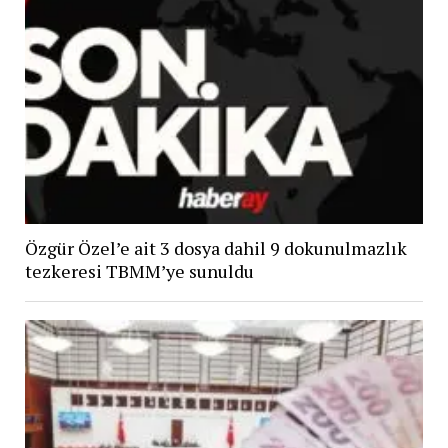
Özgür Özel’e ait 3 dosya dahil 9 dokunulmazlık
tezkeresi TBMM’ye sunuldu