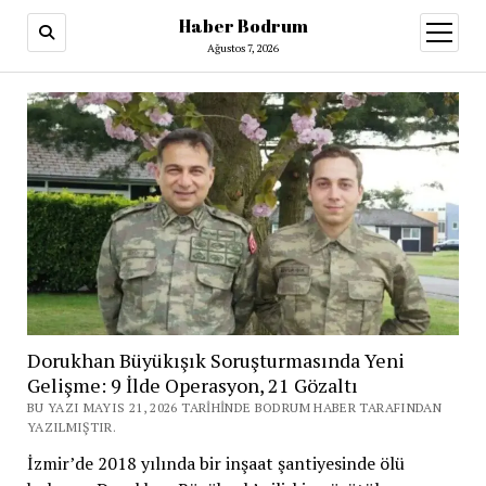
Haber Bodrum
menüy
aç
Ağustos 7, 2026
Dorukhan Büyükışık Soruşturmasında Yeni
Gelişme: 9 İlde Operasyon, 21 Gözaltı
BU YAZI MAYIS 21, 2026 TARIHINDE BODRUM HABER TARAFINDAN
YAZILMIŞTIR.
İzmir’de 2018 yılında bir inşaat şantiyesinde ölü