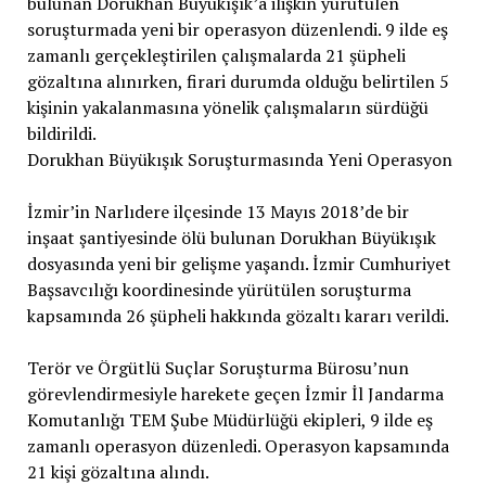
bulunan Dorukhan Büyükışık’a ilişkin yürütülen
soruşturmada yeni bir operasyon düzenlendi. 9 ilde eş
zamanlı gerçekleştirilen çalışmalarda 21 şüpheli
gözaltına alınırken, firari durumda olduğu belirtilen 5
kişinin yakalanmasına yönelik çalışmaların sürdüğü
bildirildi.
Dorukhan Büyükışık Soruşturmasında Yeni Operasyon
İzmir’in Narlıdere ilçesinde 13 Mayıs 2018’de bir
inşaat şantiyesinde ölü bulunan Dorukhan Büyükışık
dosyasında yeni bir gelişme yaşandı. İzmir Cumhuriyet
Başsavcılığı koordinesinde yürütülen soruşturma
kapsamında 26 şüpheli hakkında gözaltı kararı verildi.
Terör ve Örgütlü Suçlar Soruşturma Bürosu’nun
görevlendirmesiyle harekete geçen İzmir İl Jandarma
Komutanlığı TEM Şube Müdürlüğü ekipleri, 9 ilde eş
zamanlı operasyon düzenledi. Operasyon kapsamında
21 kişi gözaltına alındı.