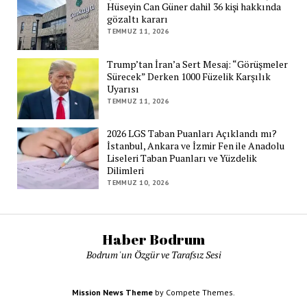
Hüseyin Can Güner dahil 36 kişi hakkında
gözaltı kararı
TEMMUZ 11, 2026
Trump’tan İran’a Sert Mesaj: “Görüşmeler
Sürecek” Derken 1000 Füzelik Karşılık
Uyarısı
TEMMUZ 11, 2026
2026 LGS Taban Puanları Açıklandı mı?
İstanbul, Ankara ve İzmir Fen ile Anadolu
Liseleri Taban Puanları ve Yüzdelik
Dilimleri
TEMMUZ 10, 2026
Haber Bodrum
Bodrum 'un Özgür ve Tarafsız Sesi
Mission News Theme
by Compete Themes.