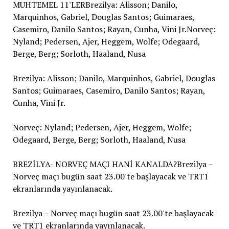
MUHTEMEL 11'LERBrezilya: Alisson; Danilo,
Marquinhos, Gabriel, Douglas Santos; Guimaraes,
Casemiro, Danilo Santos; Rayan, Cunha, Vini Jr.Norveç:
Nyland; Pedersen, Ajer, Heggem, Wolfe; Odegaard,
Berge, Berg; Sorloth, Haaland, Nusa
Brezilya: Alisson; Danilo, Marquinhos, Gabriel, Douglas
Santos; Guimaraes, Casemiro, Danilo Santos; Rayan,
Cunha, Vini Jr.
Norveç: Nyland; Pedersen, Ajer, Heggem, Wolfe;
Odegaard, Berge, Berg; Sorloth, Haaland, Nusa
BREZİLYA- NORVEÇ MAÇI HANİ KANALDA?Brezilya –
Norveç maçı bugün saat 23.00'te başlayacak ve TRT1
ekranlarında yayınlanacak.
Brezilya – Norveç maçı bugün saat 23.00'te başlayacak
ve TRT1 ekranlarında yayınlanacak.