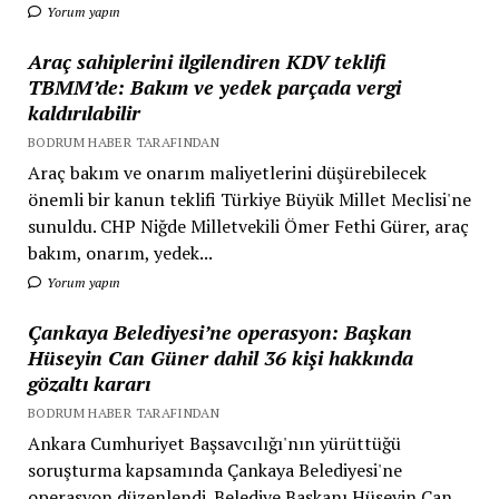
Yorum yapın
Araç sahiplerini ilgilendiren KDV teklifi
TBMM’de: Bakım ve yedek parçada vergi
kaldırılabilir
BODRUM HABER TARAFINDAN
Araç bakım ve onarım maliyetlerini düşürebilecek
önemli bir kanun teklifi Türkiye Büyük Millet Meclisi'ne
sunuldu. CHP Niğde Milletvekili Ömer Fethi Gürer, araç
bakım, onarım, yedek...
Yorum yapın
Çankaya Belediyesi’ne operasyon: Başkan
Hüseyin Can Güner dahil 36 kişi hakkında
gözaltı kararı
BODRUM HABER TARAFINDAN
Ankara Cumhuriyet Başsavcılığı'nın yürüttüğü
soruşturma kapsamında Çankaya Belediyesi'ne
operasyon düzenlendi. Belediye Başkanı Hüseyin Can