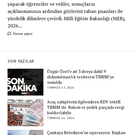
yapacak öğrenciler ve veliler, sonuçların
açıklanmasının ardından gözlerini taban puanları ile
yüzdelik dilimlere çevirdi. Milli Eğitim Bakanlığı (MEB),
2026...
Yorum yapın
SON YAZILAR
Özgür Özel’e ait 3 dosya dahil 9
dokunulmazlık tezkeresi TBMM’ye
sunuldu
TEMMUZ 17, 2026
Araç sahiplerini ilgilendiren KDV teklifi
TBMM’de: Bakım ve yedek parçada vergi
kaldırılabilir
TEMMUZ 16, 2026
Çankaya Belediyesi’ne operasyon: Başkan