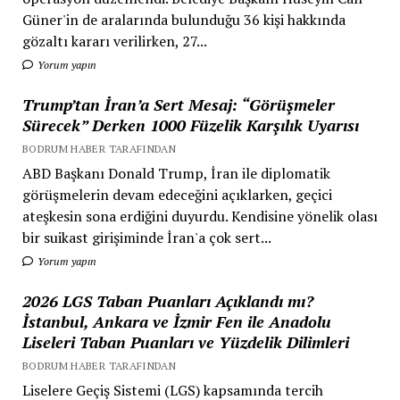
Güner'in de aralarında bulunduğu 36 kişi hakkında
gözaltı kararı verilirken, 27...
Yorum yapın
Trump’tan İran’a Sert Mesaj: “Görüşmeler
Sürecek” Derken 1000 Füzelik Karşılık Uyarısı
BODRUM HABER TARAFINDAN
ABD Başkanı Donald Trump, İran ile diplomatik
görüşmelerin devam edeceğini açıklarken, geçici
ateşkesin sona erdiğini duyurdu. Kendisine yönelik olası
bir suikast girişiminde İran'a çok sert...
Yorum yapın
2026 LGS Taban Puanları Açıklandı mı?
İstanbul, Ankara ve İzmir Fen ile Anadolu
Liseleri Taban Puanları ve Yüzdelik Dilimleri
BODRUM HABER TARAFINDAN
Liselere Geçiş Sistemi (LGS) kapsamında tercih