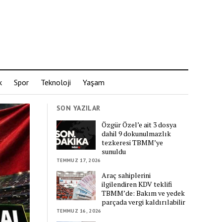
k
Spor
Teknoloji
Yaşam
SON YAZILAR
Özgür Özel’e ait 3 dosya
dahil 9 dokunulmazlık
tezkeresi TBMM’ye
sunuldu
TEMMUZ 17, 2026
Araç sahiplerini
ilgilendiren KDV teklifi
TBMM’de: Bakım ve yedek
parçada vergi kaldırılabilir
TEMMUZ 16, 2026