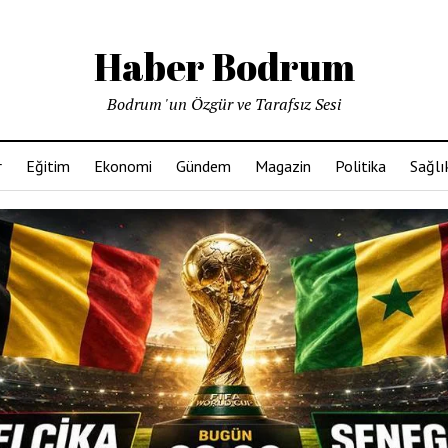
Haber Bodrum
Bodrum 'un Özgür ve Tarafsız Sesi
r
Eğitim
Ekonomi
Gündem
Magazin
Politika
Sağlı