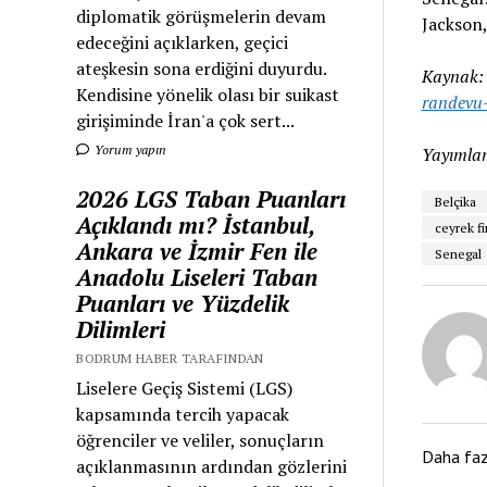
diplomatik görüşmelerin devam
Jackson
edeceğini açıklarken, geçici
ateşkesin sona erdiğini duyurdu.
Kaynak
Kendisine yönelik olası bir suikast
randevu
girişiminde İran'a çok sert...
Yorum yapın
Yayımlan
2026 LGS Taban Puanları
Belçika
Açıklandı mı? İstanbul,
ceyrek fi
Ankara ve İzmir Fen ile
Senegal
Anadolu Liseleri Taban
Puanları ve Yüzdelik
Dilimleri
BODRUM HABER TARAFINDAN
Liselere Geçiş Sistemi (LGS)
kapsamında tercih yapacak
öğrenciler ve veliler, sonuçların
Daha fa
açıklanmasının ardından gözlerini