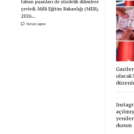
taban puanları ile yüzdelik dilimlere
çevirdi. Milli Eğitim Bakanlığı (MEB),
2026...
Yorum yapın
Gaziler
olacak
düzenl
Instag
açılmıy
yenile
durum