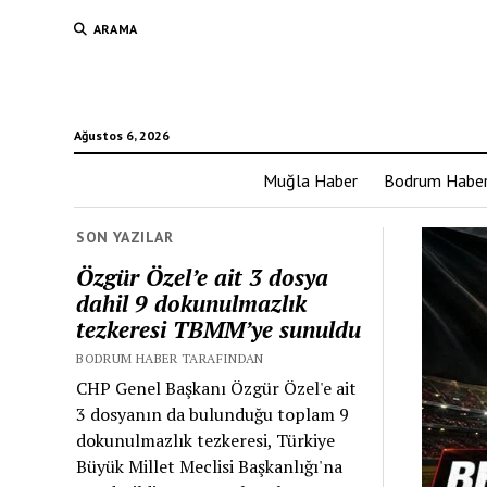
ARAMA
Ağustos 6, 2026
Muğla Haber
Bodrum Habe
SON YAZILAR
Özgür Özel’e ait 3 dosya
dahil 9 dokunulmazlık
tezkeresi TBMM’ye sunuldu
BODRUM HABER TARAFINDAN
CHP Genel Başkanı Özgür Özel'e ait
3 dosyanın da bulunduğu toplam 9
dokunulmazlık tezkeresi, Türkiye
Büyük Millet Meclisi Başkanlığı'na