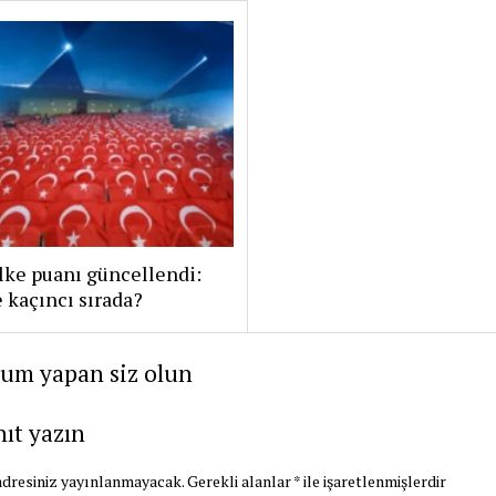
lke puanı güncellendi:
 kaçıncı sırada?
rum yapan siz olun
nıt yazın
dresiniz yayınlanmayacak.
Gerekli alanlar
*
ile işaretlenmişlerdir