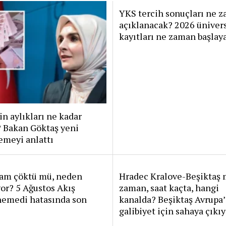
YKS tercih sonuçları ne 
açıklanacak? 2026 üniver
kayıtları ne zaman başlay
in aylıkları ne kadar
? Bakan Göktaş yeni
emeyi anlattı
ram çöktü mü, neden
Hradec Kralove-Beşiktaş 
or? 5 Ağustos Akış
zaman, saat kaçta, hangi
nemedi hatasında son
kanalda? Beşiktaş Avrupa’
galibiyet için sahaya çıkı