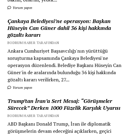
Yorum yapın
Çankaya Belediyesi’ne operasyon: Başkan
Hüseyin Can Güner dahil 36 kişi hakkında
gözaltı kararı
BODRUM HABER TARAFINDAN
Ankara Cumhuriyet Başsavcılığı'nın yürüttüğü
soruşturma kapsamında Çankaya Belediyesi'ne
operasyon düzenlendi. Belediye Başkanı Hüseyin Can
Güner'in de aralarında bulunduğu 36 kişi hakkında
gözaltı kararı verilirken, 27...
Yorum yapın
Trump’tan İran’a Sert Mesaj: “Görüşmeler
Sürecek” Derken 1000 Füzelik Karşılık Uyarısı
BODRUM HABER TARAFINDAN
ABD Başkanı Donald Trump, İran ile diplomatik
görüşmelerin devam edeceğini açıklarken, geçici