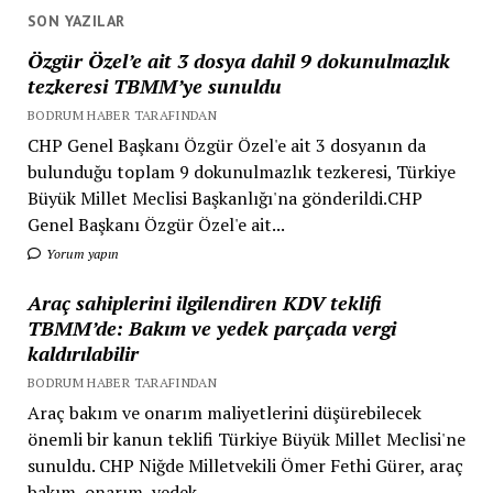
SON YAZILAR
Özgür Özel’e ait 3 dosya dahil 9 dokunulmazlık
tezkeresi TBMM’ye sunuldu
BODRUM HABER TARAFINDAN
CHP Genel Başkanı Özgür Özel'e ait 3 dosyanın da
bulunduğu toplam 9 dokunulmazlık tezkeresi, Türkiye
Büyük Millet Meclisi Başkanlığı'na gönderildi.CHP
Genel Başkanı Özgür Özel'e ait...
Yorum yapın
Araç sahiplerini ilgilendiren KDV teklifi
TBMM’de: Bakım ve yedek parçada vergi
kaldırılabilir
BODRUM HABER TARAFINDAN
Araç bakım ve onarım maliyetlerini düşürebilecek
önemli bir kanun teklifi Türkiye Büyük Millet Meclisi'ne
sunuldu. CHP Niğde Milletvekili Ömer Fethi Gürer, araç
bakım, onarım, yedek...