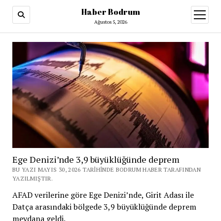
Haber Bodrum
menüy
aç
Ağustos 5, 2026
Ege Denizi’nde 3,9 büyüklüğünde deprem
BU YAZI MAYIS 30, 2026 TARIHINDE BODRUM HABER TARAFINDAN
YAZILMIŞTIR.
AFAD verilerine göre Ege Denizi’nde, Girit Adası ile
Datça arasındaki bölgede 3,9 büyüklüğünde deprem
meydana geldi.