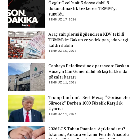
Özgür Özel’e ait 3 dosya dahil 9
dokunulmazlık tezkeresi TBMM’ye
sunuldu
TEMMUZ 17, 2026
Araç sahiplerini ilgilendiren KDV teklifi
TBMM’de: Bakım ve yedek parçada vergi
kaldırılabilir
TEMMUZ 16, 2026
Çankaya Belediyesi’ne operasyon: Başkan
Hüseyin Can Güner dahil 36 kişi hakkında
gözaltı kararı
TEMMUZ 11, 2026
Trump’tan İran’a Sert Mesaj: “Görüşmeler
Sürecek” Derken 1000 Füzelik Karşılık
Uyarısı
TEMMUZ 11, 2026
2026 LGS Taban Puanları Açıklandı mı?
İstanbul, Ankara ve İzmir Fen ile Anadolu