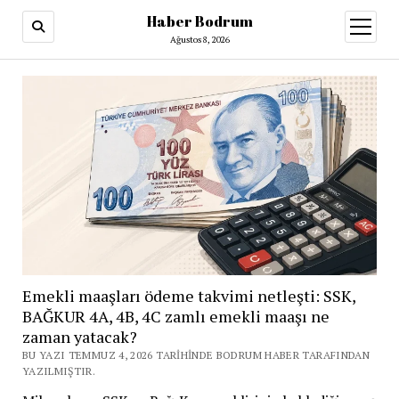
Haber Bodrum
menüy
aç
Ağustos 8, 2026
Emekli maaşları ödeme takvimi netleşti: SSK,
BAĞKUR 4A, 4B, 4C zamlı emekli maaşı ne
zaman yatacak?
BU YAZI TEMMUZ 4, 2026 TARIHINDE BODRUM HABER TARAFINDAN
YAZILMIŞTIR.