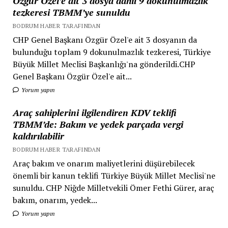
Özgür Özel’e ait 3 dosya dahil 9 dokunulmazlık
tezkeresi TBMM’ye sunuldu
BODRUM HABER TARAFINDAN
CHP Genel Başkanı Özgür Özel'e ait 3 dosyanın da
bulunduğu toplam 9 dokunulmazlık tezkeresi, Türkiye
Büyük Millet Meclisi Başkanlığı'na gönderildi.CHP
Genel Başkanı Özgür Özel'e ait...
Yorum yapın
Araç sahiplerini ilgilendiren KDV teklifi
TBMM’de: Bakım ve yedek parçada vergi
kaldırılabilir
BODRUM HABER TARAFINDAN
Araç bakım ve onarım maliyetlerini düşürebilecek
önemli bir kanun teklifi Türkiye Büyük Millet Meclisi'ne
sunuldu. CHP Niğde Milletvekili Ömer Fethi Gürer, araç
bakım, onarım, yedek...
Yorum yapın