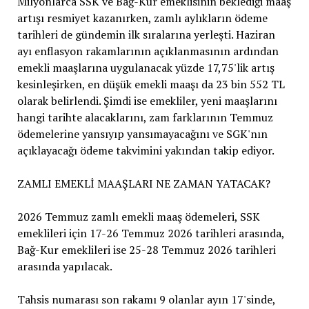
Milyonlarca SSK ve Bağ-Kur emeklisinin beklediği maaş
artışı resmiyet kazanırken, zamlı aylıkların ödeme
tarihleri de gündemin ilk sıralarına yerleşti. Haziran
ayı enflasyon rakamlarının açıklanmasının ardından
emekli maaşlarına uygulanacak yüzde 17,75'lik artış
kesinleşirken, en düşük emekli maaşı da 23 bin 552 TL
olarak belirlendi. Şimdi ise emekliler, yeni maaşlarını
hangi tarihte alacaklarını, zam farklarının Temmuz
ödemelerine yansıyıp yansımayacağını ve SGK'nın
açıklayacağı ödeme takvimini yakından takip ediyor.
ZAMLI EMEKLİ MAAŞLARI NE ZAMAN YATACAK?
2026 Temmuz zamlı emekli maaş ödemeleri, SSK
emeklileri için 17-26 Temmuz 2026 tarihleri arasında,
Bağ-Kur emeklileri ise 25-28 Temmuz 2026 tarihleri
arasında yapılacak.
Tahsis numarası son rakamı 9 olanlar ayın 17'sinde,