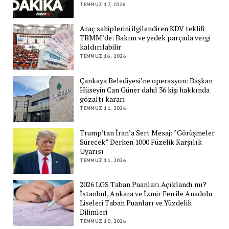
TEMMUZ 17, 2026
Araç sahiplerini ilgilendiren KDV teklifi
TBMM’de: Bakım ve yedek parçada vergi
kaldırılabilir
TEMMUZ 16, 2026
Çankaya Belediyesi’ne operasyon: Başkan
Hüseyin Can Güner dahil 36 kişi hakkında
gözaltı kararı
TEMMUZ 11, 2026
Trump’tan İran’a Sert Mesaj: “Görüşmeler
Sürecek” Derken 1000 Füzelik Karşılık
Uyarısı
TEMMUZ 11, 2026
2026 LGS Taban Puanları Açıklandı mı?
İstanbul, Ankara ve İzmir Fen ile Anadolu
Liseleri Taban Puanları ve Yüzdelik
Dilimleri
TEMMUZ 10, 2026