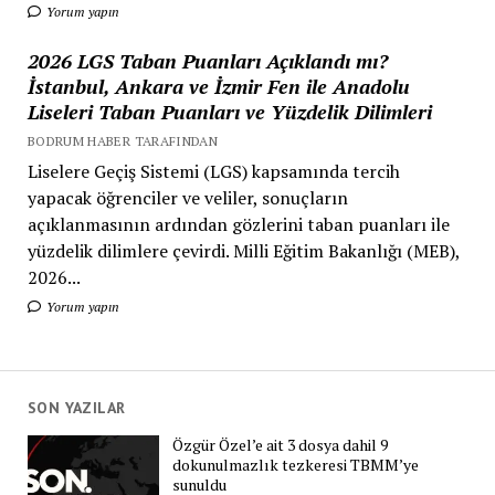
Yorum yapın
2026 LGS Taban Puanları Açıklandı mı?
İstanbul, Ankara ve İzmir Fen ile Anadolu
Liseleri Taban Puanları ve Yüzdelik Dilimleri
BODRUM HABER TARAFINDAN
Liselere Geçiş Sistemi (LGS) kapsamında tercih
yapacak öğrenciler ve veliler, sonuçların
açıklanmasının ardından gözlerini taban puanları ile
yüzdelik dilimlere çevirdi. Milli Eğitim Bakanlığı (MEB),
2026...
Yorum yapın
SON YAZILAR
Özgür Özel’e ait 3 dosya dahil 9
dokunulmazlık tezkeresi TBMM’ye
sunuldu