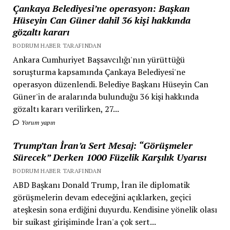
Çankaya Belediyesi’ne operasyon: Başkan
Hüseyin Can Güner dahil 36 kişi hakkında
gözaltı kararı
BODRUM HABER TARAFINDAN
Ankara Cumhuriyet Başsavcılığı'nın yürüttüğü
soruşturma kapsamında Çankaya Belediyesi'ne
operasyon düzenlendi. Belediye Başkanı Hüseyin Can
Güner'in de aralarında bulunduğu 36 kişi hakkında
gözaltı kararı verilirken, 27...
Yorum yapın
Trump’tan İran’a Sert Mesaj: “Görüşmeler
Sürecek” Derken 1000 Füzelik Karşılık Uyarısı
BODRUM HABER TARAFINDAN
ABD Başkanı Donald Trump, İran ile diplomatik
görüşmelerin devam edeceğini açıklarken, geçici
ateşkesin sona erdiğini duyurdu. Kendisine yönelik olası
bir suikast girişiminde İran'a çok sert...