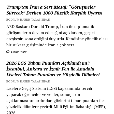
Trump’tan İran’a Sert Mesaj: “Görüşmeler
Sürecek” Derken 1000 Füzelik Karşılık Uyarısı
BODRUM HABER TARAFINDAN
ABD Başkanı Donald Trump, İran ile diplomatik
görüşmelerin devam edeceğini açıklarken, geçici
ateşkesin sona erdiğini duyurdu. Kendisine yönelik olası
bir suikast girişiminde İran'a çok sert...
Yorum yapın
2026 LGS Taban Puanları Açıklandı mı?
İstanbul, Ankara ve İzmir Fen ile Anadolu
Liseleri Taban Puanları ve Yüzdelik Dilimleri
BODRUM HABER TARAFINDAN
Liselere Geçiş Sistemi (LGS) kapsamında tercih
yapacak öğrenciler ve veliler, sonuçların
açıklanmasının ardından gözlerini taban puanları ile
yüzdelik dilimlere çevirdi. Milli Eğitim Bakanlığı (MEB),
2026...