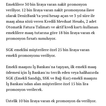
Emeklilere 30 bin liraya varan nakit promosyon
veriliyor. 12 bin liraya varan nakit promosyona ilave
olarak DenizBank’ta yeni hesap açan ve 3 yıl süre ile
maaş alma sözü veren Kredili Mevduat Hesabı, 2 adet
Otomatik Fatura Talimatı ve aktif kredi kartı kullanan
emeklilere maaş tutarına göre 18 bin liraya varan ek
promosyon fırsatı sunuluyor.
SGK emeklisi müşterilere özel 25 bin liraya varan
emekli promosyonu veriliyor.
Emekli maaşını İş Bankası'na taşıyan, ilk emekli maaş
ödemesi için İş Bankası'nı tercih eden veya halihazırda
SGK (Emekli Sandığı, SSK ve Bağ-Kur) emekli maaşını
İş Bankası'ndan alan müşterilere özel 15 bin lira
promosyon verilecek.
Üstelik 10 bin liraya varan ek promosyon da veriliyor.