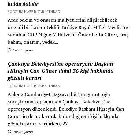
kaldırılabilir
BODRUM HABER TARAFINDAN
Araç bakım ve onarım maliyetlerini düşürebilecek
önemli bir kanun teklifi Türkiye Büyük Millet Meclisi'ne
sunuldu. CHP Niğde Milletvekili Ömer Fethi Gürer, araç
bakım, onarım, yedek...
Yorum yapın
Çankaya Belediyesi’ne operasyon: Başkan
Hüseyin Can Güner dahil 36 kişi hakkında
gözaltı kararı
BODRUM HABER TARAFINDAN
Ankara Cumhuriyet Başsavcılığı'nın yürüttüğü
soruşturma kapsamında Çankaya Belediyesi'ne
operasyon düzenlendi. Belediye Başkanı Hüseyin Can
Güner'in de aralarında bulunduğu 36 kişi hakkında
gözaltı kararı verilirken, 27...
Yorum yapın