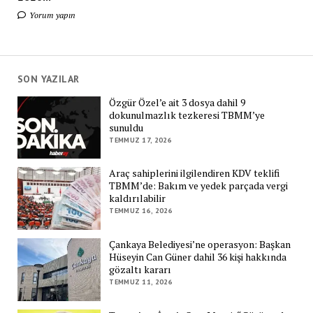
Yorum yapın
SON YAZILAR
Özgür Özel’e ait 3 dosya dahil 9
dokunulmazlık tezkeresi TBMM’ye
sunuldu
TEMMUZ 17, 2026
Araç sahiplerini ilgilendiren KDV teklifi
TBMM’de: Bakım ve yedek parçada vergi
kaldırılabilir
TEMMUZ 16, 2026
Çankaya Belediyesi’ne operasyon: Başkan
Hüseyin Can Güner dahil 36 kişi hakkında
gözaltı kararı
TEMMUZ 11, 2026