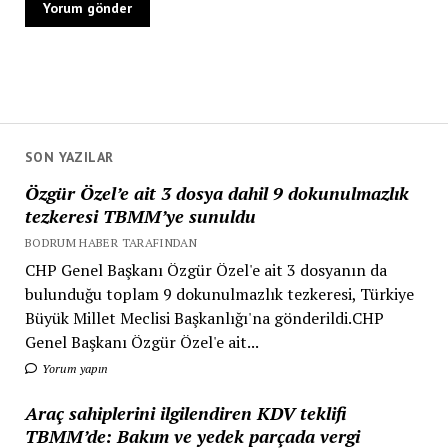
SON YAZILAR
Özgür Özel’e ait 3 dosya dahil 9 dokunulmazlık
tezkeresi TBMM’ye sunuldu
BODRUM HABER TARAFINDAN
CHP Genel Başkanı Özgür Özel'e ait 3 dosyanın da
bulunduğu toplam 9 dokunulmazlık tezkeresi, Türkiye
Büyük Millet Meclisi Başkanlığı'na gönderildi.CHP
Genel Başkanı Özgür Özel'e ait...
Yorum yapın
Araç sahiplerini ilgilendiren KDV teklifi
TBMM’de: Bakım ve yedek parçada vergi