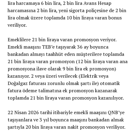
lira harcamaya 6 bin lira, 2 bin lira Avans Hesap
harcamasına 2 bin lira, yeni sigorta poliçesine de 2 bin
lira olmak üzere toplamda 10 bin liraya varan bonus
veriliyor.
Emeklilere 21 bin liraya varan promosyon veriyor.
Emekli maaşını TEB’e taşıyarak 36 ay boyunca
bankadan almayı taahhüt eden müşterilere toplamda
21 bin liraya varan promosyon (12 bin liraya varan ana
promosyona ilave olarak 9 bin lira ek promosyon)
kazanıyor. 2 veya üzeri verilecek (Elektrik veya
Doğalgaz faturası zorunlu olmak şartı ile) otomatik
fatura ödeme talimatına ek promosyon kazanarak
toplamda 21 bin liraya varan promosyon kazanılıyor.
22 Nisan 2026 tarihi itibariyle emekli maaşını QNB’ye
taşıyanlara ve 3 yıl boyunca maaşını bankadan almak
şartıyla 20 bin liraya varan nakit promosyon veriliyor.