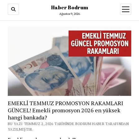
Haber Bodrum
menüy
aç
Ağustos 9, 2026
EMEKLİ TEMMUZ PROMOSYON RAKAMLARI
GÜNCEL! Emekli promosyon 2026 en yüksek
hangi bankada?
BU YAZI TEMMUZ 2, 2026 TARIHINDE BODRUM HABER TARAFINDAN
YAZILMIŞTIR.