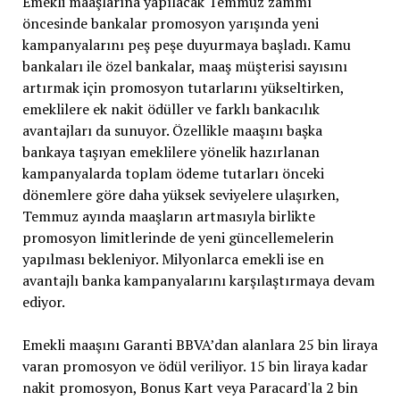
Emekli maaşlarına yapılacak Temmuz zammı
öncesinde bankalar promosyon yarışında yeni
kampanyalarını peş peşe duyurmaya başladı. Kamu
bankaları ile özel bankalar, maaş müşterisi sayısını
artırmak için promosyon tutarlarını yükseltirken,
emeklilere ek nakit ödüller ve farklı bankacılık
avantajları da sunuyor. Özellikle maaşını başka
bankaya taşıyan emeklilere yönelik hazırlanan
kampanyalarda toplam ödeme tutarları önceki
dönemlere göre daha yüksek seviyelere ulaşırken,
Temmuz ayında maaşların artmasıyla birlikte
promosyon limitlerinde de yeni güncellemelerin
yapılması bekleniyor. Milyonlarca emekli ise en
avantajlı banka kampanyalarını karşılaştırmaya devam
ediyor.
Emekli maaşını Garanti BBVA’dan alanlara 25 bin liraya
varan promosyon ve ödül veriliyor. 15 bin liraya kadar
nakit promosyon, Bonus Kart veya Paracard'la 2 bin