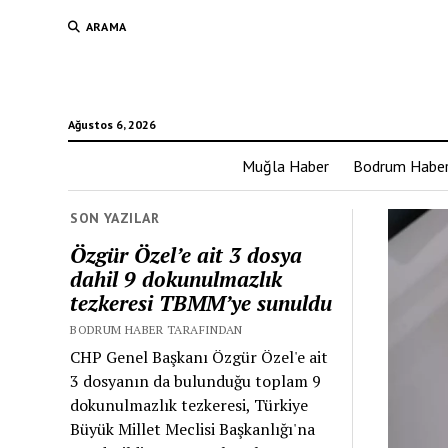
ARAMA
Ağustos 6, 2026
Muğla Haber
Bodrum Habe
SON YAZILAR
Özgür Özel’e ait 3 dosya
dahil 9 dokunulmazlık
tezkeresi TBMM’ye sunuldu
BODRUM HABER TARAFINDAN
CHP Genel Başkanı Özgür Özel'e ait
3 dosyanın da bulunduğu toplam 9
dokunulmazlık tezkeresi, Türkiye
Büyük Millet Meclisi Başkanlığı'na