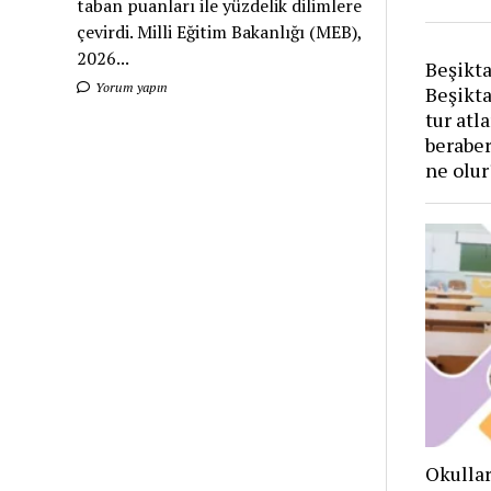
taban puanları ile yüzdelik dilimlere
çevirdi. Milli Eğitim Bakanlığı (MEB),
2026...
Beşikta
Yorum yapın
Beşikta
tur atl
beraber
ne olur
Okulla