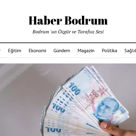
Haber Bodrum
Bodrum 'un Özgür ve Tarafsız Sesi
r
Eğitim
Ekonomi
Gündem
Magazin
Politika
Sağlı