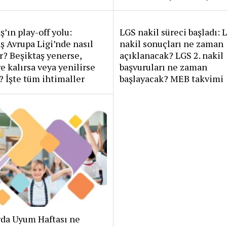
ş’ın play-off yolu:
LGS nakil süreci başladı: L
ş Avrupa Ligi’nde nasıl
nakil sonuçları ne zaman
ar? Beşiktaş yenerse,
açıklanacak? LGS 2. nakil
e kalırsa veya yenilirse
başvuruları ne zaman
? İşte tüm ihtimaller
başlayacak? MEB takvimi
rda Uyum Haftası ne