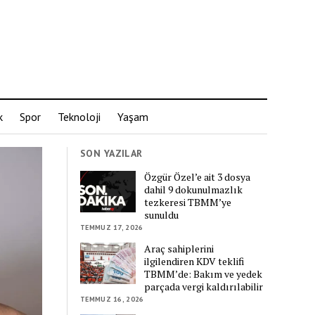
k
Spor
Teknoloji
Yaşam
SON YAZILAR
Özgür Özel’e ait 3 dosya
dahil 9 dokunulmazlık
tezkeresi TBMM’ye
sunuldu
TEMMUZ 17, 2026
Araç sahiplerini
ilgilendiren KDV teklifi
TBMM’de: Bakım ve yedek
parçada vergi kaldırılabilir
TEMMUZ 16, 2026