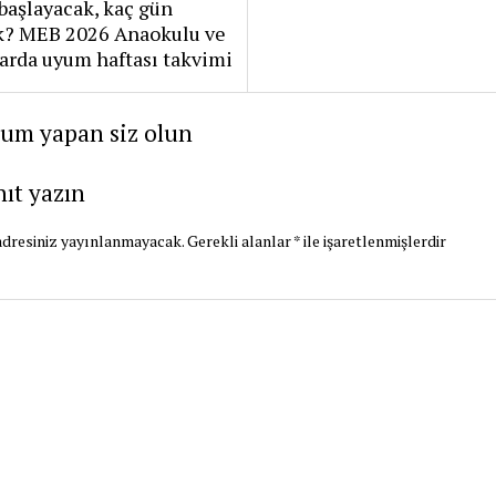
başlayacak, kaç gün
k? MEB 2026 Anaokulu ve
flarda uyum haftası takvimi
rum yapan siz olun
nıt yazın
dresiniz yayınlanmayacak.
Gerekli alanlar
*
ile işaretlenmişlerdir