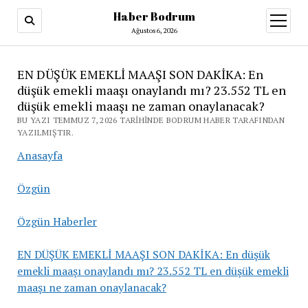
Haber Bodrum
menüy
aç
Ağustos 6, 2026
EN DÜŞÜK EMEKLİ MAAŞI SON DAKİKA: En
düşük emekli maaşı onaylandı mı? 23.552 TL en
düşük emekli maaşı ne zaman onaylanacak?
BU YAZI TEMMUZ 7, 2026 TARIHINDE BODRUM HABER TARAFINDAN
YAZILMIŞTIR.
Anasayfa
Özgün
Özgün Haberler
EN DÜŞÜK EMEKLİ MAAŞI SON DAKİKA: En düşük
emekli maaşı onaylandı mı? 23.552 TL en düşük emekli
maaşı ne zaman onaylanacak?