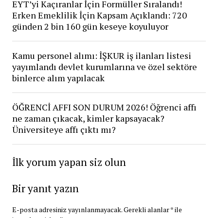
EYT’yi Kaçıranlar İçin Formüller Sıralandı!
Erken Emeklilik İçin Kapsam Açıklandı: 720
günden 2 bin 160 gün keseye koyuluyor
Kamu personel alımı: İŞKUR iş ilanları listesi
yayımlandı devlet kurumlarına ve özel sektöre
binlerce alım yapılacak
ÖĞRENCİ AFFI SON DURUM 2026! Öğrenci affı
ne zaman çıkacak, kimler kapsayacak?
Üniversiteye affı çıktı mı?
İlk yorum yapan siz olun
Bir yanıt yazın
E-posta adresiniz yayınlanmayacak.
Gerekli alanlar
*
ile