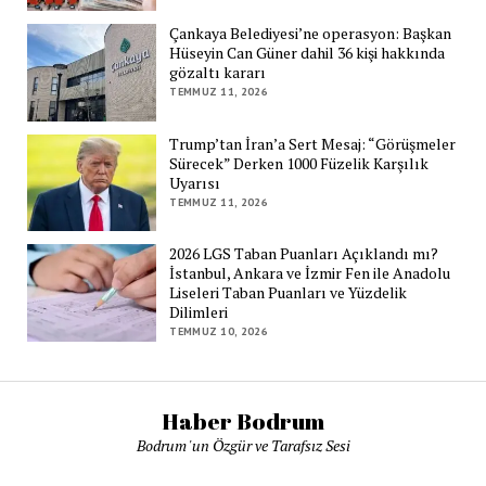
Çankaya Belediyesi’ne operasyon: Başkan
Hüseyin Can Güner dahil 36 kişi hakkında
gözaltı kararı
TEMMUZ 11, 2026
Trump’tan İran’a Sert Mesaj: “Görüşmeler
Sürecek” Derken 1000 Füzelik Karşılık
Uyarısı
TEMMUZ 11, 2026
2026 LGS Taban Puanları Açıklandı mı?
İstanbul, Ankara ve İzmir Fen ile Anadolu
Liseleri Taban Puanları ve Yüzdelik
Dilimleri
TEMMUZ 10, 2026
Haber Bodrum
Bodrum 'un Özgür ve Tarafsız Sesi