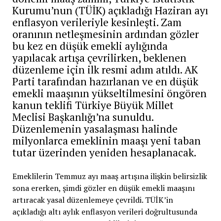
Kurumu’nun (TÜİK) açıkladığı Haziran ayı
enflasyon verileriyle kesinleşti. Zam
oranının netleşmesinin ardından gözler
bu kez en düşük emekli aylığında
yapılacak artışa çevrilirken, beklenen
düzenleme için ilk resmi adım atıldı. AK
Parti tarafından hazırlanan ve en düşük
emekli maaşının yükseltilmesini öngören
kanun teklifi Türkiye Büyük Millet
Meclisi Başkanlığı’na sunuldu.
Düzenlemenin yasalaşması halinde
milyonlarca emeklinin maaşı yeni taban
tutar üzerinden yeniden hesaplanacak.
Emeklilerin Temmuz ayı maaş artışına ilişkin belirsizlik
sona ererken, şimdi gözler en düşük emekli maaşını
artıracak yasal düzenlemeye çevrildi. TÜİK’in
açıkladığı altı aylık enflasyon verileri doğrultusunda