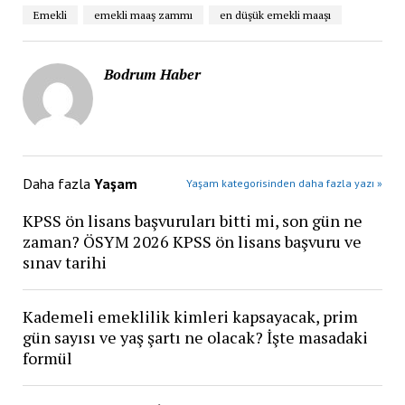
Emekli
emekli maaş zammı
en düşük emekli maaşı
Bodrum Haber
Daha fazla
Yaşam
Yaşam kategorisinden daha fazla yazı »
KPSS ön lisans başvuruları bitti mi, son gün ne
zaman? ÖSYM 2026 KPSS ön lisans başvuru ve
sınav tarihi
Kademeli emeklilik kimleri kapsayacak, prim
gün sayısı ve yaş şartı ne olacak? İşte masadaki
formül