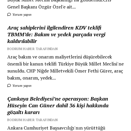
Genel Başkanı Özgür Özel'e ait...
Yorum yapın
Araç sahiplerini ilgilendiren KDV teklifi
TBMM’de: Bakım ve yedek parçada vergi
kaldırılabilir
BODRUM HABER TARAFINDAN
Araç bakım ve onarım maliyetlerini düşürebilecek
önemli bir kanun teklifi Türkiye Büyük Millet Meclisi'ne
sunuldu. CHP Niğde Milletvekili Ömer Fethi Gürer, araç
bakım, onarım, yedek...
Yorum yapın
Çankaya Belediyesi’ne operasyon: Başkan
Hüseyin Can Güner dahil 36 kişi hakkında
gözaltı kararı
BODRUM HABER TARAFINDAN
Ankara Cumhuriyet Başsavcılığı'nın yürüttüğü