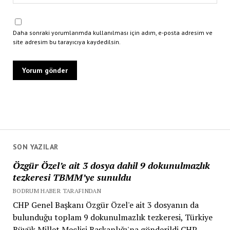
Daha sonraki yorumlarımda kullanılması için adım, e-posta adresim ve
site adresim bu tarayıcıya kaydedilsin.
SON YAZILAR
Özgür Özel’e ait 3 dosya dahil 9 dokunulmazlık
tezkeresi TBMM’ye sunuldu
BODRUM HABER TARAFINDAN
CHP Genel Başkanı Özgür Özel'e ait 3 dosyanın da
bulunduğu toplam 9 dokunulmazlık tezkeresi, Türkiye
Büyük Millet Meclisi Başkanlığı'na gönderildi.CHP