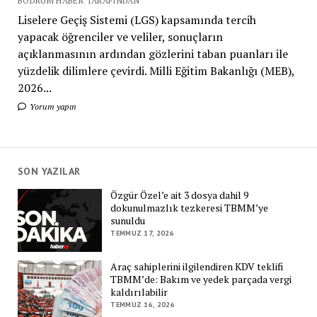
BODRUM HABER TARAFINDAN
Liselere Geçiş Sistemi (LGS) kapsamında tercih
yapacak öğrenciler ve veliler, sonuçların
açıklanmasının ardından gözlerini taban puanları ile
yüzdelik dilimlere çevirdi. Milli Eğitim Bakanlığı (MEB),
2026...
Yorum yapın
SON YAZILAR
Özgür Özel’e ait 3 dosya dahil 9
dokunulmazlık tezkeresi TBMM’ye
sunuldu
TEMMUZ 17, 2026
Araç sahiplerini ilgilendiren KDV teklifi
TBMM’de: Bakım ve yedek parçada vergi
kaldırılabilir
TEMMUZ 16, 2026