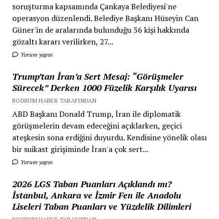
soruşturma kapsamında Çankaya Belediyesi'ne
operasyon düzenlendi. Belediye Başkanı Hüseyin Can
Güner'in de aralarında bulunduğu 36 kişi hakkında
gözaltı kararı verilirken, 27...
Yorum yapın
Trump’tan İran’a Sert Mesaj: “Görüşmeler
Sürecek” Derken 1000 Füzelik Karşılık Uyarısı
BODRUM HABER TARAFINDAN
ABD Başkanı Donald Trump, İran ile diplomatik
görüşmelerin devam edeceğini açıklarken, geçici
ateşkesin sona erdiğini duyurdu. Kendisine yönelik olası
bir suikast girişiminde İran'a çok sert...
Yorum yapın
2026 LGS Taban Puanları Açıklandı mı?
İstanbul, Ankara ve İzmir Fen ile Anadolu
Liseleri Taban Puanları ve Yüzdelik Dilimleri