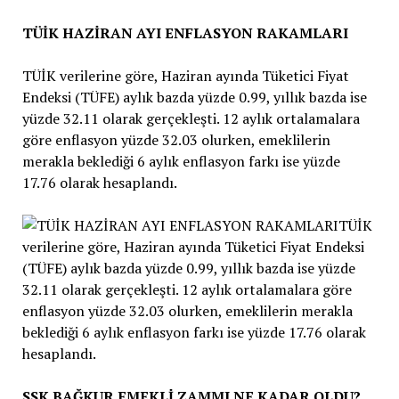
TÜİK HAZİRAN AYI ENFLASYON RAKAMLARI
TÜİK verilerine göre, Haziran ayında Tüketici Fiyat
Endeksi (TÜFE) aylık bazda yüzde 0.99, yıllık bazda ise
yüzde 32.11 olarak gerçekleşti. 12 aylık ortalamalara
göre enflasyon yüzde 32.03 olurken, emeklilerin
merakla beklediği 6 aylık enflasyon farkı ise yüzde
17.76 olarak hesaplandı.
SSK BAĞKUR EMEKLİ ZAMMI NE KADAR OLDU?