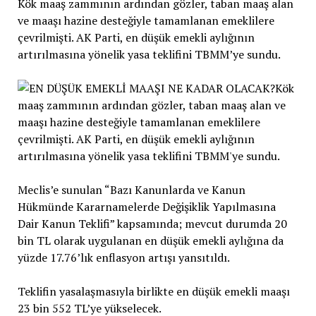
Kök maaş zammının ardından gözler, taban maaş alan
ve maaşı hazine desteğiyle tamamlanan emeklilere
çevrilmişti. AK Parti, en düşük emekli aylığının
artırılmasına yönelik yasa teklifini TBMM’ye sundu.
Meclis’e sunulan “Bazı Kanunlarda ve Kanun
Hükmünde Kararnamelerde Değişiklik Yapılmasına
Dair Kanun Teklifi” kapsamında; mevcut durumda 20
bin TL olarak uygulanan en düşük emekli aylığına da
yüzde 17.76’lık enflasyon artışı yansıtıldı.
Teklifin yasalaşmasıyla birlikte en düşük emekli maaşı
23 bin 552 TL’ye yükselecek.