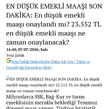
EN DÜŞÜK EMEKLİ MAAŞI SON
DAKİKA: En düşük emekli
maaşı onaylandı mı? 23.552 TL
en düşük emekli maaşı ne
zaman onaylanacak?
14:40, 07/07/2026
, Salı
Yeni Şafak
Yeni Şafak Haberlerini Daha Sık Gör: Tıkla ve
Google’da Favorilere Ekle!
Milyonlarca SSK, Bağ-Kur ve tarım
emeklisinin merakla beklediği Temmuz
dönemi maaş zammı, Türkiye İstatistik