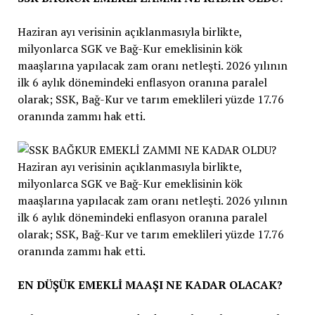
Haziran ayı verisinin açıklanmasıyla birlikte,
milyonlarca SGK ve Bağ-Kur emeklisinin kök
maaşlarına yapılacak zam oranı netleşti. 2026 yılının
ilk 6 aylık dönemindeki enflasyon oranına paralel
olarak; SSK, Bağ-Kur ve tarım emeklileri yüzde 17.76
oranında zammı hak etti.
EN DÜŞÜK EMEKLİ MAAŞI NE KADAR OLACAK?