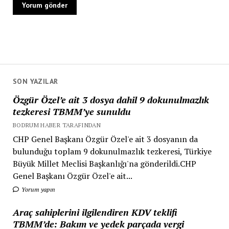
SON YAZILAR
Özgür Özel’e ait 3 dosya dahil 9 dokunulmazlık
tezkeresi TBMM’ye sunuldu
BODRUM HABER TARAFINDAN
CHP Genel Başkanı Özgür Özel'e ait 3 dosyanın da
bulunduğu toplam 9 dokunulmazlık tezkeresi, Türkiye
Büyük Millet Meclisi Başkanlığı'na gönderildi.CHP
Genel Başkanı Özgür Özel'e ait...
Yorum yapın
Araç sahiplerini ilgilendiren KDV teklifi
TBMM’de: Bakım ve yedek parçada vergi