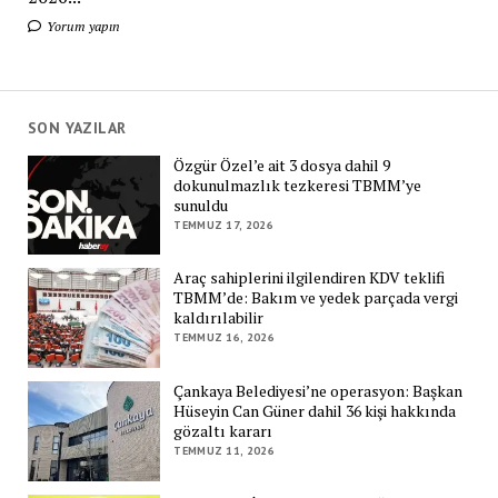
Yorum yapın
SON YAZILAR
Özgür Özel’e ait 3 dosya dahil 9
dokunulmazlık tezkeresi TBMM’ye
sunuldu
TEMMUZ 17, 2026
Araç sahiplerini ilgilendiren KDV teklifi
TBMM’de: Bakım ve yedek parçada vergi
kaldırılabilir
TEMMUZ 16, 2026
Çankaya Belediyesi’ne operasyon: Başkan
Hüseyin Can Güner dahil 36 kişi hakkında
gözaltı kararı
TEMMUZ 11, 2026