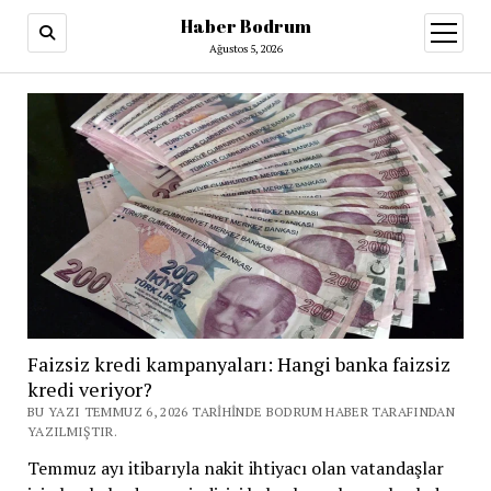
Haber Bodrum
menüy
aç
Ağustos 5, 2026
Faizsiz kredi kampanyaları: Hangi banka faizsiz
kredi veriyor?
BU YAZI TEMMUZ 6, 2026 TARIHINDE BODRUM HABER TARAFINDAN
YAZILMIŞTIR.
Temmuz ayı itibarıyla nakit ihtiyacı olan vatandaşlar