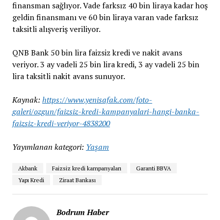
finansman sağlıyor. Vade farksız 40 bin liraya kadar hoş
geldin finansmanı ve 60 bin liraya varan vade farksız
taksitli alışveriş veriliyor.
QNB Bank 50 bin lira faizsiz kredi ve nakit avans
veriyor. 3 ay vadeli 25 bin lira kredi, 3 ay vadeli 25 bin
lira taksitli nakit avans sunuyor.
Kaynak:
https://www.yenisafak.com/foto-
galeri/ozgun/faizsiz-kredi-kampanyalari-hangi-banka-
faizsiz-kredi-veriyor-4838200
Yayımlanan kategori:
Yaşam
Akbank
Faizsiz kredi kampanyaları
Garanti BBVA
Yapı Kredi
Ziraat Bankası
Bodrum Haber