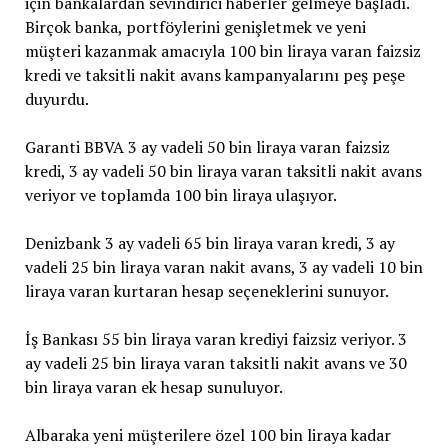
için bankalardan sevindirici haberler gelmeye başladı.
Birçok banka, portföylerini genişletmek ve yeni
müşteri kazanmak amacıyla 100 bin liraya varan faizsiz
kredi ve taksitli nakit avans kampanyalarını peş peşe
duyurdu.
Garanti BBVA 3 ay vadeli 50 bin liraya varan faizsiz
kredi, 3 ay vadeli 50 bin liraya varan taksitli nakit avans
veriyor ve toplamda 100 bin liraya ulaşıyor.
Denizbank 3 ay vadeli 65 bin liraya varan kredi, 3 ay
vadeli 25 bin liraya varan nakit avans, 3 ay vadeli 10 bin
liraya varan kurtaran hesap seçeneklerini sunuyor.
İş Bankası 55 bin liraya varan krediyi faizsiz veriyor. 3
ay vadeli 25 bin liraya varan taksitli nakit avans ve 30
bin liraya varan ek hesap sunuluyor.
Albaraka yeni müşterilere özel 100 bin liraya kadar