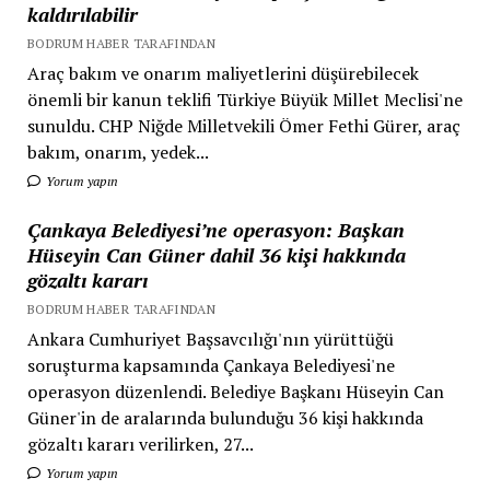
kaldırılabilir
BODRUM HABER TARAFINDAN
Araç bakım ve onarım maliyetlerini düşürebilecek
önemli bir kanun teklifi Türkiye Büyük Millet Meclisi'ne
sunuldu. CHP Niğde Milletvekili Ömer Fethi Gürer, araç
bakım, onarım, yedek...
Yorum yapın
Çankaya Belediyesi’ne operasyon: Başkan
Hüseyin Can Güner dahil 36 kişi hakkında
gözaltı kararı
BODRUM HABER TARAFINDAN
Ankara Cumhuriyet Başsavcılığı'nın yürüttüğü
soruşturma kapsamında Çankaya Belediyesi'ne
operasyon düzenlendi. Belediye Başkanı Hüseyin Can
Güner'in de aralarında bulunduğu 36 kişi hakkında
gözaltı kararı verilirken, 27...
Yorum yapın