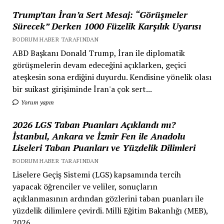
Trump’tan İran’a Sert Mesaj: “Görüşmeler
Sürecek” Derken 1000 Füzelik Karşılık Uyarısı
BODRUM HABER TARAFINDAN
ABD Başkanı Donald Trump, İran ile diplomatik
görüşmelerin devam edeceğini açıklarken, geçici
ateşkesin sona erdiğini duyurdu. Kendisine yönelik olası
bir suikast girişiminde İran'a çok sert...
Yorum yapın
2026 LGS Taban Puanları Açıklandı mı?
İstanbul, Ankara ve İzmir Fen ile Anadolu
Liseleri Taban Puanları ve Yüzdelik Dilimleri
BODRUM HABER TARAFINDAN
Liselere Geçiş Sistemi (LGS) kapsamında tercih
yapacak öğrenciler ve veliler, sonuçların
açıklanmasının ardından gözlerini taban puanları ile
yüzdelik dilimlere çevirdi. Milli Eğitim Bakanlığı (MEB),
2026...