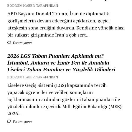
BODRUM HABER TARAFINDAN
ABD Başkanı Donald Trump, İran ile diplomatik
görüşmelerin devam edeceğini açıklarken, geçici
ateşkesin sona erdiğini duyurdu. Kendisine yönelik olası
bir suikast girişiminde İran'a çok sert...
Yorum yapın
2026 LGS Taban Puanları Açıklandı mı?
İstanbul, Ankara ve İzmir Fen ile Anadolu
Liseleri Taban Puanları ve Yüzdelik Dilimleri
BODRUM HABER TARAFINDAN
Liselere Geçiş Sistemi (LGS) kapsamında tercih
yapacak öğrenciler ve veliler, sonuçların
açıklanmasının ardından gözlerini taban puanları ile
yüzdelik dilimlere çevirdi. Milli Eğitim Bakanlığı (MEB),
2026...
Yorum yapın