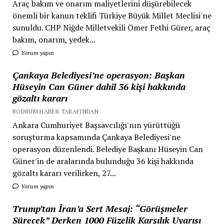
Araç bakım ve onarım maliyetlerini düşürebilecek
önemli bir kanun teklifi Türkiye Büyük Millet Meclisi'ne
sunuldu. CHP Niğde Milletvekili Ömer Fethi Gürer, araç
bakım, onarım, yedek...
Yorum yapın
Çankaya Belediyesi’ne operasyon: Başkan
Hüseyin Can Güner dahil 36 kişi hakkında
gözaltı kararı
BODRUM HABER TARAFINDAN
Ankara Cumhuriyet Başsavcılığı'nın yürüttüğü
soruşturma kapsamında Çankaya Belediyesi'ne
operasyon düzenlendi. Belediye Başkanı Hüseyin Can
Güner'in de aralarında bulunduğu 36 kişi hakkında
gözaltı kararı verilirken, 27...
Yorum yapın
Trump’tan İran’a Sert Mesaj: “Görüşmeler
Sürecek” Derken 1000 Füzelik Karşılık Uyarısı