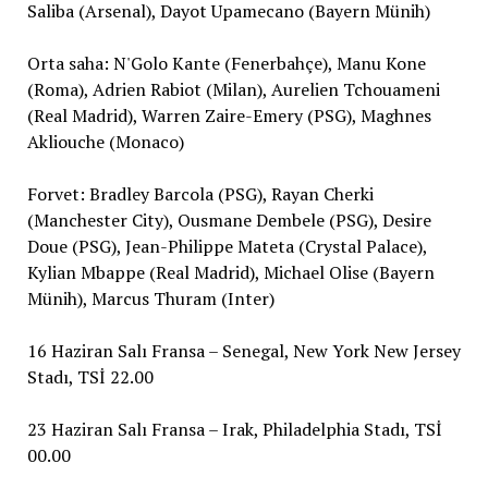
Saliba (Arsenal), Dayot Upamecano (Bayern Münih)
Orta saha: N'Golo Kante (Fenerbahçe), Manu Kone
(Roma), Adrien Rabiot (Milan), Aurelien Tchouameni
(Real Madrid), Warren Zaire-Emery (PSG), Maghnes
Akliouche (Monaco)
Forvet: Bradley Barcola (PSG), Rayan Cherki
(Manchester City), Ousmane Dembele (PSG), Desire
Doue (PSG), Jean-Philippe Mateta (Crystal Palace),
Kylian Mbappe (Real Madrid), Michael Olise (Bayern
Münih), Marcus Thuram (Inter)
16 Haziran Salı Fransa – Senegal, New York New Jersey
Stadı, TSİ 22.00
23 Haziran Salı Fransa – Irak, Philadelphia Stadı, TSİ
00.00