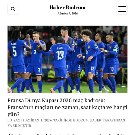
Haber Bodrum
menüy
aç
Ağustos 9, 2026
Fransa Dünya Kupası 2026 maç kadrosu:
Fransa’nın maçları ne zaman, saat kaçta ve hangi
gün?
BU YAZI HAZIRAN 1, 2026 TARIHINDE BODRUM HABER TARAFINDAN
YAZILMIŞTIR.