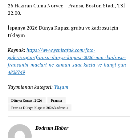
26 Haziran Cuma Norveç – Fransa, Boston Stadı, TSİ
22.00.
İspanya 2026 Dünya Kupası grubu ve kadrosu için
tıklayın
Kaynak:
https://www.yenisafak.com/foto-
galeri/ozgun/fransa-dunya-kupasi-2026-mac-kadrosu-
fransanin-maclari-ne-zaman-saat-kacta-ve-hangi-gun-
4828749
Yayımlanan kategori:
Yaşam
Dünya Kupası 2026
Fransa
Fransa Dünya Kupası 2026 kadrosu
Bodrum Haber