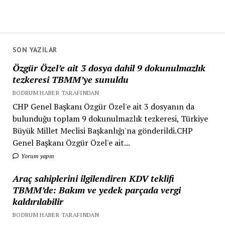
SON YAZILAR
Özgür Özel’e ait 3 dosya dahil 9 dokunulmazlık
tezkeresi TBMM’ye sunuldu
BODRUM HABER TARAFINDAN
CHP Genel Başkanı Özgür Özel'e ait 3 dosyanın da
bulunduğu toplam 9 dokunulmazlık tezkeresi, Türkiye
Büyük Millet Meclisi Başkanlığı'na gönderildi.CHP
Genel Başkanı Özgür Özel'e ait...
Yorum yapın
Araç sahiplerini ilgilendiren KDV teklifi
TBMM’de: Bakım ve yedek parçada vergi
kaldırılabilir
BODRUM HABER TARAFINDAN