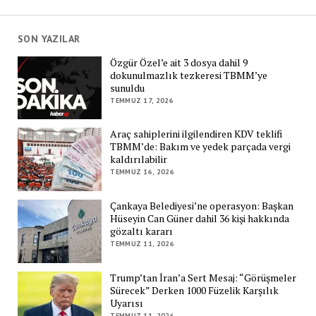
SON YAZILAR
Özgür Özel’e ait 3 dosya dahil 9
dokunulmazlık tezkeresi TBMM’ye
sunuldu
TEMMUZ 17, 2026
Araç sahiplerini ilgilendiren KDV teklifi
TBMM’de: Bakım ve yedek parçada vergi
kaldırılabilir
TEMMUZ 16, 2026
Çankaya Belediyesi’ne operasyon: Başkan
Hüseyin Can Güner dahil 36 kişi hakkında
gözaltı kararı
TEMMUZ 11, 2026
Trump’tan İran’a Sert Mesaj: “Görüşmeler
Sürecek” Derken 1000 Füzelik Karşılık
Uyarısı
TEMMUZ 11, 2026