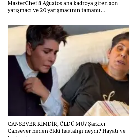
MasterChef 8 Ağustos ana kadroya giren son
yarışmacı ve 20 yarışmacının tamamı…
CANSEVER KİMDİR, ÖLDÜ MÜ? Şarkıcı
Cansever neden öldü hastalığı neydi? Hayatı ve