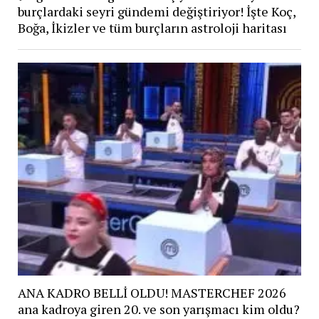
burçlardaki seyri gündemi değiştiriyor! İşte Koç,
Boğa, İkizler ve tüm burçların astroloji haritası
ANA KADRO BELLİ OLDU! MASTERCHEF 2026
ana kadroya giren 20. ve son yarışmacı kim oldu?