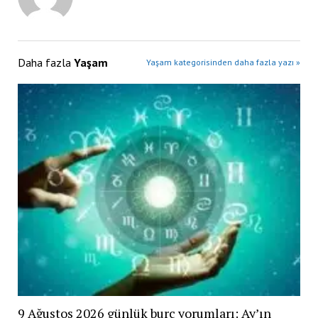
Daha fazla
Yaşam
Yaşam kategorisinden daha fazla yazı »
9 Ağustos 2026 günlük burç yorumları: Ay’ın