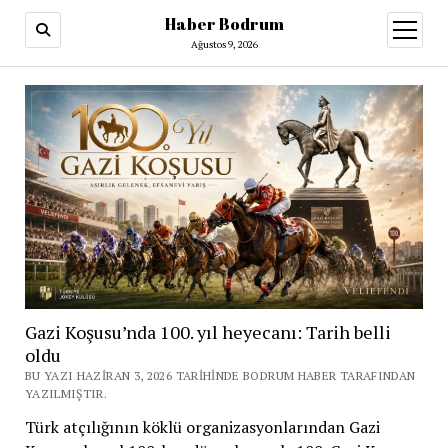
Haber Bodrum
menüy
aç
Ağustos 9, 2026
Gazi Koşusu’nda 100. yıl heyecanı: Tarih belli
oldu
BU YAZI HAZIRAN 3, 2026 TARIHINDE BODRUM HABER TARAFINDAN
YAZILMIŞTIR.
Türk atçılığının köklü organizasyonlarından Gazi