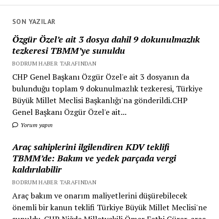
SON YAZILAR
Özgür Özel’e ait 3 dosya dahil 9 dokunulmazlık
tezkeresi TBMM’ye sunuldu
BODRUM HABER TARAFINDAN
CHP Genel Başkanı Özgür Özel'e ait 3 dosyanın da
bulunduğu toplam 9 dokunulmazlık tezkeresi, Türkiye
Büyük Millet Meclisi Başkanlığı'na gönderildi.CHP
Genel Başkanı Özgür Özel'e ait...
Yorum yapın
Araç sahiplerini ilgilendiren KDV teklifi
TBMM’de: Bakım ve yedek parçada vergi
kaldırılabilir
BODRUM HABER TARAFINDAN
Araç bakım ve onarım maliyetlerini düşürebilecek
önemli bir kanun teklifi Türkiye Büyük Millet Meclisi'ne
sunuldu. CHP Niğde Milletvekili Ömer Fethi Gürer, araç