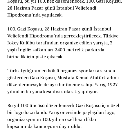
Koşusu, bu yıl 100. kez düzenlenecek. 100. Gazi Koşusu,
28 Haziran Pazar günü İstanbul Veliefendi
Hipodromu’nda yapılacak.
100. Gazi Koşusu, 28 Haziran Pazar günü İstanbul
Veliefendi Hipodromu’nda gerçekleştirilecek. Türkiye
Jokey Kulübü tarafından organize edilen yarışta, 3
yaşlı İngiliz safkanları 2400 metrelik parkurda
birincilik için piste çıkacak.
Türk atçılığının en köklü organizasyonları arasında
gösterilen Gazi Koşusu, Mustafa Kemal Atatürk adına
düzenlenmesiyle de ayrı bir öneme sahip. Yarış, 1927
yılından bu yana kesintisiz olarak yapılıyor.
Bu yıl 100’üncüsü düzenlenecek Gazi Koşusu için özel
bir logo hazırlandı. Yarış öncesinde paylaşılan logo,
organizasyonun 100. yılına özel hazırlıklar
kapsamında kamuoyuna duyuruldu.