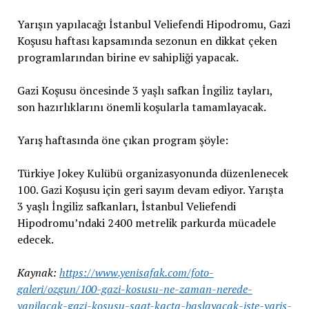
Yarışın yapılacağı İstanbul Veliefendi Hipodromu, Gazi
Koşusu haftası kapsamında sezonun en dikkat çeken
programlarından birine ev sahipliği yapacak.
Gazi Koşusu öncesinde 3 yaşlı safkan İngiliz tayları,
son hazırlıklarını önemli koşularla tamamlayacak.
Yarış haftasında öne çıkan program şöyle:
Türkiye Jokey Kulübü organizasyonunda düzenlenecek
100. Gazi Koşusu için geri sayım devam ediyor. Yarışta
3 yaşlı İngiliz safkanları, İstanbul Veliefendi
Hipodromu’ndaki 2400 metrelik parkurda mücadele
edecek.
Kaynak:
https://www.yenisafak.com/foto-
galeri/ozgun/100-gazi-kosusu-ne-zaman-nerede-
yapilacak-gazi-kosusu-saat-kacta-baslayacak-iste-yaris-