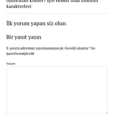
oyuncuları kimler? İşte Hobbit final filminin
karakterleri
İlk yorum yapan siz olun
Bir yanıt yazın
E-posta adresiniz yayınlanmayacak.
Gerekli alanlar
*
ile
işaretlenmişlerdir
Yorum