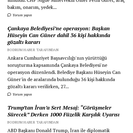
bakım, onarım, yedek...
Yorum yapın
Çankaya Belediyesi’ne operasyon: Başkan
Hüseyin Can Güner dahil 36 kişi hakkında
gözaltı kararı
BODRUM HABER TARAFINDAN
Ankara Cumhuriyet Başsavcılığı'nın yürüttüğü
soruşturma kapsamında Çankaya Belediyesi'ne
operasyon düzenlendi. Belediye Başkanı Hüseyin Can
Güner'in de aralarında bulunduğu 36 kişi hakkında
gözaltı kararı verilirken, 27...
Yorum yapın
Trump’tan İran’a Sert Mesaj: “Görüşmeler
Sürecek” Derken 1000 Füzelik Karşılık Uyarısı
BODRUM HABER TARAFINDAN
ABD Başkanı Donald Trump, İran ile diplomatik