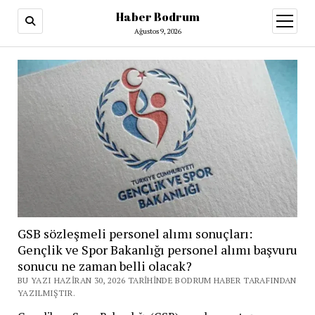
Haber Bodrum
menüy
aç
Ağustos 9, 2026
GSB sözleşmeli personel alımı sonuçları:
Gençlik ve Spor Bakanlığı personel alımı başvuru
sonucu ne zaman belli olacak?
BU YAZI HAZIRAN 30, 2026 TARIHINDE BODRUM HABER TARAFINDAN
YAZILMIŞTIR.