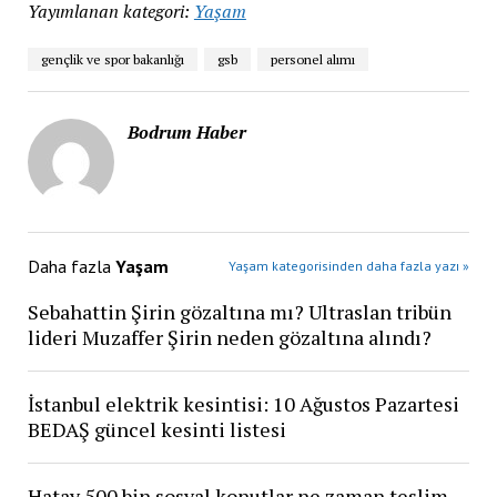
Yayımlanan kategori:
Yaşam
gençlik ve spor bakanlığı
gsb
personel alımı
Bodrum Haber
Daha fazla
Yaşam
Yaşam kategorisinden daha fazla yazı »
Sebahattin Şirin gözaltına mı? Ultraslan tribün
lideri Muzaffer Şirin neden gözaltına alındı?
İstanbul elektrik kesintisi: 10 Ağustos Pazartesi
BEDAŞ güncel kesinti listesi
Hatay 500 bin sosyal konutlar ne zaman teslim