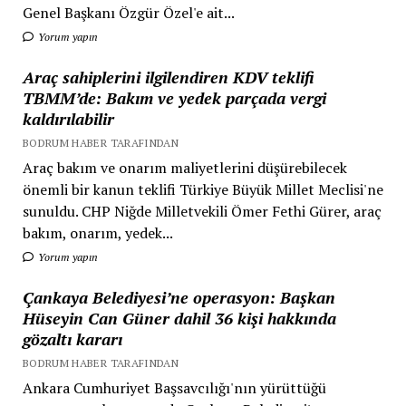
Genel Başkanı Özgür Özel'e ait...
Yorum yapın
Araç sahiplerini ilgilendiren KDV teklifi
TBMM’de: Bakım ve yedek parçada vergi
kaldırılabilir
BODRUM HABER TARAFINDAN
Araç bakım ve onarım maliyetlerini düşürebilecek
önemli bir kanun teklifi Türkiye Büyük Millet Meclisi'ne
sunuldu. CHP Niğde Milletvekili Ömer Fethi Gürer, araç
bakım, onarım, yedek...
Yorum yapın
Çankaya Belediyesi’ne operasyon: Başkan
Hüseyin Can Güner dahil 36 kişi hakkında
gözaltı kararı
BODRUM HABER TARAFINDAN
Ankara Cumhuriyet Başsavcılığı'nın yürüttüğü