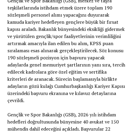
Gençlik ve Spor Bakanlığı (GSB), merkez ve taşra
teşkilatlarında istihdam etmek üzere toplam 190
sözleşmeli personel alımı yapacağını duyurarak
kamuda kariyer hedefleyen gençlere büyük bir fırsat
kapısı araladı. Bakanlık bünyesindeki eksikliği gidermek
ve yürütülen gençlik/spor faaliyetlerinin verimliliğini
artırmak amacıyla ilan edilen bu alım, KPSS puan
sıralaması esas alınarak gerçekleştirilecek. Söz konusu
190 sözleşmeli pozisyon için başvuru yapacak
adaylarda genel memuriyet şartlarının yanı sıra, tercih
edilecek kadrolara göre özel eğitim ve sertifika
kriterleri de aranacak. Sürecin başlamasıyla birlikte
adayların gözü kulağı Cumhurbaşkanlığı Kariyer Kapısı
üzerindeki başvuru ekranına ve kılavuz detaylarına
çevrildi.
Gençlik ve Spor Bakanlığı (GSB), 2026 yılı istihdam
hedefleri doğrultusunda bünyesine 40 avukat ve 150
mühendis dahil edeceğini açıkladı. Başvurular 22