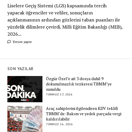
Liselere Geçiş Sistemi (LGS) kapsamında tercih
yapacak öğrenciler ve veliler, sonuçların
açıklanmasının ardından gözlerini taban puanları ile
yüzdelik dilimlere çevirdi. Milli Eğitim Bakanlığı (MEB),
2026...
Yorum yapın
SON YAZILAR
Özgür Özel’e ait 3 dosya dahil 9
dokunulmazlık tezkeresi TBMM’ye
sunuldu
TEMMUZ 17, 2026
Araç sahiplerini ilgilendiren KDV teklifi
TBMM’de: Bakım ve yedek parçada vergi
kaldırılabilir
TEMMUZ 16, 2026