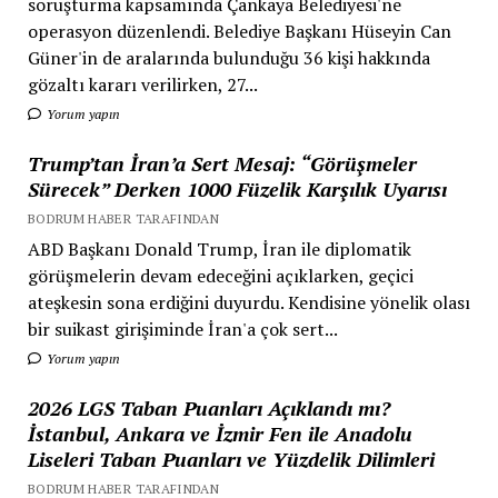
soruşturma kapsamında Çankaya Belediyesi'ne
operasyon düzenlendi. Belediye Başkanı Hüseyin Can
Güner'in de aralarında bulunduğu 36 kişi hakkında
gözaltı kararı verilirken, 27...
Yorum yapın
Trump’tan İran’a Sert Mesaj: “Görüşmeler
Sürecek” Derken 1000 Füzelik Karşılık Uyarısı
BODRUM HABER TARAFINDAN
ABD Başkanı Donald Trump, İran ile diplomatik
görüşmelerin devam edeceğini açıklarken, geçici
ateşkesin sona erdiğini duyurdu. Kendisine yönelik olası
bir suikast girişiminde İran'a çok sert...
Yorum yapın
2026 LGS Taban Puanları Açıklandı mı?
İstanbul, Ankara ve İzmir Fen ile Anadolu
Liseleri Taban Puanları ve Yüzdelik Dilimleri
BODRUM HABER TARAFINDAN