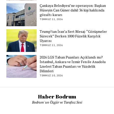
Çankaya Belediyesi’ne operasyon: Başkan
Hüseyin Can Güner dahil 36 kişi hakkında
gözaltı kararı
TEMMUZ 11, 2026
Trump’tan İran’a Sert Mesaj: “Görüşmeler
Sürecek” Derken 1000 Füzelik Karşılık
Uyarısı
TEMMUZ 11, 2026
2026 LGS Taban Puanları Açıklandı mı?
İstanbul, Ankara ve İzmir Fen ile Anadolu
Liseleri Taban Puanları ve Yüzdelik
Dilimleri
TEMMUZ 10, 2026
Haber Bodrum
Bodrum 'un Özgür ve Tarafsız Sesi