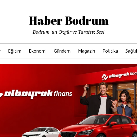
Haber Bodrum
Bodrum 'un Özgür ve Tarafsız Sesi
r
Eğitim
Ekonomi
Gündem
Magazin
Politika
Sağlı