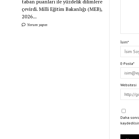
taban puanları ile yüzdelik dilimlere
çevirdi. Milli Eğitim Bakanlığı (MEB),
2026...
Yorum yapın
İsim*
E-Posta*
Websitesi
Daha sonra
kaydedilsi