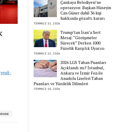
Çankaya Belediyesi’ne
operasyon: Başkan Hüseyin
Can Güner dahil 36 kişi
hakkında gözaltı kararı
TEMMUZ 11, 2026
k
Trump’tan İran’a Sert
Mesaj: “Görüşmeler
Sürecek” Derken 1000
Füzelik Karşılık Uyarısı
TEMMUZ 11, 2026
2026 LGS Taban Puanları
Açıklandı mı? İstanbul,
ayrak-
Ankara ve İzmir Fen ile
Anadolu Liseleri Taban
Puanları ve Yüzdelik Dilimleri
TEMMUZ 10, 2026
istemi