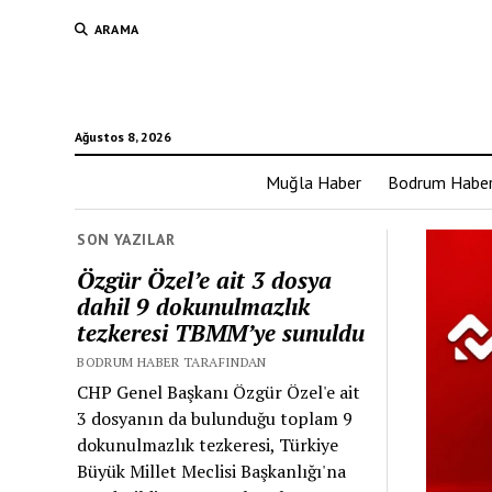
ARAMA
Ağustos 8, 2026
Muğla Haber
Bodrum Habe
SON YAZILAR
Özgür Özel’e ait 3 dosya
dahil 9 dokunulmazlık
tezkeresi TBMM’ye sunuldu
BODRUM HABER TARAFINDAN
CHP Genel Başkanı Özgür Özel'e ait
3 dosyanın da bulunduğu toplam 9
dokunulmazlık tezkeresi, Türkiye
Büyük Millet Meclisi Başkanlığı'na