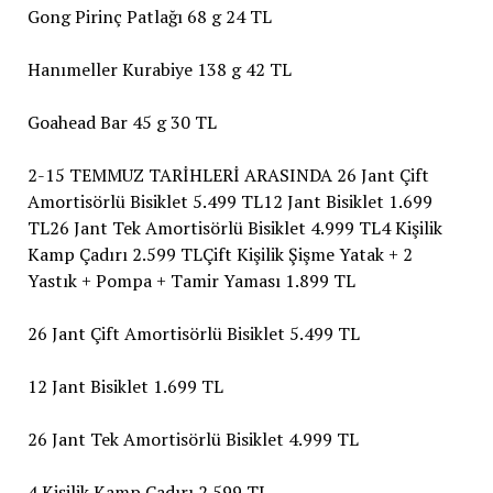
Gong Pirinç Patlağı 68 g 24 TL
Hanımeller Kurabiye 138 g 42 TL
Goahead Bar 45 g 30 TL
2-15 TEMMUZ TARİHLERİ ARASINDA 26 Jant Çift
Amortisörlü Bisiklet 5.499 TL12 Jant Bisiklet 1.699
TL26 Jant Tek Amortisörlü Bisiklet 4.999 TL4 Kişilik
Kamp Çadırı 2.599 TLÇift Kişilik Şişme Yatak + 2
Yastık + Pompa + Tamir Yaması 1.899 TL
26 Jant Çift Amortisörlü Bisiklet 5.499 TL
12 Jant Bisiklet 1.699 TL
26 Jant Tek Amortisörlü Bisiklet 4.999 TL
4 Kişilik Kamp Çadırı 2.599 TL