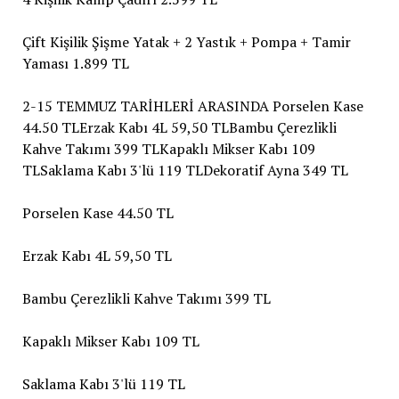
Çift Kişilik Şişme Yatak + 2 Yastık + Pompa + Tamir
Yaması 1.899 TL
2-15 TEMMUZ TARİHLERİ ARASINDA Porselen Kase
44.50 TLErzak Kabı 4L 59,50 TLBambu Çerezlikli
Kahve Takımı 399 TLKapaklı Mikser Kabı 109
TLSaklama Kabı 3'lü 119 TLDekoratif Ayna 349 TL
Porselen Kase 44.50 TL
Erzak Kabı 4L 59,50 TL
Bambu Çerezlikli Kahve Takımı 399 TL
Kapaklı Mikser Kabı 109 TL
Saklama Kabı 3'lü 119 TL