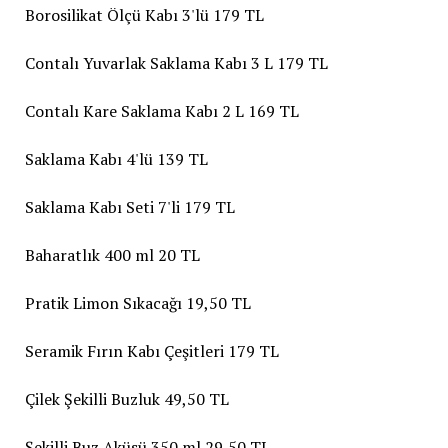
Borosilikat Ölçü Kabı 3'lü 179 TL
Contalı Yuvarlak Saklama Kabı 3 L 179 TL
Contalı Kare Saklama Kabı 2 L 169 TL
Saklama Kabı 4'lü 139 TL
Saklama Kabı Seti 7'li 179 TL
Baharatlık 400 ml 20 TL
Pratik Limon Sıkacağı 19,50 TL
Seramik Fırın Kabı Çeşitleri 179 TL
Çilek Şekilli Buzluk 49,50 TL
Şekilli Buz Aküsü 350 ml 29,50 TL