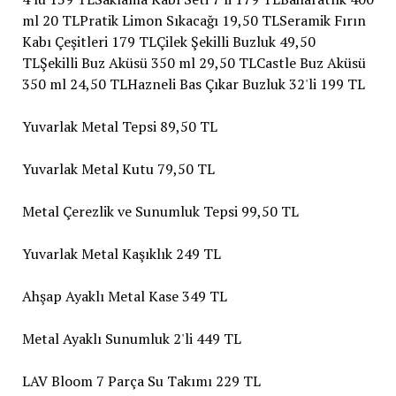
ml 20 TLPratik Limon Sıkacağı 19,50 TLSeramik Fırın
Kabı Çeşitleri 179 TLÇilek Şekilli Buzluk 49,50
TLŞekilli Buz Aküsü 350 ml 29,50 TLCastle Buz Aküsü
350 ml 24,50 TLHazneli Bas Çıkar Buzluk 32'li 199 TL
Yuvarlak Metal Tepsi 89,50 TL
Yuvarlak Metal Kutu 79,50 TL
Metal Çerezlik ve Sunumluk Tepsi 99,50 TL
Yuvarlak Metal Kaşıklık 249 TL
Ahşap Ayaklı Metal Kase 349 TL
Metal Ayaklı Sunumluk 2'li 449 TL
LAV Bloom 7 Parça Su Takımı 229 TL