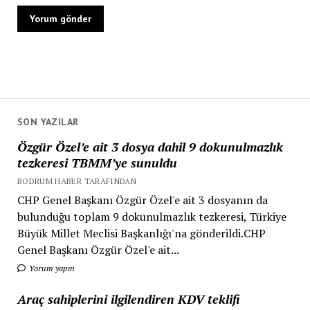
SON YAZILAR
Özgür Özel’e ait 3 dosya dahil 9 dokunulmazlık
tezkeresi TBMM’ye sunuldu
BODRUM HABER TARAFINDAN
CHP Genel Başkanı Özgür Özel'e ait 3 dosyanın da
bulunduğu toplam 9 dokunulmazlık tezkeresi, Türkiye
Büyük Millet Meclisi Başkanlığı'na gönderildi.CHP
Genel Başkanı Özgür Özel'e ait...
Yorum yapın
Araç sahiplerini ilgilendiren KDV teklifi