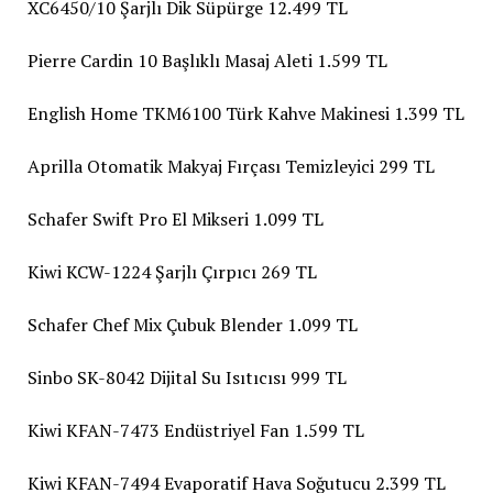
XC6450/10 Şarjlı Dik Süpürge 12.499 TL
Pierre Cardin 10 Başlıklı Masaj Aleti 1.599 TL
English Home TKM6100 Türk Kahve Makinesi 1.399 TL
Aprilla Otomatik Makyaj Fırçası Temizleyici 299 TL
Schafer Swift Pro El Mikseri 1.099 TL
Kiwi KCW-1224 Şarjlı Çırpıcı 269 TL
Schafer Chef Mix Çubuk Blender 1.099 TL
Sinbo SK-8042 Dijital Su Isıtıcısı 999 TL
Kiwi KFAN-7473 Endüstriyel Fan 1.599 TL
Kiwi KFAN-7494 Evaporatif Hava Soğutucu 2.399 TL