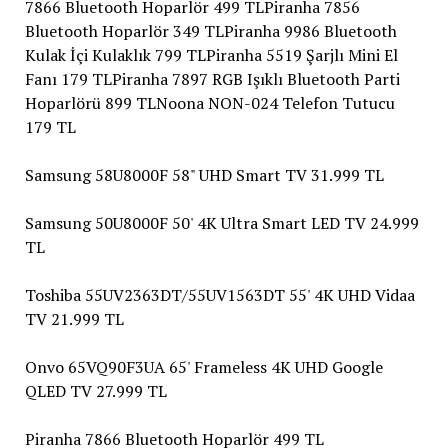
7866 Bluetooth Hoparlör 499 TLPiranha 7856
Bluetooth Hoparlör 349 TLPiranha 9986 Bluetooth
Kulak İçi Kulaklık 799 TLPiranha 5519 Şarjlı Mini El
Fanı 179 TLPiranha 7897 RGB Işıklı Bluetooth Parti
Hoparlörü 899 TLNoona NON-024 Telefon Tutucu
179 TL
Samsung 58U8000F 58" UHD Smart TV 31.999 TL
Samsung 50U8000F 50' 4K Ultra Smart LED TV 24.999
TL
Toshiba 55UV2363DT/55UV1563DT 55' 4K UHD Vidaa
TV 21.999 TL
Onvo 65VQ90F3UA 65' Frameless 4K UHD Google
QLED TV 27.999 TL
Piranha 7866 Bluetooth Hoparlör 499 TL