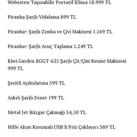
Webesten Taşınabilir Portatif Klima 18.999 TL
Piranha Şarjlı Vidalama 899 TL
Piranha+ Şarjlı Zımba ve Çivi Makinesi 1.169 TL
Piranha+ Şarjlı Avuç Taşlama 1.249 TL
Kiwi Garden KGGT-625 Şarjlı Çit/Çim Kesme Makinesi
999 TL
Şeritli Aydınlatma 399 TL
Askılı Şarjlı Fener 199 TL
Metal Jet Rüzgar Çakmağı 34,50 TL
Hilfe Akım Korumalı USB'li Priz Çoklayıcı 389 TL