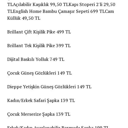
TLAçılabilir Kaşıklık 99,50 TLKapı Stoperi 2'li 29,50
TLEnglish Home Bambu Çamaşır Sepeti 699 TLCam
Küllük 49,50 TL
Brillant Çift Kişilik Pike 499 TL
Brillant Tek Kişilik Pike 399 TL
Dijital Baskılı Yolluk 749 TL
Çocuk Güneş Gözlükleri 149 TL
Dieppe Yetişkin Güneş Gözlükleri 149 TL
Kadın/Erkek Safari Şapka 139 TL
Çocuk Merserize Şapka 139 TL
Erkek/Kadın Ayarlanabilir Bermuda Şapka 199 TL