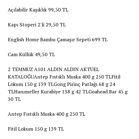
Açılabilir Kaşıklık 99,50 TL
Kapı Stoperi 2'li 29,50 TL
English Home Bambu Çamaşır Sepeti 699 TL
Cam Küllük 49,50 TL
2 TEMMUZ A101 ALDIN ALDIN AKTÜEL
KATALOĞUAntep Fıstıklı Muska 400 g 250 TLFitil
Lokum 150 g 139 TLGong Pirinç Patlağı 68 g 24
TLHanımeller Kurabiye 138 g 42 TLGoahead Bar 45 g
30 TL
Antep Fıstıklı Muska 400 g 250 TL
Fitil Lokum 150 g 139 TL