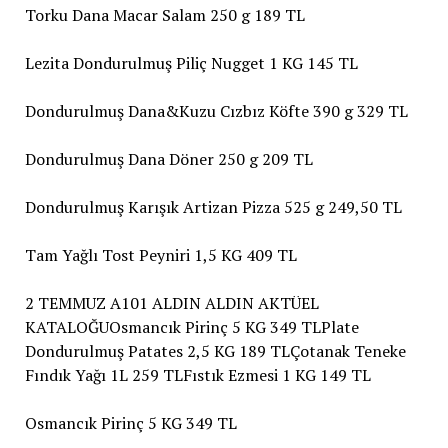
Torku Dana Macar Salam 250 g 189 TL
Lezita Dondurulmuş Piliç Nugget 1 KG 145 TL
Dondurulmuş Dana&Kuzu Cızbız Köfte 390 g 329 TL
Dondurulmuş Dana Döner 250 g 209 TL
Dondurulmuş Karışık Artizan Pizza 525 g 249,50 TL
Tam Yağlı Tost Peyniri 1,5 KG 409 TL
2 TEMMUZ A101 ALDIN ALDIN AKTÜEL
KATALOĞUOsmancık Pirinç 5 KG 349 TLPlate
Dondurulmuş Patates 2,5 KG 189 TLÇotanak Teneke
Fındık Yağı 1L 259 TLFıstık Ezmesi 1 KG 149 TL
Osmancık Pirinç 5 KG 349 TL