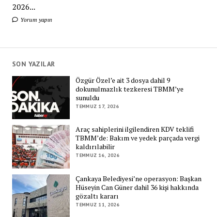
2026...
Yorum yapın
SON YAZILAR
Özgür Özel’e ait 3 dosya dahil 9
dokunulmazlık tezkeresi TBMM’ye
sunuldu
TEMMUZ 17, 2026
Araç sahiplerini ilgilendiren KDV teklifi
TBMM’de: Bakım ve yedek parçada vergi
kaldırılabilir
TEMMUZ 16, 2026
Çankaya Belediyesi’ne operasyon: Başkan
Hüseyin Can Güner dahil 36 kişi hakkında
gözaltı kararı
TEMMUZ 11, 2026