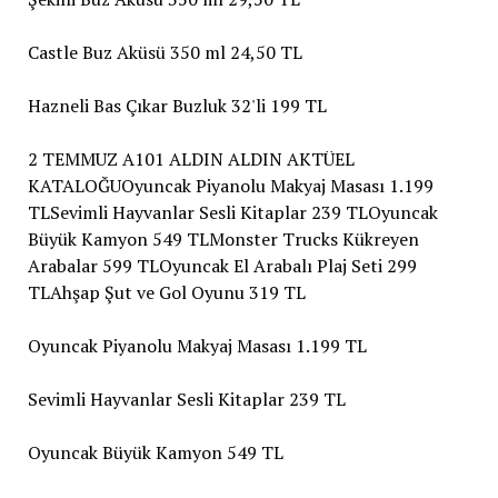
Castle Buz Aküsü 350 ml 24,50 TL
Hazneli Bas Çıkar Buzluk 32'li 199 TL
2 TEMMUZ A101 ALDIN ALDIN AKTÜEL
KATALOĞUOyuncak Piyanolu Makyaj Masası 1.199
TLSevimli Hayvanlar Sesli Kitaplar 239 TLOyuncak
Büyük Kamyon 549 TLMonster Trucks Kükreyen
Arabalar 599 TLOyuncak El Arabalı Plaj Seti 299
TLAhşap Şut ve Gol Oyunu 319 TL
Oyuncak Piyanolu Makyaj Masası 1.199 TL
Sevimli Hayvanlar Sesli Kitaplar 239 TL
Oyuncak Büyük Kamyon 549 TL