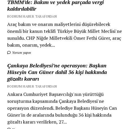
TBMM’de: Bakım ve yedek parçada vergi
kaldırılabilir
BODRUM HABER TARAFINDAN
Araç bakım ve onarım maliyetlerini düşürebilecek
önemli bir kanun teklifi Türkiye Büyük Millet Meclisi'ne
sunuldu. CHP Niğde Milletvekili Ömer Fethi Gürer, araç
bakım, onarım, yedek...
Yorum yapın
Çankaya Belediyesi’ne operasyon: Başkan
Hüseyin Can Güner dahil 36 kişi hakkında
gözaltı kararı
BODRUM HABER TARAFINDAN
Ankara Cumhuriyet Başsavcılığı'nın yürüttüğü
soruşturma kapsamında Çankaya Belediyesi'ne
operasyon düzenlendi. Belediye Başkanı Hüseyin Can
Güner'in de aralarında bulunduğu 36 kişi hakkında
gözaltı kararı verilirken, 27...