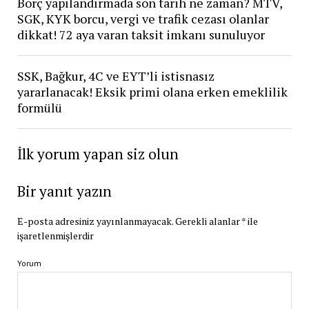
Borç yapılandırmada son tarih ne zaman? MTV,
SGK, KYK borcu, vergi ve trafik cezası olanlar
dikkat! 72 aya varan taksit imkanı sunuluyor
SSK, Bağkur, 4C ve EYT’li istisnasız
yararlanacak! Eksik primi olana erken emeklilik
formülü
İlk yorum yapan siz olun
Bir yanıt yazın
E-posta adresiniz yayınlanmayacak.
Gerekli alanlar
*
ile
işaretlenmişlerdir
Yorum