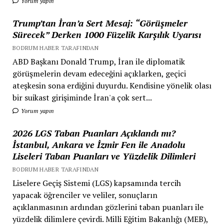
Yorum yapın
Trump’tan İran’a Sert Mesaj: “Görüşmeler
Sürecek” Derken 1000 Füzelik Karşılık Uyarısı
BODRUM HABER TARAFINDAN
ABD Başkanı Donald Trump, İran ile diplomatik
görüşmelerin devam edeceğini açıklarken, geçici
ateşkesin sona erdiğini duyurdu. Kendisine yönelik olası
bir suikast girişiminde İran'a çok sert...
Yorum yapın
2026 LGS Taban Puanları Açıklandı mı?
İstanbul, Ankara ve İzmir Fen ile Anadolu
Liseleri Taban Puanları ve Yüzdelik Dilimleri
BODRUM HABER TARAFINDAN
Liselere Geçiş Sistemi (LGS) kapsamında tercih
yapacak öğrenciler ve veliler, sonuçların
açıklanmasının ardından gözlerini taban puanları ile
yüzdelik dilimlere çevirdi. Milli Eğitim Bakanlığı (MEB),