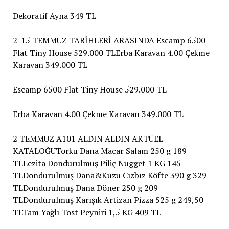
Dekoratif Ayna 349 TL
2-15 TEMMUZ TARİHLERİ ARASINDA Escamp 6500
Flat Tiny House 529.000 TLErba Karavan 4.00 Çekme
Karavan 349.000 TL
Escamp 6500 Flat Tiny House 529.000 TL
Erba Karavan 4.00 Çekme Karavan 349.000 TL
2 TEMMUZ A101 ALDIN ALDIN AKTÜEL
KATALOĞUTorku Dana Macar Salam 250 g 189
TLLezita Dondurulmuş Piliç Nugget 1 KG 145
TLDondurulmuş Dana&Kuzu Cızbız Köfte 390 g 329
TLDondurulmuş Dana Döner 250 g 209
TLDondurulmuş Karışık Artizan Pizza 525 g 249,50
TLTam Yağlı Tost Peyniri 1,5 KG 409 TL