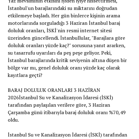
Yaz mevsiminin etkisini iyiden iyiye hissettirmesi,
İstanbul'un barajlarındaki su miktarını doğrudan
etkilemeye başladı. Her gün binlerce kişinin arama
motorlarında sorguladığı 3 Haziran İstanbul baraj
doluluk oranları, İSKİ'nin resmi internet sitesi
üzerinden güncellendi. İstanbullular, "Barajlara göre
doluluk oranları yüzde kaç?" sorusuna yanıt ararken,
su tasarrufu uyarıları da peş peşe geliyor. Peki,
İstanbul barajlarında kritik seviyenin altına düşen bir
bölge var mı, genel doluluk oranı yüzde kaç olarak
kayıtlara geçti?
BARAJ DOLULUK ORANLARI 3 HAZİRAN
2026İstanbul Su ve Kanalizasyon İdaresi (İSKİ)
tarafından paylaşılan verilere göre, 3 Haziran
Çarşamba günü itibarıyla baraj doluluk oranı %70,49
oldu.
İstanbul Su ve Kanalizasyon İdaresi (İSKİ) tarafından