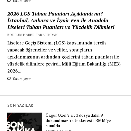
Yorum yapın
2026 LGS Taban Puanları Açıklandı mı?
İstanbul, Ankara ve İzmir Fen ile Anadolu
Liseleri Taban Puanları ve Yüzdelik Dilimleri
BODRUM HABER TARAFINDAN
Liselere Geçiş Sistemi (LGS) kapsamında tercih
yapacak öğrenciler ve veliler, sonuçların
açıklanmasının ardından gözlerini taban puanları ile
yüzdelik dilimlere çevirdi. Milli Eğitim Bakanlığı (MEB),
2026...
Yorum yapın
SON YAZILAR
Özgür Özel’e ait 3 dosya dahil 9
dokunulmazlık tezkeresi TBMM’ye
sunuldu
TEMMUZ 17, 2026