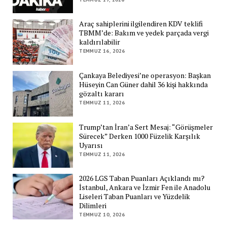
Araç sahiplerini ilgilendiren KDV teklifi
TBMM’de: Bakım ve yedek parçada vergi
kaldırılabilir
TEMMUZ 16, 2026
Çankaya Belediyesi’ne operasyon: Başkan
Hüseyin Can Güner dahil 36 kişi hakkında
gözaltı kararı
TEMMUZ 11, 2026
Trump’tan İran’a Sert Mesaj: “Görüşmeler
Sürecek” Derken 1000 Füzelik Karşılık
Uyarısı
TEMMUZ 11, 2026
2026 LGS Taban Puanları Açıklandı mı?
İstanbul, Ankara ve İzmir Fen ile Anadolu
Liseleri Taban Puanları ve Yüzdelik
Dilimleri
TEMMUZ 10, 2026