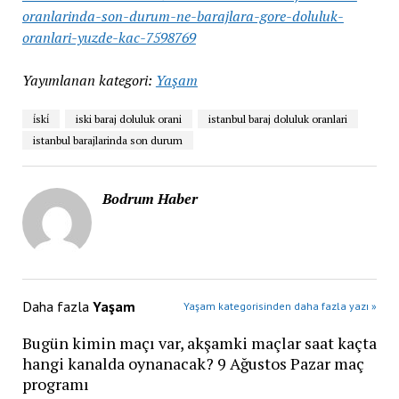
oranlarinda-son-durum-ne-barajlara-gore-doluluk-
oranlari-yuzde-kac-7598769
Yayımlanan kategori:
Yaşam
i̇ski̇
iski baraj doluluk orani
istanbul baraj doluluk oranlari
istanbul barajlarinda son durum
Bodrum Haber
Daha fazla
Yaşam
Yaşam kategorisinden daha fazla yazı »
Bugün kimin maçı var, akşamki maçlar saat kaçta
hangi kanalda oynanacak? 9 Ağustos Pazar maç
programı