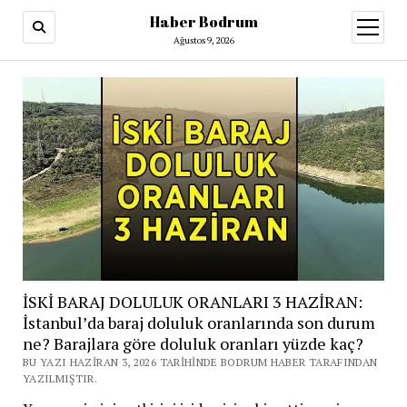
Haber Bodrum
menüy
aç
Ağustos 9, 2026
İSKİ BARAJ DOLULUK ORANLARI 3 HAZİRAN:
İstanbul’da baraj doluluk oranlarında son durum
ne? Barajlara göre doluluk oranları yüzde kaç?
BU YAZI HAZIRAN 3, 2026 TARIHINDE BODRUM HABER TARAFINDAN
YAZILMIŞTIR.