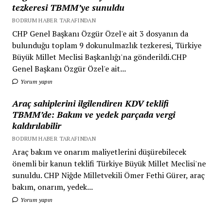
tezkeresi TBMM’ye sunuldu
BODRUM HABER TARAFINDAN
CHP Genel Başkanı Özgür Özel'e ait 3 dosyanın da
bulunduğu toplam 9 dokunulmazlık tezkeresi, Türkiye
Büyük Millet Meclisi Başkanlığı'na gönderildi.CHP
Genel Başkanı Özgür Özel'e ait...
Yorum yapın
Araç sahiplerini ilgilendiren KDV teklifi
TBMM’de: Bakım ve yedek parçada vergi
kaldırılabilir
BODRUM HABER TARAFINDAN
Araç bakım ve onarım maliyetlerini düşürebilecek
önemli bir kanun teklifi Türkiye Büyük Millet Meclisi'ne
sunuldu. CHP Niğde Milletvekili Ömer Fethi Gürer, araç
bakım, onarım, yedek...
Yorum yapın