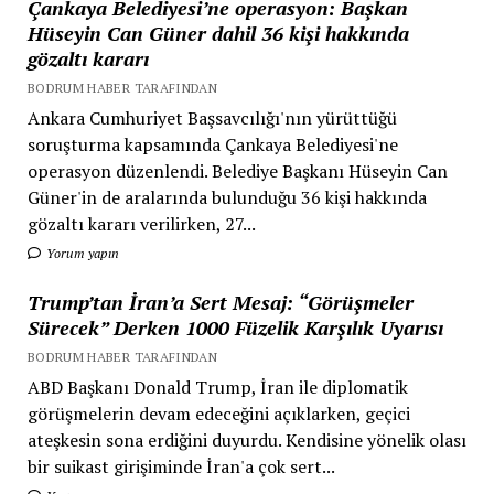
Çankaya Belediyesi’ne operasyon: Başkan
Hüseyin Can Güner dahil 36 kişi hakkında
gözaltı kararı
BODRUM HABER TARAFINDAN
Ankara Cumhuriyet Başsavcılığı'nın yürüttüğü
soruşturma kapsamında Çankaya Belediyesi'ne
operasyon düzenlendi. Belediye Başkanı Hüseyin Can
Güner'in de aralarında bulunduğu 36 kişi hakkında
gözaltı kararı verilirken, 27...
Yorum yapın
Trump’tan İran’a Sert Mesaj: “Görüşmeler
Sürecek” Derken 1000 Füzelik Karşılık Uyarısı
BODRUM HABER TARAFINDAN
ABD Başkanı Donald Trump, İran ile diplomatik
görüşmelerin devam edeceğini açıklarken, geçici
ateşkesin sona erdiğini duyurdu. Kendisine yönelik olası
bir suikast girişiminde İran'a çok sert...