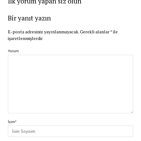
İlk yorum yapan siz olun
Bir yanıt yazın
E-posta adresiniz yayınlanmayacak.
Gerekli alanlar
*
ile
işaretlenmişlerdir
Yorum
İsim*