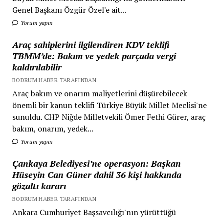
Genel Başkanı Özgür Özel'e ait...
Yorum yapın
Araç sahiplerini ilgilendiren KDV teklifi
TBMM’de: Bakım ve yedek parçada vergi
kaldırılabilir
BODRUM HABER TARAFINDAN
Araç bakım ve onarım maliyetlerini düşürebilecek
önemli bir kanun teklifi Türkiye Büyük Millet Meclisi'ne
sunuldu. CHP Niğde Milletvekili Ömer Fethi Gürer, araç
bakım, onarım, yedek...
Yorum yapın
Çankaya Belediyesi’ne operasyon: Başkan
Hüseyin Can Güner dahil 36 kişi hakkında
gözaltı kararı
BODRUM HABER TARAFINDAN
Ankara Cumhuriyet Başsavcılığı'nın yürüttüğü