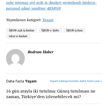
sube-temmuz-ayi-acik-is-ilanlari-yayimlandi-binlerce-
personel-alimi-yapiliyor-4834918
Yayımlanan kategori:
Yaşam
İŞKUR açık iş ilanları
İŞKUR e-Şube
İŞKUR iş ilanı
iskur is ilanlari
Bodrum Haber
Daha fazla
Yaşam
Yaşam kategorisinden daha fazla yazı »
16 gün arayla iki tutulma: Güneş tutulması ne
zaman, Türkiye’den izlenebilecek mi?