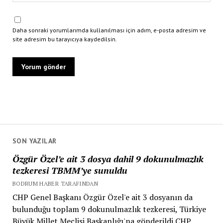
Daha sonraki yorumlarımda kullanılması için adım, e-posta adresim ve
site adresim bu tarayıcıya kaydedilsin.
SON YAZILAR
Özgür Özel’e ait 3 dosya dahil 9 dokunulmazlık
tezkeresi TBMM’ye sunuldu
BODRUM HABER TARAFINDAN
CHP Genel Başkanı Özgür Özel'e ait 3 dosyanın da
bulunduğu toplam 9 dokunulmazlık tezkeresi, Türkiye
Büyük Millet Meclisi Başkanlığı'na gönderildi.CHP