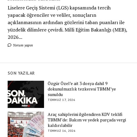
Liselere Geçiş Sistemi (LGS) kapsamında tercih
yapacak öğrenciler ve veliler, sonuçların
açıklanmasının ardından gözlerini taban puanları ile
yüzdelik dilimlere çevirdi. Milli Eğitim Bakanlığı (MEB),
2026...
Yorum yapın
SON YAZILAR
Özgür Özel’e ait 3 dosya dahil 9
dokunulmazlık tezkeresi TBMM’ye
sunuldu
TEMMUZ 17, 2026
Araç sahiplerini ilgilendiren KDV teklifi
TBMM’de: Bakım ve yedek parçada vergi
kaldırılabilir
TEMMUZ 16, 2026