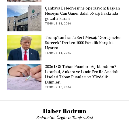
Çankaya Belediyesi’ne operasyon: Başkan
Hüseyin Can Güner dahil 36 kişi hakkında
gözaltı kararı
TEMMUZ 11, 2026
Trump’tan İran’a Sert Mesaj: “Görüşmeler
Sürecek” Derken 1000 Füzelik Karşılık
Uyarısı
TEMMUZ 11, 2026
2026 LGS Taban Puanları Açıklandı mı?
İstanbul, Ankara ve İzmir Fen ile Anadolu
Liseleri Taban Puanları ve Yüzdelik
Dilimleri
TEMMUZ 10, 2026
Haber Bodrum
Bodrum 'un Özgür ve Tarafsız Sesi