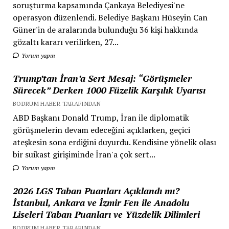
soruşturma kapsamında Çankaya Belediyesi'ne
operasyon düzenlendi. Belediye Başkanı Hüseyin Can
Güner'in de aralarında bulunduğu 36 kişi hakkında
gözaltı kararı verilirken, 27...
Yorum yapın
Trump’tan İran’a Sert Mesaj: “Görüşmeler
Sürecek” Derken 1000 Füzelik Karşılık Uyarısı
BODRUM HABER TARAFINDAN
ABD Başkanı Donald Trump, İran ile diplomatik
görüşmelerin devam edeceğini açıklarken, geçici
ateşkesin sona erdiğini duyurdu. Kendisine yönelik olası
bir suikast girişiminde İran'a çok sert...
Yorum yapın
2026 LGS Taban Puanları Açıklandı mı?
İstanbul, Ankara ve İzmir Fen ile Anadolu
Liseleri Taban Puanları ve Yüzdelik Dilimleri
BODRUM HABER TARAFINDAN