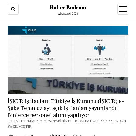
Haber Bodrum
menüy
aç
Ağustos 6, 2026
İŞKUR iş ilanları: Türkiye İş Kurumu (İŞKUR) e-
Şube Temmuz ayı açık iş ilanları yayımlandı!
Binlerce personel alımı yapılıyor
BU YAZI TEMMUZ 2, 2026 TARIHINDE BODRUM HABER TARAFINDAN
YAZILMIŞTIR.