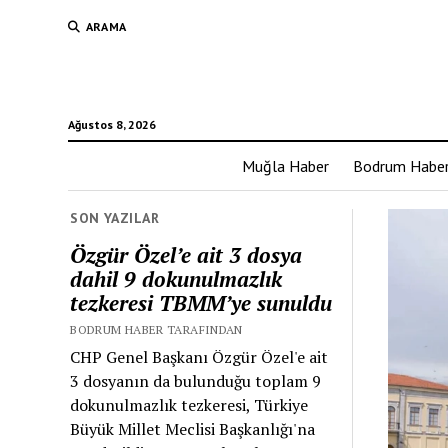
ARAMA
Ağustos 8, 2026
Muğla Haber
Bodrum Habe
SON YAZILAR
Özgür Özel’e ait 3 dosya
dahil 9 dokunulmazlık
tezkeresi TBMM’ye sunuldu
BODRUM HABER TARAFINDAN
CHP Genel Başkanı Özgür Özel'e ait
3 dosyanın da bulunduğu toplam 9
dokunulmazlık tezkeresi, Türkiye
Büyük Millet Meclisi Başkanlığı'na