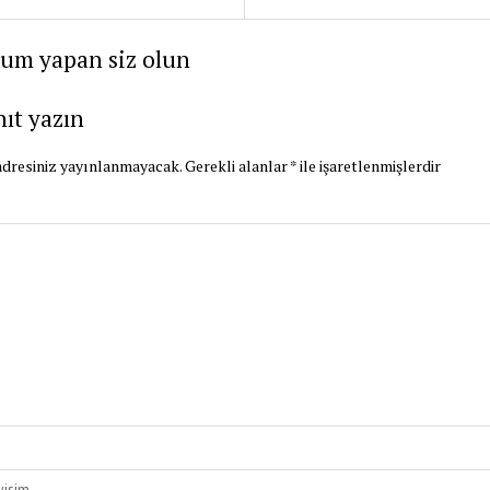
rum yapan siz olun
nıt yazın
dresiniz yayınlanmayacak.
Gerekli alanlar
*
ile işaretlenmişlerdir