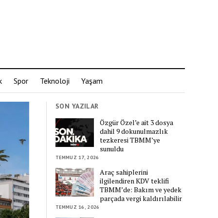
k
Spor
Teknoloji
Yaşam
SON YAZILAR
Özgür Özel’e ait 3 dosya
dahil 9 dokunulmazlık
tezkeresi TBMM’ye
sunuldu
TEMMUZ 17, 2026
Araç sahiplerini
ilgilendiren KDV teklifi
TBMM’de: Bakım ve yedek
parçada vergi kaldırılabilir
TEMMUZ 16, 2026