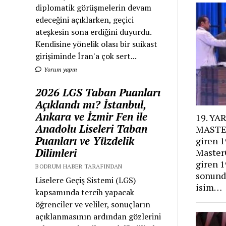
diplomatik görüşmelerin devam
edeceğini açıklarken, geçici
ateşkesin sona erdiğini duyurdu.
Kendisine yönelik olası bir suikast
girişiminde İran'a çok sert...
Yorum yapın
2026 LGS Taban Puanları
Açıklandı mı? İstanbul,
Ankara ve İzmir Fen ile
19. YA
Anadolu Liseleri Taban
MASTE
Puanları ve Yüzdelik
giren 1
Dilimleri
Master
giren 1
BODRUM HABER TARAFINDAN
sonunda
Liselere Geçiş Sistemi (LGS)
isim…
kapsamında tercih yapacak
öğrenciler ve veliler, sonuçların
açıklanmasının ardından gözlerini