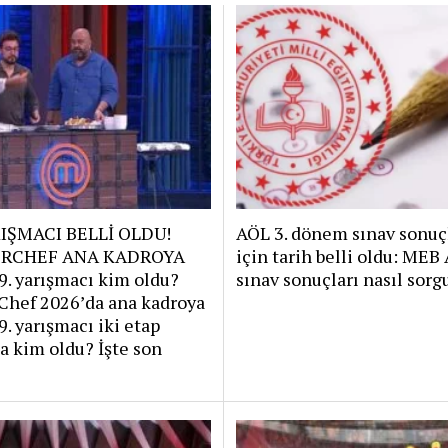
RIŞMACI BELLİ OLDU!
AÖL 3. dönem sınav sonuç
RCHEF ANA KADROYA
için tarih belli oldu: MEB
9. yarışmacı kim oldu?
sınav sonuçları nasıl sorg
Chef 2026’da ana kadroya
9. yarışmacı iki etap
 kim oldu? İşte son