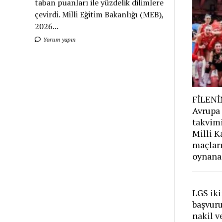
taban puanları ile yüzdelik dilimlere
çevirdi. Milli Eğitim Bakanlığı (MEB),
2026...
Yorum yapın
FİLENİ
Avrupa
takvim
Milli K
maçları
oynana
LGS iki
başvur
nakil v