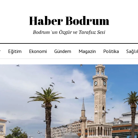
Haber Bodrum
Bodrum 'un Özgür ve Tarafsız Sesi
r
Eğitim
Ekonomi
Gündem
Magazin
Politika
Sağlı