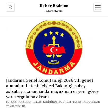
Haber Bodrum
menüy
aç
Ağustos 1, 2026
Jandarma Genel Komutanlığı 2026 yılı genel
atamaları listesi: İçişleri Bakanlığı subay,
astsubay, uzman jandarma, uzman er yeni görev
yeri sorgulama ekranı
BU YAZI HAZIRAN 1, 2026 TARIHINDE BODRUM HABER TARAFINDAN
YAZILMIŞTIR.