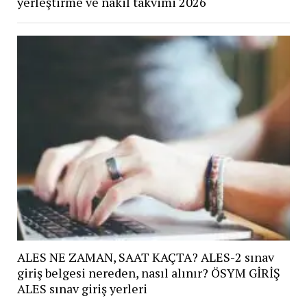
yerleştirme ve nakil takvimi 2026
ALES NE ZAMAN, SAAT KAÇTA? ALES-2 sınav
giriş belgesi nereden, nasıl alınır? ÖSYM GİRİŞ
ALES sınav giriş yerleri