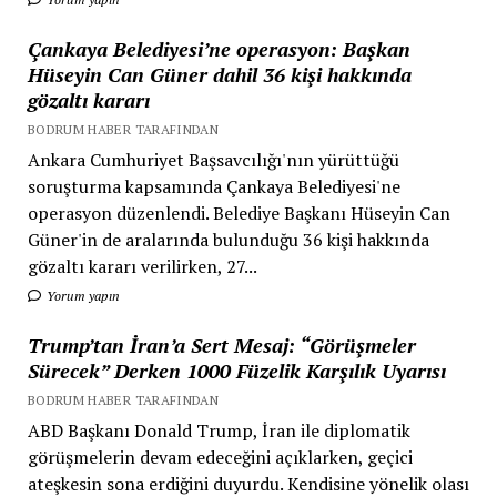
Çankaya Belediyesi’ne operasyon: Başkan
Hüseyin Can Güner dahil 36 kişi hakkında
gözaltı kararı
BODRUM HABER TARAFINDAN
Ankara Cumhuriyet Başsavcılığı'nın yürüttüğü
soruşturma kapsamında Çankaya Belediyesi'ne
operasyon düzenlendi. Belediye Başkanı Hüseyin Can
Güner'in de aralarında bulunduğu 36 kişi hakkında
gözaltı kararı verilirken, 27...
Yorum yapın
Trump’tan İran’a Sert Mesaj: “Görüşmeler
Sürecek” Derken 1000 Füzelik Karşılık Uyarısı
BODRUM HABER TARAFINDAN
ABD Başkanı Donald Trump, İran ile diplomatik
görüşmelerin devam edeceğini açıklarken, geçici
ateşkesin sona erdiğini duyurdu. Kendisine yönelik olası