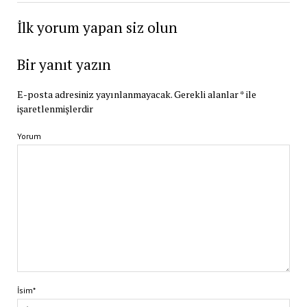
İlk yorum yapan siz olun
Bir yanıt yazın
E-posta adresiniz yayınlanmayacak.
Gerekli alanlar
*
ile
işaretlenmişlerdir
Yorum
İsim*