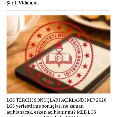
Şarjlı Vidalama
LGS TERCİH SONUÇLARI AÇIKLANDI MI? 2026
LGS yerleştirme sonuçları ne zaman
açıklanacak, erken açıklanır mı? MEB LGS