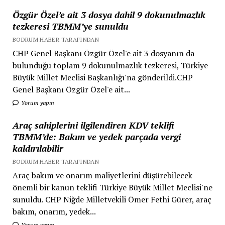
Özgür Özel’e ait 3 dosya dahil 9 dokunulmazlık
tezkeresi TBMM’ye sunuldu
BODRUM HABER TARAFINDAN
CHP Genel Başkanı Özgür Özel'e ait 3 dosyanın da
bulunduğu toplam 9 dokunulmazlık tezkeresi, Türkiye
Büyük Millet Meclisi Başkanlığı'na gönderildi.CHP
Genel Başkanı Özgür Özel'e ait...
Yorum yapın
Araç sahiplerini ilgilendiren KDV teklifi
TBMM’de: Bakım ve yedek parçada vergi
kaldırılabilir
BODRUM HABER TARAFINDAN
Araç bakım ve onarım maliyetlerini düşürebilecek
önemli bir kanun teklifi Türkiye Büyük Millet Meclisi'ne
sunuldu. CHP Niğde Milletvekili Ömer Fethi Gürer, araç
bakım, onarım, yedek...
Yorum yapın