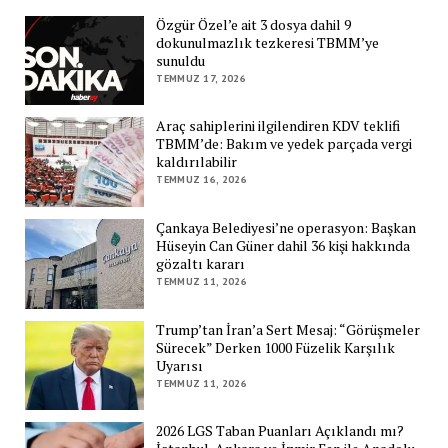
Özgür Özel’e ait 3 dosya dahil 9
dokunulmazlık tezkeresi TBMM’ye
sunuldu
TEMMUZ 17, 2026
Araç sahiplerini ilgilendiren KDV teklifi
TBMM’de: Bakım ve yedek parçada vergi
kaldırılabilir
TEMMUZ 16, 2026
Çankaya Belediyesi’ne operasyon: Başkan
Hüseyin Can Güner dahil 36 kişi hakkında
gözaltı kararı
TEMMUZ 11, 2026
Trump’tan İran’a Sert Mesaj: “Görüşmeler
Sürecek” Derken 1000 Füzelik Karşılık
Uyarısı
TEMMUZ 11, 2026
2026 LGS Taban Puanları Açıklandı mı?