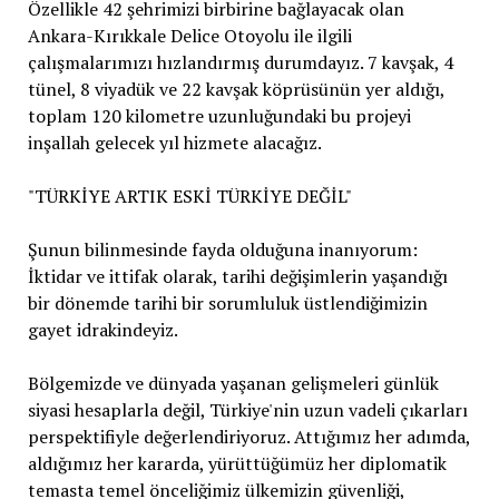
Özellikle 42 şehrimizi birbirine bağlayacak olan
Ankara-Kırıkkale Delice Otoyolu ile ilgili
çalışmalarımızı hızlandırmış durumdayız. 7 kavşak, 4
tünel, 8 viyadük ve 22 kavşak köprüsünün yer aldığı,
toplam 120 kilometre uzunluğundaki bu projeyi
inşallah gelecek yıl hizmete alacağız.
"TÜRKİYE ARTIK ESKİ TÜRKİYE DEĞİL"
Şunun bilinmesinde fayda olduğuna inanıyorum:
İktidar ve ittifak olarak, tarihi değişimlerin yaşandığı
bir dönemde tarihi bir sorumluluk üstlendiğimizin
gayet idrakindeyiz.
Bölgemizde ve dünyada yaşanan gelişmeleri günlük
siyasi hesaplarla değil, Türkiye'nin uzun vadeli çıkarları
perspektifiyle değerlendiriyoruz. Attığımız her adımda,
aldığımız her kararda, yürüttüğümüz her diplomatik
temasta temel önceliğimiz ülkemizin güvenliği,