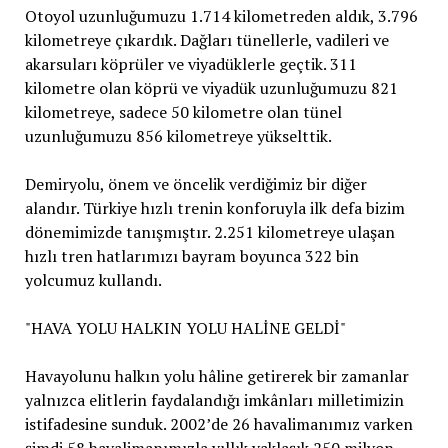
Otoyol uzunluğumuzu 1.714 kilometreden aldık, 3.796
kilometreye çıkardık. Dağları tünellerle, vadileri ve
akarsuları köprüler ve viyadüklerle geçtik. 311
kilometre olan köprü ve viyadük uzunluğumuzu 821
kilometreye, sadece 50 kilometre olan tünel
uzunluğumuzu 856 kilometreye yükselttik.
Demiryolu, önem ve öncelik verdiğimiz bir diğer
alandır. Türkiye hızlı trenin konforuyla ilk defa bizim
dönemimizde tanışmıştır. 2.251 kilometreye ulaşan
hızlı tren hatlarımızı bayram boyunca 322 bin
yolcumuz kullandı.
"HAVA YOLU HALKIN YOLU HALİNE GELDİ"
Havayolunu halkın yolu hâline getirerek bir zamanlar
yalnızca elitlerin faydalandığı imkânları milletimizin
istifadesine sunduk. 2002’de 26 havalimanımız varken