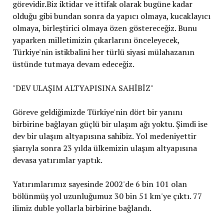
görevidir.Biz iktidar ve ittifak olarak bugüne kadar
olduğu gibi bundan sonra da yapıcı olmaya, kucaklayıcı
olmaya, birleştirici olmaya özen göstereceğiz. Bunu
yaparken milletimizin çıkarlarını önceleyecek,
Türkiye'nin istikbalini her türlü siyasi mülahazanın
üstünde tutmaya devam edeceğiz.
"DEV ULAŞIM ALTYAPISINA SAHİBİZ"
Göreve geldiğimizde Türkiye'nin dört bir yanını
birbirine bağlayan güçlü bir ulaşım ağı yoktu. Şimdi ise
dev bir ulaşım altyapısına sahibiz. Yol medeniyettir
şiarıyla sonra 23 yılda ülkemizin ulaşım altyapısına
devasa yatırımlar yaptık.
Yatırımlarımız sayesinde 2002'de 6 bin 101 olan
bölünmüş yol uzunluğumuz 30 bin 51 km'ye çıktı. 77
ilimiz duble yollarla birbirine bağlandı.