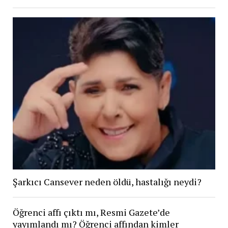
Şarkıcı Cansever neden öldü, hastalığı neydi?
Öğrenci affı çıktı mı, Resmi Gazete’de
yayımlandı mı? Öğrenci affından kimler