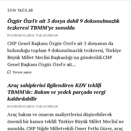
SON YAZILAR
Özgür Özel’e ait 3 dosya dahil 9 dokunulmazlık
tezkeresi TBMM’ye sunuldu
BODRUM HABER TARAFINDAN
CHP Genel Başkanı Özgür Özel'e ait 3 dosyanın da
bulunduğu toplam 9 dokunulmazlık tezkeresi, Türkiye
Büyük Millet Meclisi Başkanlığı'na gönderildi.CHP
Genel Başkanı Özgür Özel'e ait...
Yorum yapın
Araç sahiplerini ilgilendiren KDV teklifi
TBMM’de: Bakım ve yedek parçada vergi
kaldırılabilir
BODRUM HABER TARAFINDAN
Araç bakım ve onarım maliyetlerini düşürebilecek
önemli bir kanun teklifi Türkiye Büyük Millet Meclisi'ne
sunuldu. CHP Niğde Milletvekili Ömer Fethi Gürer, araç