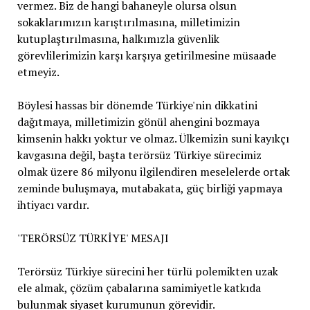
vermez. Biz de hangi bahaneyle olursa olsun
sokaklarımızın karıştırılmasına, milletimizin
kutuplaştırılmasına, halkımızla güvenlik
görevlilerimizin karşı karşıya getirilmesine müsaade
etmeyiz.
Böylesi hassas bir dönemde Türkiye'nin dikkatini
dağıtmaya, milletimizin gönül ahengini bozmaya
kimsenin hakkı yoktur ve olmaz. Ülkemizin suni kayıkçı
kavgasına değil, başta terörsüz Türkiye sürecimiz
olmak üzere 86 milyonu ilgilendiren meselelerde ortak
zeminde buluşmaya, mutabakata, güç birliği yapmaya
ihtiyacı vardır.
'TERÖRSÜZ TÜRKİYE' MESAJI
Terörsüz Türkiye sürecini her türlü polemikten uzak
ele almak, çözüm çabalarına samimiyetle katkıda
bulunmak siyaset kurumunun görevidir.