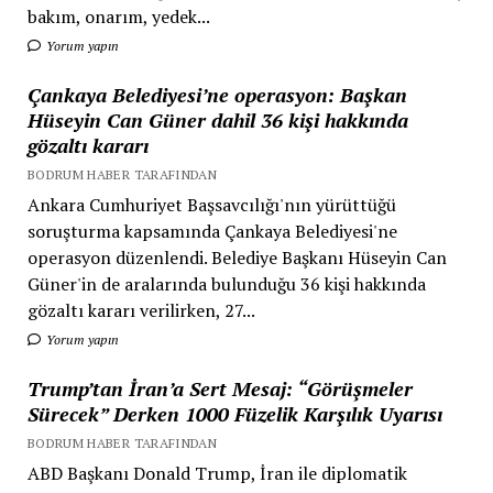
bakım, onarım, yedek...
Yorum yapın
Çankaya Belediyesi’ne operasyon: Başkan
Hüseyin Can Güner dahil 36 kişi hakkında
gözaltı kararı
BODRUM HABER TARAFINDAN
Ankara Cumhuriyet Başsavcılığı'nın yürüttüğü
soruşturma kapsamında Çankaya Belediyesi'ne
operasyon düzenlendi. Belediye Başkanı Hüseyin Can
Güner'in de aralarında bulunduğu 36 kişi hakkında
gözaltı kararı verilirken, 27...
Yorum yapın
Trump’tan İran’a Sert Mesaj: “Görüşmeler
Sürecek” Derken 1000 Füzelik Karşılık Uyarısı
BODRUM HABER TARAFINDAN
ABD Başkanı Donald Trump, İran ile diplomatik