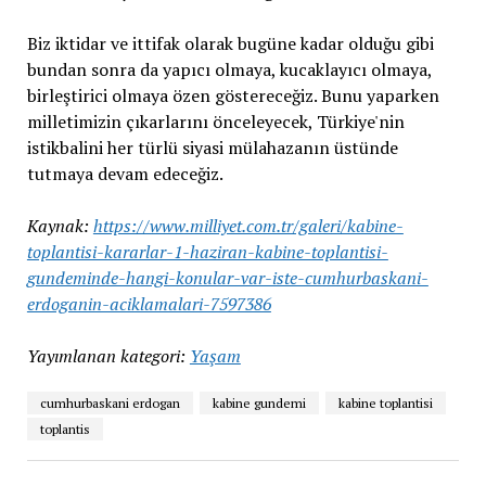
Biz iktidar ve ittifak olarak bugüne kadar olduğu gibi
bundan sonra da yapıcı olmaya, kucaklayıcı olmaya,
birleştirici olmaya özen göstereceğiz. Bunu yaparken
milletimizin çıkarlarını önceleyecek, Türkiye'nin
istikbalini her türlü siyasi mülahazanın üstünde
tutmaya devam edeceğiz.
Kaynak:
https://www.milliyet.com.tr/galeri/kabine-
toplantisi-kararlar-1-haziran-kabine-toplantisi-
gundeminde-hangi-konular-var-iste-cumhurbaskani-
erdoganin-aciklamalari-7597386
Yayımlanan kategori:
Yaşam
cumhurbaskani erdogan
kabine gundemi
kabine toplantisi
toplantis