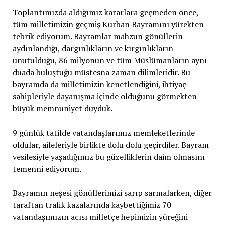
Toplantımızda aldığımız kararlara geçmeden önce,
tüm milletimizin geçmiş Kurban Bayramını yürekten
tebrik ediyorum. Bayramlar mahzun gönüllerin
aydınlandığı, dargınlıkların ve kırgınlıkların
unutulduğu, 86 milyonun ve tüm Müslümanların aynı
duada buluştuğu müstesna zaman dilimleridir. Bu
bayramda da milletimizin kenetlendiğini, ihtiyaç
sahipleriyle dayanışma içinde olduğunu görmekten
büyük memnuniyet duyduk.
9 günlük tatilde vatandaşlarımız memleketlerinde
oldular, aileleriyle birlikte dolu dolu geçirdiler. Bayram
vesilesiyle yaşadığımız bu güzelliklerin daim olmasını
temenni ediyorum.
Bayramın neşesi gönüllerimizi sarıp sarmalarken, diğer
taraftan trafik kazalarında kaybettiğimiz 70
vatandaşımızın acısı milletçe hepimizin yüreğini