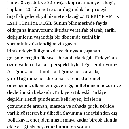
tünel, 8 viyadük ve 22 kavşak köprüsünün yer aldığı,
toplam 120 kilometre uzunluğundaki bu projeyi
inşallah gelecek yıl hizmete alacağız."TÜRKİYE ARTIK
ESKİ TÜRKİYE DEĞİL"Şunun bilinmesinde fayda
olduğuna inanıyorum: İktidar ve ittifak olarak, tarihi
değişimlerin yaşandığı bir dönemde tarihi bir
sorumluluk üstlendiğimizin gayet
idrakindeyiz.Bölgemizde ve dünyada yaşanan
gelişmeleri günlük siyasi hesaplarla değil, Türkiye'nin
uzun vadeli çıkarları perspektifiyle değerlendiriyoruz.
Attığımız her adımda, aldığımız her kararda,
yürüttüğümüz her diplomatik temasta temel
önceliğimiz ülkemizin güvenliği, milletimizin huzuru ve
devletimizin bekasıdır.Türkiye artık eski Türkiye
değildir. Kendi gündemini belirleyen, krizlerin
çözümünde aranan, masada ve sahada güçlü şekilde
varlık gösteren bir ülkedir. Savunma sanayisinden dış
politikaya, enerjiden ulaştırmaya kadar birçok alanda
elde ettiğimiz başarılar bunun en somut