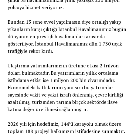
şimdi 58 havalimanımızla yıllık yaklaşık 250 milyon
yolcuya hizmet veriyoruz.
Bundan 13 sene evvel yapılmasın diye ortalığı yakıp
yıkanların karşı çıktığı İstanbul Havalimanımız bugün
dünyanın en prestijli havalimanları arasında
gösteriliyor. İstanbul Havalimanımız dün 1.730 uçak
trafiğiyle rekor kırdı.
Ulaştırma yatırımlarımızın üretime etkisi 2 trilyon
doları bulmaktadır. Bu yatırımların yıllık ortalama
istihdama etkisi ise 1 milyon 200 bin civarındadır.
Ekonomideki katkılarının yanı sıra bu yatırımlar
sayesinde vakit ve yakıt israfı önlenmiş, çevre kirliliği
azaltılmış, turizmden tarıma birçok sektörde ilave
katma değer üretilmesi sağlanmıştır.
2026 yılı için hedefimiz, 144’ü karayolu olmak üzere
toplam 188 projeyi halkımızın istifadesine sunmaktır.