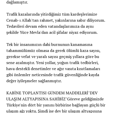
dağlamıştır.
Trafik kazalarında yitirdiğimiz tüm kardeşlerimize
Cenab-ı Allah'tan rahmet, yakınlarına sabır diliyorum.
Tedavileri devam eden vatandaşlarımıza da aynı
şekilde Yüce Mevla'dan acil şifalar niyaz ediyorum.
Tek bir insanımızın dahi burnunun kanamasına
tahammülümüz olmasa da gerek ölümlü kaza sayısı,
gerekse vefat ve yaralı sayısı geçmiş yıllara göre bu
sene azalmıştır. Yeni yollar, yoğun trafik tedbirleri,
hava destekli denetimler ve ağır vasıta kısıtlamaları
gibi önlemler neticesinde trafik güvenliğinde kayda
değer iyileşmeler sağlanmıştır.
KABİNE TOPLANTISI GÜNDEM MADDELERİ"DEV
ULAŞIM ALTYAPISINA SAHİBİZ"Göreve geldiğimizde
Türkiye'nin dört bir yanını birbirine bağlayan güçlü bir
ulaşım ağı yoktu. Şimdi ise dev bir ulaşım altyapısına