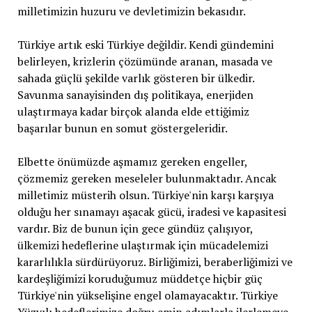
milletimizin huzuru ve devletimizin bekasıdır.
Türkiye artık eski Türkiye değildir. Kendi gündemini
belirleyen, krizlerin çözümünde aranan, masada ve
sahada güçlü şekilde varlık gösteren bir ülkedir.
Savunma sanayisinden dış politikaya, enerjiden
ulaştırmaya kadar birçok alanda elde ettiğimiz
başarılar bunun en somut göstergeleridir.
Elbette önümüzde aşmamız gereken engeller,
çözmemiz gereken meseleler bulunmaktadır. Ancak
milletimiz müsterih olsun. Türkiye'nin karşı karşıya
olduğu her sınamayı aşacak gücü, iradesi ve kapasitesi
vardır. Biz de bunun için gece gündüz çalışıyor,
ülkemizi hedeflerine ulaştırmak için mücadelemizi
kararlılıkla sürdürüyoruz. Birliğimizi, beraberliğimizi ve
kardeşliğimizi koruduğumuz müddetçe hiçbir güç
Türkiye'nin yükselişine engel olamayacaktır. Türkiye