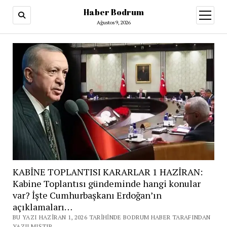
Haber Bodrum
menüy
aç
Ağustos 9, 2026
KABİNE TOPLANTISI KARARLAR 1 HAZİRAN:
Kabine Toplantısı gündeminde hangi konular
var? İşte Cumhurbaşkanı Erdoğan’ın
açıklamaları…
BU YAZI HAZIRAN 1, 2026 TARIHINDE BODRUM HABER TARAFINDAN
YAZILMIŞTIR.