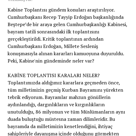
Kabine Toplantısı gündem konuları araştırılıyor.
Cumhurbaşkanı Recep Tayyip Erdoğan başkanlığında
Beştepe’de bir araya gelen Cumhurbaşkanlığı Kabinesi,
bayram tatili sonrasındaki ilk toplantısını
gerçekleştirildi. Kritik toplantının ardından
Cumhurbaşkanı Erdoğan, Millete Sesleniş
konuşmasıyla alınan kararları kamuoyuna duyuruldu.
Peki, Kabine'nin gündeminde neler var?
KABİNE TOPLANTISI KARALARI NELER?
Toplantımızda aldığımız kararlara geçmeden önce,
tüm milletimizin geçmiş Kurban Bayramını yürekten
tebrik ediyorum. Bayramlar mahzun gönüllerin
aydınlandığı, dargınlıkların ve kırgınlıkların
unutulduğu, 86 milyonun ve tüm Müslümanların aynı
duada buluştuğu müstesna zaman dilimleridir. Bu
bayramda da milletimizin kenetlendiğini, ihtiyaç
sahipleriyle dayanışma içinde olduğunu görmekten