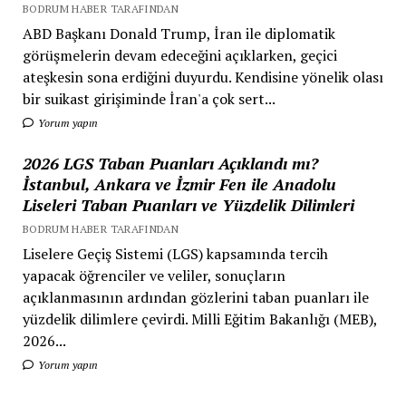
BODRUM HABER TARAFINDAN
ABD Başkanı Donald Trump, İran ile diplomatik
görüşmelerin devam edeceğini açıklarken, geçici
ateşkesin sona erdiğini duyurdu. Kendisine yönelik olası
bir suikast girişiminde İran'a çok sert...
Yorum yapın
2026 LGS Taban Puanları Açıklandı mı?
İstanbul, Ankara ve İzmir Fen ile Anadolu
Liseleri Taban Puanları ve Yüzdelik Dilimleri
BODRUM HABER TARAFINDAN
Liselere Geçiş Sistemi (LGS) kapsamında tercih
yapacak öğrenciler ve veliler, sonuçların
açıklanmasının ardından gözlerini taban puanları ile
yüzdelik dilimlere çevirdi. Milli Eğitim Bakanlığı (MEB),
2026...
Yorum yapın