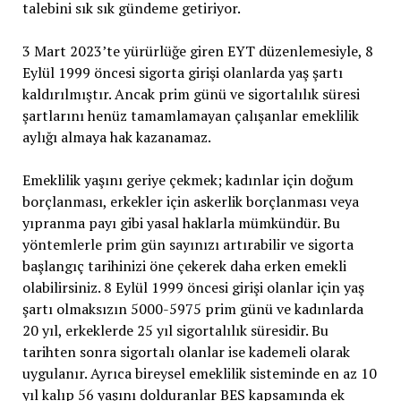
talebini sık sık gündeme getiriyor.
3 Mart 2023’te yürürlüğe giren EYT düzenlemesiyle, 8
Eylül 1999 öncesi sigorta girişi olanlarda yaş şartı
kaldırılmıştır. Ancak prim günü ve sigortalılık süresi
şartlarını henüz tamamlamayan çalışanlar emeklilik
aylığı almaya hak kazanamaz.
Emeklilik yaşını geriye çekmek; kadınlar için doğum
borçlanması, erkekler için askerlik borçlanması veya
yıpranma payı gibi yasal haklarla mümkündür. Bu
yöntemlerle prim gün sayınızı artırabilir ve sigorta
başlangıç tarihinizi öne çekerek daha erken emekli
olabilirsiniz. 8 Eylül 1999 öncesi girişi olanlar için yaş
şartı olmaksızın 5000-5975 prim günü ve kadınlarda
20 yıl, erkeklerde 25 yıl sigortalılık süresidir. Bu
tarihten sonra sigortalı olanlar ise kademeli olarak
uygulanır. Ayrıca bireysel emeklilik sisteminde en az 10
yıl kalıp 56 yaşını dolduranlar BES kapsamında ek