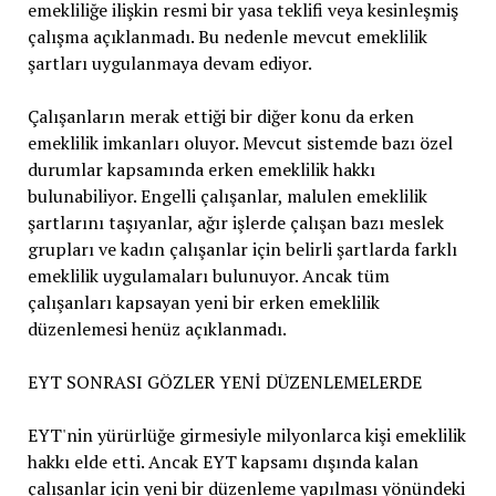
emekliliğe ilişkin resmi bir yasa teklifi veya kesinleşmiş
çalışma açıklanmadı. Bu nedenle mevcut emeklilik
şartları uygulanmaya devam ediyor.
Çalışanların merak ettiği bir diğer konu da erken
emeklilik imkanları oluyor. Mevcut sistemde bazı özel
durumlar kapsamında erken emeklilik hakkı
bulunabiliyor. Engelli çalışanlar, malulen emeklilik
şartlarını taşıyanlar, ağır işlerde çalışan bazı meslek
grupları ve kadın çalışanlar için belirli şartlarda farklı
emeklilik uygulamaları bulunuyor. Ancak tüm
çalışanları kapsayan yeni bir erken emeklilik
düzenlemesi henüz açıklanmadı.
EYT SONRASI GÖZLER YENİ DÜZENLEMELERDE
EYT'nin yürürlüğe girmesiyle milyonlarca kişi emeklilik
hakkı elde etti. Ancak EYT kapsamı dışında kalan
çalışanlar için yeni bir düzenleme yapılması yönündeki