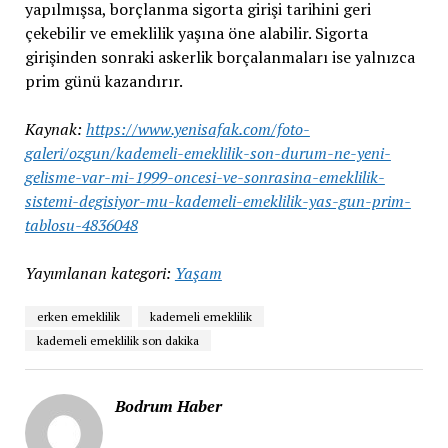
yapılmışsa, borçlanma sigorta girişi tarihini geri
çekebilir ve emeklilik yaşına öne alabilir. Sigorta
girişinden sonraki askerlik borçalanmaları ise yalnızca
prim günü kazandırır.
Kaynak:
https://www.yenisafak.com/foto-
galeri/ozgun/kademeli-emeklilik-son-durum-ne-yeni-
gelisme-var-mi-1999-oncesi-ve-sonrasina-emeklilik-
sistemi-degisiyor-mu-kademeli-emeklilik-yas-gun-prim-
tablosu-4836048
Yayımlanan kategori:
Yaşam
erken emeklilik
kademeli emeklilik
kademeli emeklilik son dakika
Bodrum Haber