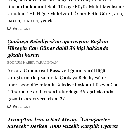
önemli bir kanun teklifi Türkiye Büyük Millet Meclisi'ne
sunuldu. CHP Niğde Milletvekili Ömer Fethi Gürer, araç
bakım, onarım, yedek...
Yorum yapın
Çankaya Belediyesi’ne operasyon: Başkan
Hüseyin Can Güner dahil 36 kişi hakkında
gözaltı kararı
BODRUM HABER TARAFINDAN
Ankara Cumhuriyet Başsavcılığı'nın yürüttüğü
soruşturma kapsamında Çankaya Belediyesi'ne
operasyon düzenlendi. Belediye Başkanı Hüseyin Can
Güner'in de aralarında bulunduğu 36 kişi hakkında
gözaltı kararı verilirken, 27...
Yorum yapın
Trump’tan İran’a Sert Mesaj: “Görüşmeler
Sürecek” Derken 1000 Füzelik Karşılık Uyarısı