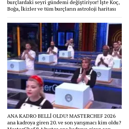
burçlardaki seyri gündemi değiştiriyor! İşte Koç,
Boğa, İkizler ve tüm burçların astroloji haritası
ANA KADRO BELLİ OLDU! MASTERCHEF 2026
ana kadroya giren 20. ve son yarışmacı kim oldu?