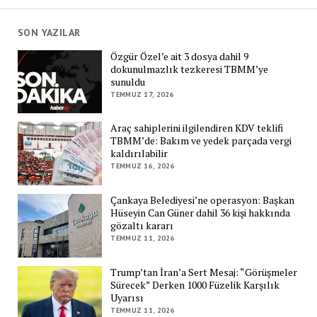
SON YAZILAR
Özgür Özel’e ait 3 dosya dahil 9
dokunulmazlık tezkeresi TBMM’ye
sunuldu
TEMMUZ 17, 2026
Araç sahiplerini ilgilendiren KDV teklifi
TBMM’de: Bakım ve yedek parçada vergi
kaldırılabilir
TEMMUZ 16, 2026
Çankaya Belediyesi’ne operasyon: Başkan
Hüseyin Can Güner dahil 36 kişi hakkında
gözaltı kararı
TEMMUZ 11, 2026
Trump’tan İran’a Sert Mesaj: “Görüşmeler
Sürecek” Derken 1000 Füzelik Karşılık
Uyarısı
TEMMUZ 11, 2026