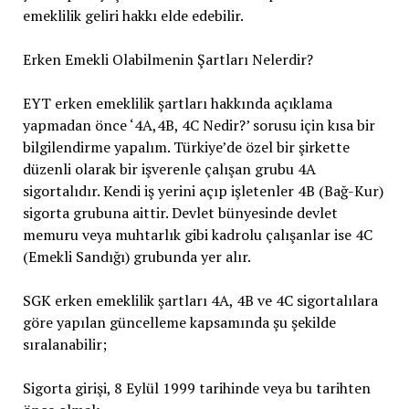
emeklilik geliri hakkı elde edebilir.
Erken Emekli Olabilmenin Şartları Nelerdir?
EYT erken emeklilik şartları hakkında açıklama
yapmadan önce ‘4A,4B, 4C Nedir?’ sorusu için kısa bir
bilgilendirme yapalım. Türkiye’de özel bir şirkette
düzenli olarak bir işverenle çalışan grubu 4A
sigortalıdır. Kendi iş yerini açıp işletenler 4B (Bağ-Kur)
sigorta grubuna aittir. Devlet bünyesinde devlet
memuru veya muhtarlık gibi kadrolu çalışanlar ise 4C
(Emekli Sandığı) grubunda yer alır.
SGK erken emeklilik şartları 4A, 4B ve 4C sigortalılara
göre yapılan güncelleme kapsamında şu şekilde
sıralanabilir;
Sigorta girişi, 8 Eylül 1999 tarihinde veya bu tarihten