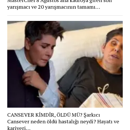
MasterChef 8 Ağustos ana kadroya giren son
yarışmacı ve 20 yarışmacının tamamı…
CANSEVER KİMDİR, ÖLDÜ MÜ? Şarkıcı
Cansever neden öldü hastalığı neydi? Hayatı ve
kariyeri…