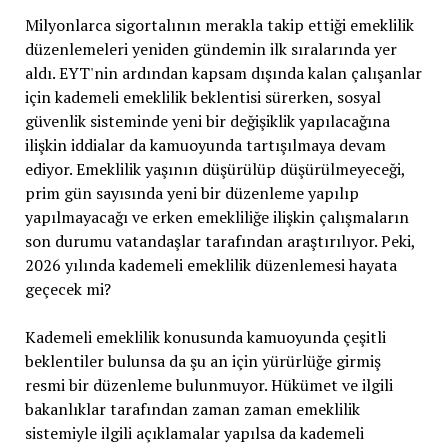
Milyonlarca sigortalının merakla takip ettiği emeklilik
düzenlemeleri yeniden gündemin ilk sıralarında yer
aldı. EYT'nin ardından kapsam dışında kalan çalışanlar
için kademeli emeklilik beklentisi sürerken, sosyal
güvenlik sisteminde yeni bir değişiklik yapılacağına
ilişkin iddialar da kamuoyunda tartışılmaya devam
ediyor. Emeklilik yaşının düşürülüp düşürülmeyeceği,
prim gün sayısında yeni bir düzenleme yapılıp
yapılmayacağı ve erken emekliliğe ilişkin çalışmaların
son durumu vatandaşlar tarafından araştırılıyor. Peki,
2026 yılında kademeli emeklilik düzenlemesi hayata
geçecek mi?
Kademeli emeklilik konusunda kamuoyunda çeşitli
beklentiler bulunsa da şu an için yürürlüğe girmiş
resmi bir düzenleme bulunmuyor. Hükümet ve ilgili
bakanlıklar tarafından zaman zaman emeklilik
sistemiyle ilgili açıklamalar yapılsa da kademeli