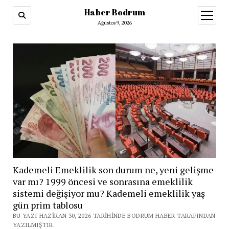
Haber Bodrum
menüy
aç
Ağustos 9, 2026
Kademeli Emeklilik son durum ne, yeni gelişme
var mı? 1999 öncesi ve sonrasına emeklilik
sistemi değişiyor mu? Kademeli emeklilik yaş
gün prim tablosu
BU YAZI HAZIRAN 30, 2026 TARIHINDE BODRUM HABER TARAFINDAN
YAZILMIŞTIR.