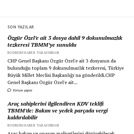
SON YAZILAR
Özgür Özel’e ait 3 dosya dahil 9 dokunulmazlık
tezkeresi TBMM’ye sunuldu
BODRUM HABER TARAFINDAN
CHP Genel Başkanı Özgür Özel'e ait 3 dosyanın da
bulunduğu toplam 9 dokunulmazlık tezkeresi, Türkiye
Büyük Millet Meclisi Başkanlığı'na gönderildi.CHP
Genel Başkanı Özgür Özel'e ait...
Yorum yapın
Araç sahiplerini ilgilendiren KDV teklifi
TBMM’de: Bakım ve yedek parçada vergi
kaldırılabilir
BODRUM HABER TARAFINDAN
Araç bakım ve onarım maliyetlerini düşürebilecek