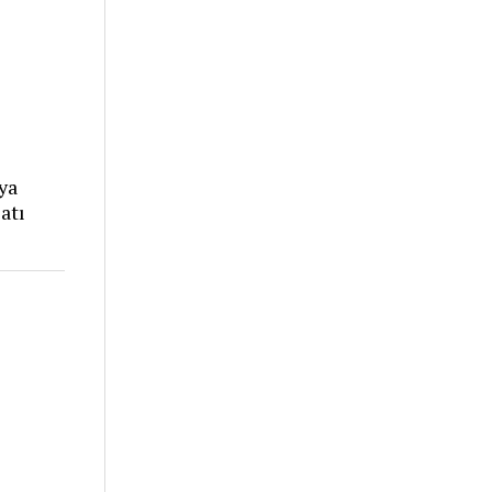
ya
atı