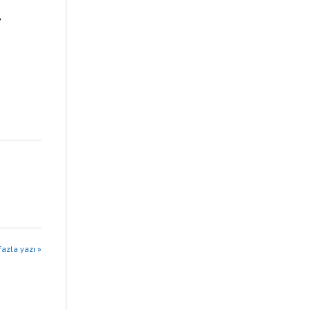
azla yazı »