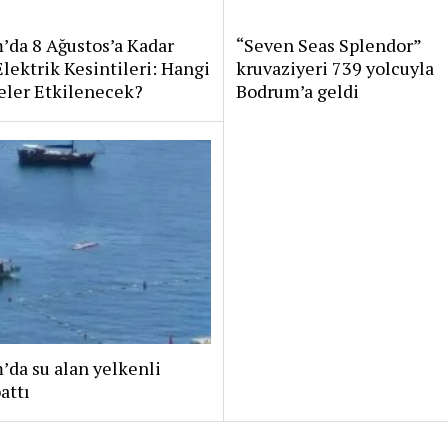
’da 8 Ağustos’a Kadar
“Seven Seas Splendor”
Elektrik Kesintileri: Hangi
kruvaziyeri 739 yolcuyla
eler Etkilenecek?
Bodrum’a geldi
da su alan yelkenli
attı