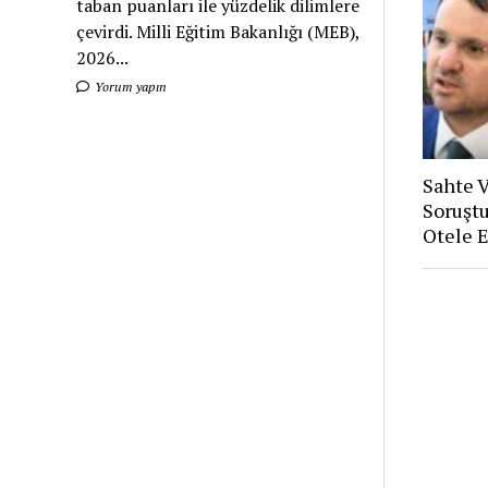
taban puanları ile yüzdelik dilimlere
çevirdi. Milli Eğitim Bakanlığı (MEB),
2026...
Yorum yapın
Sahte V
Soruşt
Otele 