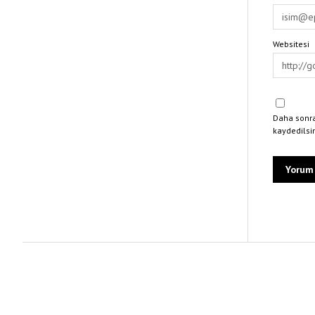
Websitesi
Daha sonra
kaydedilsi