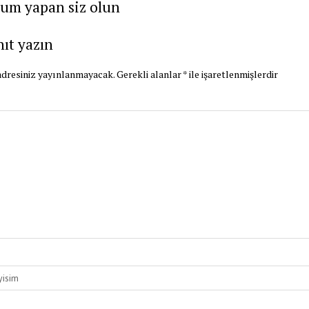
rum yapan siz olun
nıt yazın
dresiniz yayınlanmayacak.
Gerekli alanlar
*
ile işaretlenmişlerdir