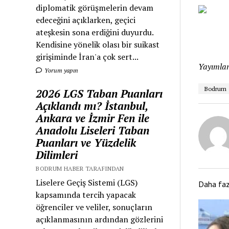
diplomatik görüşmelerin devam
edeceğini açıklarken, geçici
ateşkesin sona erdiğini duyurdu.
Kendisine yönelik olası bir suikast
girişiminde İran'a çok sert...
Yayımlan
Yorum yapın
Bodrum
2026 LGS Taban Puanları
Açıklandı mı? İstanbul,
Ankara ve İzmir Fen ile
Anadolu Liseleri Taban
Puanları ve Yüzdelik
Dilimleri
BODRUM HABER TARAFINDAN
Liselere Geçiş Sistemi (LGS)
Daha fa
kapsamında tercih yapacak
öğrenciler ve veliler, sonuçların
açıklanmasının ardından gözlerini