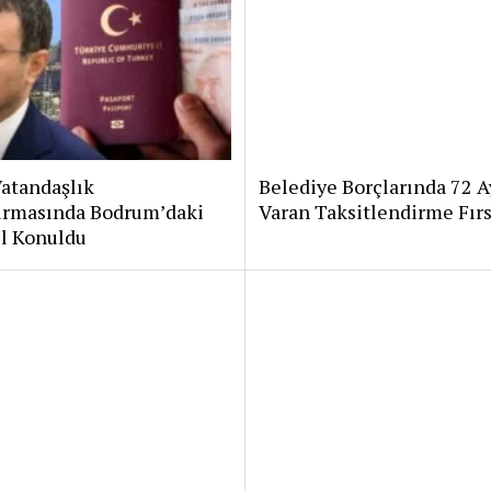
atandaşlık
Belediye Borçlarında 72 A
urmasında Bodrum’daki
Varan Taksitlendirme Fırs
El Konuldu