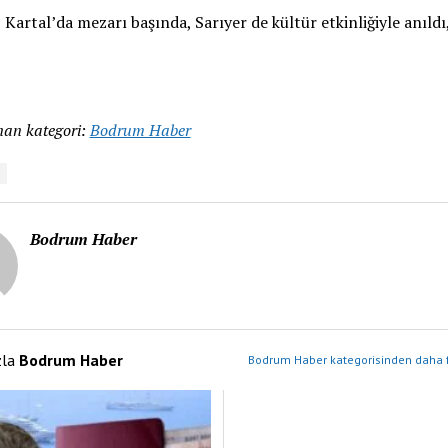
an kategori:
Bodrum Haber
Bodrum Haber
zla
Bodrum Haber
Bodrum Haber kategorisinden daha f