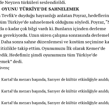
e Neyzen türküleri seslendirildi.
 OYUNU TÜRKİYE’DE SAHNELEMEK
Tevfik’e duyduğu hayranlığı anlatan Poyraz, hedeflerin
tüm Türkiye’de sahnelemek olduğunu söyledi. Poyraz, 
a o kadar çok bilgi vardı ki. Bunların içinden derleme
 gerekiyordu. Uzun süren çalışma sonrasında derlemel
. Daha sonra sahne düzenlemesi ve kostüm seçimine ka
titizlikle takip ettim. Oyunumuzu İlk olarak Kemer’de
edik. Hedefimiz şimdi oyunumuzu tüm Türkiye’de
emek” dedi.
Güvenç