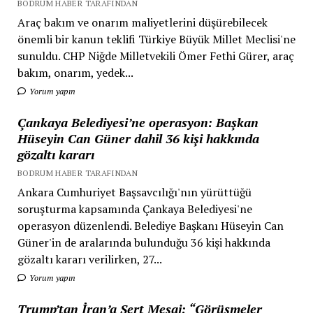
BODRUM HABER TARAFINDAN
Araç bakım ve onarım maliyetlerini düşürebilecek
önemli bir kanun teklifi Türkiye Büyük Millet Meclisi'ne
sunuldu. CHP Niğde Milletvekili Ömer Fethi Gürer, araç
bakım, onarım, yedek...
Yorum yapın
Çankaya Belediyesi’ne operasyon: Başkan
Hüseyin Can Güner dahil 36 kişi hakkında
gözaltı kararı
BODRUM HABER TARAFINDAN
Ankara Cumhuriyet Başsavcılığı'nın yürüttüğü
soruşturma kapsamında Çankaya Belediyesi'ne
operasyon düzenlendi. Belediye Başkanı Hüseyin Can
Güner'in de aralarında bulunduğu 36 kişi hakkında
gözaltı kararı verilirken, 27...
Yorum yapın
Trump’tan İran’a Sert Mesaj: “Görüşmeler