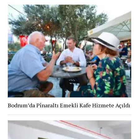
Bodrum’da Pînaraltı Emekli Kafe Hizmete Açıldı