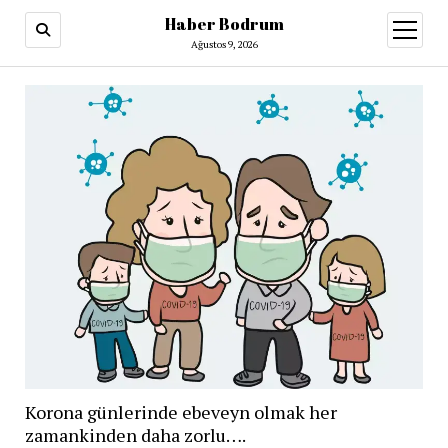
Haber Bodrum
menüy
aç
Ağustos 9, 2026
Korona günlerinde ebeveyn olmak her
zamankinden daha zorlu….