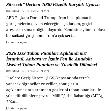
Sürecek” Derken 1000 Füzelik Karşılık Uyarısı
BODRUM HABER TARAFINDAN
ABD Başkanı Donald Trump, İran ile diplomatik
görüşmelerin devam edeceğini açıklarken, geçici
ateşkesin sona erdiğini duyurdu. Kendisine yönelik olası
bir suikast girişiminde İran'a çok sert...
Yorum yapın
2026 LGS Taban Puanları Açıklandı mı?
İstanbul, Ankara ve İzmir Fen ile Anadolu
Liseleri Taban Puanları ve Yüzdelik Dilimleri
BODRUM HABER TARAFINDAN
Liselere Geçiş Sistemi (LGS) kapsamında tercih
yapacak öğrenciler ve veliler, sonuçların
açıklanmasının ardından gözlerini taban puanları ile
yüzdelik dilimlere çevirdi. Milli Eğitim Bakanlığı (MEB),
2026...
Yorum yapın