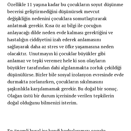
Özellikle 11 yaşına kadar bu çocukların soyut düşünme
becerisi geliştirmediğini düşünürsek mevcut
değişikliğin nedenini çocuklara somutlaştırarak
anlatmak gerekir. Kısa öz az bilgi ile çocuğun
anlayacağı dilde neden evde kalması gerektiğini ve
hastalığın ciddiyetini izah ederek anlamasını
sağlayarak daha az stres ve öfke yaşamasına neden
olacaktır. Unutmayın ki çocuklar büyükler gibi
anlamaz ve tepki veremez hele ki son olayların
büyükler tarafından dahi algılanmakta zorluk çekildiği
düşünülürse. Bizler bile sosyal izolasyon evresinde evde
durmakta zorlanırken, çocukların sıkılmasını
şaşkınlıkla karşılamamak gerekir. Bu doğal bir sonuç.
Olağan üstü bir durum içerisinde verilen tepkilerin
doğal olduğunu bilmenizi isterim.
En önemli kural ise kendi korkularımızı çocuğa