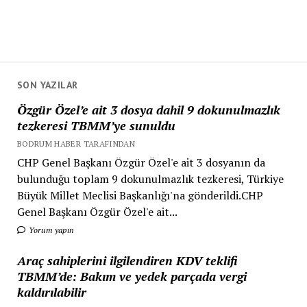
SON YAZILAR
Özgür Özel’e ait 3 dosya dahil 9 dokunulmazlık
tezkeresi TBMM’ye sunuldu
BODRUM HABER TARAFINDAN
CHP Genel Başkanı Özgür Özel'e ait 3 dosyanın da
bulunduğu toplam 9 dokunulmazlık tezkeresi, Türkiye
Büyük Millet Meclisi Başkanlığı'na gönderildi.CHP
Genel Başkanı Özgür Özel'e ait...
Yorum yapın
Araç sahiplerini ilgilendiren KDV teklifi
TBMM’de: Bakım ve yedek parçada vergi
kaldırılabilir