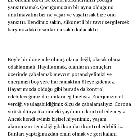
yansıtmamak. Çocuğumuzun bir ayna olduğunu
unutmayalım biz ne yaşar ve yaşatırsak bize onu
yansıtır. Kendimiz sakin, sükunetli bir tavır sergilersek
karşımızdaki insanlar da sakin kalacaktır.
Böyle bir dönemde olmuş olana değil, olacak olana
odaklanmalı. Hayıflanmak, olanların sonuçları
üzerinde çabalamak mevcut potansiyelimizi ve
enerjimizi boş yere harcamaktan öteye gidemez.
Hayatımızda olduğu gibi burada da kontrol
edebileceğimiz durumlara eğilmeliyiz. Enerjimizin el
verdiği ve ulaşabildiğimiz ölçü de çabalamalıyız. Corona
virüsü dünya üzerindeki yayılımını kontrol edemeyiz.
Ancak kendi evimiz kişisel hijyenimiz , yaşam
alanımızın temizliği gibi konuları kontrol edebiliriz.
Bunları yaptığımızdan emin olmak ve geri kalanı