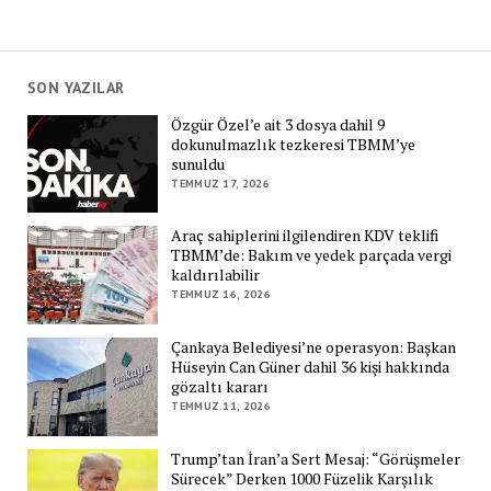
SON YAZILAR
Özgür Özel’e ait 3 dosya dahil 9
dokunulmazlık tezkeresi TBMM’ye
sunuldu
TEMMUZ 17, 2026
Araç sahiplerini ilgilendiren KDV teklifi
TBMM’de: Bakım ve yedek parçada vergi
kaldırılabilir
TEMMUZ 16, 2026
Çankaya Belediyesi’ne operasyon: Başkan
Hüseyin Can Güner dahil 36 kişi hakkında
gözaltı kararı
TEMMUZ 11, 2026
Trump’tan İran’a Sert Mesaj: “Görüşmeler
Sürecek” Derken 1000 Füzelik Karşılık