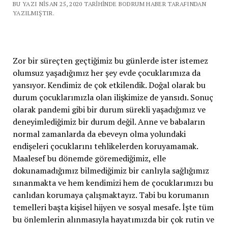
BU YAZI NISAN 25, 2020 TARIHINDE BODRUM HABER TARAFINDAN
YAZILMIŞTIR.
Zor bir süreçten geçtiğimiz bu günlerde ister istemez
olumsuz yaşadığımız her şey evde çocuklarımıza da
yansıyor. Kendimiz de çok etkilendik. Doğal olarak bu
durum çocuklarımızla olan ilişkimize de yansıdı. Sonuç
olarak pandemi gibi bir durum sürekli yaşadığımız ve
deneyimlediğimiz bir durum değil. Anne ve babaların
normal zamanlarda da ebeveyn olma yolundaki
endişeleri çocuklarını tehlikelerden koruyamamak.
Maalesef bu dönemde göremediğimiz, elle
dokunamadığımız bilmediğimiz bir canlıyla sağlığımız
sınanmakta ve hem kendimizi hem de çocuklarımızı bu
canlıdan korumaya çalışmaktayız. Tabi bu korumanın
temelleri başta kişisel hijyen ve sosyal mesafe. İşte tüm
bu önlemlerin alınmasıyla hayatımızda bir çok rutin ve