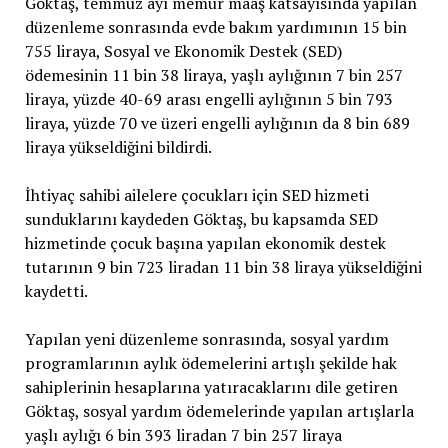
Göktaş, temmuz ayı memur maaş katsayısında yapılan
düzenleme sonrasında evde bakım yardımının 15 bin
755 liraya, Sosyal ve Ekonomik Destek (SED)
ödemesinin 11 bin 38 liraya, yaşlı aylığının 7 bin 257
liraya, yüzde 40-69 arası engelli aylığının 5 bin 793
liraya, yüzde 70 ve üzeri engelli aylığının da 8 bin 689
liraya yükseldiğini bildirdi.
İhtiyaç sahibi ailelere çocukları için SED hizmeti
sunduklarını kaydeden Göktaş, bu kapsamda SED
hizmetinde çocuk başına yapılan ekonomik destek
tutarının 9 bin 723 liradan 11 bin 38 liraya yükseldiğini
kaydetti.
Yapılan yeni düzenleme sonrasında, sosyal yardım
programlarının aylık ödemelerini artışlı şekilde hak
sahiplerinin hesaplarına yatıracaklarını dile getiren
Göktaş, sosyal yardım ödemelerinde yapılan artışlarla
yaşlı aylığı 6 bin 393 liradan 7 bin 257 liraya