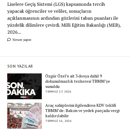
Liselere Geçiş Sistemi (LGS) kapsamında tercih
yapacak öğrenciler ve veliler, sonuçların
açıklanmasının ardından gözlerini taban puanları ile
yüzdelik dilimlere çevirdi. Milli Eğitim Bakanlığı (MEB),
2026...
Yorum yapın
SON YAZILAR
Özgür Özel’e ait 3 dosya dahil 9
dokunulmazlık tezkeresi TBMM’ye
sunuldu
TEMMUZ 17, 2026
Araç sahiplerini ilgilendiren KDV teklifi
TBMM’de: Bakım ve yedek parçada vergi
kaldırılabilir
TEMMUZ 16, 2026