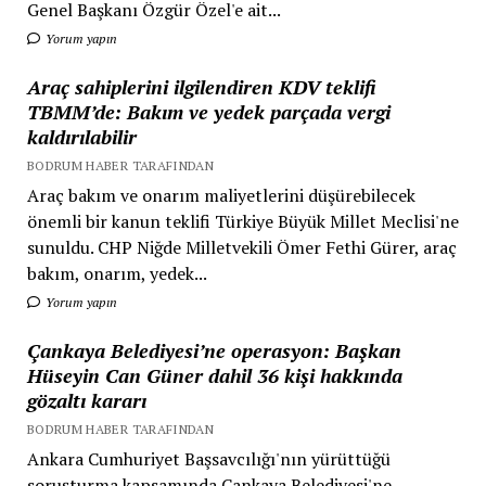
Genel Başkanı Özgür Özel'e ait...
Yorum yapın
Araç sahiplerini ilgilendiren KDV teklifi
TBMM’de: Bakım ve yedek parçada vergi
kaldırılabilir
BODRUM HABER TARAFINDAN
Araç bakım ve onarım maliyetlerini düşürebilecek
önemli bir kanun teklifi Türkiye Büyük Millet Meclisi'ne
sunuldu. CHP Niğde Milletvekili Ömer Fethi Gürer, araç
bakım, onarım, yedek...
Yorum yapın
Çankaya Belediyesi’ne operasyon: Başkan
Hüseyin Can Güner dahil 36 kişi hakkında
gözaltı kararı
BODRUM HABER TARAFINDAN
Ankara Cumhuriyet Başsavcılığı'nın yürüttüğü
soruşturma kapsamında Çankaya Belediyesi'ne