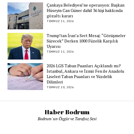
Çankaya Belediyesi’ne operasyon: Başkan
Hüseyin Can Güner dahil 36 kişi hakkında
gözaltı kararı
TEMMUZ 11, 2026
Trump’tan İran’a Sert Mesaj: “Görüşmeler
Sürecek” Derken 1000 Füzelik Karşılık
Uyarısı
TEMMUZ 11, 2026
2026 LGS Taban Puanları Açıklandı mı?
İstanbul, Ankara ve İzmir Fen ile Anadolu
Liseleri Taban Puanları ve Yüzdelik
Dilimleri
TEMMUZ 10, 2026
Haber Bodrum
Bodrum 'un Özgür ve Tarafsız Sesi