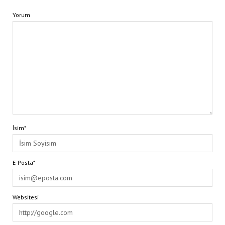
Yorum
İsim*
E-Posta*
Websitesi