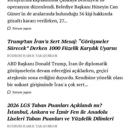
operasyon düzenlendi. Belediye Başkanı Hüseyin Can
Güner'in de aralarında bulunduğu 36 kişi hakkında
gözaltı kararı verilirken, 27...
Yorum yapın
Trump’tan İran’a Sert Mesaj: “Görüşmeler
Sürecek” Derken 1000 Füzelik Karşılık Uyarısı
BODRUM HABER TARAFINDAN
ABD Başkanı Donald Trump, İran ile diplomatik
görüşmelerin devam edeceğini açıklarken, geçici
ateşkesin sona erdiğini duyurdu. Kendisine yönelik olası
bir suikast girişiminde İran'a çok sert...
Yorum yapın
2026 LGS Taban Puanları Açıklandı mı?
İstanbul, Ankara ve İzmir Fen ile Anadolu
Liseleri Taban Puanları ve Yüzdelik Dilimleri
BODRUM HABER TARAFINDAN