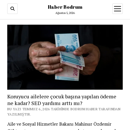
Haber Bodrum
menüy
aç
Ağustos 5, 2026
Koruyucu ailelere çocuk başına yapılan ödeme
ne kadar? SED yardımı arttı mı?
BU YAZI TEMMUZ 6, 2026 TARIHINDE BODRUM HABER TARAFINDAN
YAZILMIŞTIR.
Aile ve Sosyal Hizmetler Bakanı Mahinur Özdemir