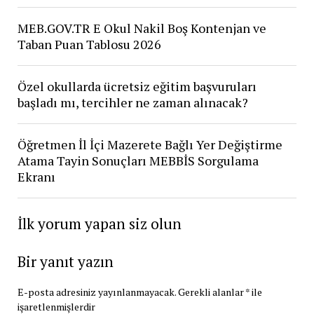
MEB.GOV.TR E Okul Nakil Boş Kontenjan ve
Taban Puan Tablosu 2026
Özel okullarda ücretsiz eğitim başvuruları
başladı mı, tercihler ne zaman alınacak?
Öğretmen İl İçi Mazerete Bağlı Yer Değiştirme
Atama Tayin Sonuçları MEBBİS Sorgulama
Ekranı
İlk yorum yapan siz olun
Bir yanıt yazın
E-posta adresiniz yayınlanmayacak.
Gerekli alanlar
*
ile
işaretlenmişlerdir