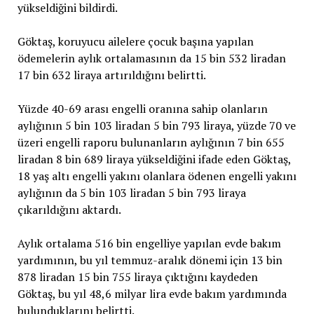
yükseldiğini bildirdi.
Göktaş, koruyucu ailelere çocuk başına yapılan
ödemelerin aylık ortalamasının da 15 bin 532 liradan
17 bin 632 liraya artırıldığını belirtti.
Yüzde 40-69 arası engelli oranına sahip olanların
aylığının 5 bin 103 liradan 5 bin 793 liraya, yüzde 70 ve
üzeri engelli raporu bulunanların aylığının 7 bin 655
liradan 8 bin 689 liraya yükseldiğini ifade eden Göktaş,
18 yaş altı engelli yakını olanlara ödenen engelli yakını
aylığının da 5 bin 103 liradan 5 bin 793 liraya
çıkarıldığını aktardı.
Aylık ortalama 516 bin engelliye yapılan evde bakım
yardımının, bu yıl temmuz-aralık dönemi için 13 bin
878 liradan 15 bin 755 liraya çıktığını kaydeden
Göktaş, bu yıl 48,6 milyar lira evde bakım yardımında
bulunduklarını belirtti.