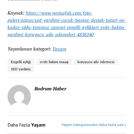
Kaynak:
https://www.yenisafak.com/foto-
galeri/ozgun/sed-yardimi-cocuk-basina-destek-tutari-ne-
kadar-oldu-temmuz-zammi-engelli-ayliklari-evde-bakim-
yardimi-koruyucu-aile-odemeleri-4838240
Yayımlanan kategori:
Yaşam
Engelli aylığı
evde bakım maaşı
koruyucu aile ödemesi
SED yardımı
Bodrum Haber
Daha fazla
Yaşam
Yaşam kategorisinden daha fazla yazı »