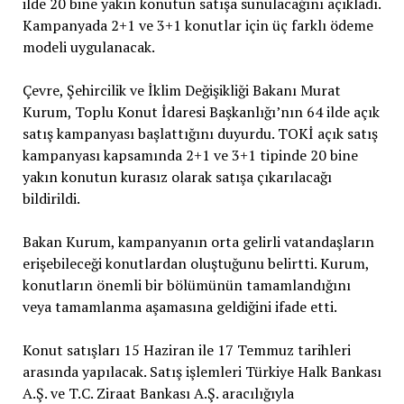
ilde 20 bine yakın konutun satışa sunulacağını açıkladı.
Kampanyada 2+1 ve 3+1 konutlar için üç farklı ödeme
modeli uygulanacak.
Çevre, Şehircilik ve İklim Değişikliği Bakanı Murat
Kurum, Toplu Konut İdaresi Başkanlığı’nın 64 ilde açık
satış kampanyası başlattığını duyurdu. TOKİ açık satış
kampanyası kapsamında 2+1 ve 3+1 tipinde 20 bine
yakın konutun kurasız olarak satışa çıkarılacağı
bildirildi.
Bakan Kurum, kampanyanın orta gelirli vatandaşların
erişebileceği konutlardan oluştuğunu belirtti. Kurum,
konutların önemli bir bölümünün tamamlandığını
veya tamamlanma aşamasına geldiğini ifade etti.
Konut satışları 15 Haziran ile 17 Temmuz tarihleri
arasında yapılacak. Satış işlemleri Türkiye Halk Bankası
A.Ş. ve T.C. Ziraat Bankası A.Ş. aracılığıyla