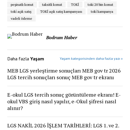
peşinatlı konut
taksitli konut
TOKİ
toki 20 bin konut
toki̇ açık satış
TOKİ açık satış kampanyası
toki̇ kampanya
vadeli ödeme
Bodrum Haber
Daha fazla
Yaşam
Yaşam kategorisinden daha fazla yazı »
MEB LGS yerleştirme sonuçları MEB gov tr 2026
LGS tercih sonuçları sonuç MEB gov tr ekranı
E-okul LGS tercih sonuç görüntüleme ekranı! E-
okul VBS giriş nasıl yapılır, e-Okul şifresi nasıl
alınır?
LGS NAKİL 2026 İŞLEM TARİHLERİ: LGS 1. ve 2.