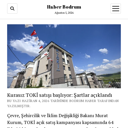
Haber Bodrum
menüy
aç
Ağustos 5, 2026
Kurasız TOKİ satışı başlıyor: Şartlar açıklandı
BU YAZI HAZIRAN 4, 2026 TARIHINDE BODRUM HABER TARAFINDAN
YAZILMIŞTIR.
Çevre, Şehircilik ve İklim Değişikliği Bakanı Murat
Kurum, TOKİ açık satış kampanyası kapsamında 64