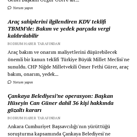
Yorum yapın
Araç sahiplerini ilgilendiren KDV teklifi
TBMM’de: Bakım ve yedek parçada vergi
kaldırılabilir
BODRUM HABER TARAFINDAN
Araç bakım ve onarım maliyetlerini düşürebilecek
önemli bir kanun teklifi Türkiye Büyük Millet Meclisi'ne
sunuldu. CHP Niğde Milletvekili Ömer Fethi Gürer, araç
bakım, onarım, yedek...
Yorum yapın
Çankaya Belediyesi’ne operasyon: Başkan
Hüseyin Can Güner dahil 36 kişi hakkında
gözaltı kararı
BODRUM HABER TARAFINDAN
Ankara Cumhuriyet Başsavcılığı'nın yürüttüğü
soruşturma kapsamında Çankaya Belediyesi'ne