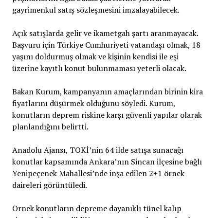
gayrimenkul satış sözleşmesini imzalayabilecek.
Açık satışlarda gelir ve ikametgah şartı aranmayacak.
Başvuru için Türkiye Cumhuriyeti vatandaşı olmak, 18
yaşını doldurmuş olmak ve kişinin kendisi ile eşi
üzerine kayıtlı konut bulunmaması yeterli olacak.
Bakan Kurum, kampanyanın amaçlarından birinin kira
fiyatlarını düşürmek olduğunu söyledi. Kurum,
konutların deprem riskine karşı güvenli yapılar olarak
planlandığını belirtti.
Anadolu Ajansı, TOKİ’nin 64 ilde satışa sunacağı
konutlar kapsamında Ankara’nın Sincan ilçesine bağlı
Yenipeçenek Mahallesi’nde inşa edilen 2+1 örnek
daireleri görüntüledi.
Örnek konutların depreme dayanıklı tünel kalıp