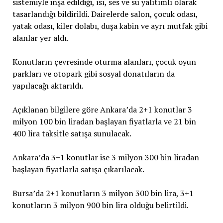
sistemiyle inşa edildiği, ısı, ses ve su yalıtımlı olarak
tasarlandığı bildirildi. Dairelerde salon, çocuk odası,
yatak odası, kiler dolabı, duşa kabin ve ayrı mutfak gibi
alanlar yer aldı.
Konutların çevresinde oturma alanları, çocuk oyun
parkları ve otopark gibi sosyal donatıların da
yapılacağı aktarıldı.
Açıklanan bilgilere göre Ankara’da 2+1 konutlar 3
milyon 100 bin liradan başlayan fiyatlarla ve 21 bin
400 lira taksitle satışa sunulacak.
Ankara’da 3+1 konutlar ise 3 milyon 300 bin liradan
başlayan fiyatlarla satışa çıkarılacak.
Bursa’da 2+1 konutların 3 milyon 300 bin lira, 3+1
konutların 3 milyon 900 bin lira olduğu belirtildi.