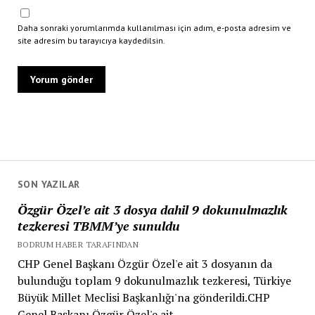
Daha sonraki yorumlarımda kullanılması için adım, e-posta adresim ve
site adresim bu tarayıcıya kaydedilsin.
SON YAZILAR
Özgür Özel’e ait 3 dosya dahil 9 dokunulmazlık
tezkeresi TBMM’ye sunuldu
BODRUM HABER TARAFINDAN
CHP Genel Başkanı Özgür Özel'e ait 3 dosyanın da
bulunduğu toplam 9 dokunulmazlık tezkeresi, Türkiye
Büyük Millet Meclisi Başkanlığı'na gönderildi.CHP
Genel Başkanı Özgür Özel'e ait...