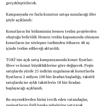
gerçekleştirilecek.
Kampanyada en fazla konutun satışa sunulacağı iller
şöyle açıklandı:
Konutların bir bölümünün hemen teslim projelerden
oluştuğu belirtildi. Hemen teslim kapsamında olmayan
konutların ise sözleşme tarihinden itibaren 48 ay
içinde teslim edileceği aktarıldı.
TOKİ’nin açık satış kampanyasında konut fiyatları
illere ve konut büyüklüklerine göre değişecek. Peşin
satışlarda yüzde 25 indirim uygulanacak konutlarda
fiyatların 2 milyon 100 bin liradan başladığı, taksitli
satışlarda ise aylık taksitlerin 18 bin liradan
başlayacağı açıklandı.
Bu seçeneklerden birini tercih eden vatandaşlar,
peşinatlarını ilgili banka şubelerine yatırarak