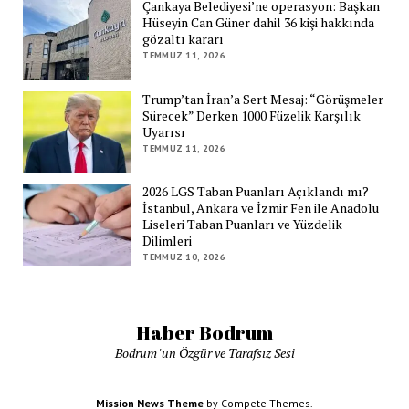
Çankaya Belediyesi’ne operasyon: Başkan
Hüseyin Can Güner dahil 36 kişi hakkında
gözaltı kararı
TEMMUZ 11, 2026
Trump’tan İran’a Sert Mesaj: “Görüşmeler
Sürecek” Derken 1000 Füzelik Karşılık
Uyarısı
TEMMUZ 11, 2026
2026 LGS Taban Puanları Açıklandı mı?
İstanbul, Ankara ve İzmir Fen ile Anadolu
Liseleri Taban Puanları ve Yüzdelik
Dilimleri
TEMMUZ 10, 2026
Haber Bodrum
Bodrum 'un Özgür ve Tarafsız Sesi
Mission News Theme
by Compete Themes.