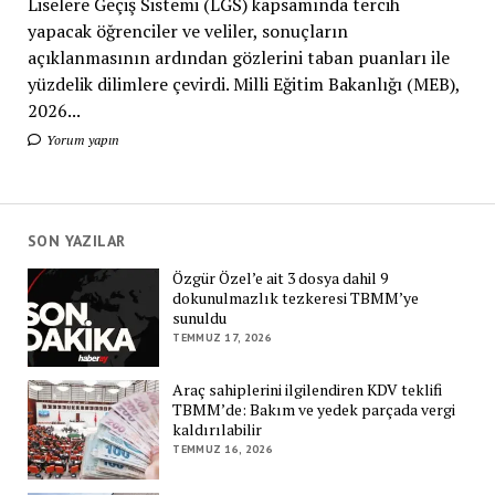
Liselere Geçiş Sistemi (LGS) kapsamında tercih
yapacak öğrenciler ve veliler, sonuçların
açıklanmasının ardından gözlerini taban puanları ile
yüzdelik dilimlere çevirdi. Milli Eğitim Bakanlığı (MEB),
2026...
Yorum yapın
SON YAZILAR
Özgür Özel’e ait 3 dosya dahil 9
dokunulmazlık tezkeresi TBMM’ye
sunuldu
TEMMUZ 17, 2026
Araç sahiplerini ilgilendiren KDV teklifi
TBMM’de: Bakım ve yedek parçada vergi
kaldırılabilir
TEMMUZ 16, 2026