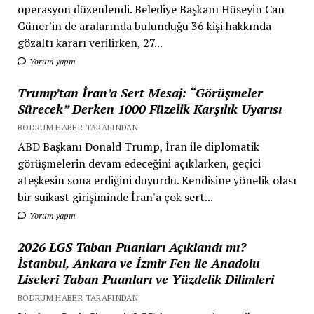
operasyon düzenlendi. Belediye Başkanı Hüseyin Can
Güner'in de aralarında bulunduğu 36 kişi hakkında
gözaltı kararı verilirken, 27...
Yorum yapın
Trump’tan İran’a Sert Mesaj: “Görüşmeler
Sürecek” Derken 1000 Füzelik Karşılık Uyarısı
BODRUM HABER TARAFINDAN
ABD Başkanı Donald Trump, İran ile diplomatik
görüşmelerin devam edeceğini açıklarken, geçici
ateşkesin sona erdiğini duyurdu. Kendisine yönelik olası
bir suikast girişiminde İran'a çok sert...
Yorum yapın
2026 LGS Taban Puanları Açıklandı mı?
İstanbul, Ankara ve İzmir Fen ile Anadolu
Liseleri Taban Puanları ve Yüzdelik Dilimleri
BODRUM HABER TARAFINDAN