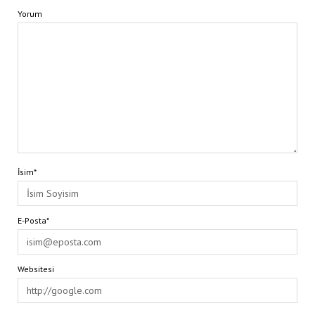
Yorum
İsim*
E-Posta*
Websitesi