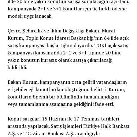
ilde 20 bine yakın konutun satışa sunulacağını açıkladı.
Kampanyada 2+1 ve 3+1 konutlar için üç farklı ödeme
modeli uygulanacak.
Çevre, Şehircilik ve İklim Değişikliği Bakanı Murat
Kurum, Toplu Konut İdaresi Başkanlığı’nın 64 ilde açık
satış kampanyası başlattığını duyurdu. TOKİ açık satış
kampanyası kapsamında 2+1 ve 3+1 tipinde 20 bine
yakın konutun kurasız olarak satışa çıkarılacağı
bildirildi.
Bakan Kurum, kampanyanın orta gelirli vatandaşların
erişebileceği konutlardan oluştuğunu belirtti. Kurum,
konutların önemli bir bölümünün tamamlandığını
veya tamamlanma aşamasına geldiğini ifade etti.
Konut satışları 15 Haziran ile 17 Temmuz tarihleri
arasında yapılacak. Satış işlemleri Türkiye Halk Bankası
A.Ş. ve T.C. Ziraat Bankası A.Ş. aracılığıyla