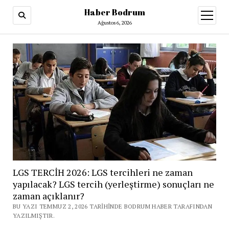
Haber Bodrum
menüy
aç
Ağustos 6, 2026
LGS TERCİH 2026: LGS tercihleri ne zaman
yapılacak? LGS tercih (yerleştirme) sonuçları ne
zaman açıklanır?
BU YAZI TEMMUZ 2, 2026 TARIHINDE BODRUM HABER TARAFINDAN
YAZILMIŞTIR.