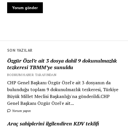
SON YAZILAR
Özgür Özel’e ait 3 dosya dahil 9 dokunulmazlık
tezkeresi TBMM’ye sunuldu
BODRUM HABER TARAFINDAN
CHP Genel Başkanı Özgür Özel'e ait 3 dosyanın da
bulunduğu toplam 9 dokunulmazlık tezkeresi, Türkiye
Büyük Millet Meclisi Başkanlığı'na gönderildi.CHP
Genel Başkanı Özgür Özel'e ait...
Yorum yapın
Araç sahiplerini ilgilendiren KDV teklifi