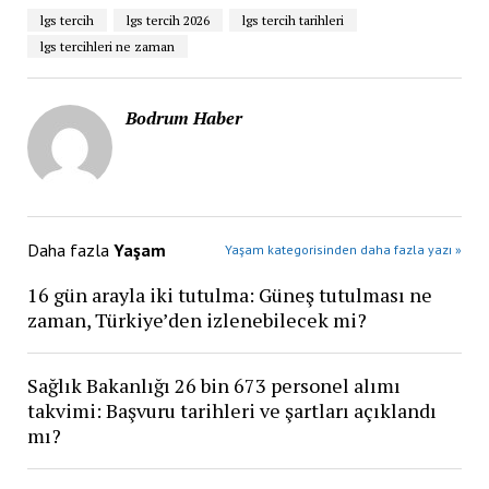
lgs tercih
lgs tercih 2026
lgs tercih tarihleri
lgs tercihleri ne zaman
Bodrum Haber
Daha fazla
Yaşam
Yaşam kategorisinden daha fazla yazı »
16 gün arayla iki tutulma: Güneş tutulması ne
zaman, Türkiye’den izlenebilecek mi?
Sağlık Bakanlığı 26 bin 673 personel alımı
takvimi: Başvuru tarihleri ve şartları açıklandı
mı?