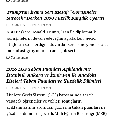
Yorum yapın
Trump’tan İran’a Sert Mesaj: “Görüşmeler
Sürecek” Derken 1000 Füzelik Karşılık Uyarısı
BODRUM HABER TARAFINDAN
ABD Başkanı Donald Trump, İran ile diplomatik
görüşmelerin devam edeceğini açıklarken, geçici
ateşkesin sona erdiğini duyurdu. Kendisine yönelik olası
bir suikast girişiminde İran'a çok sert...
Yorum yapın
2026 LGS Taban Puanları Açıklandı mı?
İstanbul, Ankara ve İzmir Fen ile Anadolu
Liseleri Taban Puanları ve Yüzdelik Dilimleri
BODRUM HABER TARAFINDAN
Liselere Geçiş Sistemi (LGS) kapsamında tercih
yapacak öğrenciler ve veliler, sonuçların
açıklanmasının ardından gözlerini taban puanları ile
yüzdelik dilimlere çevirdi. Milli Eğitim Bakanlığı (MEB),