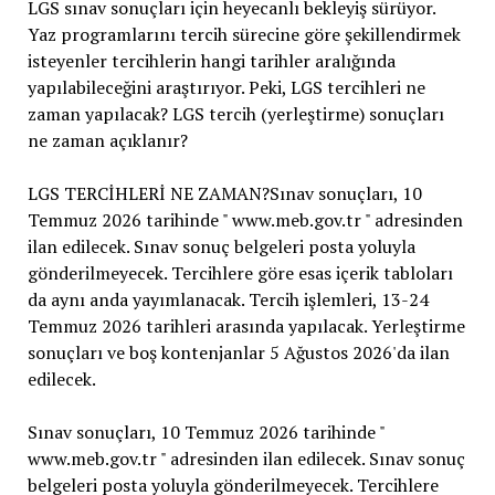
LGS sınav sonuçları için heyecanlı bekleyiş sürüyor.
Yaz programlarını tercih sürecine göre şekillendirmek
isteyenler tercihlerin hangi tarihler aralığında
yapılabileceğini araştırıyor. Peki, LGS tercihleri ne
zaman yapılacak? LGS tercih (yerleştirme) sonuçları
ne zaman açıklanır?
LGS TERCİHLERİ NE ZAMAN?Sınav sonuçları, 10
Temmuz 2026 tarihinde " www.meb.gov.tr " adresinden
ilan edilecek. Sınav sonuç belgeleri posta yoluyla
gönderilmeyecek. Tercihlere göre esas içerik tabloları
da aynı anda yayımlanacak. Tercih işlemleri, 13-24
Temmuz 2026 tarihleri ​​arasında yapılacak. Yerleştirme
sonuçları ve boş kontenjanlar 5 Ağustos 2026'da ilan
edilecek.
Sınav sonuçları, 10 Temmuz 2026 tarihinde "
www.meb.gov.tr " adresinden ilan edilecek. Sınav sonuç
belgeleri posta yoluyla gönderilmeyecek. Tercihlere