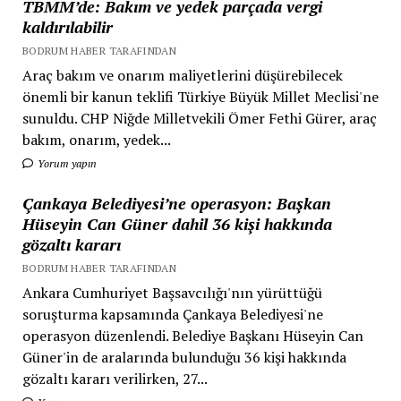
TBMM’de: Bakım ve yedek parçada vergi
kaldırılabilir
BODRUM HABER TARAFINDAN
Araç bakım ve onarım maliyetlerini düşürebilecek
önemli bir kanun teklifi Türkiye Büyük Millet Meclisi'ne
sunuldu. CHP Niğde Milletvekili Ömer Fethi Gürer, araç
bakım, onarım, yedek...
Yorum yapın
Çankaya Belediyesi’ne operasyon: Başkan
Hüseyin Can Güner dahil 36 kişi hakkında
gözaltı kararı
BODRUM HABER TARAFINDAN
Ankara Cumhuriyet Başsavcılığı'nın yürüttüğü
soruşturma kapsamında Çankaya Belediyesi'ne
operasyon düzenlendi. Belediye Başkanı Hüseyin Can
Güner'in de aralarında bulunduğu 36 kişi hakkında
gözaltı kararı verilirken, 27...