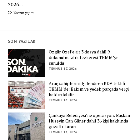
2026...
Yorum yapın
SON YAZILAR
Özgür Özel’e ait 3 dosya dahil 9
dokunulmazlık tezkeresi TBMM’ye
sunuldu
TEMMUZ 17, 2026
Araç sahiplerini ilgilendiren KDV teklifi
TBMM’de: Bakım ve yedek parçada vergi
kaldırılabilir
TEMMUZ 16, 2026
Çankaya Belediyesi’ne operasyon: Başkan
Hüseyin Can Güner dahil 36 kişi hakkında
gözaltı kararı
TEMMUZ 11, 2026