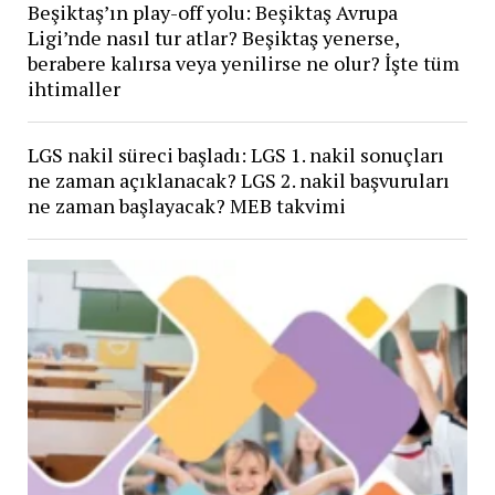
Beşiktaş’ın play-off yolu: Beşiktaş Avrupa
Ligi’nde nasıl tur atlar? Beşiktaş yenerse,
berabere kalırsa veya yenilirse ne olur? İşte tüm
ihtimaller
LGS nakil süreci başladı: LGS 1. nakil sonuçları
ne zaman açıklanacak? LGS 2. nakil başvuruları
ne zaman başlayacak? MEB takvimi