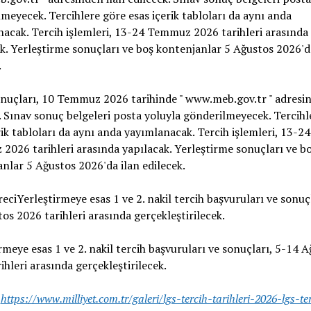
meyecek. Tercihlere göre esas içerik tabloları da aynı anda
acak. Tercih işlemleri, 13-24 Temmuz 2026 tarihleri ​​arasında
k. Yerleştirme sonuçları ve boş kontenjanlar 5 Ağustos 2026'd
.
nuçları, 10 Temmuz 2026 tarihinde " www.meb.gov.tr " adresin
. Sınav sonuç belgeleri posta yoluyla gönderilmeyecek. Tercihl
rik tabloları da aynı anda yayımlanacak. Tercih işlemleri, 13-24
026 tarihleri ​​arasında yapılacak. Yerleştirme sonuçları ve b
nlar 5 Ağustos 2026'da ilan edilecek.
reciYerleştirmeye esas 1 ve 2. nakil tercih başvuruları ve sonuçl
os 2026 tarihleri ​​arasında gerçekleştirilecek.
rmeye esas 1 ve 2. nakil tercih başvuruları ve sonuçları, 5-14 
hleri ​​arasında gerçekleştirilecek.
:
https://www.milliyet.com.tr/galeri/lgs-tercih-tarihleri-2026-lgs-ter