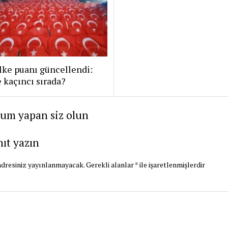
lke puanı güncellendi:
 kaçıncı sırada?
rum yapan siz olun
nıt yazın
dresiniz yayınlanmayacak.
Gerekli alanlar
*
ile işaretlenmişlerdir