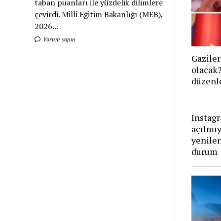
taban puanları ile yüzdelik dilimlere
çevirdi. Milli Eğitim Bakanlığı (MEB),
2026...
Yorum yapın
Gaziler
olacak
düzenl
Instag
açılmıy
yenile
durum