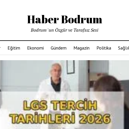
Haber Bodrum
Bodrum 'un Özgür ve Tarafsız Sesi
r
Eğitim
Ekonomi
Gündem
Magazin
Politika
Sağlı