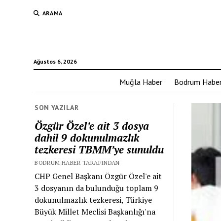
ARAMA
Ağustos 6, 2026
Muğla Haber
Bodrum Habe
SON YAZILAR
Özgür Özel’e ait 3 dosya
dahil 9 dokunulmazlık
tezkeresi TBMM’ye sunuldu
BODRUM HABER TARAFINDAN
CHP Genel Başkanı Özgür Özel'e ait
3 dosyanın da bulunduğu toplam 9
dokunulmazlık tezkeresi, Türkiye
Büyük Millet Meclisi Başkanlığı'na