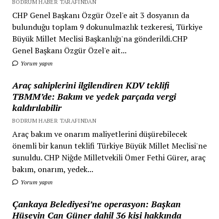
BODRUM HABER TARAFINDAN
CHP Genel Başkanı Özgür Özel'e ait 3 dosyanın da
bulunduğu toplam 9 dokunulmazlık tezkeresi, Türkiye
Büyük Millet Meclisi Başkanlığı'na gönderildi.CHP
Genel Başkanı Özgür Özel'e ait...
Yorum yapın
Araç sahiplerini ilgilendiren KDV teklifi
TBMM’de: Bakım ve yedek parçada vergi
kaldırılabilir
BODRUM HABER TARAFINDAN
Araç bakım ve onarım maliyetlerini düşürebilecek
önemli bir kanun teklifi Türkiye Büyük Millet Meclisi'ne
sunuldu. CHP Niğde Milletvekili Ömer Fethi Gürer, araç
bakım, onarım, yedek...
Yorum yapın
Çankaya Belediyesi’ne operasyon: Başkan
Hüseyin Can Güner dahil 36 kişi hakkında