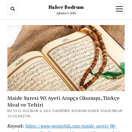
Haber Bodrum
menüy
aç
Ağustos 9, 2026
Maide Suresi 90. Ayeti Arapça Okunuşu, Türkçe
Meal ve Tefsiri
BU YAZI HAZIRAN 4, 2026 TARIHINDE BODRUM HABER TARAFINDAN
YAZILMIŞTIR.
Kaynak:
https://www.yenisafak.com/maide-suresi-90-