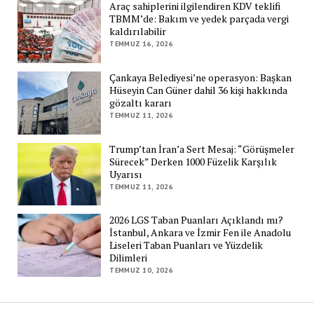
Araç sahiplerini ilgilendiren KDV teklifi
TBMM’de: Bakım ve yedek parçada vergi
kaldırılabilir
TEMMUZ 16, 2026
Çankaya Belediyesi’ne operasyon: Başkan
Hüseyin Can Güner dahil 36 kişi hakkında
gözaltı kararı
TEMMUZ 11, 2026
Trump’tan İran’a Sert Mesaj: “Görüşmeler
Sürecek” Derken 1000 Füzelik Karşılık
Uyarısı
TEMMUZ 11, 2026
2026 LGS Taban Puanları Açıklandı mı?
İstanbul, Ankara ve İzmir Fen ile Anadolu
Liseleri Taban Puanları ve Yüzdelik
Dilimleri
TEMMUZ 10, 2026