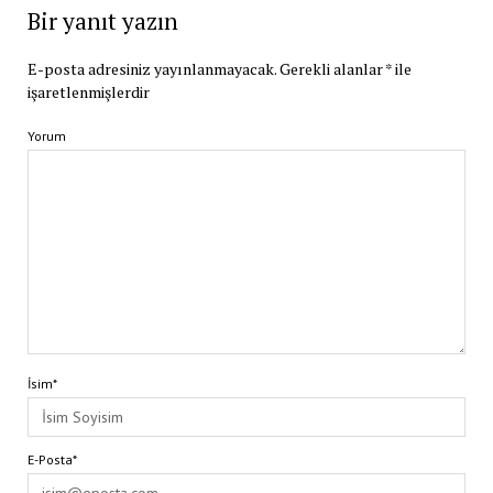
Bir yanıt yazın
E-posta adresiniz yayınlanmayacak.
Gerekli alanlar
*
ile
işaretlenmişlerdir
Yorum
İsim*
E-Posta*