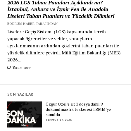
2026 LGS Taban Puanları Açıklandı mı?
İstanbul, Ankara ve İzmir Fen ile Anadolu
Liseleri Taban Puanları ve Yüzdelik Dilimleri
BODRUM HABER TARAFINDAN
Liselere Geçiş Sistemi (LGS) kapsamında tercih
yapacak öğrenciler ve veliler, sonuçların
açıklanmasının ardından gözlerini taban puanları ile
yüzdelik dilimlere çevirdi. Milli Eğitim Bakanlığı (MEB),
2026...
Yorum yapın
SON YAZILAR
Özgür Özel’e ait 3 dosya dahil 9
dokunulmazlık tezkeresi TBMM’ye
sunuldu
TEMMUZ 17, 2026