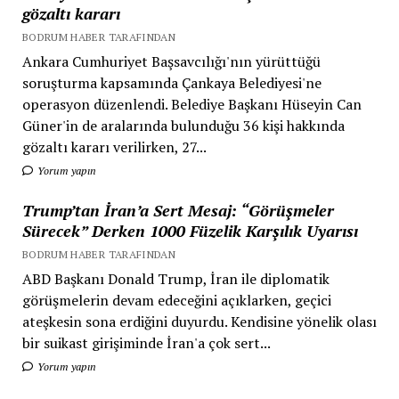
gözaltı kararı
BODRUM HABER TARAFINDAN
Ankara Cumhuriyet Başsavcılığı'nın yürüttüğü
soruşturma kapsamında Çankaya Belediyesi'ne
operasyon düzenlendi. Belediye Başkanı Hüseyin Can
Güner'in de aralarında bulunduğu 36 kişi hakkında
gözaltı kararı verilirken, 27...
Yorum yapın
Trump’tan İran’a Sert Mesaj: “Görüşmeler
Sürecek” Derken 1000 Füzelik Karşılık Uyarısı
BODRUM HABER TARAFINDAN
ABD Başkanı Donald Trump, İran ile diplomatik
görüşmelerin devam edeceğini açıklarken, geçici
ateşkesin sona erdiğini duyurdu. Kendisine yönelik olası
bir suikast girişiminde İran'a çok sert...
Yorum yapın