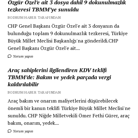
Özgür Özel’e ait 3 dosya dahil 9 dokunulmazlık
tezkeresi TBMM’ye sunuldu
BODRUM HABER TARAFINDAN
CHP Genel Başkanı Özgür Özel'e ait 3 dosyanın da
bulunduğu toplam 9 dokunulmazlık tezkeresi, Türkiye
Büyük Millet Meclisi Başkanlığı'na gönderildi.CHP
Genel Başkanı Özgür Özel'e ait...
Yorum yapın
Araç sahiplerini ilgilendiren KDV teklifi
TBMM’de: Bakım ve yedek parçada vergi
kaldırılabilir
BODRUM HABER TARAFINDAN
Araç bakım ve onarım maliyetlerini düşürebilecek
önemli bir kanun teklifi Türkiye Büyük Millet Meclisi'ne
sunuldu. CHP Niğde Milletvekili Ömer Fethi Gürer, araç
bakım, onarım, yedek...
Yorum yapın