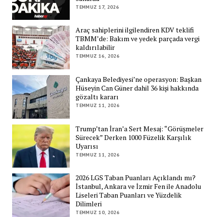
TEMMUZ 17, 2026
Araç sahiplerini ilgilendiren KDV teklifi
TBMM’de: Bakım ve yedek parçada vergi
kaldırılabilir
TEMMUZ 16, 2026
Çankaya Belediyesi’ne operasyon: Başkan
Hüseyin Can Güner dahil 36 kişi hakkında
gözaltı kararı
TEMMUZ 11, 2026
Trump’tan İran’a Sert Mesaj: “Görüşmeler
Sürecek” Derken 1000 Füzelik Karşılık
Uyarısı
TEMMUZ 11, 2026
2026 LGS Taban Puanları Açıklandı mı?
İstanbul, Ankara ve İzmir Fen ile Anadolu
Liseleri Taban Puanları ve Yüzdelik
Dilimleri
TEMMUZ 10, 2026