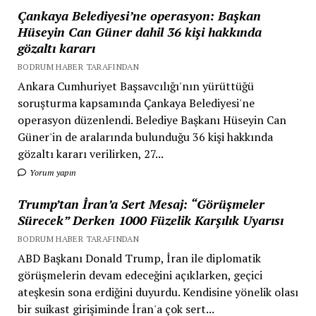
Çankaya Belediyesi’ne operasyon: Başkan
Hüseyin Can Güner dahil 36 kişi hakkında
gözaltı kararı
BODRUM HABER TARAFINDAN
Ankara Cumhuriyet Başsavcılığı'nın yürüttüğü
soruşturma kapsamında Çankaya Belediyesi'ne
operasyon düzenlendi. Belediye Başkanı Hüseyin Can
Güner'in de aralarında bulunduğu 36 kişi hakkında
gözaltı kararı verilirken, 27...
Yorum yapın
Trump’tan İran’a Sert Mesaj: “Görüşmeler
Sürecek” Derken 1000 Füzelik Karşılık Uyarısı
BODRUM HABER TARAFINDAN
ABD Başkanı Donald Trump, İran ile diplomatik
görüşmelerin devam edeceğini açıklarken, geçici
ateşkesin sona erdiğini duyurdu. Kendisine yönelik olası
bir suikast girişiminde İran'a çok sert...