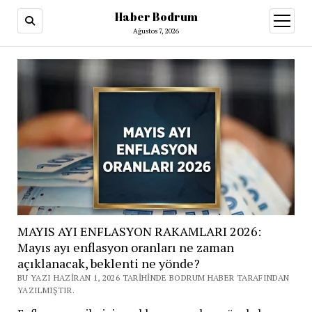
Haber Bodrum
menüy
aç
Ağustos 7, 2026
MAYIS AYI ENFLASYON RAKAMLARI 2026:
Mayıs ayı enflasyon oranları ne zaman
açıklanacak, beklenti ne yönde?
BU YAZI HAZIRAN 1, 2026 TARIHINDE BODRUM HABER TARAFINDAN
YAZILMIŞTIR.