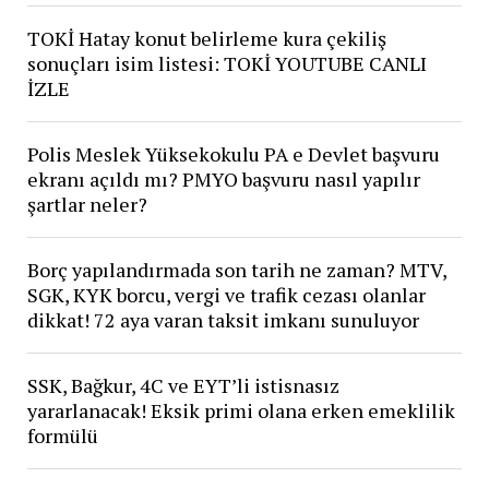
TOKİ Hatay konut belirleme kura çekiliş
sonuçları isim listesi: TOKİ YOUTUBE CANLI
İZLE
Polis Meslek Yüksekokulu PA e Devlet başvuru
ekranı açıldı mı? PMYO başvuru nasıl yapılır
şartlar neler?
Borç yapılandırmada son tarih ne zaman? MTV,
SGK, KYK borcu, vergi ve trafik cezası olanlar
dikkat! 72 aya varan taksit imkanı sunuluyor
SSK, Bağkur, 4C ve EYT’li istisnasız
yararlanacak! Eksik primi olana erken emeklilik
formülü