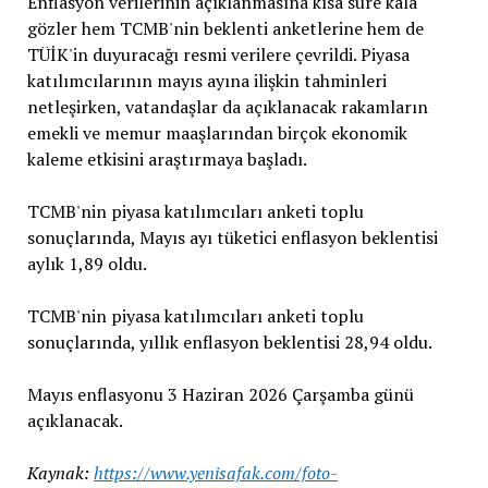
Enflasyon verilerinin açıklanmasına kısa süre kala
gözler hem TCMB'nin beklenti anketlerine hem de
TÜİK'in duyuracağı resmi verilere çevrildi. Piyasa
katılımcılarının mayıs ayına ilişkin tahminleri
netleşirken, vatandaşlar da açıklanacak rakamların
emekli ve memur maaşlarından birçok ekonomik
kaleme etkisini araştırmaya başladı.
TCMB'nin piyasa katılımcıları anketi toplu
sonuçlarında, Mayıs ayı tüketici enflasyon beklentisi
aylık 1,89 oldu.
TCMB'nin piyasa katılımcıları anketi toplu
sonuçlarında, yıllık enflasyon beklentisi 28,94 oldu.
Mayıs enflasyonu 3 Haziran 2026 Çarşamba günü
açıklanacak.
Kaynak:
https://www.yenisafak.com/foto-