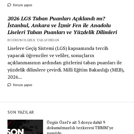
Yorum yapın
2026 LGS Taban Puanları Açıklandı mı?
İstanbul, Ankara ve İzmir Fen ile Anadolu
Liseleri Taban Puanları ve Yüzdelik Dilimleri
BODRUM HABER TARAFINDAN
Liselere Geçiş Sistemi (LGS) kapsamında tercih
yapacak öğrenciler ve veliler, sonuçların
açıklanmasının ardından gözlerini taban puanları ile
yüzdelik dilimlere çevirdi. Milli Eğitim Bakanlığı (MEB),
2026...
Yorum yapın
SON YAZILAR
Özgür Özel’e ait 3 dosya dahil 9
dokunulmazlık tezkeresi TBMM’ye
sunuldu