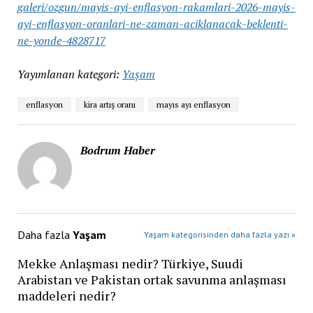
galeri/ozgun/mayis-ayi-enflasyon-rakamlari-2026-mayis-
ayi-enflasyon-oranlari-ne-zaman-aciklanacak-beklenti-
ne-yonde-4828717
Yayımlanan kategori:
Yaşam
enflasyon
kira artış oranı
mayıs ayı enflasyon
Bodrum Haber
Daha fazla
Yaşam
Yaşam kategorisinden daha fazla yazı »
Mekke Anlaşması nedir? Türkiye, Suudi
Arabistan ve Pakistan ortak savunma anlaşması
maddeleri nedir?