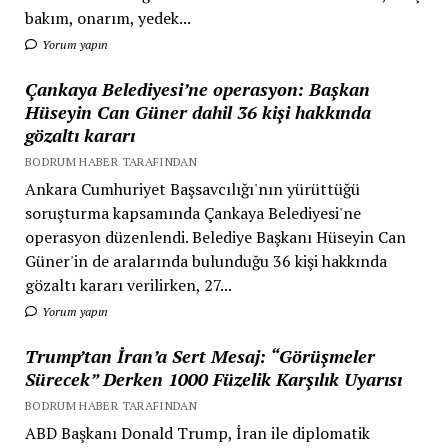
bakım, onarım, yedek...
Yorum yapın
Çankaya Belediyesi’ne operasyon: Başkan
Hüseyin Can Güner dahil 36 kişi hakkında
gözaltı kararı
BODRUM HABER TARAFINDAN
Ankara Cumhuriyet Başsavcılığı'nın yürüttüğü
soruşturma kapsamında Çankaya Belediyesi'ne
operasyon düzenlendi. Belediye Başkanı Hüseyin Can
Güner'in de aralarında bulunduğu 36 kişi hakkında
gözaltı kararı verilirken, 27...
Yorum yapın
Trump’tan İran’a Sert Mesaj: “Görüşmeler
Sürecek” Derken 1000 Füzelik Karşılık Uyarısı
BODRUM HABER TARAFINDAN
ABD Başkanı Donald Trump, İran ile diplomatik