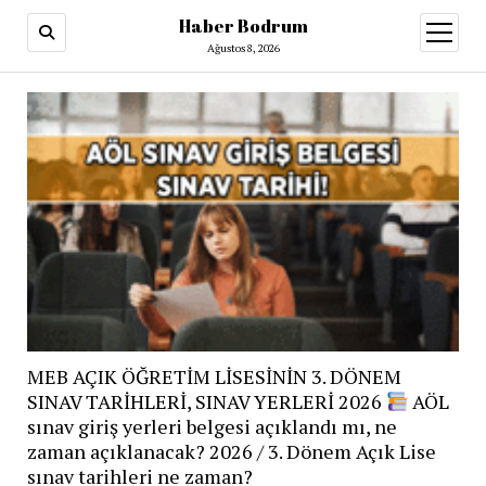
Haber Bodrum
menüy
aç
Ağustos 8, 2026
MEB AÇIK ÖĞRETİM LİSESİNİN 3. DÖNEM
SINAV TARİHLERİ, SINAV YERLERİ 2026
AÖL
sınav giriş yerleri belgesi açıklandı mı, ne
zaman açıklanacak? 2026 / 3. Dönem Açık Lise
sınav tarihleri ne zaman?