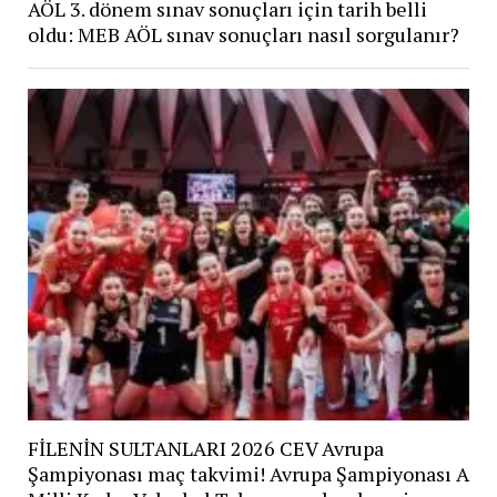
AÖL 3. dönem sınav sonuçları için tarih belli
oldu: MEB AÖL sınav sonuçları nasıl sorgulanır?
FİLENİN SULTANLARI 2026 CEV Avrupa
Şampiyonası maç takvimi! Avrupa Şampiyonası A