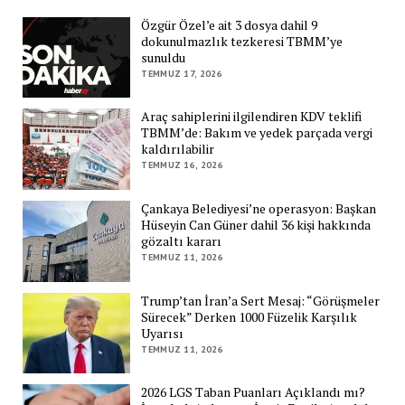
Özgür Özel’e ait 3 dosya dahil 9
dokunulmazlık tezkeresi TBMM’ye
sunuldu
TEMMUZ 17, 2026
Araç sahiplerini ilgilendiren KDV teklifi
TBMM’de: Bakım ve yedek parçada vergi
kaldırılabilir
TEMMUZ 16, 2026
Çankaya Belediyesi’ne operasyon: Başkan
Hüseyin Can Güner dahil 36 kişi hakkında
gözaltı kararı
TEMMUZ 11, 2026
Trump’tan İran’a Sert Mesaj: “Görüşmeler
Sürecek” Derken 1000 Füzelik Karşılık
Uyarısı
TEMMUZ 11, 2026
2026 LGS Taban Puanları Açıklandı mı?