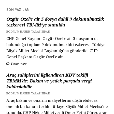
SON YAZILAR
Özgür Özel’e ait 3 dosya dahil 9 dokunulmazlık
tezkeresi TBMM’ye sunuldu
BODRUM HABER TARAFINDAN
CHP Genel Başkanı Özgür Özel'e ait 3 dosyanın da
bulunduğu toplam 9 dokunulmazlık tezkeresi, Türkiye
Büyük Millet Meclisi Başkanlığı'na gönderildi.CHP
Genel Başkanı Özgür Özel'e ait...
Yorum yapın
Araç sahiplerini ilgilendiren KDV teklifi
TBMM’de: Bakım ve yedek parçada vergi
kaldırılabilir
BODRUM HABER TARAFINDAN
Araç bakım ve onarım maliyetlerini düşürebilecek
önemli bir kanun teklifi Türkiye Büyük Millet Meclisi'ne
sunuldu. CHP Niğde Milletvekili Ömer Fethi Gürer, araç