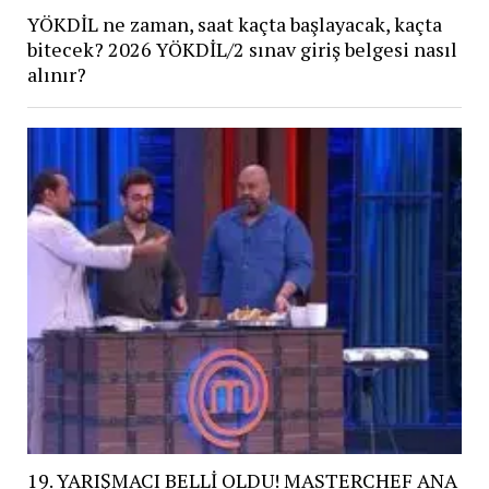
YÖKDİL ne zaman, saat kaçta başlayacak, kaçta
bitecek? 2026 YÖKDİL/2 sınav giriş belgesi nasıl
alınır?
19. YARIŞMACI BELLİ OLDU! MASTERCHEF ANA