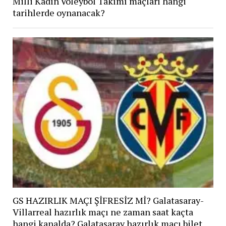
Milli Kadın Voleybol Takımı maçları hangi
tarihlerde oynanacak?
GS HAZIRLIK MAÇI ŞİFRESİZ Mİ? Galatasaray-
Villarreal hazırlık maçı ne zaman saat kaçta
hangi kanalda? Galatasaray hazırlık maçı bilet