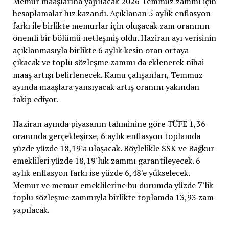
Memur maaşlarına yapılacak 2026 Temmuz zammı için
hesaplamalar hız kazandı. Açıklanan 5 aylık enflasyon
farkı ile birlikte memurlar için oluşacak zam oranının
önemli bir bölümü netleşmiş oldu. Haziran ayı verisinin
açıklanmasıyla birlikte 6 aylık kesin oran ortaya
çıkacak ve toplu sözleşme zammı da eklenerek nihai
maaş artışı belirlenecek. Kamu çalışanları, Temmuz
ayında maaşlara yansıyacak artış oranını yakından
takip ediyor.
Haziran ayında piyasanın tahminine göre TÜFE 1,36
oranında gerçekleşirse, 6 aylık enflasyon toplamda
yüzde yüzde 18,19'a ulaşacak. Böylelikle SSK ve Bağkur
emeklileri yüzde 18,19'luk zammı garantileyecek. 6
aylık enflasyon farkı ise yüzde 6,48'e yükselecek.
Memur ve memur emeklilerine bu durumda yüzde 7'lik
toplu sözleşme zammıyla birlikte toplamda 13,93 zam
yapılacak.