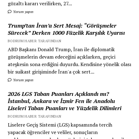
gözaltı kararı verilirken, 27...
Yorum yapın
Trump’tan İran’a Sert Mesaj: “Görüşmeler
Sürecek” Derken 1000 Füzelik Karşılık Uyarısı
BODRUM HABER TARAFINDAN
ABD Başkanı Donald Trump, İran ile diplomatik
görüşmelerin devam edeceğini açıklarken, geçici
ateşkesin sona erdiğini duyurdu. Kendisine yönelik olası
bir suikast girişiminde İran'a çok sert...
Yorum yapın
2026 LGS Taban Puanları Açıklandı mı?
İstanbul, Ankara ve İzmir Fen ile Anadolu
Liseleri Taban Puanları ve Yüzdelik Dilimleri
BODRUM HABER TARAFINDAN
Liselere Geçiş Sistemi (LGS) kapsamında tercih
yapacak öğrenciler ve veliler, sonuçların