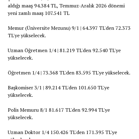
aldığı maaş 94.384 TL, Temmuz-Aralık 2026 dönemi
yeni zamlı maaş 107.541 TL
Memur (Üniversite Mezunu) 9/1 | 64.397 TL'den 72.373
TL'ye yükselecek.
Uzman Öğretmen 1/4 | 81.219 TL'den 92.540 TL'ye
yükselecek.
Öğretmen 1/4 | 73.368 TL'den 83.595 TL'ye yükselecek.
Başkomiser 3/1 | 89.214 TL'den 101.650 TL'ye
yükselecek.
Polis Memuru 8/1 81.617 TL'den 92.994 TL'ye
yükselecek.
Uzman Doktor 1/4 150.426 TL'den 171.395 TL'ye