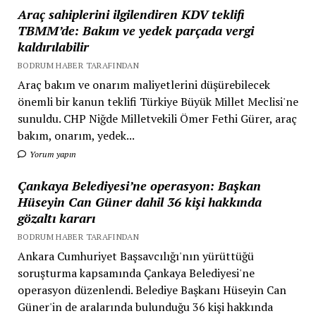
Araç sahiplerini ilgilendiren KDV teklifi
TBMM’de: Bakım ve yedek parçada vergi
kaldırılabilir
BODRUM HABER TARAFINDAN
Araç bakım ve onarım maliyetlerini düşürebilecek
önemli bir kanun teklifi Türkiye Büyük Millet Meclisi'ne
sunuldu. CHP Niğde Milletvekili Ömer Fethi Gürer, araç
bakım, onarım, yedek...
Yorum yapın
Çankaya Belediyesi’ne operasyon: Başkan
Hüseyin Can Güner dahil 36 kişi hakkında
gözaltı kararı
BODRUM HABER TARAFINDAN
Ankara Cumhuriyet Başsavcılığı'nın yürüttüğü
soruşturma kapsamında Çankaya Belediyesi'ne
operasyon düzenlendi. Belediye Başkanı Hüseyin Can
Güner'in de aralarında bulunduğu 36 kişi hakkında