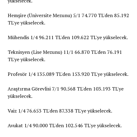
yükselecek.
Hemşire (Üniversite Mezunu) 5/1 74.770 TL'den 85.192
TL'ye yükselecek.
Mühendis 1/4 96.211 TL'den 109.622 TL'ye yükselecek.
Teknisyen (Lise Mezunu) 11/1 66.870 TL'den 76.191
TL'ye yükselecek.
Profesör 1/4 135.089 TL'den 153.920 TL'ye yükselecek.
Araştırma Görevlisi 7/1 90.568 TL'den 103.193 TL'ye
yükselecek.
Vaiz 1/4 76.653 TL'den 87.338 TL'ye yükselecek.
Avukat 1/4 90.000 TL'den 102.546 TL'ye yükselecek.