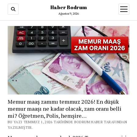
Haber Bodrum
menüy
aç
Ağustos 9, 2026
Memur maaş zammı temmuz 2026! En düşük
memur maaşı ne kadar olacak, zam oranı belli
mi? Öğretmen, Polis, hemşire…
BU YAZI TEMMUZ 1, 2026 TARIHINDE BODRUM HABER TARAFINDAN
YAZILMIŞTIR.