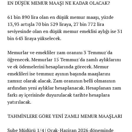
EN DÜŞÜK MEMUR MAAŞI NE KADAR OLACAK?
61 bin 890 lira olan en düşük memur maaşı, yüzde
13,93 artışla 70 bin 529 liraya, 27 bin 772 lira
seviyesinde olan en düşük memur emeklisi aylığı ise 31
bin 643 liraya yükselecek.
Memurlar ve emekliler zam oranını 3 Temmuz'da
öğrenecek. Memurlar 15 Temmuz'da zamlı aylıklarını
ve ek ödemelerini hesaplarında görecek. Memur
emeklileri ise temmuz ayının başında maaşlarını
zamsız olarak alacak. Zam oranının belli olmasının
ardından yeni aylıklar hesaplanacak. Hesaplanan zam
farkı ay içerisinde duyurulacak tarihte hesaplara
yatırılacak.
TAHMİNLERE GÖRE YENİ ZAMLI MEMUR MAAŞLARI
Şube Müdürü 1/4 | Ocak-Haziran 2026 döneminde