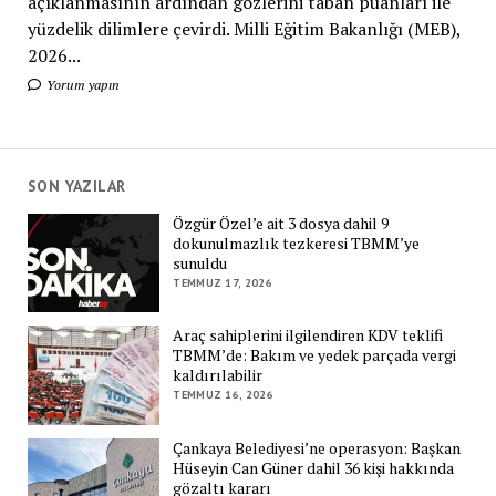
açıklanmasının ardından gözlerini taban puanları ile
yüzdelik dilimlere çevirdi. Milli Eğitim Bakanlığı (MEB),
2026...
Yorum yapın
SON YAZILAR
Özgür Özel’e ait 3 dosya dahil 9
dokunulmazlık tezkeresi TBMM’ye
sunuldu
TEMMUZ 17, 2026
Araç sahiplerini ilgilendiren KDV teklifi
TBMM’de: Bakım ve yedek parçada vergi
kaldırılabilir
TEMMUZ 16, 2026
Çankaya Belediyesi’ne operasyon: Başkan
Hüseyin Can Güner dahil 36 kişi hakkında
gözaltı kararı