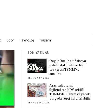
k
Spor
Teknoloji
Yaşam
SON YAZILAR
Özgür Özel’e ait 3 dosya
dahil 9 dokunulmazlık
tezkeresi TBMM’ye
sunuldu
TEMMUZ 17, 2026
Araç sahiplerini
ilgilendiren KDV teklifi
TBMM’de: Bakım ve yedek
parçada vergi kaldırılabilir
TEMMUZ 16, 2026