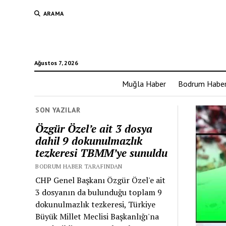
ARAMA
Ağustos 7, 2026
Muğla Haber
Bodrum Habe
SON YAZILAR
Özgür Özel’e ait 3 dosya
dahil 9 dokunulmazlık
tezkeresi TBMM’ye sunuldu
BODRUM HABER TARAFINDAN
CHP Genel Başkanı Özgür Özel'e ait
3 dosyanın da bulunduğu toplam 9
dokunulmazlık tezkeresi, Türkiye
Büyük Millet Meclisi Başkanlığı'na