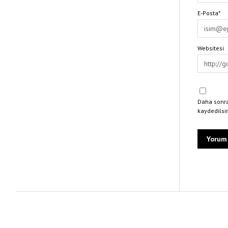
E-Posta*
Websitesi
Daha sonra
kaydedilsi