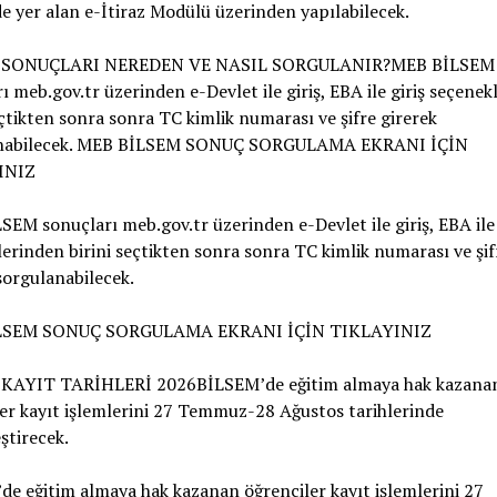
e yer alan e-İtiraz Modülü üzerinden yapılabilecek.
 SONUÇLARI NEREDEN VE NASIL SORGULANIR?MEB BİLSEM
ı meb.gov.tr üzerinden e-Devlet ile giriş, EBA ile giriş seçene
eçtikten sonra sonra TC kimlik numarası ve şifre girerek
nabilecek. MEB BİLSEM SONUÇ SORGULAMA EKRANI İÇİN
INIZ
EM sonuçları meb.gov.tr üzerinden e-Devlet ile giriş, EBA ile 
erinden birini seçtikten sonra sonra TC kimlik numarası ve şif
sorgulanabilecek.
LSEM SONUÇ SORGULAMA EKRANI İÇİN TIKLAYINIZ
KAYIT TARİHLERİ 2026BİLSEM’de eğitim almaya hak kazana
er kayıt işlemlerini 27 Temmuz-28 Ağustos tarihlerinde
ştirecek.
e eğitim almaya hak kazanan öğrenciler kayıt işlemlerini 27