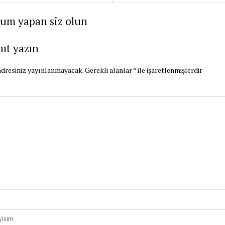
rum yapan siz olun
nıt yazın
dresiniz yayınlanmayacak.
Gerekli alanlar
*
ile işaretlenmişlerdir