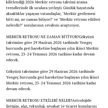
kilitlendiği 2026 Merkür retrosu takvimi arama
trendlerinde ilk sıralara yerleşti. Günlük hayatında
aksaklıklar yaşayan vatandaşlar, "Merkür gerilemesi
bitti mi, ne zaman bitiyor?" ve "Merkür retrosu etkileri
nelerdir?" sorularının cevabını araştırıyor.
MERKÜR RETROSU NE ZAMAN BİTİYOR?Gökyüzü
takvimine göre 29 Haziran 2026 tarihinde Yengeç
burcunda geri hareketine başlayan yılın ikinci Merkür
retrosu, 23-24 Temmuz 2026 tarihine kadar devam
edecek.
Gökyüzü takvimine göre 29 Haziran 2026 tarihinde
Yengeç burcunda geri hareketine başlayan yılın ikinci
Merkür retrosu, 23-24 Temmuz 2026 tarihine kadar
devam edecek.
MERKÜR RETROSU ETKİLERİ NELER?Astrolojide
iletişim, algı, teknoloji, seyahat ve ticaret konularını