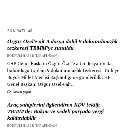
SON YAZILAR
Özgür Özel’e ait 3 dosya dahil 9 dokunulmazlık
tezkeresi TBMM’ye sunuldu
BODRUM HABER TARAFINDAN
CHP Genel Başkanı Özgür Özel'e ait 3 dosyanın da
bulunduğu toplam 9 dokunulmazlık tezkeresi, Türkiye
Büyük Millet Meclisi Başkanlığı'na gönderildi.CHP
Genel Başkanı Özgür Özel'e ait...
Yorum yapın
Araç sahiplerini ilgilendiren KDV teklifi
TBMM’de: Bakım ve yedek parçada vergi
kaldırılabilir
BODRUM HABER TARAFINDAN