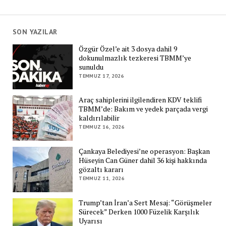
SON YAZILAR
Özgür Özel’e ait 3 dosya dahil 9
dokunulmazlık tezkeresi TBMM’ye
sunuldu
TEMMUZ 17, 2026
Araç sahiplerini ilgilendiren KDV teklifi
TBMM’de: Bakım ve yedek parçada vergi
kaldırılabilir
TEMMUZ 16, 2026
Çankaya Belediyesi’ne operasyon: Başkan
Hüseyin Can Güner dahil 36 kişi hakkında
gözaltı kararı
TEMMUZ 11, 2026
Trump’tan İran’a Sert Mesaj: “Görüşmeler
Sürecek” Derken 1000 Füzelik Karşılık
Uyarısı