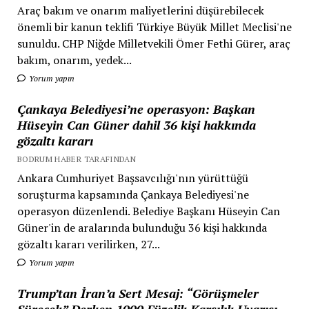
Araç bakım ve onarım maliyetlerini düşürebilecek
önemli bir kanun teklifi Türkiye Büyük Millet Meclisi'ne
sunuldu. CHP Niğde Milletvekili Ömer Fethi Gürer, araç
bakım, onarım, yedek...
Yorum yapın
Çankaya Belediyesi’ne operasyon: Başkan
Hüseyin Can Güner dahil 36 kişi hakkında
gözaltı kararı
BODRUM HABER TARAFINDAN
Ankara Cumhuriyet Başsavcılığı'nın yürüttüğü
soruşturma kapsamında Çankaya Belediyesi'ne
operasyon düzenlendi. Belediye Başkanı Hüseyin Can
Güner'in de aralarında bulunduğu 36 kişi hakkında
gözaltı kararı verilirken, 27...
Yorum yapın
Trump’tan İran’a Sert Mesaj: “Görüşmeler
Sürecek” Derken 1000 Füzelik Karşılık Uyarısı