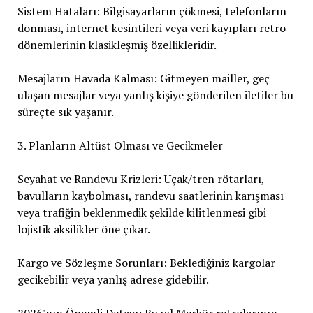
Sistem Hataları: Bilgisayarların çökmesi, telefonların
donması, internet kesintileri veya veri kayıpları retro
dönemlerinin klasikleşmiş özellikleridir.
Mesajların Havada Kalması: Gitmeyen mailler, geç
ulaşan mesajlar veya yanlış kişiye gönderilen iletiler bu
süreçte sık yaşanır.
3. Planların Altüst Olması ve Gecikmeler
Seyahat ve Randevu Krizleri: Uçak/tren rötarları,
bavulların kaybolması, randevu saatlerinin karışması
veya trafiğin beklenmedik şekilde kilitlenmesi gibi
lojistik aksilikler öne çıkar.
Kargo ve Sözleşme Sorunları: Beklediğiniz kargolar
gecikebilir veya yanlış adrese gidebilir.