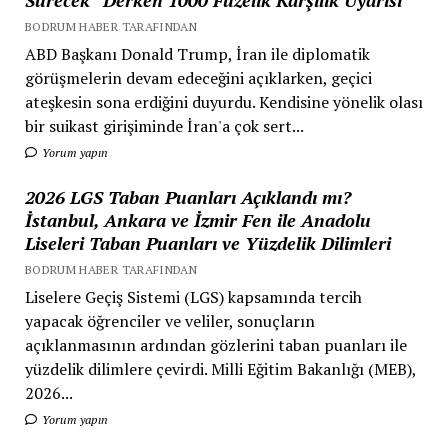
BODRUM HABER TARAFINDAN
ABD Başkanı Donald Trump, İran ile diplomatik
görüşmelerin devam edeceğini açıklarken, geçici
ateşkesin sona erdiğini duyurdu. Kendisine yönelik olası
bir suikast girişiminde İran'a çok sert...
Yorum yapın
2026 LGS Taban Puanları Açıklandı mı?
İstanbul, Ankara ve İzmir Fen ile Anadolu
Liseleri Taban Puanları ve Yüzdelik Dilimleri
BODRUM HABER TARAFINDAN
Liselere Geçiş Sistemi (LGS) kapsamında tercih
yapacak öğrenciler ve veliler, sonuçların
açıklanmasının ardından gözlerini taban puanları ile
yüzdelik dilimlere çevirdi. Milli Eğitim Bakanlığı (MEB),
2026...
Yorum yapın