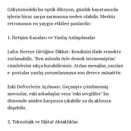
Gökyüzündeki bu optik illüzyon, günlük hayatımızda
işlerin biraz sarpa sarmasına neden olabilir. Merkür
retrosunun en yaygın etkileri şunlardır:
1. İletişim Kazaları ve Yanlış Anlaşılmalar
Lafın Nereye Gittiğine Dikkat: Kendinizi ifade etmekte
zorlanabilir, "Ben aslında öyle demek istememiştim"
cümlelerini sıkça kurabilirsiniz. Atılan mesajlar, yazılan
e-postalar yanlış yorumlanmaya son derece müsaittir.
Eski Defterlerin Açılması: Geçmişte çözülmemiş
mevzular, eski arkadaşlar veya "eski sevgililer" bu
dönemde aniden karşınıza çıkabilir ya da aklınıza
düşebilir.
2. Teknolojik ve Dijital Aksaklıklar