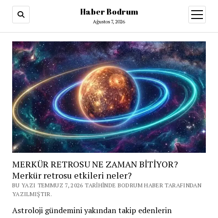
Haber Bodrum
menüy
aç
Ağustos 7, 2026
MERKÜR RETROSU NE ZAMAN BİTİYOR?
Merkür retrosu etkileri neler?
BU YAZI TEMMUZ 7, 2026 TARIHINDE BODRUM HABER TARAFINDAN
YAZILMIŞTIR.
Astroloji gündemini yakından takip edenlerin