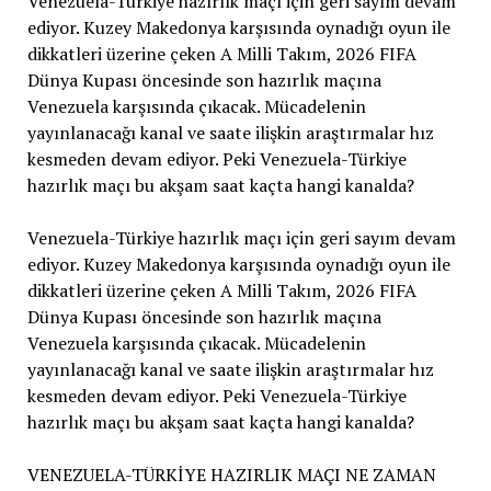
Venezuela-Türkiye hazırlık maçı için geri sayım devam
ediyor. Kuzey Makedonya karşısında oynadığı oyun ile
dikkatleri üzerine çeken A Milli Takım, 2026 FIFA
Dünya Kupası öncesinde son hazırlık maçına
Venezuela karşısında çıkacak. Mücadelenin
yayınlanacağı kanal ve saate ilişkin araştırmalar hız
kesmeden devam ediyor. Peki Venezuela-Türkiye
hazırlık maçı bu akşam saat kaçta hangi kanalda?
Venezuela-Türkiye hazırlık maçı için geri sayım devam
ediyor. Kuzey Makedonya karşısında oynadığı oyun ile
dikkatleri üzerine çeken A Milli Takım, 2026 FIFA
Dünya Kupası öncesinde son hazırlık maçına
Venezuela karşısında çıkacak. Mücadelenin
yayınlanacağı kanal ve saate ilişkin araştırmalar hız
kesmeden devam ediyor. Peki Venezuela-Türkiye
hazırlık maçı bu akşam saat kaçta hangi kanalda?
VENEZUELA-TÜRKİYE HAZIRLIK MAÇI NE ZAMAN