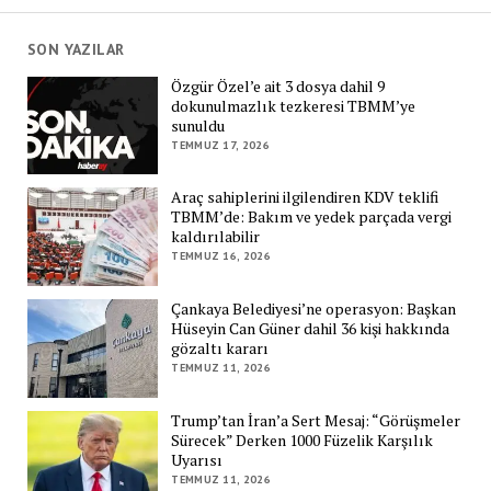
SON YAZILAR
Özgür Özel’e ait 3 dosya dahil 9
dokunulmazlık tezkeresi TBMM’ye
sunuldu
TEMMUZ 17, 2026
Araç sahiplerini ilgilendiren KDV teklifi
TBMM’de: Bakım ve yedek parçada vergi
kaldırılabilir
TEMMUZ 16, 2026
Çankaya Belediyesi’ne operasyon: Başkan
Hüseyin Can Güner dahil 36 kişi hakkında
gözaltı kararı
TEMMUZ 11, 2026
Trump’tan İran’a Sert Mesaj: “Görüşmeler
Sürecek” Derken 1000 Füzelik Karşılık
Uyarısı
TEMMUZ 11, 2026