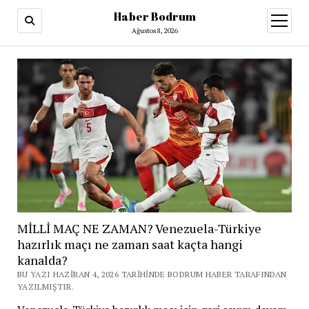
Haber Bodrum
menüy
aç
Ağustos 8, 2026
MİLLİ MAÇ NE ZAMAN? Venezuela-Türkiye
hazırlık maçı ne zaman saat kaçta hangi
kanalda?
BU YAZI HAZIRAN 4, 2026 TARIHINDE BODRUM HABER TARAFINDAN
YAZILMIŞTIR.