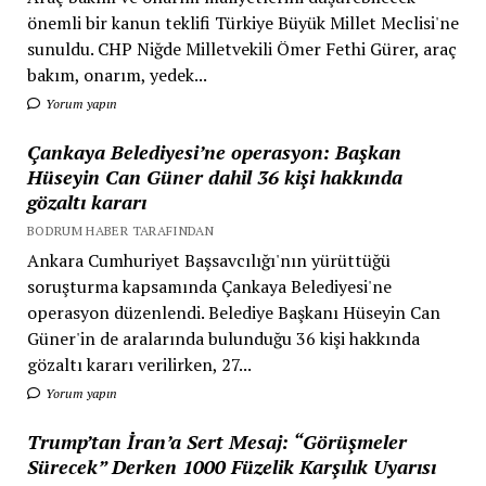
önemli bir kanun teklifi Türkiye Büyük Millet Meclisi'ne
sunuldu. CHP Niğde Milletvekili Ömer Fethi Gürer, araç
bakım, onarım, yedek...
Yorum yapın
Çankaya Belediyesi’ne operasyon: Başkan
Hüseyin Can Güner dahil 36 kişi hakkında
gözaltı kararı
BODRUM HABER TARAFINDAN
Ankara Cumhuriyet Başsavcılığı'nın yürüttüğü
soruşturma kapsamında Çankaya Belediyesi'ne
operasyon düzenlendi. Belediye Başkanı Hüseyin Can
Güner'in de aralarında bulunduğu 36 kişi hakkında
gözaltı kararı verilirken, 27...
Yorum yapın
Trump’tan İran’a Sert Mesaj: “Görüşmeler
Sürecek” Derken 1000 Füzelik Karşılık Uyarısı