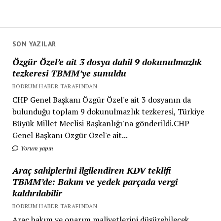
SON YAZILAR
Özgür Özel’e ait 3 dosya dahil 9 dokunulmazlık
tezkeresi TBMM’ye sunuldu
BODRUM HABER TARAFINDAN
CHP Genel Başkanı Özgür Özel'e ait 3 dosyanın da
bulunduğu toplam 9 dokunulmazlık tezkeresi, Türkiye
Büyük Millet Meclisi Başkanlığı'na gönderildi.CHP
Genel Başkanı Özgür Özel'e ait...
Yorum yapın
Araç sahiplerini ilgilendiren KDV teklifi
TBMM’de: Bakım ve yedek parçada vergi
kaldırılabilir
BODRUM HABER TARAFINDAN
Araç bakım ve onarım maliyetlerini düşürebilecek