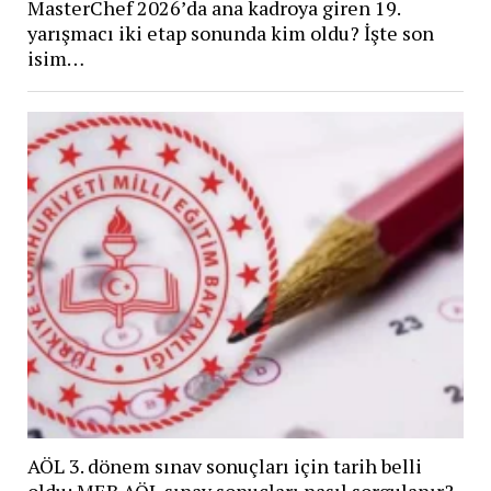
MasterChef 2026’da ana kadroya giren 19.
yarışmacı iki etap sonunda kim oldu? İşte son
isim…
AÖL 3. dönem sınav sonuçları için tarih belli
oldu: MEB AÖL sınav sonuçları nasıl sorgulanır?