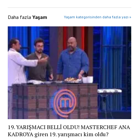
Daha fazla
Yaşam
Yaşam kategorisinden daha fazla yazı »
19. YARIŞMACI BELLİ OLDU! MASTERCHEF ANA
KADROYA giren 19. yarışmacı kim oldu?