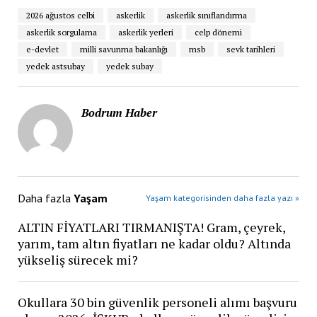
2026 ağustos celbi
askerlik
askerlik sınıflandırma
askerlik sorgulama
askerlik yerleri
celp dönemi
e-devlet
milli savunma bakanlığı
msb
sevk tarihleri
yedek astsubay
yedek subay
Bodrum Haber
Daha fazla
Yaşam
Yaşam kategorisinden daha fazla yazı »
ALTIN FİYATLARI TIRMANIŞTA! Gram, çeyrek,
yarım, tam altın fiyatları ne kadar oldu? Altında
yükseliş sürecek mi?
Okullara 30 bin güvenlik personeli alımı başvuru