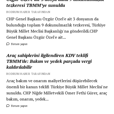
tezkeresi TBMM’ye sunuldu
BODRUM HABER TARAFINDAN
CHP Genel Başkanı Özgür Özel'e ait 3 dosyanın da
bulunduğu toplam 9 dokunulmazlık tezkeresi, Türkiye
Büyük Millet Meclisi Başkanlığı'na gönderildi.CHP
Genel Başkanı Özgür Özel'e ait...
Yorum yapın
Araç sahiplerini ilgilendiren KDV teklifi
TBMM’de: Bakım ve yedek parçada vergi
kaldırılabilir
BODRUM HABER TARAFINDAN
Araç bakım ve onarım maliyetlerini düşürebilecek
önemli bir kanun teklifi Türkiye Büyük Millet Meclisi'ne
sunuldu. CHP Niğde Milletvekili Ömer Fethi Gürer, araç
bakım, onarım, yedek...
Yorum yapın