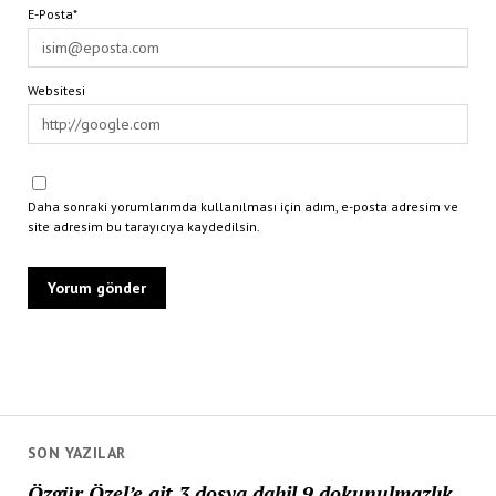
E-Posta*
Websitesi
Daha sonraki yorumlarımda kullanılması için adım, e-posta adresim ve
site adresim bu tarayıcıya kaydedilsin.
SON YAZILAR
Özgür Özel’e ait 3 dosya dahil 9 dokunulmazlık