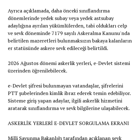
Ayrıca açıklamada, daha önceki sınıflandırma
dönemlerinde yedek subay veya yedek astsubay
adaylığına ayrılan yükümlülerden, tabi oldukları celp
ve sevk döneminde 7179 sayılı Askeralma Kanunu'nda
belirtilen mazeretleri bulunmaksızın bakaya kalanların
er statüsünde askere sevk edileceği belirtildi.
2026 Ağustos dönemi askerlik yerleri, e-Devlet sistemi
üzerinden öğrenilebilecek.
e-Devlet şifresi bulunmayan vatandaşlar, şifrelerini
PTT şubelerinden kimlik ibraz ederek temin edebiliyor.
Sisteme giriş yapan adaylar, ilgili askerlik hizmetini
aratarak sınıflandırma ve sevk bilgilerine ulaşabilecek.
ASKERLİK YERLERİ E-DEVLET SORGULAMA EKRANI
Milli Savunma Bakanlığı tarafından açıklanan sevk