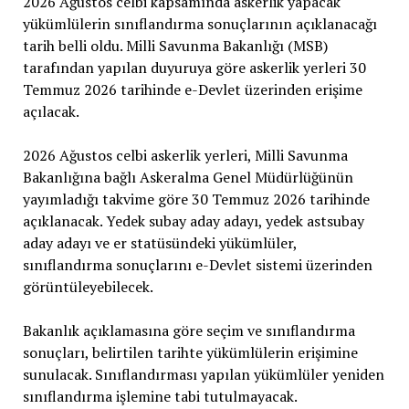
2026 Ağustos celbi kapsamında askerlik yapacak
yükümlülerin sınıflandırma sonuçlarının açıklanacağı
tarih belli oldu. Milli Savunma Bakanlığı (MSB)
tarafından yapılan duyuruya göre askerlik yerleri 30
Temmuz 2026 tarihinde e-Devlet üzerinden erişime
açılacak.
2026 Ağustos celbi askerlik yerleri, Milli Savunma
Bakanlığına bağlı Askeralma Genel Müdürlüğünün
yayımladığı takvime göre 30 Temmuz 2026 tarihinde
açıklanacak. Yedek subay aday adayı, yedek astsubay
aday adayı ve er statüsündeki yükümlüler,
sınıflandırma sonuçlarını e-Devlet sistemi üzerinden
görüntüleyebilecek.
Bakanlık açıklamasına göre seçim ve sınıflandırma
sonuçları, belirtilen tarihte yükümlülerin erişimine
sunulacak. Sınıflandırması yapılan yükümlüler yeniden
sınıflandırma işlemine tabi tutulmayacak.