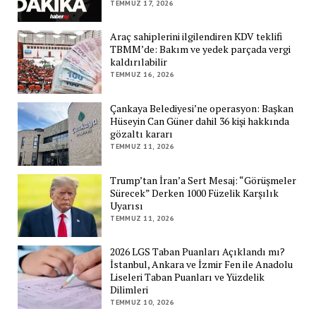
TEMMUZ 17, 2026
Araç sahiplerini ilgilendiren KDV teklifi
TBMM’de: Bakım ve yedek parçada vergi
kaldırılabilir
TEMMUZ 16, 2026
Çankaya Belediyesi’ne operasyon: Başkan
Hüseyin Can Güner dahil 36 kişi hakkında
gözaltı kararı
TEMMUZ 11, 2026
Trump’tan İran’a Sert Mesaj: “Görüşmeler
Sürecek” Derken 1000 Füzelik Karşılık
Uyarısı
TEMMUZ 11, 2026
2026 LGS Taban Puanları Açıklandı mı?
İstanbul, Ankara ve İzmir Fen ile Anadolu
Liseleri Taban Puanları ve Yüzdelik
Dilimleri
TEMMUZ 10, 2026