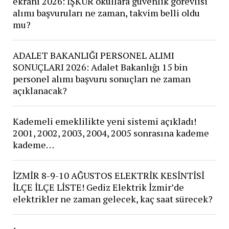
ekranı 2026: İŞKUR okullara güvenlik görevlisi
alımı başvuruları ne zaman, takvim belli oldu
mu?
ADALET BAKANLIĞI PERSONEL ALIMI
SONUÇLARI 2026: Adalet Bakanlığı 15 bin
personel alımı başvuru sonuçları ne zaman
açıklanacak?
Kademeli emeklilikte yeni sistemi açıkladı!
2001, 2002, 2003, 2004, 2005 sonrasına kademe
kademe…
İZMİR 8-9-10 AĞUSTOS ELEKTRİK KESİNTİSİ
İLÇE İLÇE LİSTE! Gediz Elektrik İzmir’de
elektrikler ne zaman gelecek, kaç saat sürecek?