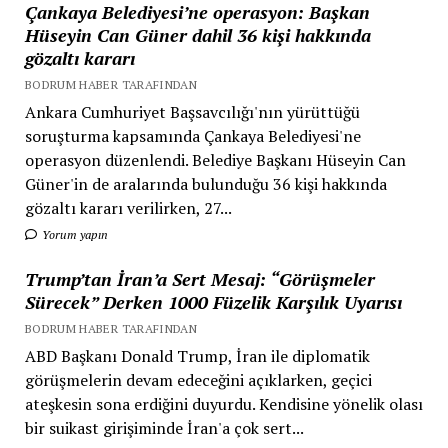
Çankaya Belediyesi’ne operasyon: Başkan
Hüseyin Can Güner dahil 36 kişi hakkında
gözaltı kararı
BODRUM HABER TARAFINDAN
Ankara Cumhuriyet Başsavcılığı'nın yürüttüğü
soruşturma kapsamında Çankaya Belediyesi'ne
operasyon düzenlendi. Belediye Başkanı Hüseyin Can
Güner'in de aralarında bulunduğu 36 kişi hakkında
gözaltı kararı verilirken, 27...
Yorum yapın
Trump’tan İran’a Sert Mesaj: “Görüşmeler
Sürecek” Derken 1000 Füzelik Karşılık Uyarısı
BODRUM HABER TARAFINDAN
ABD Başkanı Donald Trump, İran ile diplomatik
görüşmelerin devam edeceğini açıklarken, geçici
ateşkesin sona erdiğini duyurdu. Kendisine yönelik olası
bir suikast girişiminde İran'a çok sert...