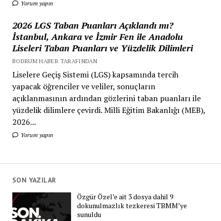
Yorum yapın
2026 LGS Taban Puanları Açıklandı mı?
İstanbul, Ankara ve İzmir Fen ile Anadolu
Liseleri Taban Puanları ve Yüzdelik Dilimleri
BODRUM HABER TARAFINDAN
Liselere Geçiş Sistemi (LGS) kapsamında tercih
yapacak öğrenciler ve veliler, sonuçların
açıklanmasının ardından gözlerini taban puanları ile
yüzdelik dilimlere çevirdi. Milli Eğitim Bakanlığı (MEB),
2026...
Yorum yapın
SON YAZILAR
Özgür Özel’e ait 3 dosya dahil 9
dokunulmazlık tezkeresi TBMM’ye
sunuldu