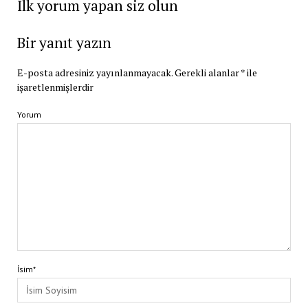
İlk yorum yapan siz olun
Bir yanıt yazın
E-posta adresiniz yayınlanmayacak.
Gerekli alanlar
*
ile
işaretlenmişlerdir
Yorum
İsim*