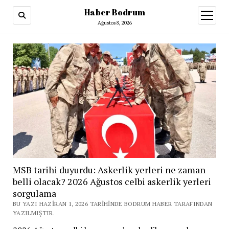
Haber Bodrum
menüy
aç
Ağustos 8, 2026
MSB tarihi duyurdu: Askerlik yerleri ne zaman
belli olacak? 2026 Ağustos celbi askerlik yerleri
sorgulama
BU YAZI HAZIRAN 1, 2026 TARIHINDE BODRUM HABER TARAFINDAN
YAZILMIŞTIR.