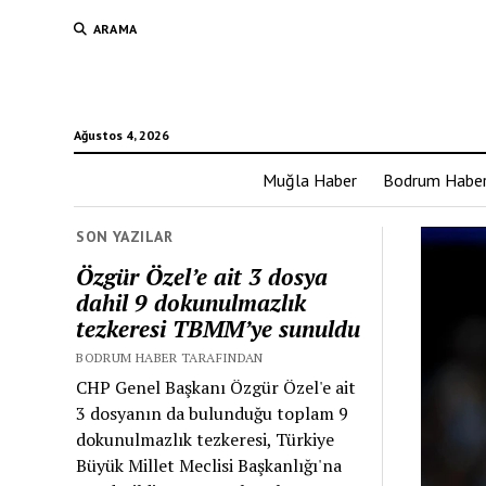
ARAMA
Ağustos 4, 2026
Muğla Haber
Bodrum Habe
SON YAZILAR
Özgür Özel’e ait 3 dosya
dahil 9 dokunulmazlık
tezkeresi TBMM’ye sunuldu
BODRUM HABER TARAFINDAN
CHP Genel Başkanı Özgür Özel'e ait
3 dosyanın da bulunduğu toplam 9
dokunulmazlık tezkeresi, Türkiye
Büyük Millet Meclisi Başkanlığı'na