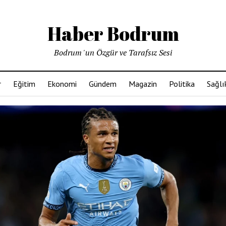
Haber Bodrum
Bodrum 'un Özgür ve Tarafsız Sesi
r
Eğitim
Ekonomi
Gündem
Magazin
Politika
Sağlı