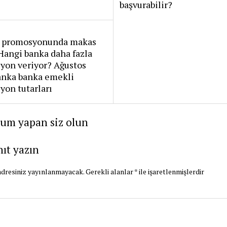
başvurabilir?
 promosyonunda makas
 Hangi banka daha fazla
yon veriyor? Ağustos
anka banka emekli
on tutarları
rum yapan siz olun
nıt yazın
dresiniz yayınlanmayacak.
Gerekli alanlar
*
ile işaretlenmişlerdir