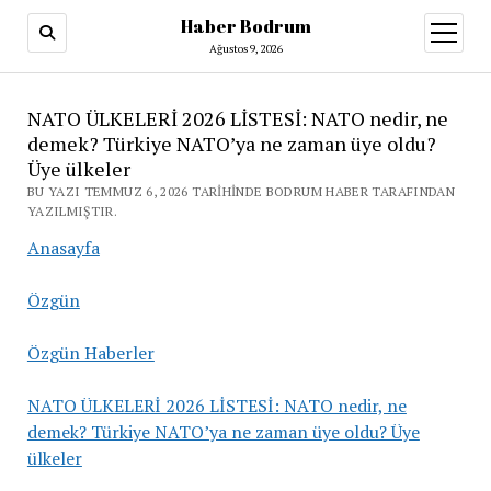
Haber Bodrum
menüy
aç
Ağustos 9, 2026
NATO ÜLKELERİ 2026 LİSTESİ: NATO nedir, ne
demek? Türkiye NATO’ya ne zaman üye oldu?
Üye ülkeler
BU YAZI TEMMUZ 6, 2026 TARIHINDE BODRUM HABER TARAFINDAN
YAZILMIŞTIR.
Anasayfa
Özgün
Özgün Haberler
NATO ÜLKELERİ 2026 LİSTESİ: NATO nedir, ne
demek? Türkiye NATO’ya ne zaman üye oldu? Üye
ülkeler