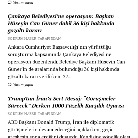
Yorum yapın
Çankaya Belediyesi’ne operasyon: Başkan
Hüseyin Can Güner dahil 36 kişi hakkında
gözaltı kararı
BODRUM HABER TARAFINDAN
Ankara Cumhuriyet Başsavcılığı'nın yürüttüğü
soruşturma kapsamında Çankaya Belediyesi'ne
operasyon düzenlendi. Belediye Başkanı Hüseyin Can
Güner'in de aralarında bulunduğu 36 kişi hakkında
gözaltı kararı verilirken, 27...
Yorum yapın
Trump’tan İran’a Sert Mesaj: “Görüşmeler
Sürecek” Derken 1000 Füzelik Karşılık Uyarısı
BODRUM HABER TARAFINDAN
ABD Başkanı Donald Trump, İran ile diplomatik
görüşmelerin devam edeceğini açıklarken, geçici
ateşkesin sona erdiğini duyurdu. Kendisine yönelik olası