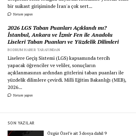
bir suikast girişiminde İran'a çok sert...
Yorum yapın
2026 LGS Taban Puanları Açıklandı mı?
İstanbul, Ankara ve İzmir Fen ile Anadolu
Liseleri Taban Puanları ve Yüzdelik Dilimleri
BODRUM HABER TARAFINDAN
Liselere Geçiş Sistemi (LGS) kapsamında tercih
yapacak öğrenciler ve veliler, sonuçların
açıklanmasının ardından gözlerini taban puanları ile
yüzdelik dilimlere çevirdi. Milli Eğitim Bakanlığı (MEB),
2026...
Yorum yapın
SON YAZILAR
Özgür Özel’e ait 3 dosya dahil 9