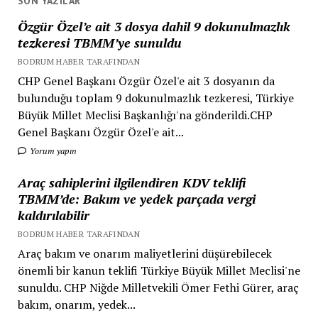
SON YAZILAR
Özgür Özel’e ait 3 dosya dahil 9 dokunulmazlık
tezkeresi TBMM’ye sunuldu
BODRUM HABER TARAFINDAN
CHP Genel Başkanı Özgür Özel'e ait 3 dosyanın da
bulunduğu toplam 9 dokunulmazlık tezkeresi, Türkiye
Büyük Millet Meclisi Başkanlığı'na gönderildi.CHP
Genel Başkanı Özgür Özel'e ait...
Yorum yapın
Araç sahiplerini ilgilendiren KDV teklifi
TBMM’de: Bakım ve yedek parçada vergi
kaldırılabilir
BODRUM HABER TARAFINDAN
Araç bakım ve onarım maliyetlerini düşürebilecek
önemli bir kanun teklifi Türkiye Büyük Millet Meclisi'ne
sunuldu. CHP Niğde Milletvekili Ömer Fethi Gürer, araç
bakım, onarım, yedek...