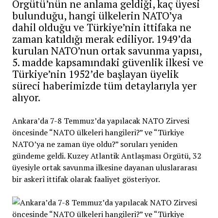
Örgütü’nün ne anlama geldiği, kaç üyesi
bulunduğu, hangi ülkelerin NATO’ya
dahil olduğu ve Türkiye’nin ittifaka ne
zaman katıldığı merak ediliyor. 1949’da
kurulan NATO’nun ortak savunma yapısı,
5. madde kapsamındaki güvenlik ilkesi ve
Türkiye’nin 1952’de başlayan üyelik
süreci haberimizde tüm detaylarıyla yer
alıyor.
Ankara’da 7-8 Temmuz’da yapılacak NATO Zirvesi
öncesinde “NATO ülkeleri hangileri?” ve “Türkiye
NATO’ya ne zaman üye oldu?” soruları yeniden
gündeme geldi. Kuzey Atlantik Antlaşması Örgütü, 32
üyesiyle ortak savunma ilkesine dayanan uluslararası
bir askerî ittifak olarak faaliyet gösteriyor.