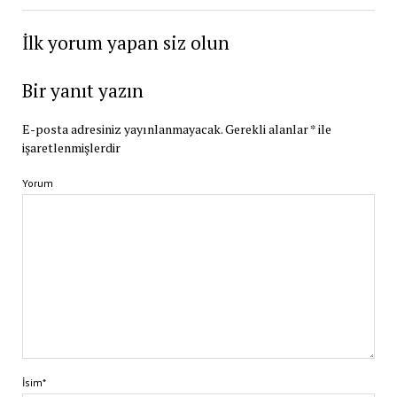
İlk yorum yapan siz olun
Bir yanıt yazın
E-posta adresiniz yayınlanmayacak.
Gerekli alanlar
*
ile
işaretlenmişlerdir
Yorum
İsim*