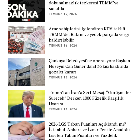
dokunulmazlık tezkeresi TBMM’ye
sunuldu
TEMMUZ 17, 2026
Araç sahiplerini ilgilendiren KDV teklifi
TBMM’de: Bakım ve yedek parçada vergi
kaldırılabilir
TEMMUZ 16, 2026
Çankaya Belediyesi’ne operasyon: Başkan
Hüseyin Can Güner dahil 36 kişi hakkında
gözaltı kararı
TEMMUZ 11, 2026
Trump’tan İran’a Sert Mesaj: “Görüşmeler
Sürecek” Derken 1000 Füzelik Karşılık
Uyarısı
TEMMUZ 11, 2026
2026 LGS Taban Puanları Açıklandı mı?
İstanbul, Ankara ve İzmir Fen ile Anadolu
Liseleri Taban Puanları ve Yüzdelik