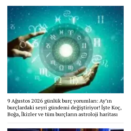
9 Ağustos 2026 günlük burç yorumları: Ay’ın
burçlardaki seyri gündemi değiştiriyor! İşte Koç,
Boğa, İkizler ve tüm burçların astroloji haritası