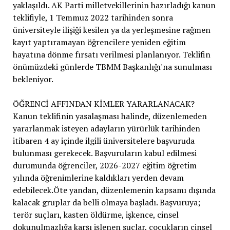
yaklaşıldı. AK Parti milletvekillerinin hazırladığı kanun
teklifiyle, 1 Temmuz 2022 tarihinden sonra
üniversiteyle ilişiği kesilen ya da yerleşmesine rağmen
kayıt yaptıramayan öğrencilere yeniden eğitim
hayatına dönme fırsatı verilmesi planlanıyor. Teklifin
önümüzdeki günlerde TBMM Başkanlığı'na sunulması
bekleniyor.
ÖĞRENCİ AFFINDAN KİMLER YARARLANACAK?
Kanun teklifinin yasalaşması halinde, düzenlemeden
yararlanmak isteyen adayların yürürlük tarihinden
itibaren 4 ay içinde ilgili üniversitelere başvuruda
bulunması gerekecek. Başvuruların kabul edilmesi
durumunda öğrenciler, 2026-2027 eğitim öğretim
yılında öğrenimlerine kaldıkları yerden devam
edebilecek.Öte yandan, düzenlemenin kapsamı dışında
kalacak gruplar da belli olmaya başladı. Başvuruya;
terör suçları, kasten öldürme, işkence, cinsel
dokunulmazlığa karşı işlenen suçlar, çocukların cinsel