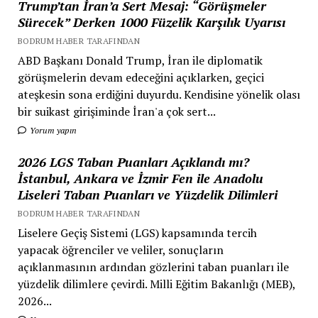
Trump’tan İran’a Sert Mesaj: “Görüşmeler
Sürecek” Derken 1000 Füzelik Karşılık Uyarısı
BODRUM HABER TARAFINDAN
ABD Başkanı Donald Trump, İran ile diplomatik
görüşmelerin devam edeceğini açıklarken, geçici
ateşkesin sona erdiğini duyurdu. Kendisine yönelik olası
bir suikast girişiminde İran'a çok sert...
Yorum yapın
2026 LGS Taban Puanları Açıklandı mı?
İstanbul, Ankara ve İzmir Fen ile Anadolu
Liseleri Taban Puanları ve Yüzdelik Dilimleri
BODRUM HABER TARAFINDAN
Liselere Geçiş Sistemi (LGS) kapsamında tercih
yapacak öğrenciler ve veliler, sonuçların
açıklanmasının ardından gözlerini taban puanları ile
yüzdelik dilimlere çevirdi. Milli Eğitim Bakanlığı (MEB),
2026...