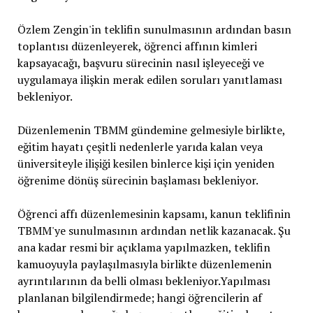
Özlem Zengin'in teklifin sunulmasının ardından basın
toplantısı düzenleyerek, öğrenci affının kimleri
kapsayacağı, başvuru sürecinin nasıl işleyeceği ve
uygulamaya ilişkin merak edilen soruları yanıtlaması
bekleniyor.
Düzenlemenin TBMM gündemine gelmesiyle birlikte,
eğitim hayatı çeşitli nedenlerle yarıda kalan veya
üniversiteyle ilişiği kesilen binlerce kişi için yeniden
öğrenime dönüş sürecinin başlaması bekleniyor.
Öğrenci affı düzenlemesinin kapsamı, kanun teklifinin
TBMM'ye sunulmasının ardından netlik kazanacak. Şu
ana kadar resmi bir açıklama yapılmazken, teklifin
kamuoyuyla paylaşılmasıyla birlikte düzenlemenin
ayrıntılarının da belli olması bekleniyor.Yapılması
planlanan bilgilendirmede; hangi öğrencilerin af