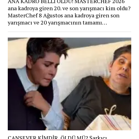
ANA KADRO BELLİ OLDU! MASTERCHEF 2026
ana kadroya giren 20. ve son yarışmacı kim oldu?
MasterChef 8 Ağustos ana kadroya giren son
yarışmacı ve 20 yarışmacının tamamı…
CANSEVER KİMDİR, ÖLDÜ MÜ? Şarkıcı