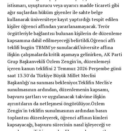
istismarı, uyuşturucu veya uyarıcı madde ticareti gibi
ağır suçlardan hüküm giyenler ile sahte belge
kullanarak üniversiteye kayıt yaptırdığı tespit edilen
kişiler öğrenci affından yararlanamayacak. Terör
örgütleriyle bağlantısı bulunan kişilerin de düzenleme
kapsamına dahil edilmeyeceği belirtildi.Öğrenci affı
teklifi bugün TBMM'ye sunulacakÜniversite affına
ilişkin çalışmalarda kritik aşamaya gelinirken, AK Parti
Grup Başkanvekili Özlem Zengin'in, düzenlemeyi
içeren kanun teklifini 2 Temmuz 2026 Perşembe günü
saat 13.30'da Türkiye Büyük Millet Meclisi
Başkanlığı'na sunması bekleniyor.Teklifin Meclis'e
sunulmasının ardından, düzenlemenin kapsamı,
başvuru şartları ve uygulanacak takvime ilişkin
ayrıntıların da netleşmesi öngörülüyor.Özlem
Zengin'in teklifin sunulmasının ardından basın
toplantısı düzenleyerek, öğrenci affının kimleri
kapsayacağı, başvuru sürecinin nasıl işleyeceği ve