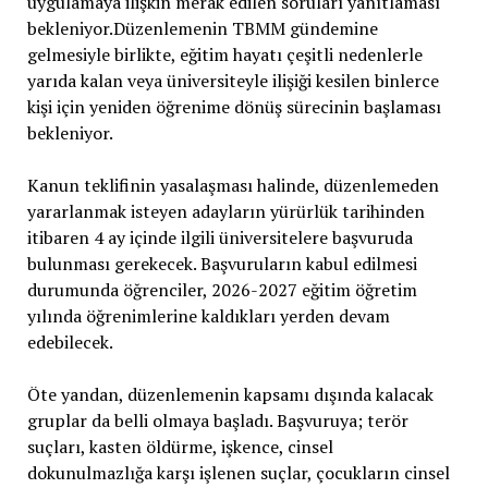
uygulamaya ilişkin merak edilen soruları yanıtlaması
bekleniyor.Düzenlemenin TBMM gündemine
gelmesiyle birlikte, eğitim hayatı çeşitli nedenlerle
yarıda kalan veya üniversiteyle ilişiği kesilen binlerce
kişi için yeniden öğrenime dönüş sürecinin başlaması
bekleniyor.
Kanun teklifinin yasalaşması halinde, düzenlemeden
yararlanmak isteyen adayların yürürlük tarihinden
itibaren 4 ay içinde ilgili üniversitelere başvuruda
bulunması gerekecek. Başvuruların kabul edilmesi
durumunda öğrenciler, 2026-2027 eğitim öğretim
yılında öğrenimlerine kaldıkları yerden devam
edebilecek.
Öte yandan, düzenlemenin kapsamı dışında kalacak
gruplar da belli olmaya başladı. Başvuruya; terör
suçları, kasten öldürme, işkence, cinsel
dokunulmazlığa karşı işlenen suçlar, çocukların cinsel