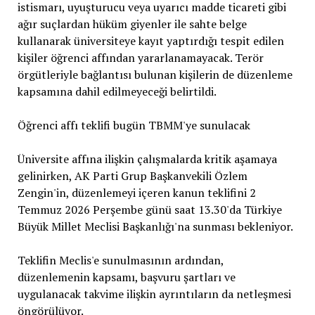
istismarı, uyuşturucu veya uyarıcı madde ticareti gibi
ağır suçlardan hüküm giyenler ile sahte belge
kullanarak üniversiteye kayıt yaptırdığı tespit edilen
kişiler öğrenci affından yararlanamayacak. Terör
örgütleriyle bağlantısı bulunan kişilerin de düzenleme
kapsamına dahil edilmeyeceği belirtildi.
Öğrenci affı teklifi bugün TBMM'ye sunulacak
Üniversite affına ilişkin çalışmalarda kritik aşamaya
gelinirken, AK Parti Grup Başkanvekili Özlem
Zengin'in, düzenlemeyi içeren kanun teklifini 2
Temmuz 2026 Perşembe günü saat 13.30'da Türkiye
Büyük Millet Meclisi Başkanlığı'na sunması bekleniyor.
Teklifin Meclis'e sunulmasının ardından,
düzenlemenin kapsamı, başvuru şartları ve
uygulanacak takvime ilişkin ayrıntıların da netleşmesi
öngörülüyor.