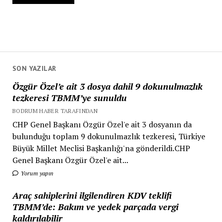
SON YAZILAR
Özgür Özel’e ait 3 dosya dahil 9 dokunulmazlık
tezkeresi TBMM’ye sunuldu
BODRUM HABER TARAFINDAN
CHP Genel Başkanı Özgür Özel'e ait 3 dosyanın da
bulunduğu toplam 9 dokunulmazlık tezkeresi, Türkiye
Büyük Millet Meclisi Başkanlığı'na gönderildi.CHP
Genel Başkanı Özgür Özel'e ait...
Yorum yapın
Araç sahiplerini ilgilendiren KDV teklifi
TBMM’de: Bakım ve yedek parçada vergi
kaldırılabilir