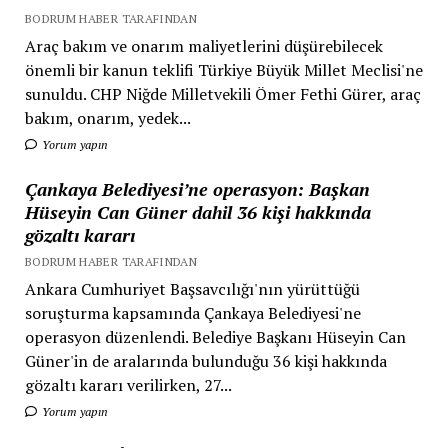
BODRUM HABER TARAFINDAN
Araç bakım ve onarım maliyetlerini düşürebilecek
önemli bir kanun teklifi Türkiye Büyük Millet Meclisi'ne
sunuldu. CHP Niğde Milletvekili Ömer Fethi Gürer, araç
bakım, onarım, yedek...
Yorum yapın
Çankaya Belediyesi’ne operasyon: Başkan
Hüseyin Can Güner dahil 36 kişi hakkında
gözaltı kararı
BODRUM HABER TARAFINDAN
Ankara Cumhuriyet Başsavcılığı'nın yürüttüğü
soruşturma kapsamında Çankaya Belediyesi'ne
operasyon düzenlendi. Belediye Başkanı Hüseyin Can
Güner'in de aralarında bulunduğu 36 kişi hakkında
gözaltı kararı verilirken, 27...
Yorum yapın