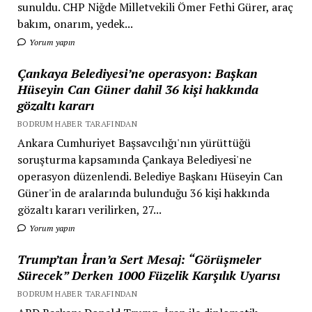
sunuldu. CHP Niğde Milletvekili Ömer Fethi Gürer, araç
bakım, onarım, yedek...
Yorum yapın
Çankaya Belediyesi’ne operasyon: Başkan
Hüseyin Can Güner dahil 36 kişi hakkında
gözaltı kararı
BODRUM HABER TARAFINDAN
Ankara Cumhuriyet Başsavcılığı'nın yürüttüğü
soruşturma kapsamında Çankaya Belediyesi'ne
operasyon düzenlendi. Belediye Başkanı Hüseyin Can
Güner'in de aralarında bulunduğu 36 kişi hakkında
gözaltı kararı verilirken, 27...
Yorum yapın
Trump’tan İran’a Sert Mesaj: “Görüşmeler
Sürecek” Derken 1000 Füzelik Karşılık Uyarısı
BODRUM HABER TARAFINDAN