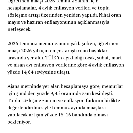
Öğretmen maaşı 2026 temmuz zammı için
hesaplamalar, 4 aylık enflasyon verileri ve toplu
sözleşme artışı üzerinden yeniden yapıldı. Nihai oran
mayıs ve haziran enflasyonunun açıklanmasıyla
netleşecek.
2026 temmuz memur zammı yaklaşırken, öğretmen
maaşı 2026 yılı için en çok araştırılan başlıklar
arasında yer aldı. TÜİK’in açıkladığı ocak, şubat, mart
ve nisan ayı enflasyon verilerine göre 4 aylık enflasyon
yüzde 14,64 seviyesine ulaştı.
Ajans metninde yer alan hesaplamaya göre, memurlar
için şimdiden yüzde 9,45 oranında zam kesinleşti.
Toplu sözleşme zammı ve enflasyon farkının birlikte
değerlendirilmesiyle temmuz ayında maaşlara
yapılacak artışın yüzde 15-16 bandında olması
bekleniyor.