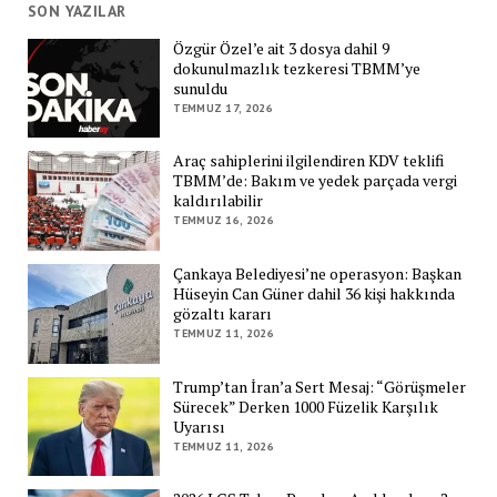
SON YAZILAR
Özgür Özel’e ait 3 dosya dahil 9
dokunulmazlık tezkeresi TBMM’ye
sunuldu
TEMMUZ 17, 2026
Araç sahiplerini ilgilendiren KDV teklifi
TBMM’de: Bakım ve yedek parçada vergi
kaldırılabilir
TEMMUZ 16, 2026
Çankaya Belediyesi’ne operasyon: Başkan
Hüseyin Can Güner dahil 36 kişi hakkında
gözaltı kararı
TEMMUZ 11, 2026
Trump’tan İran’a Sert Mesaj: “Görüşmeler
Sürecek” Derken 1000 Füzelik Karşılık
Uyarısı
TEMMUZ 11, 2026