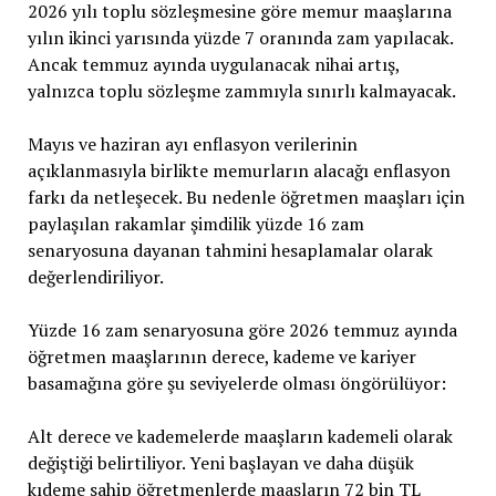
2026 yılı toplu sözleşmesine göre memur maaşlarına
yılın ikinci yarısında yüzde 7 oranında zam yapılacak.
Ancak temmuz ayında uygulanacak nihai artış,
yalnızca toplu sözleşme zammıyla sınırlı kalmayacak.
Mayıs ve haziran ayı enflasyon verilerinin
açıklanmasıyla birlikte memurların alacağı enflasyon
farkı da netleşecek. Bu nedenle öğretmen maaşları için
paylaşılan rakamlar şimdilik yüzde 16 zam
senaryosuna dayanan tahmini hesaplamalar olarak
değerlendiriliyor.
Yüzde 16 zam senaryosuna göre 2026 temmuz ayında
öğretmen maaşlarının derece, kademe ve kariyer
basamağına göre şu seviyelerde olması öngörülüyor:
Alt derece ve kademelerde maaşların kademeli olarak
değiştiği belirtiliyor. Yeni başlayan ve daha düşük
kıdeme sahip öğretmenlerde maaşların 72 bin TL