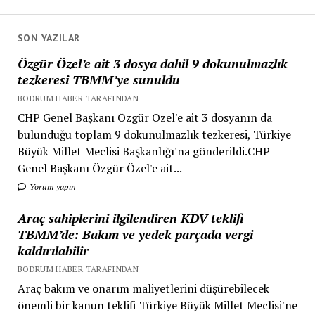
SON YAZILAR
Özgür Özel’e ait 3 dosya dahil 9 dokunulmazlık
tezkeresi TBMM’ye sunuldu
BODRUM HABER TARAFINDAN
CHP Genel Başkanı Özgür Özel'e ait 3 dosyanın da
bulunduğu toplam 9 dokunulmazlık tezkeresi, Türkiye
Büyük Millet Meclisi Başkanlığı'na gönderildi.CHP
Genel Başkanı Özgür Özel'e ait...
Yorum yapın
Araç sahiplerini ilgilendiren KDV teklifi
TBMM’de: Bakım ve yedek parçada vergi
kaldırılabilir
BODRUM HABER TARAFINDAN
Araç bakım ve onarım maliyetlerini düşürebilecek
önemli bir kanun teklifi Türkiye Büyük Millet Meclisi'ne