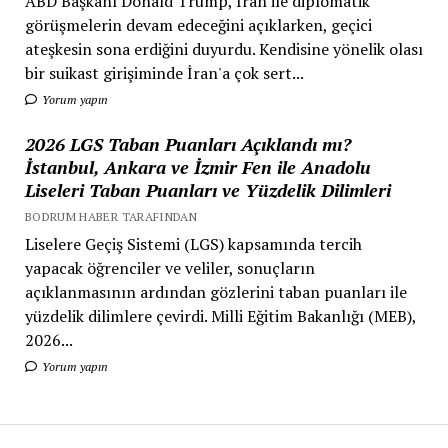
ABD Başkanı Donald Trump, İran ile diplomatik
görüşmelerin devam edeceğini açıklarken, geçici
ateşkesin sona erdiğini duyurdu. Kendisine yönelik olası
bir suikast girişiminde İran'a çok sert...
Yorum yapın
2026 LGS Taban Puanları Açıklandı mı?
İstanbul, Ankara ve İzmir Fen ile Anadolu
Liseleri Taban Puanları ve Yüzdelik Dilimleri
BODRUM HABER TARAFINDAN
Liselere Geçiş Sistemi (LGS) kapsamında tercih
yapacak öğrenciler ve veliler, sonuçların
açıklanmasının ardından gözlerini taban puanları ile
yüzdelik dilimlere çevirdi. Milli Eğitim Bakanlığı (MEB),
2026...
Yorum yapın