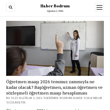
Haber Bodrum
menüy
aç
Ağustos 5, 2026
Öğretmen maaşı 2026 temmuz zammıyla ne
kadar olacak? Başöğretmen, uzman öğretmen ve
sözleşmeli öğretmen maaşı hesaplaması
BU YAZI HAZIRAN 3, 2026 TARIHINDE BODRUM HABER TARAFINDAN
YAZILMIŞTIR.