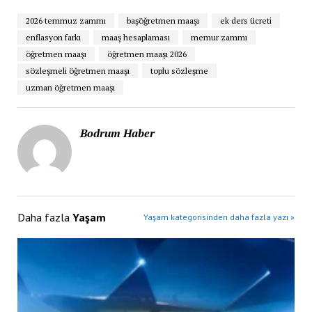
2026 temmuz zammı
başöğretmen maaşı
ek ders ücreti
enflasyon farkı
maaş hesaplaması
memur zammı
öğretmen maaşı
öğretmen maaşı 2026
sözleşmeli öğretmen maaşı
toplu sözleşme
uzman öğretmen maaşı
Bodrum Haber
Daha fazla
Yaşam
Yaşam kategorisinden daha fazla yazı »