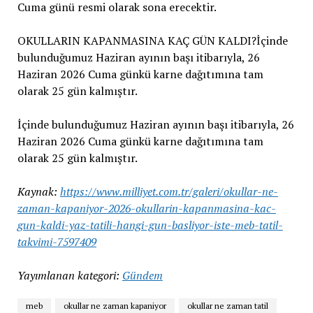
Cuma günü resmi olarak sona erecektir.
OKULLARIN KAPANMASINA KAÇ GÜN KALDI?İçinde
bulunduğumuz Haziran ayının başı itibarıyla, 26
Haziran 2026 Cuma günkü karne dağıtımına tam
olarak 25 gün kalmıştır.
İçinde bulunduğumuz Haziran ayının başı itibarıyla, 26
Haziran 2026 Cuma günkü karne dağıtımına tam
olarak 25 gün kalmıştır.
Kaynak:
https://www.milliyet.com.tr/galeri/okullar-ne-
zaman-kapaniyor-2026-okullarin-kapanmasina-kac-
gun-kaldi-yaz-tatili-hangi-gun-basliyor-iste-meb-tatil-
takvimi-7597409
Yayımlanan kategori:
Gündem
meb
okullar ne zaman kapaniyor
okullar ne zaman tatil