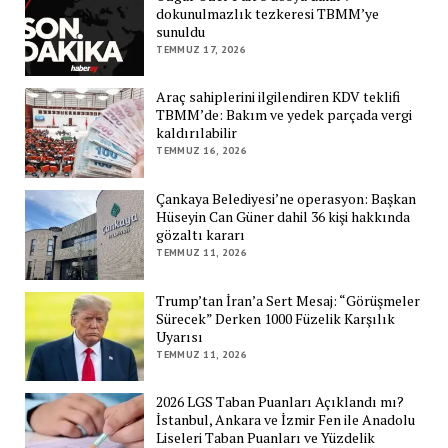
dokunulmazlık tezkeresi TBMM’ye
sunuldu
TEMMUZ 17, 2026
Araç sahiplerini ilgilendiren KDV teklifi
TBMM’de: Bakım ve yedek parçada vergi
kaldırılabilir
TEMMUZ 16, 2026
Çankaya Belediyesi’ne operasyon: Başkan
Hüseyin Can Güner dahil 36 kişi hakkında
gözaltı kararı
TEMMUZ 11, 2026
Trump’tan İran’a Sert Mesaj: “Görüşmeler
Sürecek” Derken 1000 Füzelik Karşılık
Uyarısı
TEMMUZ 11, 2026
2026 LGS Taban Puanları Açıklandı mı?
İstanbul, Ankara ve İzmir Fen ile Anadolu
Liseleri Taban Puanları ve Yüzdelik