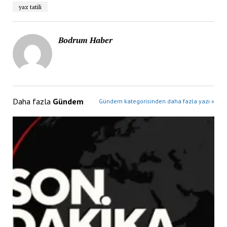
yaz tatili
Bodrum Haber
Daha fazla
Gündem
Gündem kategorisinden daha fazla yazı »