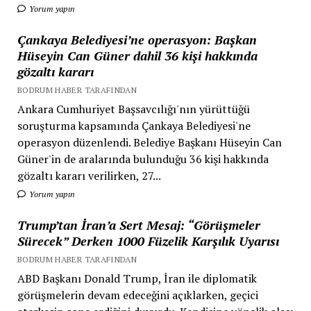
Yorum yapın
Çankaya Belediyesi’ne operasyon: Başkan
Hüseyin Can Güner dahil 36 kişi hakkında
gözaltı kararı
BODRUM HABER TARAFINDAN
Ankara Cumhuriyet Başsavcılığı'nın yürüttüğü
soruşturma kapsamında Çankaya Belediyesi'ne
operasyon düzenlendi. Belediye Başkanı Hüseyin Can
Güner'in de aralarında bulunduğu 36 kişi hakkında
gözaltı kararı verilirken, 27...
Yorum yapın
Trump’tan İran’a Sert Mesaj: “Görüşmeler
Sürecek” Derken 1000 Füzelik Karşılık Uyarısı
BODRUM HABER TARAFINDAN
ABD Başkanı Donald Trump, İran ile diplomatik
görüşmelerin devam edeceğini açıklarken, geçici