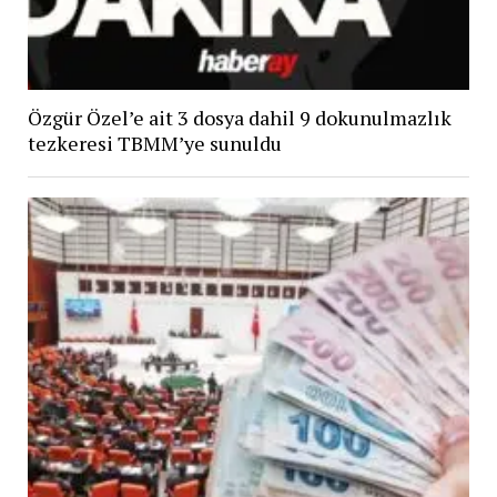
Özgür Özel’e ait 3 dosya dahil 9 dokunulmazlık
tezkeresi TBMM’ye sunuldu