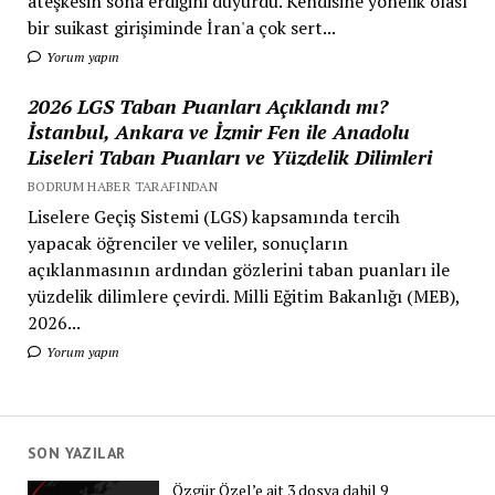
ateşkesin sona erdiğini duyurdu. Kendisine yönelik olası
bir suikast girişiminde İran'a çok sert...
Yorum yapın
2026 LGS Taban Puanları Açıklandı mı?
İstanbul, Ankara ve İzmir Fen ile Anadolu
Liseleri Taban Puanları ve Yüzdelik Dilimleri
BODRUM HABER TARAFINDAN
Liselere Geçiş Sistemi (LGS) kapsamında tercih
yapacak öğrenciler ve veliler, sonuçların
açıklanmasının ardından gözlerini taban puanları ile
yüzdelik dilimlere çevirdi. Milli Eğitim Bakanlığı (MEB),
2026...
Yorum yapın
SON YAZILAR
Özgür Özel’e ait 3 dosya dahil 9