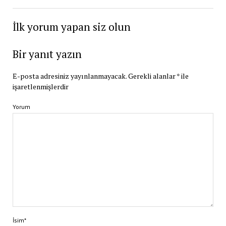
İlk yorum yapan siz olun
Bir yanıt yazın
E-posta adresiniz yayınlanmayacak.
Gerekli alanlar
*
ile
işaretlenmişlerdir
Yorum
İsim*