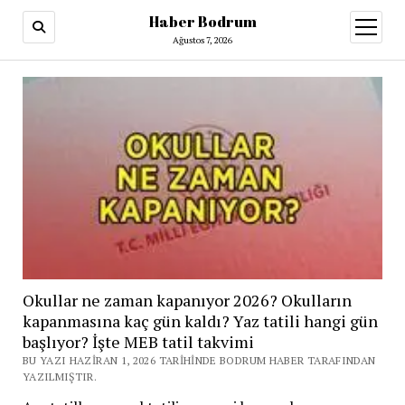
Haber Bodrum
menüy
aç
Ağustos 7, 2026
Okullar ne zaman kapanıyor 2026? Okulların
kapanmasına kaç gün kaldı? Yaz tatili hangi gün
başlıyor? İşte MEB tatil takvimi
BU YAZI HAZIRAN 1, 2026 TARIHINDE BODRUM HABER TARAFINDAN
YAZILMIŞTIR.