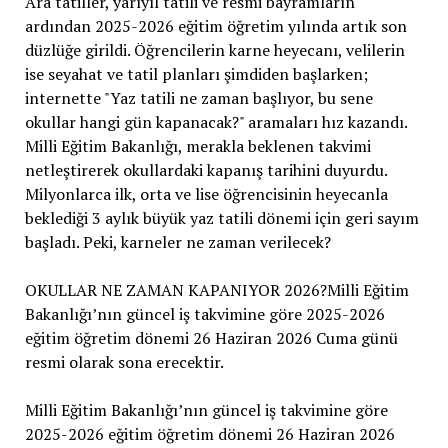
Ara tatiller, yarıyıl tatili ve resmi bayramların
ardından 2025-2026 eğitim öğretim yılında artık son
düzlüğe girildi. Öğrencilerin karne heyecanı, velilerin
ise seyahat ve tatil planları şimdiden başlarken;
internette "Yaz tatili ne zaman başlıyor, bu sene
okullar hangi gün kapanacak?" aramaları hız kazandı.
Milli Eğitim Bakanlığı, merakla beklenen takvimi
netleştirerek okullardaki kapanış tarihini duyurdu.
Milyonlarca ilk, orta ve lise öğrencisinin heyecanla
beklediği 3 aylık büyük yaz tatili dönemi için geri sayım
başladı. Peki, karneler ne zaman verilecek?
OKULLAR NE ZAMAN KAPANIYOR 2026?Milli Eğitim
Bakanlığı’nın güncel iş takvimine göre 2025-2026
eğitim öğretim dönemi 26 Haziran 2026 Cuma günü
resmi olarak sona erecektir.
Milli Eğitim Bakanlığı’nın güncel iş takvimine göre
2025-2026 eğitim öğretim dönemi 26 Haziran 2026