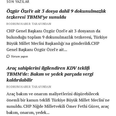
SON YAZILAR
Özgür Özel’e ait 3 dosya dahil 9 dokunulmazlık
tezkeresi TBMM’ye sunuldu
BODRUM HABER TARAFINDAN
CHP Genel Başkanı Özgür Özel'e ait 3 dosyanın da
bulunduğu toplam 9 dokunulmazlık tezkeresi, Türkiye
Büyük Millet Meclisi Başkanlığı'na gönderildi.CHP
Genel Başkanı Özgür Özel'e ait...
Yorum yapın
Araç sahiplerini ilgilendiren KDV teklifi
TBMM’de: Bakım ve yedek parçada vergi
kaldırılabilir
BODRUM HABER TARAFINDAN
Araç bakım ve onarım maliyetlerini düşürebilecek
önemli bir kanun teklifi Türkiye Büyük Millet Meclisi'ne
sunuldu. CHP Niğde Milletvekili Ömer Fethi Gürer, araç
bakım, onarım, yedek...