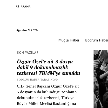
ARAMA
Ağustos 9, 2026
Muğla Haber
Bodrum Habe
SON YAZILAR
Özgür Özel’e ait 3 dosya
dahil 9 dokunulmazlık
tezkeresi TBMM’ye sunuldu
BODRUM HABER TARAFINDAN
CHP Genel Başkanı Özgür Özel'e ait
3 dosyanın da bulunduğu toplam 9
dokunulmazlık tezkeresi, Türkiye
Büyük Millet Meclisi Başkanlığı'na