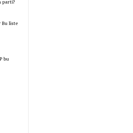
 parti?
 Bu liste
P bu