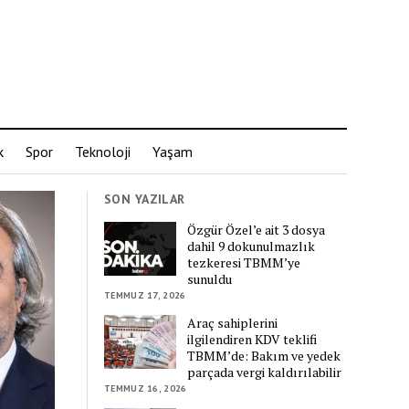
k
Spor
Teknoloji
Yaşam
SON YAZILAR
Özgür Özel’e ait 3 dosya
dahil 9 dokunulmazlık
tezkeresi TBMM’ye
sunuldu
TEMMUZ 17, 2026
Araç sahiplerini
ilgilendiren KDV teklifi
TBMM’de: Bakım ve yedek
parçada vergi kaldırılabilir
TEMMUZ 16, 2026