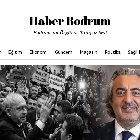
Haber Bodrum
Bodrum 'un Özgür ve Tarafsız Sesi
r
Eğitim
Ekonomi
Gündem
Magazin
Politika
Sağlı