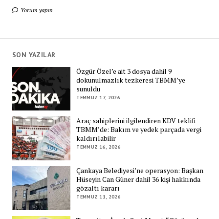
Yorum yapın
SON YAZILAR
Özgür Özel’e ait 3 dosya dahil 9
dokunulmazlık tezkeresi TBMM’ye
sunuldu
TEMMUZ 17, 2026
Araç sahiplerini ilgilendiren KDV teklifi
TBMM’de: Bakım ve yedek parçada vergi
kaldırılabilir
TEMMUZ 16, 2026
Çankaya Belediyesi’ne operasyon: Başkan
Hüseyin Can Güner dahil 36 kişi hakkında
gözaltı kararı
TEMMUZ 11, 2026