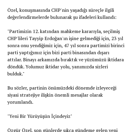
Özel, konuşmasında CHP'nin yaşadığı süreçle ilgili
değerlendirmelerde bulunarak şu ifadeleri kullandı:
"Partimizin 12. katından mahkeme kararıyla, seçilmiş
CHP'lileri Tayyip Erdoğan'ın işine gelmediği için, 23 yıl
sonra onu yendiğimiz için, 47 yıl sonra partimizi birinci
parti yaptığımız için bizi parti binasından dışarı
attılar. Binayı arkamızda bıraktık ve yüzümüzü iktidara
döndük. Yolumuz iktidar yolu, yanımızda sizleri
bulduk."
Bu sözler, partinin önümüzdeki dönemde izleyeceği
siyasi stratejiye ilişkin önemli mesajlar olarak
yorumlandı.
"Yeni Bir Yürüyüşün İçindeyiz"
Özgür Özel, son günlerde sıkça gündeme gelen yeni