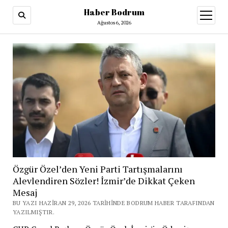
Haber Bodrum
menüy
aç
Ağustos 6, 2026
Özgür Özel’den Yeni Parti Tartışmalarını
Alevlendiren Sözler! İzmir’de Dikkat Çeken
Mesaj
BU YAZI HAZIRAN 29, 2026 TARIHINDE BODRUM HABER TARAFINDAN
YAZILMIŞTIR.