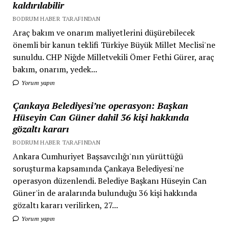
kaldırılabilir
BODRUM HABER TARAFINDAN
Araç bakım ve onarım maliyetlerini düşürebilecek
önemli bir kanun teklifi Türkiye Büyük Millet Meclisi'ne
sunuldu. CHP Niğde Milletvekili Ömer Fethi Gürer, araç
bakım, onarım, yedek...
Yorum yapın
Çankaya Belediyesi’ne operasyon: Başkan
Hüseyin Can Güner dahil 36 kişi hakkında
gözaltı kararı
BODRUM HABER TARAFINDAN
Ankara Cumhuriyet Başsavcılığı'nın yürüttüğü
soruşturma kapsamında Çankaya Belediyesi'ne
operasyon düzenlendi. Belediye Başkanı Hüseyin Can
Güner'in de aralarında bulunduğu 36 kişi hakkında
gözaltı kararı verilirken, 27...
Yorum yapın