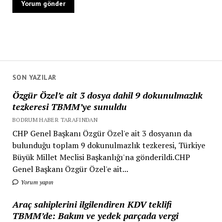
SON YAZILAR
Özgür Özel’e ait 3 dosya dahil 9 dokunulmazlık
tezkeresi TBMM’ye sunuldu
BODRUM HABER TARAFINDAN
CHP Genel Başkanı Özgür Özel'e ait 3 dosyanın da
bulunduğu toplam 9 dokunulmazlık tezkeresi, Türkiye
Büyük Millet Meclisi Başkanlığı'na gönderildi.CHP
Genel Başkanı Özgür Özel'e ait...
Yorum yapın
Araç sahiplerini ilgilendiren KDV teklifi
TBMM’de: Bakım ve yedek parçada vergi