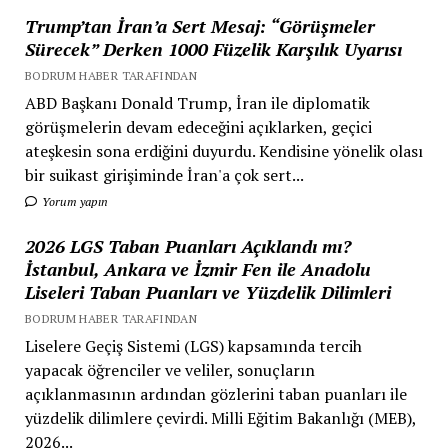
Trump’tan İran’a Sert Mesaj: “Görüşmeler
Sürecek” Derken 1000 Füzelik Karşılık Uyarısı
BODRUM HABER TARAFINDAN
ABD Başkanı Donald Trump, İran ile diplomatik
görüşmelerin devam edeceğini açıklarken, geçici
ateşkesin sona erdiğini duyurdu. Kendisine yönelik olası
bir suikast girişiminde İran'a çok sert...
Yorum yapın
2026 LGS Taban Puanları Açıklandı mı?
İstanbul, Ankara ve İzmir Fen ile Anadolu
Liseleri Taban Puanları ve Yüzdelik Dilimleri
BODRUM HABER TARAFINDAN
Liselere Geçiş Sistemi (LGS) kapsamında tercih
yapacak öğrenciler ve veliler, sonuçların
açıklanmasının ardından gözlerini taban puanları ile
yüzdelik dilimlere çevirdi. Milli Eğitim Bakanlığı (MEB),
2026...