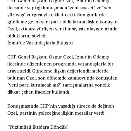
CHP Genel Başkanı Özgür Özel, İzmir'in Ödemiş
ilçesinde yaptığı konuşmada "yeni siyaset" ve "yeni
yürüyüş" vurgusuyla dikkat çekti. Son günlerde
gündeme gelen yeni parti iddialarına ilişkin konuşan
Özel, iktidara yürüyen yeni bir siyasi anlayışın içinde
olduklarını söyledi.
İzmir'de Vatandaşlarla Buluştu
CHP Genel Başkanı Özgür Özel, İzmir'in Ödemiş
ilçesinde düzenlenen programda vatandaşlarla bir
araya geldi. Gündeme ilişkin değerlendirmelerde
bulunan Özel, son dönemde kamuoyunda konuşulan
"yeni parti kurulacak mı?" tartışmalarına yönelik
dikkat çeken ifadeler kullandı.
Konuşmasında CHP'nin yaşadığı sürece de değinen
Özel, partinin geleceğine ilişkin mesajlar verdi.
"Yüzümüzü İktidara Döndük"