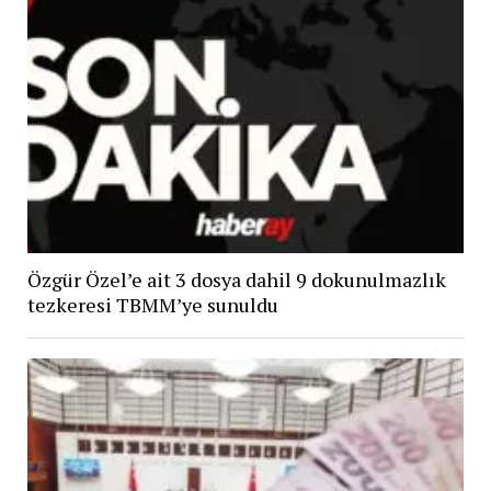
Özgür Özel’e ait 3 dosya dahil 9 dokunulmazlık
tezkeresi TBMM’ye sunuldu