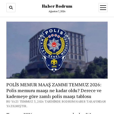
Haber Bodrum
menüy
aç
Ağustos 7, 2026
POLİS MEMUR MAAŞ ZAMMI TEMMUZ 2026:
Polis memuru maaşı ne kadar oldu? Derece ve
kademeye göre zamlı polis maaşı tablosu
BU YAZI TEMMUZ 3, 2026 TARIHINDE BODRUM HABER TARAFINDAN
YAZILMIŞTIR.