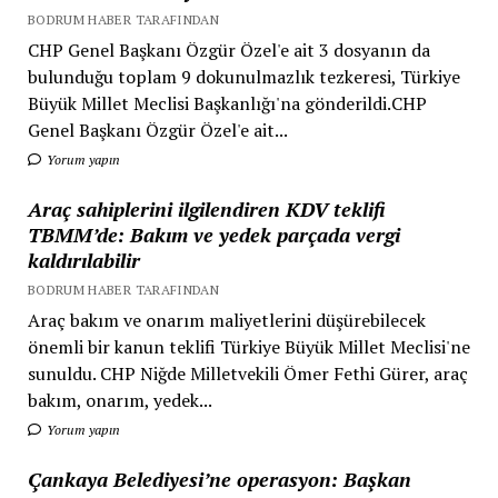
BODRUM HABER TARAFINDAN
CHP Genel Başkanı Özgür Özel'e ait 3 dosyanın da
bulunduğu toplam 9 dokunulmazlık tezkeresi, Türkiye
Büyük Millet Meclisi Başkanlığı'na gönderildi.CHP
Genel Başkanı Özgür Özel'e ait...
Yorum yapın
Araç sahiplerini ilgilendiren KDV teklifi
TBMM’de: Bakım ve yedek parçada vergi
kaldırılabilir
BODRUM HABER TARAFINDAN
Araç bakım ve onarım maliyetlerini düşürebilecek
önemli bir kanun teklifi Türkiye Büyük Millet Meclisi'ne
sunuldu. CHP Niğde Milletvekili Ömer Fethi Gürer, araç
bakım, onarım, yedek...
Yorum yapın
Çankaya Belediyesi’ne operasyon: Başkan