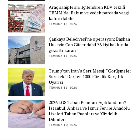
Araç sahiplerini ilgilendiren KDV teklifi
TBMM’de: Bakım ve yedek parçada vergi
kaldırılabilir
TEMMUZ 16, 2026
Çankaya Belediyesi’ne operasyon: Başkan
Hüseyin Can Güner dahil 36 kişi hakkında
gözaltı kararı
TEMMUZ 11, 2026
Trump’tan İran’a Sert Mesaj: “Görüşmeler
Sürecek” Derken 1000 Füzelik Karşılık
Uyarısı
TEMMUZ 11, 2026
2026 LGS Taban Puanları Açıklandı mı?
İstanbul, Ankara ve İzmir Fen ile Anadolu
Liseleri Taban Puanları ve Yüzdelik
Dilimleri
TEMMUZ 10, 2026