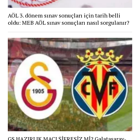
AÖL 3. dönem sınav sonuçları için tarih belli
oldu: MEB AÖL sınav sonuçları nasıl sorgulanır?
GS HAZIRLIK MAÇI ŞİFRESİZ Mİ? Galatasaray-