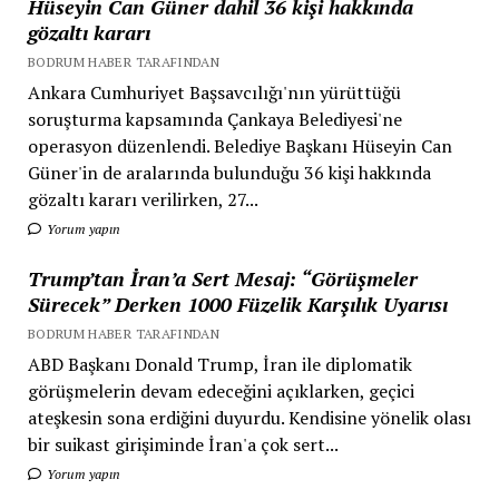
Hüseyin Can Güner dahil 36 kişi hakkında
gözaltı kararı
BODRUM HABER TARAFINDAN
Ankara Cumhuriyet Başsavcılığı'nın yürüttüğü
soruşturma kapsamında Çankaya Belediyesi'ne
operasyon düzenlendi. Belediye Başkanı Hüseyin Can
Güner'in de aralarında bulunduğu 36 kişi hakkında
gözaltı kararı verilirken, 27...
Yorum yapın
Trump’tan İran’a Sert Mesaj: “Görüşmeler
Sürecek” Derken 1000 Füzelik Karşılık Uyarısı
BODRUM HABER TARAFINDAN
ABD Başkanı Donald Trump, İran ile diplomatik
görüşmelerin devam edeceğini açıklarken, geçici
ateşkesin sona erdiğini duyurdu. Kendisine yönelik olası
bir suikast girişiminde İran'a çok sert...
Yorum yapın