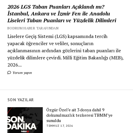
2026 LGS Taban Puanları Açıklandı mı?
İstanbul, Ankara ve İzmir Fen ile Anadolu
Liseleri Taban Puanları ve Yüzdelik Dilimleri
BODRUM HABER TARAFINDAN
Liselere Geçiş Sistemi (LGS) kapsamında tercih
yapacak öğrenciler ve veliler, sonuçların
açıklanmasının ardından gözlerini taban puanları ile
yüzdelik dilimlere çevirdi. Milli Eğitim Bakanlığı (MEB),
2026...
Yorum yapın
SON YAZILAR
Özgür Özel’e ait 3 dosya dahil 9
dokunulmazlık tezkeresi TBMM’ye
sunuldu
TEMMUZ 17, 2026