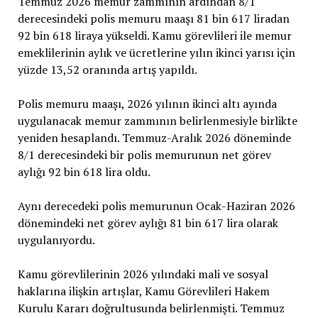
Temmuz 2026 memur zammının ardından 8/1
derecesindeki polis memuru maaşı 81 bin 617 liradan
92 bin 618 liraya yükseldi. Kamu görevlileri ile memur
emeklilerinin aylık ve ücretlerine yılın ikinci yarısı için
yüzde 13,52 oranında artış yapıldı.
Polis memuru maaşı, 2026 yılının ikinci altı ayında
uygulanacak memur zammının belirlenmesiyle birlikte
yeniden hesaplandı. Temmuz-Aralık 2026 döneminde
8/1 derecesindeki bir polis memurunun net görev
aylığı 92 bin 618 lira oldu.
Aynı derecedeki polis memurunun Ocak-Haziran 2026
dönemindeki net görev aylığı 81 bin 617 lira olarak
uygulanıyordu.
Kamu görevlilerinin 2026 yılındaki mali ve sosyal
haklarına ilişkin artışlar, Kamu Görevlileri Hakem
Kurulu Kararı doğrultusunda belirlenmişti. Temmuz