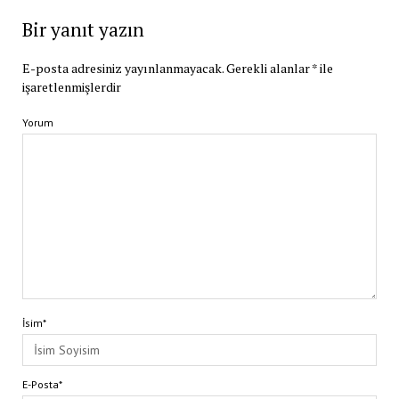
Bir yanıt yazın
E-posta adresiniz yayınlanmayacak.
Gerekli alanlar
*
ile
işaretlenmişlerdir
Yorum
İsim*
E-Posta*