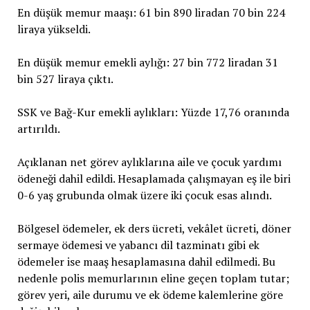
En düşük memur maaşı: 61 bin 890 liradan 70 bin 224
liraya yükseldi.
En düşük memur emekli aylığı: 27 bin 772 liradan 31
bin 527 liraya çıktı.
SSK ve Bağ-Kur emekli aylıkları: Yüzde 17,76 oranında
artırıldı.
Açıklanan net görev aylıklarına aile ve çocuk yardımı
ödeneği dahil edildi. Hesaplamada çalışmayan eş ile biri
0-6 yaş grubunda olmak üzere iki çocuk esas alındı.
Bölgesel ödemeler, ek ders ücreti, vekâlet ücreti, döner
sermaye ödemesi ve yabancı dil tazminatı gibi ek
ödemeler ise maaş hesaplamasına dahil edilmedi. Bu
nedenle polis memurlarının eline geçen toplam tutar;
görev yeri, aile durumu ve ek ödeme kalemlerine göre