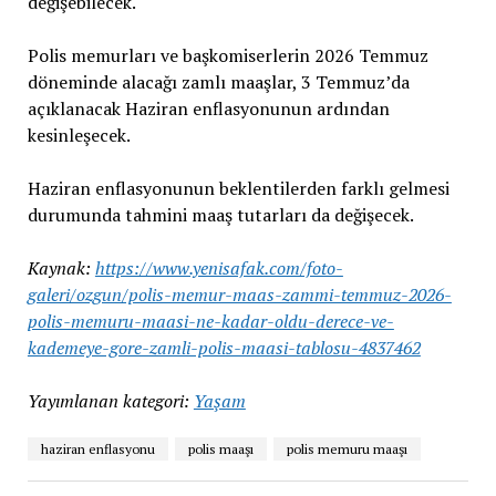
değişebilecek.
Polis memurları ve başkomiserlerin 2026 Temmuz
döneminde alacağı zamlı maaşlar, 3 Temmuz’da
açıklanacak Haziran enflasyonunun ardından
kesinleşecek.
Haziran enflasyonunun beklentilerden farklı gelmesi
durumunda tahmini maaş tutarları da değişecek.
Kaynak:
https://www.yenisafak.com/foto-
galeri/ozgun/polis-memur-maas-zammi-temmuz-2026-
polis-memuru-maasi-ne-kadar-oldu-derece-ve-
kademeye-gore-zamli-polis-maasi-tablosu-4837462
Yayımlanan kategori:
Yaşam
haziran enflasyonu
polis maaşı
polis memuru maaşı